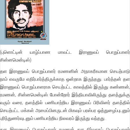
(புளொட்டின் யாழ்ப்பாண மாவட்ட இராணுவப் பொறுப்பாளர்
சின்னமென்டிஸ்)
தள இராணுவப் பொறுப்பாளர் ரமணனின் அநாகரீகமான செயற்பாடு
நாம் எவருமே எதிர்பார்த்திருக்காத ஒன்றாக இருந்தது. பார்த்தன் தள
இராணுவப் பொறுப்பாளராக செயற்பட்ட காலத்தில் இருந்து கண்ணன்,
ரமணன், சின்னமென்டிஸ் போன்றோர் இந்தியாவிலிருந்து தளத்துக்கு
வரும் வரை, தளத்தில் பணியாற்றிய இராணுவப் பிரிவினர் தளத்தில்
செயற்பட்ட மக்கள் அமைப்பினருடன் மிகவும் பரஸ்பர ஒத்துழைப்புடனும்
புரிந்துணர்வுடனும் பணியாற்றிய நிலவரம் இருந்து வந்தது.
தள இராணுவப் பொறுப்பாளர் ரமணன் தள நிர்வாகப் பொறுப்பாளர்