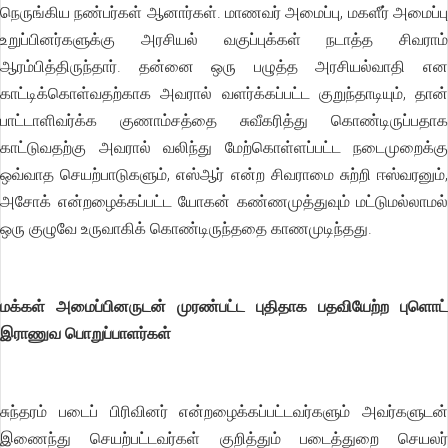
நெருங்கிய நண்பர்கள் ஆனார்கள். மாணவர் அமைப்பு, மகளீர் அமைப்பு
உறுப்பினர்களுக்கு அரசியல் வகுப்புக்கள் நடாத்த சிவராம்
ஆரம்பித்திருந்தார். தன்னை ஒரு பழுத்த அரசியல்வாதி என
காட்டிக்கொள்வதற்காக அவரால் வளர்க்கப்பட்ட குறுந்தாடியும், தான்
பாட்டாளிவர்க்க குணாம்சத்தை சுவீகரித்து கொண்டிருப்பதாக
காட்டுவதற்கு அவரால் வலிந்து மேற்கொள்ளப்பட்ட நடைமுறைக்கு
ஒவ்வாத செயற்பாடுகளும், எஸ்ஆர் என்ற சிவராமை சுற்றி ஈஸ்வரனும்,
அசோக் என்றழைக்கப்பட்ட யோகன் கண்ணமுத்துவும் மட்டுமல்லாமல்
ஒரு குழுவே உருவாகிக் கொண்டிருந்ததை காணமுடிந்தது.
மக்கள் அமைப்பினருடன் முரண்பட்ட புதிதாக பதவியேற்ற புளொட்
இராணுவ பொறுப்பாளர்கள்
சுந்தரம் படைப் பிரிவினர் என்றழைக்கப்பட்டவர்களும் அவர்களுடன்
இணைந்து செயற்பட்டவர்கள் குறித்தும் படைத்துறை செயலர்