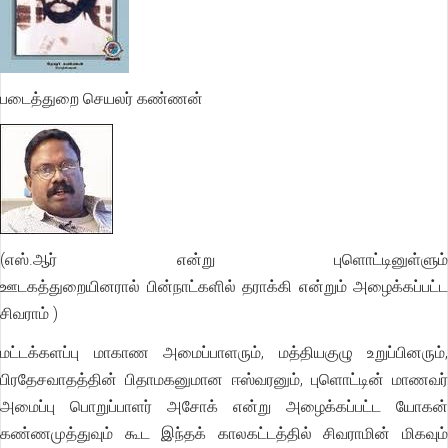
படைத்துறை செயலர் கண்ணன்
(எஸ்.ஆர் என்று புளொட்டினுள்ளும்
ஊடகத்துறையினரால் பின்நாட்களில் தராக்கி என்றும் அழைக்கப்பட்ட
சிவராம் )
மட்டக்களப்பு மாகாண அமைப்பாளரும், மத்தியகுழு உறுப்பினரும்,
பிரதேசவாதத்தின் பிதாமகனுமான ஈஸ்வரனும், புளொட்டின் மாணவர்
அமைப்பு பொறுப்பாளர் அசோக் என்று அழைக்கப்பட்ட யோகன்
கண்ணமுத்துவும் கூட இந்தக் காலகட்டத்தில் சிவராமின் மிகவும்