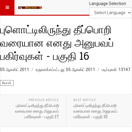
Language Selection
புளொட்டிலிருந்து தீப்பொறி
வரையான எனது அனுபவப்
பகிர்வுகள் - பகுதி 16
05 ஆகஸ்ட் 2011
உருவாக்கப்பட்டது: 05 ஆகஸ்ட் 2011
படிப்புகள்: 13147
நேசன்
PREVIOUS ARTICLE
NEXT ARTICLE
புளொட்டிலிருந்து தீப்பொறி
புளொட்டிலிருந்து தீப்பொறி
வரையான எனது அனுபவப்
வரையான எனது அனுபவப்
பகிர்வுகள் - பகுதி 17
பகிர்வுகள் - பகுதி 15