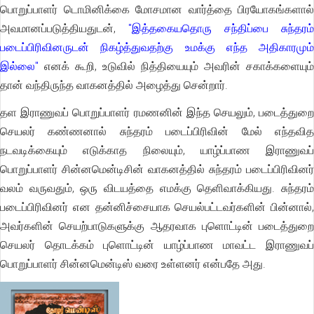
பொறுப்பாளர் டொமினிக்கை மோசமான வார்த்தை பிரயோகங்களால்
அவமானப்படுத்தியதுடன்,
"இத்தகையதொரு சந்திப்பை சுந்தரம்
படைப்பிரிவினருடன் நிகழ்த்துவதற்கு உமக்கு எந்த அதிகாரமும்
இல்லை"
எனக் கூறி, உடுவில் நித்தியையும் அவரின் சகாக்களையும்
தான் வந்திருந்த வாகனத்தில் அழைத்து சென்றார்.
தள இராணுவப் பொறுப்பாளர் ரமணனின் இந்த செயலும், படைத்துறை
செயலர் கண்ணனால் சுந்தரம் படைப்பிரிவின் மேல் எந்தவித
நடவடிக்கையும் எடுக்காத நிலையும், யாழ்ப்பாண இராணுவப்
பொறுப்பாளர் சின்னமென்டிசின் வாகனத்தில் சுந்தரம் படைப்பிரிவினர்
வலம் வருவதும், ஒரு விடயத்தை எமக்கு தெளிவாக்கியது. சுந்தரம்
படைப்பிரிவினர் என தன்னிச்சையாக செயல்பட்டவர்களின் பின்னால்,
அவர்களின் செயற்பாடுகளுக்கு ஆதரவாக புளொட்டின் படைத்துறை
செயலர் தொடக்கம் புளொட்டின் யாழ்ப்பாண மாவட்ட இராணுவப்
பொறுப்பாளர் சின்னமென்டிஸ் வரை உள்ளனர் என்பதே அது.