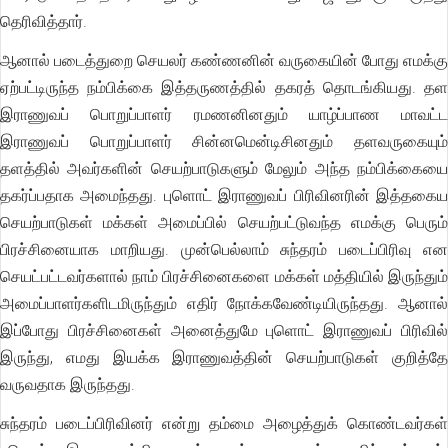
தெரிவித்தார்.
ஆனால் படைத்துறை செயலர் கண்ணனின் வருகையின் போது எமக்கு
ஏற்பட்டிருந்த நம்பிக்கை இத்தருணத்தில் தகரத் தொடங்கியது. தள
இராணுவப் பொறுப்பாளர் ரமணனினதும் யாழ்ப்பாண மாவட்ட
இராணுவப் பொறுப்பாளர் சின்னமென்டிசினதும் தளவருகையும்
தளத்தில் அவர்களின் செயற்பாடுகளும் மேலும் அந்த நம்பிக்கையை
தகர்ப்பதாக அமைந்தது. புளொட் இராணுவப் பிரிவினரின் இத்தகைய
செயற்பாடுகள் மக்கள் அமைப்பில் செயற்பட்டுவந்த எமக்கு பெரும்
பிரச்சினையாக மாறியது. முன்பெல்லாம் சுந்தரம் படைப்பிரிவு என
செயட்பட்டவர்களால் நாம் பிரச்சினைகளை மக்கள் மத்தியில் இருந்தும்
அமைப்பாளர்களிடமிருந்தும் எதிர் நோக்கவேண்டியிருந்தது. ஆனால்
இப்போது பிரச்சினைகள் அனைத்துமே புளொட் இராணுவப் பிரிவில்
இருந்து, எமது இயக்க இராணுவத்தின் செயற்பாடுகள் குறித்தே
வருவதாக இருந்தது.
சுந்தரம் படைப்பிரிவினர் என்று தம்மை அழைத்துக் கொண்டவர்கள்