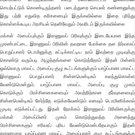
செயற்பட்டுக் கொண்டிருந்தனர். படைத்துறை செயலர் கண்ணனுக்கு
இது பற்றி எதுவித கரிசனையும் இருக்கவில்லை. இதை புரிந்து
கொள்ளக்கூடிய அரசியல் தெளிவேதும் அவரிடம் இருக்கவில்லை.
மக்கள் அமைப்புக்கும் இராணுவப் பிரிவுக்கும் இடையேயான இந்த
முரண்பாட்டை, இராணுவப் பிரிவின் தவறான போக்கை தள நிர்வாகப்
பொறுப்பாளர் டொமினுக்கு சுட்டிக்காட்டிய நாம் இவற்றை முடிவுக்கு
கொண்டு வரும்படி அழுத்தங்களை கொடுத்தோம். இதன் பின்னர்
ஒவ்வொரு மாவட்ட அமைப்பு குழு கூட்டங்களுக்கும் யாழ்ப்பாண மாவட்ட
இராணுவப் பொறுப்பாளர் சின்னமென்டிசும் கலந்துகொள்ள
வேண்டுமென்றும், யாழ்ப்பாண மாவட்ட அமைப்பு குழு முகம்
கொடுக்கும் பிரச்சினைகளையும் அவற்றிற்கான தீர்வுகளையும்
சின்னமென்டிசும் சேர்ந்தே எடுக்கவேண்டும் எனவும் டொமினிக்கால்
முடிவு எடுக்கப்பட்டது. இதன் நோக்கம் இராணுவப் பிரிவினருக்கு
மக்கள் அமைப்பினர் முகம் கொடுத்துவந்த அனைத்து
பிரச்சினைகளும் சரிவரப் புரிய வேண்டுமென்பதேயாகும். இதன்
காரணமாக யாழ்ப்பாண மாவட்ட அமைப்பாளர் குழு கூட்டங்களுக்கு