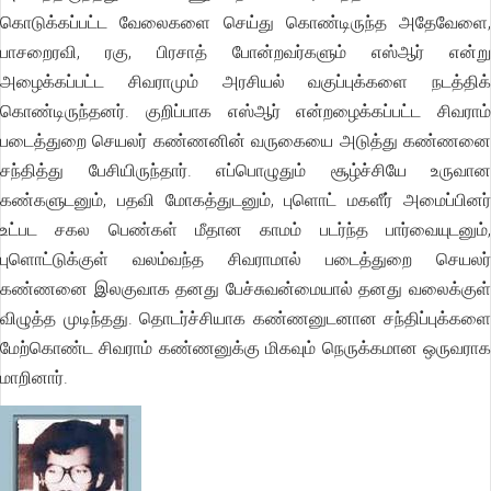
கொடுக்கப்பட்ட வேலைகளை செய்து கொண்டிருந்த அதேவேளை,
பாசறைரவி, ரகு, பிரசாத் போன்றவர்களும் எஸ்ஆர் என்று
அழைக்கப்பட்ட சிவராமும் அரசியல் வகுப்புக்களை நடத்திக்
கொண்டிருந்தனர். குறிப்பாக எஸ்ஆர் என்றழைக்கப்பட்ட சிவராம்
படைத்துறை செயலர் கண்ணனின் வருகையை அடுத்து கண்ணனை
சந்தித்து பேசியிருந்தார். எப்பொழுதும் சூழ்ச்சியே உருவான
கண்களுடனும், பதவி மோகத்துடனும், புளொட் மகளீர் அமைப்பினர்
உட்பட சகல பெண்கள் மீதான காமம் படர்ந்த பார்வையுடனும்,
புளொட்டுக்குள் வலம்வந்த சிவராமால் படைத்துறை செயலர்
கண்ணனை இலகுவாக தனது பேச்சுவன்மையால் தனது வலைக்குள்
விழுத்த முடிந்தது. தொடர்ச்சியாக கண்ணனுடனான சந்திப்புக்களை
மேற்கொண்ட சிவராம் கண்ணனுக்கு மிகவும் நெருக்கமான ஒருவராக
மாறினார்.