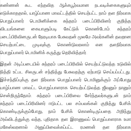
கண்ணன் கூட எந்தவித ஆக்கபூர்வமான நடவடிக்கைகளுயும்
எடுக்காததால், யாழ்ப்பாண மாவட்டத்தில் செயற்பட்ட நாம் தள நிர்வாக
பொறுப்பாளர் டொமினிக்கை சுந்தரம் படைப்பிரிவினர் குறித்த
விடயங்களை கையாளும்படி கேட்டுக் கொண்டோம். சுந்தரம்
படைப்பிரிவினருடன் நேரடியாக பேசுவதன் மூலமே அவர்களின் தவறான
செயற்பாட்டை முடிவுக்கு கொண்டுவரலாம் என தளநிர்வாக
பொறுப்பாளர் டொமினிக் கருத்து தெரிவித்தார்.
இதன் அடிப்படையில் சுந்தரம் படைப்பிரிவில் செயற்பட்டுவந்த உடுவில்
நித்தி உட்பட சிலருடன் சந்தித்து பேசுவதற்கு ஏற்பாடு செய்யப்பட்டது.
இச்சந்திப்புக்கு தள நிர்வாக பொறுப்பாளர் டொமினுக்கும் அப்போது
யாழ்ப்பாண மாவட்ட பொறுப்பாளராக செயற்பட்டுவந்த ஜீவனும் நானும்
சென்றிருந்தோம். சுந்தரம் படைப்பிரிவை சேர்ந்தவர்களுடன் நாம்
சுந்தரம் படைப்பிரிவினர் ஈடுபட்ட பல சம்பவங்கள் குறித்து பேசிக்
கொண்டிருக்கும்போது, நாம் பேசிக் கொண்டிருப்பதை அறிந்து
அவ்விடத்துக்கு வந்த, புதிதாக தள இராணுவப் பொறுப்பாளராக உமா
மகேஸ்வரனால் அனுப்பிவைக்கப்பட்ட ரமணன் தள நிர்வாக