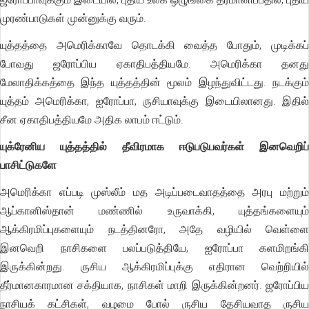
முரண்பாடுகள் முன்னுக்கு வரும்.
யுத்தத்தை அமெரிக்காவே தொடக்கி வைத்த போதும், முடிக்கப்
போவது ஜரோப்பிய ஏகாதிபத்தியமே. அமெரிக்கா தனது
மேலாதிக்கத்தை இந்த யுத்தத்தின் மூலம் இழந்துவிட்டது. நடக்கும்
யுத்தம் அமெரிக்கா, ஐரோப்பா, ருசியாவுக்கு இடையிலானது. இதில்
சீன ஏகாதிபத்தியமே அதிக லாபம் ஈட்டும்.
யுக்ரேனிய யுத்தத்தில் தீவிரமாக ஈடுபடுபவர்கள் இனவெறிப்
பாசிட்டுகளே
அமெரிக்கா எப்படி முஸ்லீம் மத அடிப்படைவாதத்தை அரபு மற்றும்
ஆப்கானிஸ்தான் மண்ணில் உருவாக்கி, யுத்தங்களையும்
ஆக்கிரமிப்புகளையும் நடத்தினரோ, அதே வழியில் வெள்ளை
இனவெறி நாசிகளை பலப்படுத்தியே, ஐரோப்பா களமிறங்கி
இருக்கின்றது. ருசிய ஆக்கிரமிப்புக்கு எதிரான வெற்றியில்
தீர்மானகாரமான சக்தியாக, நாசிகள் மாறி இருக்கின்றனர். ஜரோப்பிய
நாசியக் கட்சிகள், வழமை போல் ருசிய தேசியவாத ருசிய