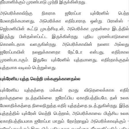
தீர்மானிக்கும் முரண்பாடு முற்றி இருக்கின்றது.
அமெரிக்காவிற்கு நிகராக ஜரோப்பா யுக்ரேனில் பெற்ற
மேலாதிக்கமானது, அமெரிக்கா எதிர்பாராத ஒன்று. பிரான்ஸ் -
ஜெர்மனியின் கூட்டு முயற்சியுடன், அமெரிக்கா முதன்மை இடத்தில்
இருந்து பின்தள்ளப்பட்ட இருக்கின்றது. புதிய முரண்பாடுகளை
கொண்டதாக வளருகின்றது. அமெரிக்காவின் நலனா அல்லது
ஜரோப்பாவின் நலனுக்கானதா நேட்டோ என்பது, எதிர்கால
முரண்பாடாகும். இதுவே யுக்ரேனில் யுத்தமானது, எதிர்தாக்குதல்
யுத்தமாக வடிவம் பெற்றுள்ளது.
யுக்ரேனிய யுத்த வெற்றி மக்களுக்கானதல்ல
யுக்ரேனிய யுத்தத்தை மக்கள் தமது விடுதலைக்காக எதிர்
தாக்குதலை நடத்தவில்லை. ஜரோப்பிய ஏகாதிபத்தியமே, தன் உலக
மேலாதிக்கத்தை நிலைநிறுத்த எதிர் யுத்தத்தை நடத்;துகின்றது. இந்த
யுத்தத்தில் யுக்ரேன் வெற்றி பெற்றால், அமெரிக்காவை மிஞ்சிய உலக
ஏகாதிபத்தியமாக ஐரோப்பா மாறும். தோற்றாலும் அமெரிக்காவுக்கும் -
ஜரோப்பாவுக்கும் இடையில், புதிய உலக ஒழுங்கை தீர்மானிப்பதில், புதிய