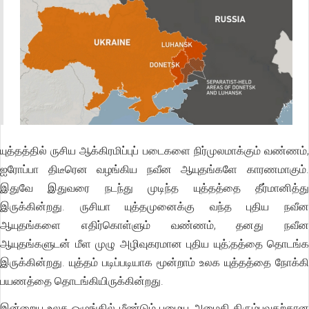
யுத்தத்தில் ருசிய ஆக்கிரமிப்புப் படைகளை நிர்முலமாக்கும் வண்ணம்,
ஐரோப்பா திடீரென வழங்கிய நவீன ஆயுதங்களே காரணமாகும்.
இதுவே இதுவரை நடந்து முடிந்த யுத்தத்தை தீர்மானித்து
இருக்கின்றது. ருசியா யுத்தமுனைக்கு வந்த புதிய நவீன
ஆயுதங்களை எதிர்கொள்ளும் வண்ணம், தனது நவீன
ஆயுதங்களுடன் மீள முழு அழிவுகரமான புதிய யுத்;தத்தை தொடங்க
இருக்கின்றது. யுத்தம் படிப்படியாக மூன்றாம் உலக யுத்தத்தை நோக்கி
பயணத்தை தொடங்கியிருக்கின்றது.
இன்றைய உலக ஒழுங்கில் மீண்டும் பழைய அமைதி திரும்புவதற்கான