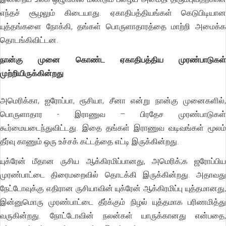
எந்தச் சூழலும் கிடையாது. ஏகாதிபத்தியங்கள் கெடுபிடியான
யுத்தங்களை நோக்கி, தங்கள் பொருளாதாரத்தை மாற்றி அமைக்க
தொடங்கிவிட்டன.
நான்கு முனை கொண்ட ஏகாதிபத்திய முரண்பாடுகள்
முற்றியிருக்கின்றது
அமெரிக்கா, ஐரோப்பா, ரூசியா, சீனா என்று நான்கு முனைகளில்,
பொருளாதார - இராணுவ – பிரதேச முரண்பாடுகள்
கூர்மையடைந்துவிட்டது. இதை தங்கள் இராணுவ வடிவங்கள் மூலம்
தீர்வு காணும் ஒரு உச்சக் கட்டத்தை எட்டி இருக்கின்றது.
யுக்ரேன் மீதான ருசிய ஆக்கிரமிப்பானது, அமெரிக்;க ஜரோப்பிய
முரண்பாட்டை திரைமறைவில் தொடக்கி இருக்கின்றது. அதாவது
நேட்டோவுக்கு எதிரான ருசியாவின் யுக்ரேன் ஆக்கிரமிப்பு யுத்தமானது,
இன்னுமொரு முரண்பாட்டை தீர்க்கும் நிழல் யுத்தமாக பரிணமித்து
வருகின்றது. நோட்டோவின் நலன்கள் யாருக்கானது என்பதை,