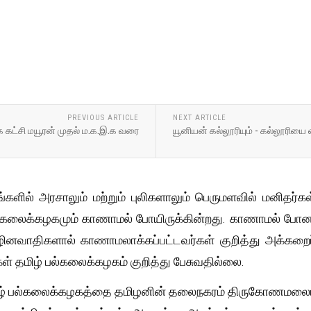
PREVIOUS ARTICLE
NEXT ARTICLE
 கட்சி மயூரன் முதல் ம.க.இ.க வரை
யூனியன் கல்லூரியும் - கல்லூரியை
களில் அரசாலும் மற்றும் புலிகளாலும் பெருமளவில் மனிதர்
்கலைக்கழகமும் காணாமல் போயிருக்கின்றது. காணாமல் போனவர்க
ிழினவாதிகளால் காணாமலாக்கப்பட்டவர்கள் குறித்து அக்க
 தமிழ் பல்கலைக்கழகம் குறித்து பேசுவதில்லை.
ழ் பல்கலைக்கழகத்தை தமிழனின் தலைநகரம் திருகோணமலையில