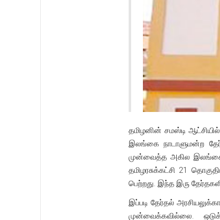
தமிழனின் சமஸ்டி ஆட்சியில
இலங்கை நாடாளுமன்ற தேர்
முன்வைத்த அகில இலங்கைத்
தமிழரசுக்கட்சி 21 தொகுதி
பெற்றது. இந்த இரு தேர்தக
இப்படி தேர்தல் அரசியலுக்
முன்வைக்கவில்லை. ஒடுக