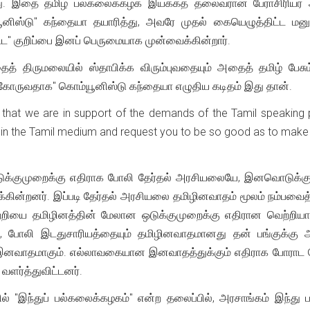
து. இதை தமிழ் பல்கலைக்கழக இயக்கத் தலைவரான பேராசிரியர் அ.ச
ூனிஸ்டு" கந்தையா தயாரித்து, அவரே முதல் கையெழுத்திட்ட மனுவில
ட்ட" குறிப்பை இனப் பெருமையாக முன்வைக்கின்றார்.
ைத் திருமலையில் ஸ்தாபிக்க விரும்புவதையும் அதைத் தமிழ் பேசும்
ோருவதாக" கொம்யூனிஸ்டு கந்தையா எழுதிய கடிதம் இது தான்.
 that we are in support of the demands of the Tamil speaking p
h in the Tamil medium and request you to be so good as to make 
ுக்குமுறைக்கு எதிராக போலி தேர்தல் அரசியலையே, இனவொடுக்க
கின்றனர். இப்படி தேர்தல் அரசியலை தமிழினவாதம் மூலம் நம்பவைத்த
்றியை தமிழினத்தின் மேலான ஒடுக்குமுறைக்கு எதிரான வெற்றியா
ய, போலி இடதுசாரியத்தையும் தமிழினவாதமானது தன் பங்குக்கு அரச
் இனவாதமாகும். எல்லாவகையான இனவாதத்துக்கும் எதிராக போராட வ
ர்த்துவிட்டனர்.
னில் "இந்துப் பல்கலைக்கழகம்" என்ற தலைப்பில், அரசாங்கம் இந்