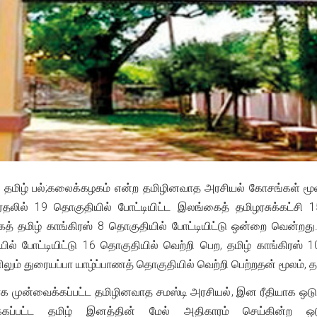
் தமிழ் பல்;கலைக்கழகம் என்ற தமிழினவாத அரசியல் கோசங்கள் மூலம்
தலில் 19 தொகுதியில் போட்டியிட்ட இலங்கைத் தமிழரசுக்கட்சி
 தமிழ் காங்கிரஸ் 8 தொகுதியில் போட்டியிட்டு ஒன்றை வென்றது. 
யில் போட்டியிட்டு 16 தொகுதியில் வெற்றி பெற, தமிழ் காங்கிரஸ் 
ளிலும் துரையப்பா யாழ்ப்பாணத் தொகுதியில் வெற்றி பெற்றதன் மூலம
காக முன்வைக்கப்பட்ட தமிழினவாத சமஸ்டி அரசியல், இன ரீதியாக ஒட
்கப்பட்ட தமிழ் இனத்தின் மேல் அதிகாரம் செய்கின்ற ஒடுக