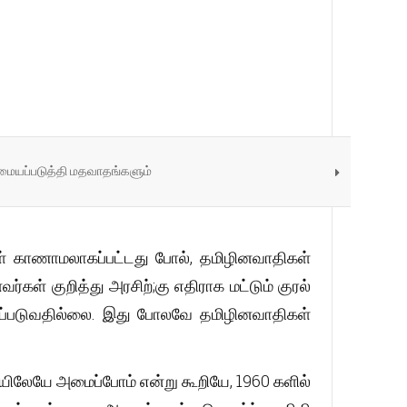
 மையப்படுத்தி மதவாதங்களும்
கள் காணாமலாகப்பட்டது போல், தமிழினவாதிகள்
ள் குறித்து அரசிற்;கு எதிராக மட்டும் குரல்
றைப்படுவதில்லை. இது போலவே தமிழினவாதிகள்
ேயே அமைப்போம் என்று கூறியே, 1960 களில்