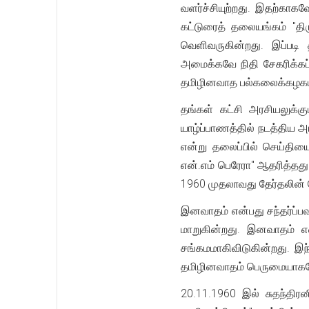
வளர்ச்சியுற்றது. இதற்காக
கட்டுரைத் தலையங்கம் "தி
வெளிவருகின்றது. இப்படி
அமைக்கவே நிதி சேகரிக்கப
தமிழினவாத பல்கலைக்கழகம் 
தங்கள் கட்சி அரசியலுக்கு
யாழ்ப்பாணத்தில் நடத்திய அ
என்று தலைப்பில் செய்திய
என்.எம் பெரேரா" ஆதரித்தத
1960 முதலாவது தேர்தலின் 
இனவாதம் என்பது சந்தர்ப்ப
மாறுகின்றது. இனவாதம் என
சங்கமமாகிவிடுகின்றது. 
தமிழினவாதம் பெருமையாகவே,
20.11.1960 இல் சுதந்தி