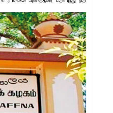
. கட்டிடங்களை அமைத்தனர். தொடர்ந்து நிதி