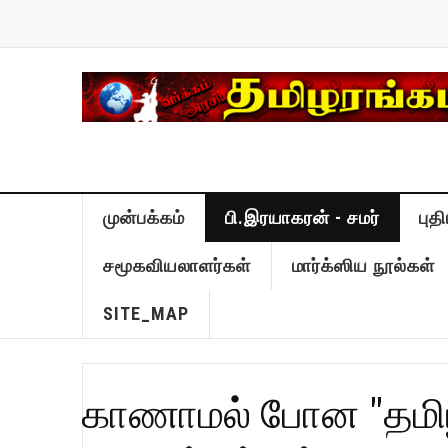
முன்பக்கம்
பி.இரயாகரன் - சமர்
புத
சமூகவியலாளர்கள்
மார்க்ஸிய நூல்கள்
SITE_MAP
காணாமல் போன "தமிழ