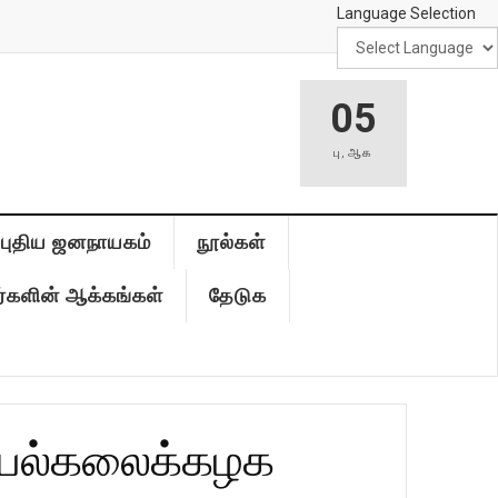
Language Selection
05
பு
,
ஆக
புதிய ஜனநாயகம்
நூல்கள்
்களின் ஆக்கங்கள்
தேடுக
் பல்கலைக்கழக