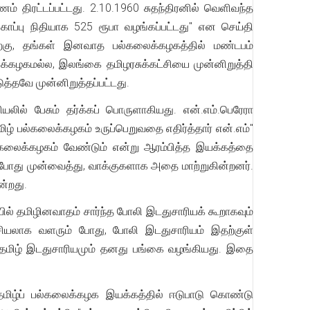
் திரட்டப்பட்டது. 2.10.1960 சுதந்திரனில் வெளிவந்த
ாப்பு நிதியாக 525 ரூபா வழங்கப்பட்டது" என செய்தி
திற்கு, தங்கள் இனவாத பல்கலைக்கழகத்தில் மண்டபம்
ைக்கழகமல்ல, இலங்கை தமிழரசுக்கட்சியை முன்னிறுத்தி
த்தவே முன்னிறுத்தப்பட்டது.
லில் பேசும் தர்க்கப் பொருளாகியது. என்.எம்.பெரேரா
ிழ் பல்கலைக்கழகம் உருப்பெறுவதை எதிர்த்தார் என்.எம்"
ல்கலைக்கழகம் வேண்டும் என்று ஆரம்பித்த இயக்கத்தை
் போது முன்வைத்து, வாக்குகளாக அதை மாற்றுகின்றனர்.
ன்றது.
ல் தமிழினவாதம் சார்ந்த போலி இடதுசாரியக் கூறாகவும்
அரசியலாக வளரும் போது, போலி இடதுசாரியம் இதற்குள்
தமிழ் இடதுசாரியமும் தனது பங்கை வழங்கியது. இதை
தமிழ்ப் பல்கலைக்கழக இயக்கத்தில் ஈடுபாடு கொண்டு