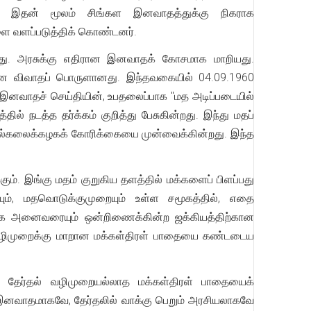
து. இதன் மூலம் சிங்கள இனவாதத்துக்கு நிகராக
ளை வளப்படுத்திக் கொண்டனர்.
னது. அரசுக்கு எதிரான இனவாதக் கோசமாக மாறியது.
்கான விவாதப் பொருளானது. இந்தவகையில் 04.09.1960
ட இனவாதச் செய்தியின், உபதலைப்பாக "மத அடிப்படையில்
ில் நடத்த தர்க்கம் குறித்து பேசுகின்றது. இந்து மதப்
 பல்கலைக்கழகக் கோரிக்கையை முன்வைக்கின்றது. இந்த
ும். இங்கு மதம் குறுகிய தளத்தில் மக்களைப் பிளப்பது
ும், மதவொடுக்குமுறையும் உள்ள சமூகத்தில், எதை
ராக அனைவரையும் ஒன்றிணைக்கின்ற ஜக்கியத்திற்கான
ல் வழிமுறைக்கு மாறான மக்கள்திரள் பாதையை கண்டடைய
தேர்தல் வழிமுறையல்லாத மக்கள்திரள் பாதையைக்
இனவாதமாகவே, தேர்தலில் வாக்கு பெறும் அரசியலாகவே