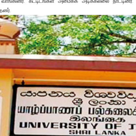
வாங்கினர். கட்டிடங்கள் அமைக்க அடிக்கல்லை நாட்டினர்
தனர்.