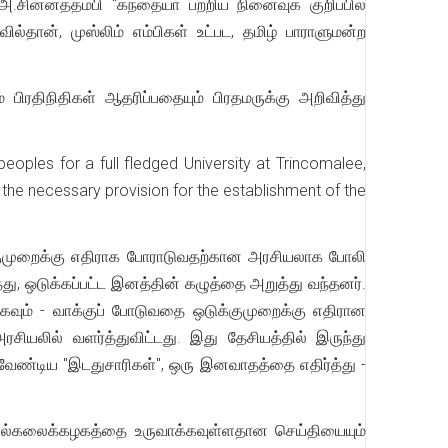
ின்னத்தம்பி "கந்தையா பற்றிய நினைவுக் குறிப்பில்
்தான், முஸ்லிம் எம்பிகள் உட்பட, தமிழ் பாராளுமன்ற
 பிரதிநிதிகள் ஆதரிப்பதையும் பிரதமருக்கு அறிவித்து
eoples for a full fledged University at Trincomalee,
the necessary provision for the establishment of the
ுமுறைக்கு எதிராக போராடுவதற்கான அரசியலாக போலி
ு, ஒடுக்கப்பட்ட இனத்தின் கழுத்தை அறுத்து வந்தனர்.
கவும் - வாக்குப் போடுவதை ஒடுக்குமுறைக்கு எதிரான
ியலில் வளர்த்துவிட்டது. இது தேசியத்தில் இருந்து
ேண்டிய "இடதுசாரிகள்", ஒரு இனவாதத்தை எதிர்த்து -
து பல்கலைக்கழகத்தை உருவாக்கவுள்ளதான செய்தியையும்