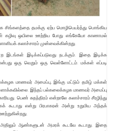
ாக சிங்களத்தை தமக்கு ஏற்ப மொழிபெயர்த்து பொங்கிய
லர்கள் கழிவு ஒயிலை ஊற்றிய போது எங்கேயோ காணாமல்
ளாளியக் கலாச்சாரம் முன்வைக்கின்றது.
ற இடங்கள் இடிக்கப்படுவது நடக்கும். இதை இடிக்க
என்பது ஒரு வெறும் ஒரு வெள்ளோட்டம். மக்கள் எப்படி
.
கழக மாணவர் அமைப்பு, இங்கு மட்டும் தமிழ் மக்கள்
ள்ளாக்கவில்லை. இந்தப் பல்கலைக்கழக மாணவர் அமைப்பு
யது. பெண் சுதந்திரம் என்றாலே கலாச்சாரம் சீரழிந்து
க் கூடாது என்று பிரபாகரன் அன்று உறுமிய அந்தக்
 ஊற்றுகின்றது.
கள், அதிலும் ஆண்களுடன் அமரக் கூடவே கூடாது. இதை