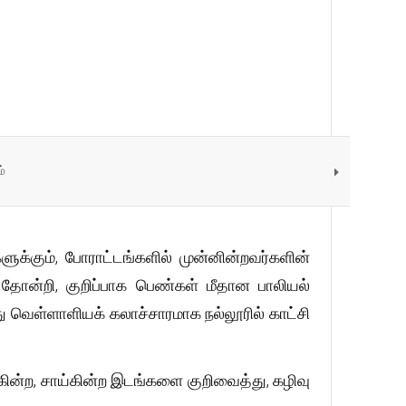
்
ளுக்கும், போராட்டங்களில் முன்னின்றவர்களின்
் தோன்றி, குறிப்பாக பெண்கள் மீதான பாலியல்
ு வெள்ளாளியக் கலாச்சாரமாக நல்லூரில் காட்சி
கின்ற, சாய்கின்ற இடங்களை குறிவைத்து, கழிவு