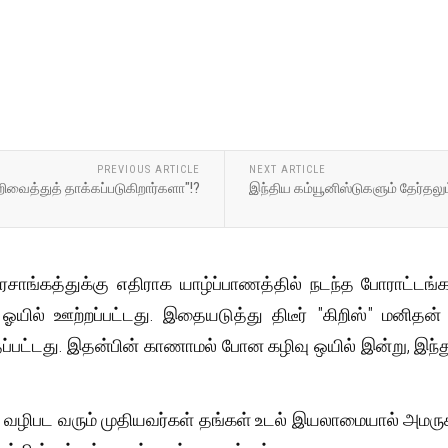
PREVIOUS ARTICLE
NEXT ARTICLE
ிவைத்துத் தாக்கப்படுகிறார்களா"!?
இந்திய கம்யூனிஸ்டுகளும் தேர்தலும
ரசாங்கத்துக்கு எதிராக யாழ்ப்பாணத்தில் நடந்த போராட்டங்க
ு ஓயில் ஊற்றப்பட்டது. இதையடுத்து திடீர் "கிறிஸ்" மனிதன
ப்பட்டது. இதன்பின் காணாமல் போன கழிவு ஒயில் இன்று, இந்த
கு வழிபட வரும் முதியவர்கள் தங்கள் உடல் இயலாமையால் அமரு