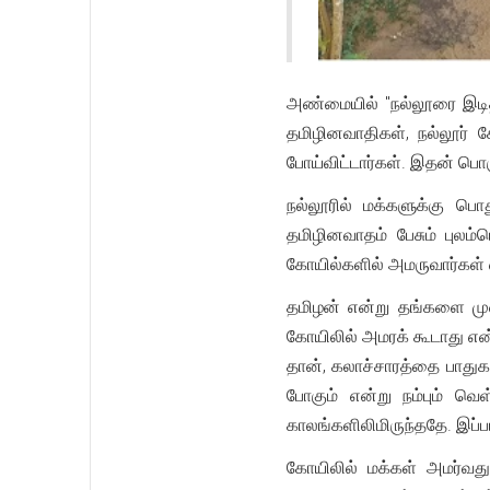
அண்மையில் "நல்லூரை இடித
தமிழினவாதிகள், நல்லூர்
போய்விட்டார்கள். இதன் பொ
நல்லூரில் மக்களுக்கு ப
தமிழினவாதம் பேசும் புலம
கோயில்களில் அமருவார்கள்
தமிழன் என்று தங்களை முன
கோயிலில் அமரக் கூடாது எ
தான், கலாச்சாரத்தை பாதுக
போகும் என்று நம்பும் வ
காலங்களிலிமிருந்ததே. இப்பட
கோயிலில் மக்கள் அமர்வத