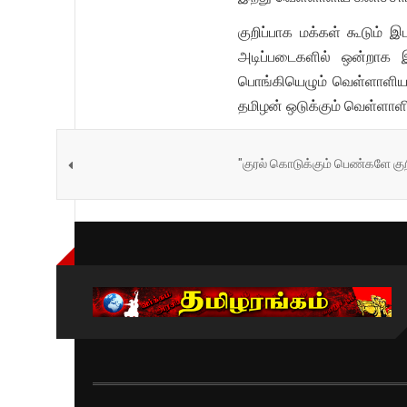
குறிப்பாக மக்கள் கூடும் 
அடிப்படைகளில் ஒன்றாக இ
பொங்கியெழும் வெள்ளாளியம் 
தமிழன் ஒடுக்கும் வெள்ளாளி
"குரல் கொடுக்கும் பெண்களே குற