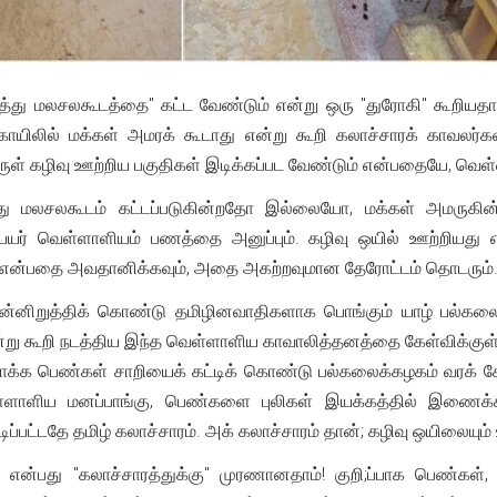
்து மலசலகூடத்தை" கட்ட வேண்டும் என்று ஒரு "துரோகி" கூறியத
 கோயிலில் மக்கள் அமரக் கூடாது என்று கூறி கலாச்சாரக் காவ
ருள் கழிவு ஊற்றிய பகுதிகள் இடிக்கப்பட வேண்டும் என்பதையே, வெள்
ொது மலசலகூடம் கட்டப்படுகின்றதோ இல்லையோ, மக்கள் அமருகின்
்பெயர் வெள்ளாளியம் பணத்தை அனுப்பும். கழிவு ஒயில் ஊற்றியது 
 என்பதை அவதானிக்கவும், அதை அகற்றவுமான தேரோட்டம் தொடரும்
்னிறுத்திக் கொண்டு தமிழினவாதிகளாக பொங்கும் யாழ் பல்கலைக்
ன்று கூறி நடத்திய இந்த வெள்ளாளிய காவாலித்தனத்தை கேள்விக்கு
ாக்க பெண்கள் சாறியைக் கட்டிக் கொண்டு பல்கலைக்கழகம் வரக் கோரி
ெள்ளாளிய மனப்பாங்கு, பெண்களை புலிகள் இயக்கத்தில் இணைக்க
ிப்பட்டதே தமிழ் கலாச்சாரம். அக் கலாச்சாரம் தான்; கழிவு ஒயிலையும்
ு என்பது "கலாச்சாரத்துக்கு" முரணானதாம்! குறி;ப்பாக பெண்