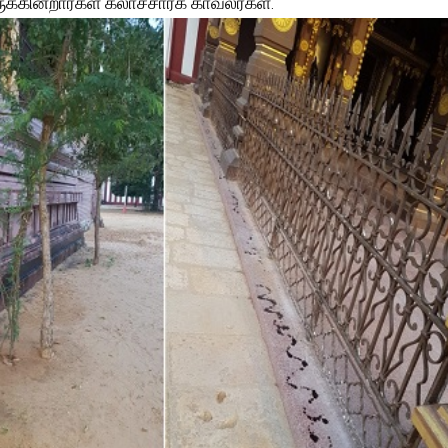
்கின்றார்கள் கலாச்சாரக் காவலர்கள்.