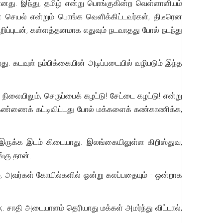
து. இந்து, தமிழ் என்று பொங்குகின்ற வெள்ளாளியம்
செயல் என்றும் பொங்க வெளிக்கிட்டவர்கள், திடீரென
ிப்புடன், கள்ளத்தனமாக எதுவும் நடவாதது போல் நடந்து
. கடவுள் நம்பிக்கையின் அடிப்படையில் வழிபடும் இந்த
ிலையிலும், செருப்பைக் கழட்டு! சேட்டை கழட்டு! என்று
ு கண்ணைக் கட்டிவிட்டது போல் மக்களைக் கண்காணிக்க,
ு இருக்க இடம் கிடையாது. இலங்கையிலுள்ள கிறிஸ்துவ,
்கு தான்.
, அவர்கள் கோயில்களில் ஓன்று கலப்பதையும் - ஒன்றாக
்;. சாதி அடையாளம் தெரியாது மக்கள் அமர்ந்து விட்டால்,