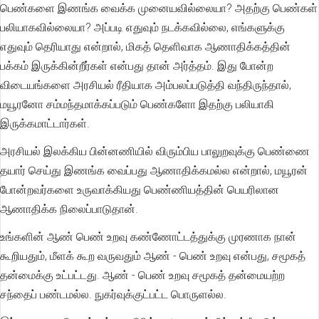
பெண்களை இணங்க வைக்க முனையவில்லையா? அதற்கு பெண்கள்
பலியாகவில்லையா? அப்படி எதுவும் நடக்கவில்லை, எங்களுக்கு
எதுவும் தெரியாது என்றால், மிகத் தெளிவாக ஆணாதிக்கத்தின்
பக்கம் இருக்கின்றீர்கள் என்பது தான் அர்த்தம். இது போன்ற
விடையங்களை அரசியல் ரீதியாக அம்பலப்படுத்தி வந்திருந்தால்,
மயூரனோ சம்மந்தமாக்கப்படும் பெண்களோ இதற்கு பலியாகி
இருக்கமாட்டார்கள்.
அரசியல் இலக்கிய பின்னணியில் விரும்பிய பாலுறவுக்கு பெண்ணை
தயார் செய்து இணங்க வைப்பது ஆணாதிக்கமல்ல என்றால், மயூரன்
போன்றவர்களை உருவாக்கியது பெண்ணியத்தின் பெயரிலான
ஆணாதிக்க நிலைப்பாடுதான்.
உங்களின் ஆண் பெண் உறவு கண்ணோட்டத்துக்கு முரணாக நான்
கூறியதும், மீளக் கூற வருவதும் ஆண் - பெண் உறவு என்பது, சமூகத்
தன்மைக்கு உட்பட்டது. ஆண் - பெண் உறவு சமூகத் தன்மையற்ற
சந்தைப் பண்டமல்ல. நுகர்வுக்குட்பட்ட பொருளல்ல.