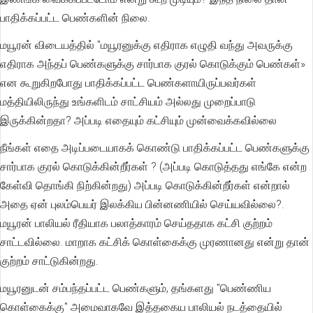
பாதிக்கப்பட்ட பெண்களின் நிலை.
மயூரன் விடையத்தில் "மயூரனுக்கு எதிராக எழுதி வந்து அவருக்கு
எதிராக அந்தப் பெண்களுக்கு சார்பாக குரல் கொடுக்கும் பெண்கள்»
என கூறுகிறபோது பாதிக்கப்பட்ட பெண்களாயிருப்பவர்கள்
மத்தியிலிருந்து உங்களிடம் சாட்சியம் அல்லது முறைப்பாடு
இருக்கின்றதா? அப்படி எதையும் கட்சியும் முன்வைக்கவில்லை
நீங்கள் எதை அடிப்படையாகக் கொண்டு பாதிக்கப்பட்ட பெண்களுக்கு
சார்பாக குரல் கொடுக்கின்றீர்கள் ? (அப்படி கொடுத்தது எங்கே என்ற
கேள்வி தொங்கி நிற்கின்றது) அப்படி கொடுக்கின்றீர்கள் என்றால்
அதை ஏன் புலம்பெயர் இலக்கிய பின்னணியில் செய்யவில்லை?.
மயூரன் பாலியல் ரீதியாக பலாத்காரம் செய்ததாக கட்சி குற்றம்
சாட்டவில்லை. மாறாக கட்சிக் கொள்கைக்கு முரணானது என்று தான்
குற்றம் சாட்டுகின்றது.
மயூரனுடன் சம்பந்தப்பட்ட பெண்களும், தங்களது "பெண்ணிய
கொள்கைக்கு" அமைவாகவே இத்தகைய பாலியல் நடத்தையில்