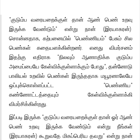
"குடும்ப வரையறைக்குள் தான் ஆண் பெண் உறவு
இருக்க வேண்டும்" என்று நான் (இரயாகரன்)
சொன்னதாக, கற்பனையில் "பெண்ணியம்" பேசும் சில
பெண்கள் கதையளக்கின்றனர். எனது விமர்சனம்
இதற்கு எதிராக "நிலவும் ஆணாதிக்க குடும்ப
அமைப்பையே கேள்விக்குள்ளாக்கும் போது", தன்னோடு
பாலியல் உறவில் பெண்கள் இருந்ததாக மயூரனாலேயே
ஒப்புக்கொள்ளப்பட்ட "பெண்ணிய"
கண்ணோட்டத்தையும் கேள்விக்குள்ளாக்கி
விமர்சிக்கின்றது.
இப்படி இருக்க "குடும்ப வரையறைக்குள் தான் ஓர் ஆண்
பெண் உறவு இருக்க வேண்டும் என்று நீங்கள்
(இரயாகரன்) கூறுவதே மிகப்பெரிய தவறு" என்று நான்