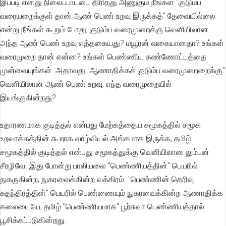
இப்படி எனது நிலைப்பாட்டை திரித்து அணுகும் நீங்கள் "குடும்ப
வரையறைக்குள் தான் ஆண் பெண் உறவு இருக்கத்" தேவையில்லை
என்று நீங்கள் கூறும் போது, குடும்ப வரைமுறைக்கு வெளியிலான
அந்த ஆண் பெண் உறவு எத்தகையது? மயூரன் வகையானதா? உங்கள்
வரைமுறை தான் என்ன? உங்கள் பெண்ணிய கண்ணோட்டத்தை
முன்வையுங்கள். அதாவது "ஆணாதிக்கக் குடும்ப வரைமுறைறைக்கு"
வெளியிலான ஆண் பெண் உறவு, எந்த வரைமுறையில்
இயங்குகின்றது?
உதாரணமாக குடித்தல் என்பது மேற்கத்தைய சமூகத்தில் சமூக
உறவாக்கத்தின் கூறாக வாழ்வியல் அங்கமாக இருக்க, தமிழ்
சமூகத்தில் குடித்தல் என்பது சமூகத்துக்கு வெளியிலான லும்பன்
சீரழிவே. இது போன்று பாலியலை "பெண்ணியத்தின்" பெயரில்
நுகருகின்ற, நுகரவைக்கின்ற வக்கிரம். "பெண்ணின் தெரிவு
சுதந்திரத்தின்" பெயரில் பெண்ணையும் நுகரவைக்கின்ற ஆணாதிக்க
கலையையே, தமிழ் "பெண்ணியமாக" பூர்சுவா பெண்ணியத்தால்
பூசிக்கப்படுகின்றது.