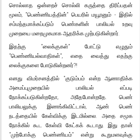
சொல்லாத ஒன்றைச் சொல்லி கருத்தை திரிப்பதன்
மூலம், "பெண்ணியத்தின்" பெயரில் மயூரனும் - இதில்
சம்மந்தமாக்கப்படும் பெண்களின் பாலியல் உறவு
முறையை மறைமுகமாக ஆதரிக்க முற்படுகின்றார்.
இதற்கு "லைக்குகள்" போட்டு எழுதும்
"பெண்ணியல்வாதிகள்", எதை வைத்து எதற்கு
லைக்குகளை போடுகின்றனர்?!
எனது விமர்சனத்தில் "குடும்பம் என்ற ஆணாதிக்க
அமைப்புமுறையில் பாலியல் எப்படி
நோக்கப்படுகின்றதோ, அதேபோன்றதே. பெண்
பாலியலுக்கு இணங்கிவிட்டால், ஆண் பெண்
நடத்தையில் கேள்விக்கு இடமில்லை. அதை சமூக
நோக்கில் கூட கேள்வி கேட்கக் கூடாது. இது தான்
"முற்போக்கு பெண்ணியம்" என்று கூறுமளவுக்கு