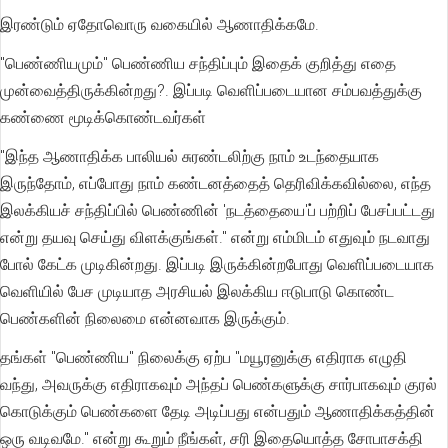
இரண்டும் ஏதோவொரு வகையில் ஆணாதிக்கமே.
"பெண்ணியமும்" பெண்ணிய சந்திப்பும் இதைக் குறித்து எதை
முன்வைத்திருக்கின்றது?. இப்படி வெளிப்படையான சம்பவத்துக்கு
கண்ணை மூடிக்கொண்டவர்கள்
"இந்த ஆணாதிக்க பாலியல் சுரண்டலிற்கு நாம் உடந்தையாக
இருந்தோம், எப்போது நாம் கண்டனத்தைத் தெரிவிக்கவில்லை, எந்த
இலக்கியச் சந்திப்பில் பெண்ணின் 'நடத்தையை'ப் பற்றிப் பேசப்பட்டது
என்று தயவு செய்து விளக்குங்கள்." என்று எம்மிடம் எதுவும் நடவாது
போல் கேட்க முடிகின்றது. இப்படி இருக்கின்றபோது வெளிப்படையாக
வெளியில் பேச முடியாத அரசியல் இலக்கிய ஈடுபாடு கொண்ட
பெண்களின் நிலைமை என்னவாக இருக்கும்.
தங்கள் "பெண்ணிய" நிலைக்கு ஏற்ப "மயூரனுக்கு எதிராக எழுதி
வந்து, அவருக்கு எதிராகவும் அந்தப் பெண்களுக்கு சார்பாகவும் குரல்
கொடுக்கும் பெண்களை தேடி அடிப்பது என்பதும் ஆணாதிக்கத்தின்
ஒரு வடிவமே." என்று கூறும் நீங்கள், சரி இதையொத்த சோபாசக்தி