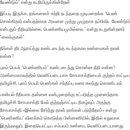
வேண்டும்" என்று கூறியிருக்கின்றேன்.
இப்படி இருக்க, தங்களைச் சுற்றி நடந்ததை மூடிமறைக்க "பெண்
சொல்கிறார் என்பதற்காக அவளை முற்று முழுதாக நம்பிவிட வேண்டும்
என்பதும் நீதியுமில்லை, பெண்ணியமுமில்லை." என்று கூறுகின்றனர்
"லைக்குகள்".
நீங்கள் தீர ஆராய்ந்து கண்டடைந்த கடந்தகால உண்மைகள் தான்
என்ன?
புலம் பெயர் "பெண்ணியம்" கண்டடைந்து சொன்ன நீதி என்ன?
அண்மைகாலத்தில் வெளிப்படையாக சோபாசக்தியைக் குற்றம் சாட்டிய
தமிழச்சி, புலம் பெயர் பெண்கள் சந்திப்பு வரை கலந்து கொண்டவர்.
பாலியல் ரீதியாக தன்னை வன்முறைக்கு உட்படுத்த முனைந்தாக
தமிழச்சி சோபாசக்தி மேல் குற்றஞ்சாட்டிய நிகழ்வும், அதற்கு
சோபாசக்தி «இல்லை சேர்ந்து தான் நாங்கள் படுத்தோம்» என்று
"பெண்ணிய" விளக்கம் கொடுத்த பின்னணியில், இதில் எதுவாக
இருந்தாலும், இதையொட்டிய சம்பவம் உண்மை, வெளிப்படையானது.