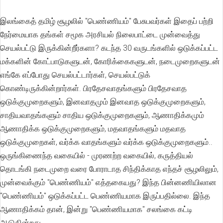
இலங்கைத் தமிழ் சூழலில் "பெண்ணியம்" பேசுபவர்கள் இதைப் பற்றி
நேர்மையாக தங்கள் சமூக அரசியல் நிலைபாட்டை முன்வைத்து
செயல்பட்டு இருக்கின்றீர்களா? கடந்த 30 வருடங்களில் ஒடுக்கப்பட்ட
மக்களின் கோட்பாடுகளுடன், கோரிக்கைகளுடன், நடைமுறைகளுடன்
எங்கே எப்போது செயல்பட்டார்கள், செயல்பட்டுக்
கொண்டிருக்கின்றார்கள். பிரதேசவாதங்களும் பிரதேசவாத
ஒடுக்குமுறைகளும், இனவாதமும் இனவாத ஒடுக்குமுறைகளும்,
சாதியவாதங்களும் சாதிய ஒடுக்குமுறைகளும், ஆணாதிக்கமும்
ஆணாதிக்க ஒடுக்குமுறைகளும், மதவாதங்களும் மதவாத
ஒடுக்குமுறைகள், வர்க்க வாதங்களும் வர்க்க ஒடுக்குமுறைகளும்..
ஒருங்கிணைந்த வகையில் - முரணற்ற வகையில், கருத்தியல்
தொடங்கி நடைமுறை வரை போராடாத சிந்திக்காத எந்தச் சூழலிலும்,
முன்வைக்கும் "பெண்ணியம்" எத்தகையது? இந்த பின்னணியிலான
"பெண்ணியம்" ஒடுக்கப்பட்ட பெண்ணியமாக இருப்பதில்லை. இந்த
ஆணாதிக்கம் தான், இன்று "பெண்ணியமாக" சலங்கை கட்டி
ஆடுகின்றது.