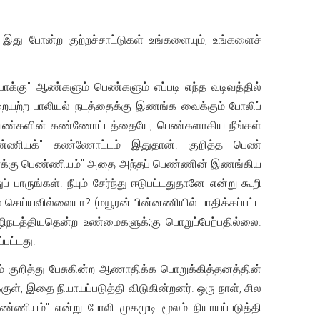
து போன்ற குற்றச்சாட்டுகள் உங்களையும், உங்களைச்
போக்கு" ஆண்களும் பெண்களும் எப்படி எந்த வடிவத்தில்
ையற்ற பாலியல் நடத்தைக்கு இணங்க வைக்கும் போலிப்
பெண்களின் கண்ணோட்டத்தையே, பெண்களாகிய நீங்கள்
"பெண்ணியக்" கண்ணோட்டம் இதுதான். குறித்த பெண்
ுற்போக்கு பெண்ணியம்" அதை அந்தப் பெண்ணின் இணங்கிய
பாருங்கள். நீயும் சேர்ந்து ஈடுபட்டதுதானே என்று கூறி
 செய்யவில்லையா? (மயூரன் பின்னணியில் பாதிக்கப்பட்ட
டத்தியதென்ற உண்மைகளுக்;கு பொறுப்பேற்பதில்லை.
பட்டது.
குறித்து பேசுகின்ற ஆணாதிக்க பொறுக்கித்தனத்தின்
்குள், இதை நியாயப்படுத்தி விடுகின்றனர். ஒரு நாள், சில
ண்ணியம்" என்று போலி முகமூடி மூலம் நியாயப்படுத்தி