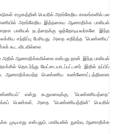
ுகள் சமூகத்தின் பெயரில் அரங்கேறிய காலங்களில் பல
பின்னணியில் அரங்கேறிய இத்தகைய ஆணாதிக்க பாலியல்
. மாறாக பாலியல் நடத்தைக்கு ஒத்தோடியவர்களே. இந்த
இலக்கிய சந்திப்பு பேசியது. அதை எதிர்த்த "பெண்ணிய"
்சுக் கூட விடவில்லை.
ல் அதில் ஆணாதிக்கமில்லை என்பது தான். இந்த பாலியல்
கில் தொடர்ந்து வேட்டையாடப்பட்டனர். இதில் தப்பிப்
 ஒழிய, ஆணாதிக்கமற்ற பெண்ணிய கண்ணோட்டத்திலான
ண்ணியம்" என்று கூறுமளவுக்கு, "பெண்ணியத்தை"
திக்கப் பெண்கள், அதை "பெண்ணியத்தின்" பெயரில்
 முடியாது என்பதும், பாலியலில் நுகர்வு ஆணாதிக்க