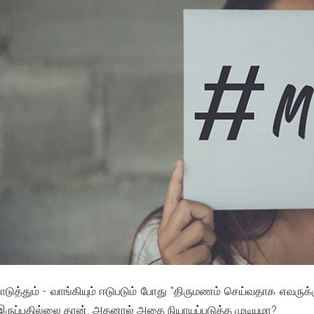
த்தும் - வாங்கியும் ஈடுபடும் போது "திருமணம் செய்வதாக எவருக்கு
 இருப்பதில்லை தான். அதனால் அதை நியாயப்படுத்த முடியுமா?