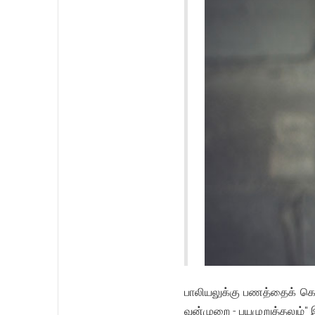
பாலியலுக்கு பணத்தைக் கொடு
வன்முறை - பயமுறுத்தலும்"