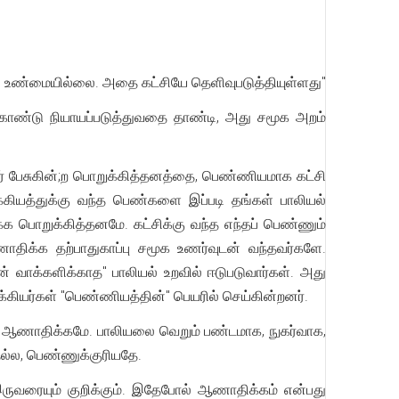
ில் உண்மையில்லை. அதை கட்சியே தெளிவுபடுத்தியுள்ளது"
ண்டு நியாயப்படுத்துவதை தாண்டி, அது சமூக அறம்
னர் பேசுகின்;ற பொறுக்கித்தனத்தை, பெண்ணியமாக கட்சி
க்கியத்துக்கு வந்த பெண்களை இப்படி தங்கள் பாலியல்
்க பொறுக்கித்தனமே. கட்சிக்கு வந்த எந்தப் பெண்ணும்
ாதிக்க தற்பாதுகாப்பு சமூக உணர்வுடன் வந்தவர்களே.
் வாக்களிக்காத" பாலியல் உறவில் ஈடுபடுவார்கள். அது
யர்கள் "பெண்ணியத்தின்" பெயரில் செய்கின்றனர்.
து ஆணாதிக்கமே. பாலியலை வெறும் பண்டமாக, நுகர்வாக,
தல்ல, பெண்ணுக்குரியதே.
ுவரையும் குறிக்கும். இதேபோல் ஆணாதிக்கம் என்பது