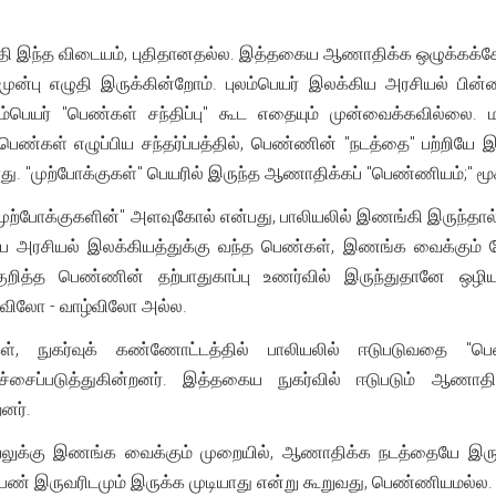
தி இந்த விடையம், புதிதானதல்ல. இத்தகைய ஆணாதிக்க ஒழுக்கக்கேட
முன்பு எழுதி இருக்கின்றோம். புலம்பெயர் இலக்கிய அரசியல் 
புலம்பெயர் "பெண்கள் சந்திப்பு" கூட எதையும் முன்வைக்கவில்லை
பெண்கள் எழுப்பிய சந்தர்ப்பத்தில், பெண்ணின் "நடத்தை" பற்றியே 
. "முற்போக்குகள்" பெயரில் இருந்த ஆணாதிக்கப் "பெண்ணியம்;" மூச
 "முற்போக்குகளின்" அளவுகோல் என்பது, பாலியலில் இணங்கி இருந்தா
ப அரசியல் இலக்கியத்துக்கு வந்த பெண்கள், இணங்க வைக்கும் நோக்
் குறித்த பெண்ணின் தற்பாதுகாப்பு உணர்வில் இருந்துதானே
ிலோ - வாழ்விலோ அல்ல.
, நுகர்வுக் கண்ணோட்டத்தில் பாலியலில் ஈடுபடுவதை "பெ
ச்சைப்படுத்துகின்றனர். இத்தகைய நுகர்வில் ஈடுபடும் ஆணா
றனர்.
ுக்கு இணங்க வைக்கும் முறையில், ஆணாதிக்க நடத்தையே இருக்க
ண் இருவரிடமும் இருக்க முடியாது என்று கூறுவது, பெண்ணியமல்ல.