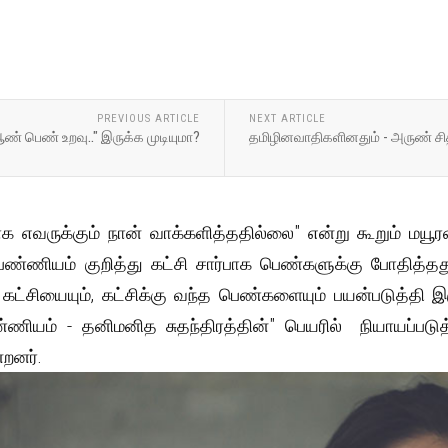
PREVIOUS ARTICLE
NEXT ARTICLE
ண் பெண் உறவு.." இருக்க முடியுமா?
தமிழினவாதிகளினதும் - அருண் சித
க எவருக்கும் நான் வாக்களித்ததில்லை" என்று கூறும் மய
 பெண்ணியம் குறித்து கட்சி சார்பாக பெண்களுக்கு போதி
 கட்சியையும், கட்சிக்கு வந்த பெண்களையும் பயன்படுத்தி
ணியம் - தனிமனித சுதந்திரத்தின்" பெயரில் நியாயப்படு
றனர்.