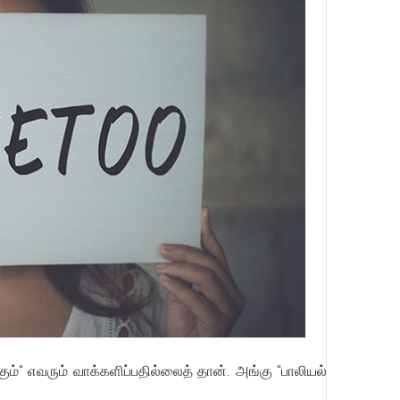
ம்" எவரும் வாக்களிப்பதில்லைத் தான். அங்கு "பாலியல்