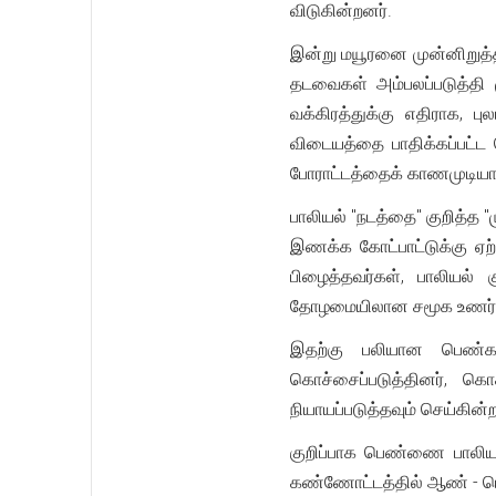
விடுகின்றனர்.
இன்று மயூரனை முன்னிறுத்
தடவைகள் அம்பலப்படுத்தி 
வக்கிரத்துக்கு எதிராக, 
விடையத்தை பாதிக்கப்பட்ட 
போராட்டத்தைக் காணமுடியாது
பாலியல் "நடத்தை" குறித்த
இணக்க கோட்பாட்டுக்கு ஏற்
பிழைத்தவர்கள், பாலியல
தோழமையிலான சமூக உணர்வ
இதற்கு பலியான பெண்கள்
கொச்சைப்படுத்தினர், கொ
நியாயப்படுத்தவும் செய்கின்
குறிப்பாக பெண்ணை பாலியல
கண்ணோட்டத்தில் ஆண் - பெ