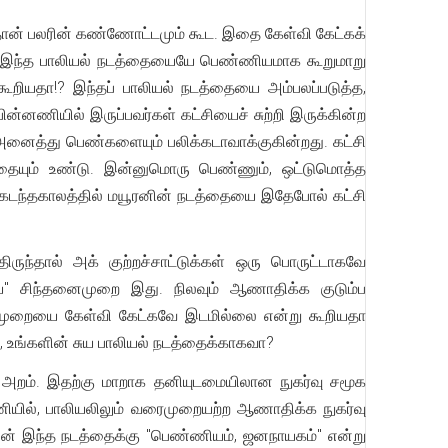
 தான் பலரின் கண்ணோட்டமும் கூட. இதை கேள்வி கேட்கக்
சி இந்த பாலியல் நடத்தையையே பெண்ணியமாக கூறுமாறு
ூறியதா!? இந்தப் பாலியல் நடத்தையை அம்பலப்படுத்த,
னணியில் இருப்பவர்கள் கட்சியைச் சுற்றி இருக்கின்ற
 அனைத்து பெண்களையும் பலிக்கடாவாக்குகின்றது. கட்சி
தையும் உண்டு. இன்னுமொரு பெண்ணும், ஒட்டுமொத்த
 கடந்தகாலத்தில் மயூரனின் நடத்தையை இதேபோல் கட்சி
ுந்தால் அக் குற்றச்சாட்டுக்கள் ஒரு பொருட்டாகவே
ணிய" சிந்தனைமுறை இது. நிலவும் ஆணாதிக்க குடும்ப
தனைமுறையை கேள்வி கேட்கவே இடமில்லை என்று கூறியதா
ா, உங்களின் சுய பாலியல் நடத்தைக்காகவா?
 அறம். இதற்கு மாறாக தனியுடமையிலான நுகர்வு சமூக
னணியில், பாலியலிலும் வரைமுறையற்ற ஆணாதிக்க நுகர்வு
ின் இந்த நடத்தைக்கு "பெண்ணியம், ஜனநாயகம்" என்று