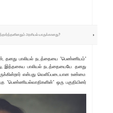
்தார்த்தனினதும் அரசியல் யாருக்கானது?
ூரன், தனது பாலியல் நடத்தையை "பெண்ணியம்"
த்தது, இத்தகைய பாலியல் நடத்தையையே. தனது
 இருக்கின்றார் என்பது வெளிப்படையான உண்மை.
த்த "பெண்ணியல்வாதிகளின்" ஒரு பகுதியினர்