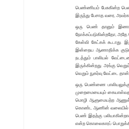
பெண்ணியம் பேசுகின்ற பெ
இருந்து பேசாத வரை, அவர்
ஒரு பெண் தானும் இணங்க
நோக்கப்படுகின்றதோ, அதே 
கேள்வி கேட்கக் கூடாது. இ
இன்றைய ஆணாதிக்க குடும்ப
நடத்தும் பாலியல் வேட்டை
இருக்கின்றது. அங்கு வெறு
வெறும் நுகர்வு வேட்டை தான
ஒரு பெண்ணை பாலியலுக்கு
முறைமையையும் கையாள்வதன் 
மொழி ஆளுமையற்ற ஆணுக்க
கொண்ட ஆணின் வலையில் பெண
பெண் இதற்கு பலியாகின்றா
என்ற கொலைகாரப் பொறுக்கி