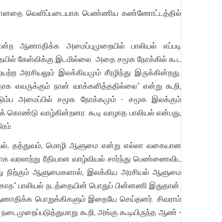
பலியானதை வெளிப்படையாக பெண்ணிய கண்ணோட்டத்தில்
என்ற ஆணாதிக்க அமைப்புமுறையில் பாலியல் எப்படி
யில் கேள்விக்கு இடமில்லை. அதை சமூக நோக்கில் கூட
்ற அரசியலும் இலக்கியமும் சீரழிந்து இருக்கின்றது.
க எவருக்கும் நான் வாக்களித்ததில்லை" என்று கூறி,
டும்ப அமைப்பில் சமூக நோக்கமும் - சமூக இலக்கும்
் கொண்டு வாழ்கின்றனர. கூடி வாழாத பாலியல் என்பது,
ரம்.
யல், தத்துவம், மொழி ஆளுமை என்று எல்லா வகையான
ாக வரலாற்று ரீதியான வாழ்வியல் சார்ந்து பெண்ணைவிட
 நிற்கும் ஆளுமைகளால், இலக்கிய அரசியல் ஆளுமை
காத" பாலியல் நடத்தையின் பொதுப் பின்னணி இதுதான்.
ற ஆணாதிக்க பொறுக்கிகளும் இதையே செய்தனர். சிவராம்
முறைப்படுத்துமாறு கூறி, அங்கு கூடியிருந்த ஆண் -