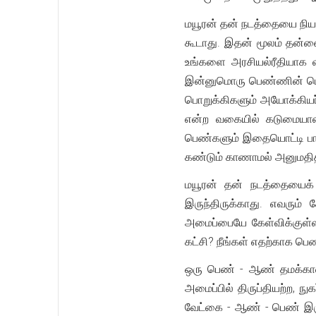
மயூரன் தன் நடத்தையை நியா
கூடாது. இதன் மூலம் தன்ன
உங்களை அரசியல்ரீதியாக வ
இன்னுமொரு பெண்ணின் பெயர
பொறுக்கிகளும் அயோக்கியர்
என்ற வகையில் கடுமையான 
பெண்களும் இதையொட்டி பாத
கண்டும் காணாமல் அனுமதித்த
மயூரன் தன் நடத்தையைக் க
இருந்திருக்காது. எவரும
அமைப்பையே கேள்விக்குள்ள
கட்சி? நீங்கள் எதற்காக பெ
ஒரு பெண் - ஆண் தமக்கான 
அமைப்பில் திருப்தியற்ற, 
வேட்கை - ஆண் - பெண் இரு