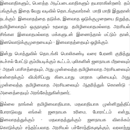
இனவாதிகளும்;, பௌத்த அடிப்படைவாதிகளும் தயாராகின்றனர். தம்
பங்குக்கு இதை வேறு வடிவில் தொடங்குவார்கள். மாறி மாறி இதுதான்
நடக்கும். இனவாதத்தை தடுக்க, இனவாத ஒடுக்குமுறையை நிறுத்த,
தமிழினவாதம் ஒருநாளும் உதவாது. தமிழினவாதமல்லாத அரசியல்
சிங்கள இனவாதமல்லாத மக்களுடன் இணைந்தால் மட்டும் தான்,
இனவொடுக்குமுறையையும் - இனவாதத்தையும் ஒழிக்கும்.
இன்று பொத்துவில் தொடங்கி பொலிகண்டி வரை பேரணி குறித்து
கூச்சல் போட்டு கும்மியடிக்கும் கூட்டம், புலிகளின் ஜனநாயக மீறலையும்
- அதன் பாசிசத்தையும், அது முன்வைத்த தமிழினவாத அரசியலையும்
என்றைக்கும் விமர்சிப்பது கிடையாது. மாறாக புலியையும், அது
முன்வைத்த தமிழினவாத அரசியலையும் ஆதரித்துக் கொண்டு -
அனைத்தையும் அரங்கேற்றுகின்றனர்;.
இல்லை நாங்கள் தமிழினவாதியாக, மதவாதியாக முன்னிறுத்திப்
போராடுவது எங்கள் ஜனநாயக உரிமை, போராட்டம் என்று,
இனவாதத்துக்கும் - மதவாதத்துக்கும் ஜனநாயக விளக்கம்
கொடுக்கும் சந்தர்ப்பவாத அரசியல் பச்சோந்திகளுக்கும், வரலாற்று