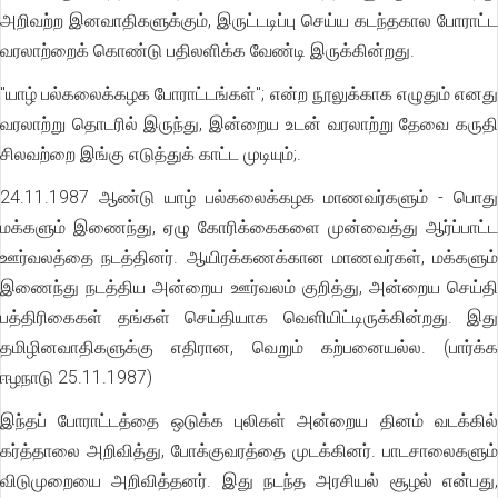
அறிவற்ற இனவாதிகளுக்கும், இருட்டடிப்பு செய்ய கடந்தகால போராட்ட
வரலாற்றைக் கொண்டு பதிலளிக்க வேண்டி இருக்கின்றது.
"யாழ் பல்கலைக்கழக போராட்டங்கள்"; என்ற நூலுக்காக எழுதும் எனது
வரலாற்று தொடரில் இருந்து, இன்றைய உடன் வரலாற்று தேவை கருதி
சிலவற்றை இங்கு எடுத்துக் காட்ட முடியும்;.
24.11.1987 ஆண்டு யாழ் பல்கலைக்கழக மாணவர்களும் - பொது
மக்களும் இணைந்து, ஏழு கோரிக்கைகளை முன்வைத்து ஆர்ப்பாட்ட
ஊர்வலத்தை நடத்தினர். ஆயிரக்கணக்கான மாணவர்கள், மக்களும்
இணைந்து நடத்திய அன்றைய ஊர்வலம் குறித்து, அன்றைய செய்தி
பத்திரிகைகள் தங்கள் செய்தியாக வெளியிட்டிருக்கின்றது. இது
தமிழினவாதிகளுக்கு எதிரான, வெறும் கற்பனையல்ல. (பார்க்க
ஈழநாடு 25.11.1987)
இந்தப் போராட்டத்தை ஒடுக்க புலிகள் அன்றைய தினம் வடக்கில்
கர்த்தாலை அறிவித்து, போக்குவரத்தை முடக்கினர். பாடசாலைகளும்
விடுமுறையை அறிவித்தனர். இது நடந்த அரசியல் சூழல் என்பது,