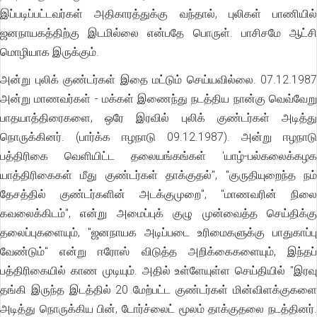
இப்படிப்பட்டவர்கள் அதிகாரத்துக்கு வந்தால், புலிகள் பாணியில்
ஜனநாயகத்திற்கு இடமில்லை என்பதே பொருள். பாசிசமே ஆட்சி
மொழியாக இருக்கும்.
அன்று புலிக் குண்டர்கள் இதை மட்டும் செய்யவில்லை. 07.12.1987
அன்று மாணவர்கள் - மக்கள் இணைந்து நடத்திய நான்கு வெவ்வேறு
பாதயாத்திரைகளை, ஒரே இரவில் புலிக் குண்டர்கள் அடித்து
நொருக்கினர். (பார்க்க ஈழநாடு 09.12.1987). அன்று ஈழநாடு
பத்திரிகை வெளியிட்ட தலையங்கங்கள் 'யாழ்-பல்கலைக்கழக
யாத்திரிகைகள் மீது குண்டர்கள் தாக்குதல்", "குருதியுறைந்த நம்
தேசத்தில் குண்டர்களின் அடக்குமுறை", "மாணவரின் நிலை
கவலைக்கிடம்", என்று அமைப்புக் குழு முன்வைத்த செய்திக்கு
தலைப்புகளையும், "ஜனநாயக அடிப்படை உரிமைகளுக்கு பாதுகாப்பு
வேண்டும்" என்று ஈரோஸ் விடுத்த அறிக்கைகளையும், இந்தப்
பத்திரிகையில் காண முடியும். அதில் உள்ளேயுள்ள செய்தியில் "இரவு
தங்கி இருந்த இடத்தில் 20 மேற்பட்ட குண்டர்கள் மின்விளக்குகளை
அடித்து நொருக்கிய பின், டோர்ச்லைட் மூலம் தாக்குதலை நடத்தினர்.