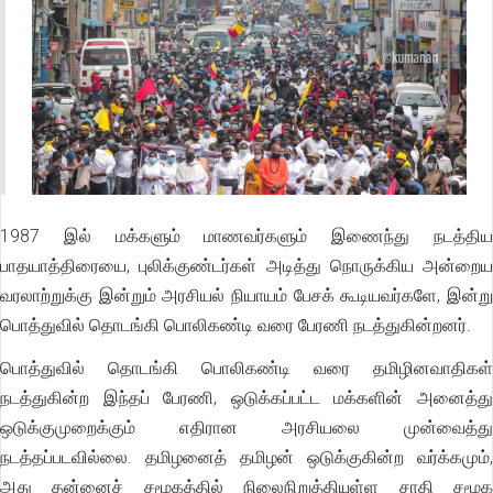
1987 இல் மக்களும் மாணவர்களும் இணைந்து நடத்திய
பாதயாத்திரையை, புலிக்குண்டர்கள் அடித்து நொருக்கிய அன்றைய
வரலாற்றுக்கு இன்றும் அரசியல் நியாயம் பேசக் கூடியவர்களே, இன்று
பொத்துவில் தொடங்கி பொலிகண்டி வரை பேரணி நடத்துகின்றனர்.
பொத்துவில் தொடங்கி பொலிகண்டி வரை தமிழினவாதிகள்
நடத்துகின்ற இந்தப் பேரணி, ஒடுக்கப்பட்ட மக்களின் அனைத்து
ஒடுக்குமுறைக்கும் எதிரான அரசியலை முன்வைத்து
நடத்தப்படவில்லை. தமிழனைத் தமிழன் ஒடுக்குகின்ற வர்க்கமும்,
அது தன்னைச் சமூகத்தில் நிலைநிறுத்தியுள்ள சாதி சமூக