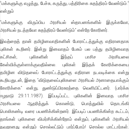
"மக்களுக்கு எழுத்து, பேச்சு, கருத்து, பத்திரிகை சுதந்திரம் வேண்டும்."
என்றும்
"மக்களுக்கு விரும்பிய அரசியல் ஸ்தாபனங்களில் இருக்கவோ,
அரசியல் நடத்தவோ சுதந்திரம் வேண்டும்" என்றே கோரினர்.
இவற்றைத் தான் தமிழினவாதிகளின் போராட்டத்துக்கு எதிரானதாக
புலிகள் கூறினர். இன்று இனவாதம் பேசும் பல பத்து தமிழினவாத
கட்சிகள், புலிகளின் இந்தப் பாசிச அரசியலை
கேள்விக்குள்ளாக்குவதில்லை. புலிகள் இந்தக் கோரிக்கையை
தமிழின விடுதலைப் போராட்டத்துக்கு எதிரான நடவடிக்கை என்று
கூறியதுடன், இதை "விடுதலைப்புலிகளை அரசியல் அனாதையாக்கும்
கோரிக்கை" என்று, துண்டுப்பிரசுரத்தை வெளியிட்டனர். (பார்க்க
ஈழநாடு 29.11.1987). இப்படிப்பட்ட புலிகளின் இனவாத பாசிச
அரசியலை ஆதரித்துக் கொண்டு, பொத்துவில் தொடங்கி
பொலிகண்டி வரை பயணிக்கின்றனர். இப்படிப் பயணிக்கின்ற கூட்டம்,
தாங்கள் புலிகளை விமர்சிக்கின்றோம் என்றும், புலிகளின் அரசியல்
தவறானது என்றும் சொல்லட்டும் பார்ப்போம்! சொல்ல மாட்டார்கள்.