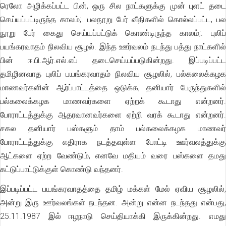
ரெலோ அழிக்கப்பட்ட பின், ஒரு சில நாட்களுக்கு முன் புளட் தடை
செய்யப்பட்டிருந்த காலம்;. பலநூறு பேர் வீதிகளில் கொல்லப்பட்ட, பல
நூறு பேர் கைது செய்யப்பட்டுக் கொண்டிருந்த காலம்;. புலிப்
பயங்கரவாதம் நிலவிய சூழல். இந்த ஊர்வலம் நடந்து பத்து நாட்களில்
பின் ஈ.பி.ஆர்.எல்.எப் தடைசெய்யப்படுகின்றது. இப்படிப்பட்ட
தமிழினவாத புலிப் பயங்கரவாதம் நிலவிய சூழலில், பல்கலைக்கழக
மாணவர்களின் ஆர்ப்பாட்டத்தை ஒடுக்க, தனியார் பேருந்துகளில்
பல்கலைக்கழக மாணவர்களை ஏற்றக் கூடாது என்றனர்.
போராட்டத்துக்கு ஆதரவானவர்களை ஏற்றி வரக் கூடாது என்றனர்.
சகல தனியார் பஸ்களும் தாம் பல்கலைக்கழக மாணவர்
போராட்டத்துக்கு எதிராக நடத்தவுள்ள போட்டி ஊர்வலத்துக்கு
ஆட்களை ஏற்ற வேண்டும், எனவே மதியம் வரை பஸ்களை தமது
கட்டுப்பாட்டுக்குள் கொண்டு வந்தனர்.
இப்படிப்பட்ட பயங்கரவாதத்தை தமிழ் மக்கள் மேல் ஏவிய சூழலில்,
அன்று இரு ஊர்வலங்கள் நடந்தன. அன்று என்ன நடந்தது என்பது,
25.11.1987 இல் ஈழநாடு செய்தியாக்கி இருக்கின்றது. எமது