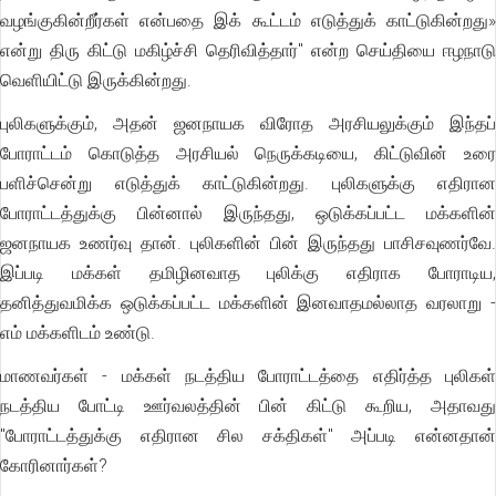
வழங்குகின்றீர்கள் என்பதை இக் கூட்டம் எடுத்துக் காட்டுகின்றது»
என்று திரு கிட்டு மகிழ்ச்சி தெரிவித்தார்" என்ற செய்தியை ஈழநாடு
வெளியிட்டு இருக்கின்றது.
புலிகளுக்கும், அதன் ஜனநாயக விரோத அரசியலுக்கும் இந்தப்
போராட்டம் கொடுத்த அரசியல் நெருக்கடியை, கிட்டுவின் உரை
பளிச்சென்று எடுத்துக் காட்டுகின்றது. புலிகளுக்கு எதிரான
போராட்டத்துக்கு பின்னால் இருந்தது, ஒடுக்கப்பட்ட மக்களின்
ஜனநாயக உணர்வு தான். புலிகளின் பின் இருந்தது பாசிசவுணர்வே.
இப்படி மக்கள் தமிழினவாத புலிக்கு எதிராக போராடிய,
தனித்துவமிக்க ஒடுக்கப்பட்ட மக்களின் இனவாதமல்லாத வரலாறு -
எம் மக்களிடம் உண்டு.
மாணவர்கள் - மக்கள் நடத்திய போராட்டத்தை எதிர்த்த புலிகள்
நடத்திய போட்டி ஊர்வலத்தின் பின் கிட்டு கூறிய, அதாவது
"போராட்டத்துக்கு எதிரான சில சக்திகள்" அப்படி என்னதான்
கோரினார்கள்?