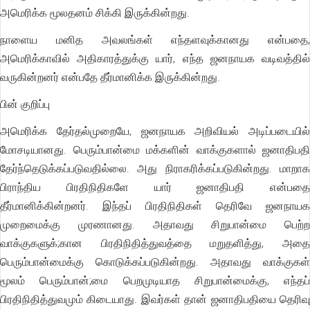
அமெரிக்க மூலதனம் சிக்கி இருக்கின்றது.
நாளைய மனித அவலங்கள் எந்தளவுக்கானது என்பதை,
அமெரிக்காவில் அதிகாரத்துக்கு யார், எந்த ஜனநாயக வடிவத்தில்
வருகின்றனர் என்பதே தீர்மானிக்க இருக்கின்றது.
பின் குறிப்பு
அமெரிக்க தேர்தல்முறையே, ஜனநாயக அறிவியல் அடிப்படையில்
மோசடியானது. பெரும்பான்மை மக்களின் வாக்குகளால் ஜனாதிபதி
தேர்ந்தெடுக்கப்படுவதில்லை. அது நிராகரிக்கப்படுகின்றது. மாறாக
பிராந்திய பிரதிநிதிகளே யார் ஜனாதிபதி என்பதை
தீர்மானிக்கின்றனர். இந்தப் பிரதிநிதிகள் தெரிவே ஜனநாயக
முறைமைக்கு முரணானது. அதாவது சிறுபான்மை பெற்ற
வாக்குகளுக்;கான பிரதிநிதித்துவத்தை மறுதளித்து, அதை
பெரும்பான்மைக்கு கொடுக்கப்படுகின்றது. அதாவது வாக்குகள்
மூலம் பெரும்பான்;மை பெறமுடியாத சிறுபான்மைக்கு, எந்தப்
பிரதிநிதித்துவமும் கிடையாது. இவர்கள் தான் ஜனாதிபதியை தெரிவு