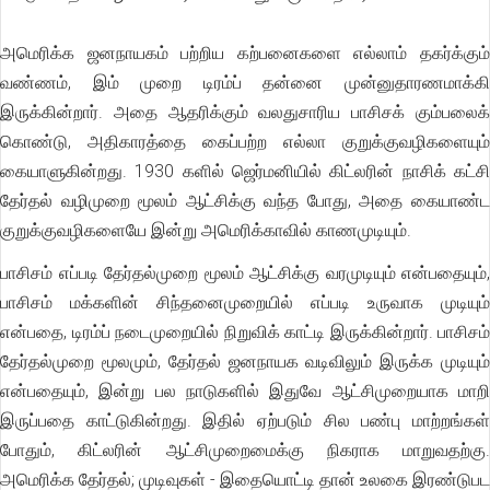
அமெரிக்க ஜனநாயகம் பற்றிய கற்பனைகளை எல்லாம் தகர்க்கும்
வண்ணம், இம் முறை டிரம்ப் தன்னை முன்னுதாரணமாக்கி
இருக்கின்றார். அதை ஆதரிக்கும் வலதுசாரிய பாசிசக் கும்பலைக்
கொண்டு, அதிகாரத்தை கைப்பற்ற எல்லா குறுக்குவழிகளையும்
கையாளுகின்றது. 1930 களில் ஜெர்மனியில் கிட்லரின் நாசிக் கட்சி
தேர்தல் வழிமுறை மூலம் ஆட்சிக்கு வந்த போது, அதை கையாண்ட
குறுக்குவழிகளையே இன்று அமெரிக்காவில் காணமுடியும்.
பாசிசம் எப்படி தேர்தல்முறை மூலம் ஆட்சிக்கு வரமுடியும் என்பதையும்,
பாசிசம் மக்களின் சிந்தனைமுறையில் எப்படி உருவாக முடியும்
என்பதை, டிரம்ப் நடைமுறையில் நிறுவிக் காட்டி இருக்கின்றார். பாசிசம்
தேர்தல்முறை மூலமும், தேர்தல் ஜனநாயக வடிவிலும் இருக்க முடியும்
என்பதையும், இன்று பல நாடுகளில் இதுவே ஆட்சிமுறையாக மாறி
இருப்பதை காட்டுகின்றது. இதில் ஏற்படும் சில பண்பு மாற்றங்கள்
போதும், கிட்லரின் ஆட்சிமுறைமைக்கு நிகராக மாறுவதற்கு.
அமெரிக்க தேர்தல்; முடிவுகள் - இதையொட்டி தான் உலகை இரண்டுபட