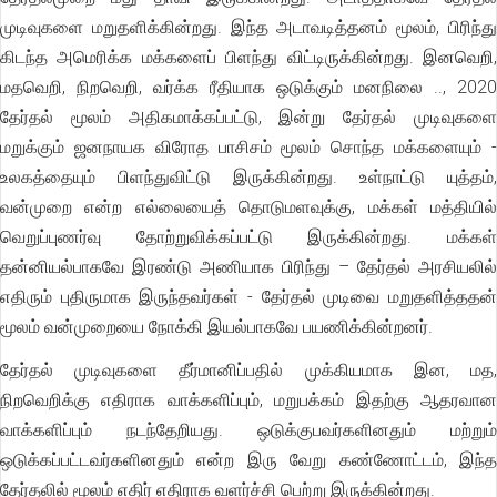
முடிவுகளை மறுதளிக்கின்றது. இந்த அடாவடித்தனம் மூலம், பிரிந்து
கிடந்த அமெரிக்க மக்களைப் பிளந்து விட்டிருக்கின்றது. இனவெறி,
மதவெறி, நிறவெறி, வர்க்க ரீதியாக ஒடுக்கும் மனநிலை .., 2020
தேர்தல் மூலம் அதிகமாக்கப்பட்டு, இன்று தேர்தல் முடிவுகளை
மறுக்கும் ஜனநாயக விரோத பாசிசம் மூலம் சொந்த மக்களையும் -
உலகத்தையும் பிளந்துவிட்டு இருக்கின்றது. உள்நாட்டு யுத்தம்,
வன்முறை என்ற எல்லையைத் தொடுமளவுக்கு, மக்கள் மத்தியில்
வெறுப்புணர்வு தோற்றுவிக்கப்பட்டு இருக்கின்றது. மக்கள்
தன்னியல்பாகவே இரண்டு அணியாக பிரிந்து – தேர்தல் அரசியலில்
எதிரும் புதிருமாக இருந்தவர்கள் - தேர்தல் முடிவை மறுதளித்ததன்
மூலம் வன்முறையை நோக்கி இயல்பாகவே பயணிக்கின்றனர்.
தேர்தல் முடிவுகளை தீர்மானிப்பதில் முக்கியமாக இன, மத,
நிறவெறிக்கு எதிராக வாக்களிப்பும், மறுபக்கம் இதற்கு ஆதரவான
வாக்களிப்பும் நடந்தேறியது. ஒடுக்குபவர்களினதும் மற்றும்
ஒடுக்கப்பட்டவர்களினதும் என்ற இரு வேறு கண்ணோட்டம், இந்த
தேர்தலில் மூலம் எதிர் எதிராக வளர்ச்சி பெற்று இருக்கின்றது.