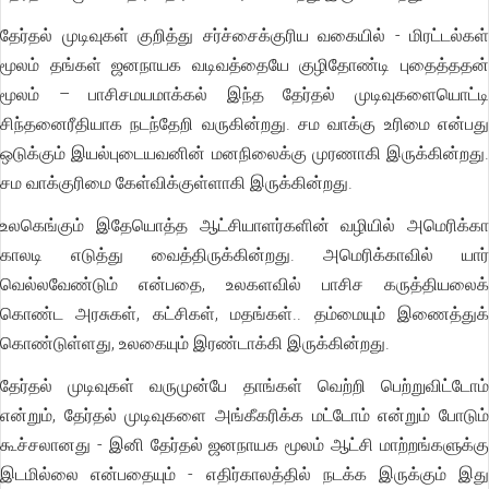
தேர்தல் முடிவுகள் குறித்து சர்ச்சைக்குரிய வகையில் - மிரட்டல்கள்
மூலம் தங்கள் ஜனநாயக வடிவத்தையே குழிதோண்டி புதைத்ததன்
மூலம் – பாசிசமயமாக்கல் இந்த தேர்தல் முடிவுகளையொட்டி
சிந்தனைரீதியாக நடந்தேறி வருகின்றது. சம வாக்கு உரிமை என்பது
ஒடுக்கும் இயல்புடையவனின் மனநிலைக்கு முரணாகி இருக்கின்றது.
சம வாக்குரிமை கேள்விக்குள்ளாகி இருக்கின்றது.
உலகெங்கும் இதேயொத்த ஆட்சியாளர்களின் வழியில் அமெரிக்கா
காலடி எடுத்து வைத்திருக்கின்றது. அமெரிக்காவில் யார்
வெல்லவேண்டும் என்பதை, உலகளவில் பாசிச கருத்தியலைக்
கொண்ட அரசுகள், கட்சிகள், மதங்கள்.. தம்மையும் இணைத்துக்
கொண்டுள்ளது, உலகையும் இரண்டாக்கி இருக்கின்றது.
தேர்தல் முடிவுகள் வருமுன்பே தாங்கள் வெற்றி பெற்றுவிட்டோம்
என்றும், தேர்தல் முடிவுகளை அங்கீகரிக்க மட்டோம் என்றும் போடும்
கூச்சலானது - இனி தேர்தல் ஜனநாயக மூலம் ஆட்சி மாற்றங்களுக்கு
இடமில்லை என்பதையும் - எதிர்காலத்தில் நடக்க இருக்கும் இது