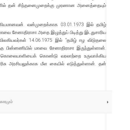
களில் தன் சிந்தனைமுறைக்கு முரணான அனைத்தையும்
கியமானவன். வன்முறைக்காக 03.01.1973 இல் தமிழ்
ாவை சேனாதிராசா அதை இழுத்துப் பிடித்து இடதுசாரிய
விலகியவர்கள் 14.06.1975 இல் "தமிழ் ஈழ விடுதலை
த பின்னணியில் மாவை சேனாதிராசா இருந்துள்ளான்.
நபர் கொலையாளியைக் கொண்டு வரலாற்றை உருவாக்கிய
ு அரசியலுக்காக மீள கையில் எடுத்துள்ளான். தன்
ிகாரமும்