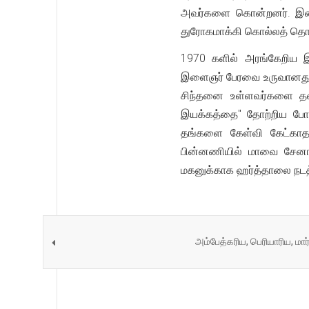
அவர்களை கொன்றனர். இதை 
துரோகமாக்கி கொல்லத் தொ
1970 களில் அரங்கேறிய 
இளைஞர் பேரவை உருவானது. 
சிந்தனை உள்ளவர்களை தனி
இயக்கத்தை" தோற்றிய போத
தங்களை கேள்வி கேட்காத
பின்னணியில் மாவை சேனாத
மகனுக்காக ஹர்த்தாலை நடத்த
அம்பேத்கரிய, பெரியாரிய, மா