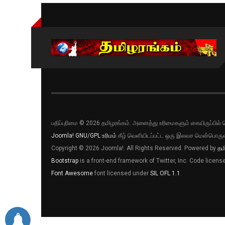
பதிப்புரிமை © 2026 தமிழரங்கம். அனைத்து உரிமைகளும் கையிருப்பி
Joomla!
GNU/GPL உரிமம்
கீழ் வெளியிடப்பட்ட ஒரு இலவச மென்பொருள
Copyright © 2026 Joomla!. All Rights Reserved. Powered by
தம
Bootstrap
is a front-end framework of Twitter, Inc. Code licen
Font Awesome
font licensed under
SIL OFL 1.1
.