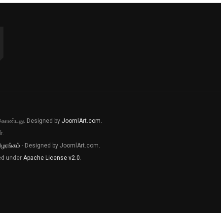
ல் கொண்டது. Designed by
JoomlArt.com
.
்.
ிழரங்கம்
- Designed by JoomlArt.com.
sed under
Apache License v2.0
.