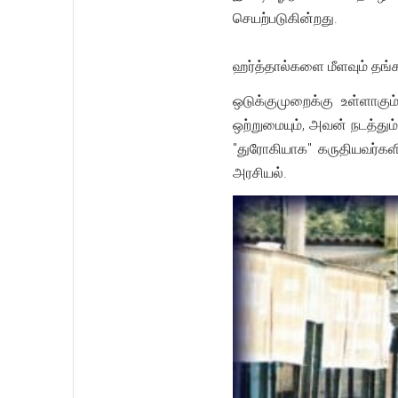
செயற்படுகின்றது.
ஹர்த்தால்களை மீளவும் தங்க
ஒடுக்குமுறைக்கு உள்ளாகு
ஒற்றுமையும், அவன் நடத்தும
"துரோகியாக" கருதியவர்கள
அரசியல்.