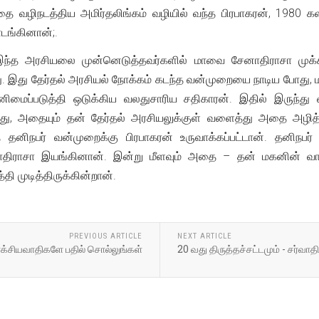
வழிநடத்திய அமிர்தலிங்கம் வழியில் வந்த பிரபாகரன், 1980 
டங்கினான்;.
இந்த அரசியலை முன்னெடுத்தவர்களில் மாவை சேனாதிராசா முக்
இது தேர்தல் அரசியல் நோக்கம் கடந்த வன்முறையை நாடிய போது, ம
மைப்படுத்தி ஒடுக்கிய வலதுசாரிய சதிகாரன். இதில் இருந்து 
ு, அதையும் தன் தேர்தல் அரசியலுக்குள் வளைத்து அதை அழித்
 தனிநபர் வன்முறைக்கு பிரபாகரன் உருவாக்கப்பட்டான். தனி
ிராசா இயங்கினான். இன்று மீளவும் அதை – தன் மகனின் வாரிச
ி முடித்திருக்கின்றான்.
PREVIOUS ARTICLE
NEXT ARTICLE
ர்க்சியவாதிகளே பதில் சொல்லுங்கள்
20 வது திருத்தச்சட்டமும் - சர்வாத