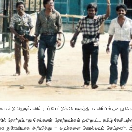
சுட்டு தெருக்களில் ரயர் போட்டுக் கொளுத்திய களிப்பில் தனது க
ல் தோற்றபோது செய்தனர். தோற்றவர்கள் ஒன்றுபட்ட தமிழ் தேசியத்
வரை துரோகியாக அறிவித்து – அவர்களை கொல்லவும் செய்தனர். இ