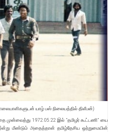
ொலையாளிகளுடன் யாழ் பஸ் நிலையத்தில் திலீபன்)
தை முன்வைத்து 1972.05.22 இல் "தமிழர் கூட்டணி" யை
ன்று மீண்டும் அதைத்தான் தமிழ்தேசிய ஒற்றுமையின்