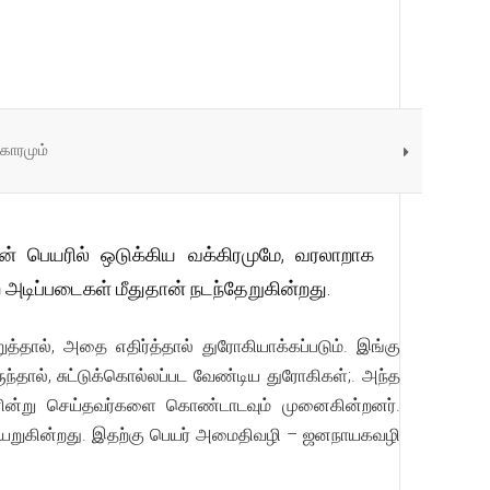
ிகாரமும்
ின் பெயரில் ஒடுக்கிய வக்கிரமுமே, வரலாறாக
டிப்படைகள் மீதுதான் நடந்தேறுகின்றது.
தால், அதை எதிர்த்தால் துரோகியாக்கப்படும். இங்கு
ால், சுட்டுக்கொல்லப்பட வேண்டிய துரோகிகள்;. அந்த
னின்று செய்தவர்களை கொண்டாடவும் முனைகின்றனர்.
ையேறுகின்றது. இதற்கு பெயர் அமைதிவழி – ஜனநாயகவழி