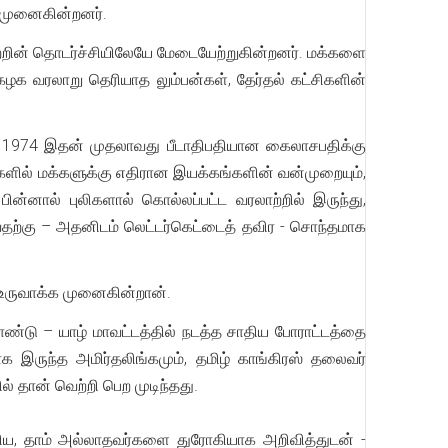
 முனைகின்றனர்.
ற்றின் தொடர்ச்சியிலேயே மேடையேற்றுகின்றனர். மக்களை
்கழக வரலாறு தெரியாத லும்பன்கள், தேர்தல் கட்சிகளின்
், 1974 இதன் முதலாவது பீடாதிபதியான கைலாசபதிக்கு
 களில் மக்களுக்கு எதிரான இயக்கங்களின் வன்முறையும்,
ன்னால் புலிகளால் கொல்லப்பட்ட வரலாற்றில் இருந்து,
வதற்கு – அதனிடம் லெட்டர்கெட்டைத் தவிர - சொந்தமாக
உருவாக்க முனைகின்றான்.
 கொண்டு – யாழ் மாவட்டத்தில் நடத்த சாதிய போராட்டத்தை
க இருந்த அமிர்தலிங்கமும், தமிழ் காங்கிரஸ் தலைவர்
் தான் வெற்றி பெற முடிந்தது.
்கிய, தாம் அல்லாதவர்களை துரோகியாக அறிவித்துடன் -