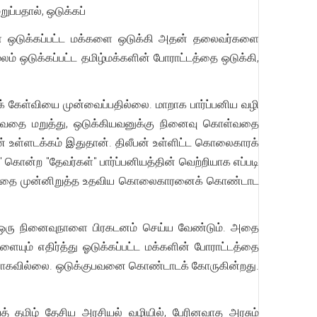
்பதால், ஒடுக்கப்
ள் ஒடுக்கப்பட்ட மக்களை ஒடுக்கி அதன் தலைவர்களை
ம் ஒடுக்கப்பட்ட தமிழ்மக்களின் போராட்டத்தை ஒடுக்கி,
 கேள்வியை முன்வைப்பதில்லை. மாறாக பார்ப்பனிய வழி
்வதை மறுத்து, ஒடுக்கியவனுக்கு நினைவு கொள்வதை
ன் உள்ளடக்கம் இதுதான். திலீபன் உள்ளிட்ட கொலைகாரக்
கொன்ற "தேவர்கள்" பார்ப்பனியத்தின் வெற்றியாக எப்படி
கத்தை முன்னிறுத்த உதவிய கொலைகாரனைக் கொண்டாட
ய ஒரு நினைவுநாளை பிரகடனம் செய்ய வேண்டும். அதை
யும் எதிர்த்து ஓடுக்கப்பட்ட மக்களின் போராட்டத்தை
ாராகவில்லை. ஒடுக்குபவனை கொண்டாடக் கோருகின்றது.
் தமிழ் தேசிய அரசியல் வழியில், பேரினவாத அரசும்