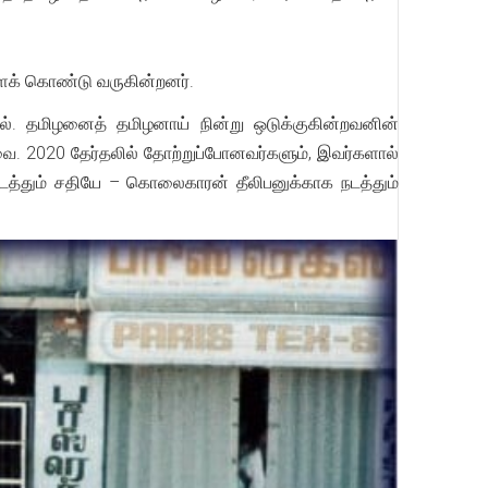
மீளக் கொண்டு வருகின்றனர்.
ல். தமிழனைத் தமிழனாய் நின்று ஒடுக்குகின்றவனின்
னவை. 2020 தேர்தலில் தோற்றுப்போனவர்களும், இவர்களால்
நடத்தும் சதியே – கொலைகாரன் தீலிபனுக்காக நடத்தும்