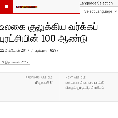
Language Selection
உலகை குலுக்கிய வர்க்கப்
புரட்சியின் 100 ஆண்டு
22 அக்டோபர் 2017
படிப்புகள்: 8297
பி.இரயாகரன் -2017
PREVIOUS ARTICLE
NEXT ARTICLE
மிருக பலி !?
மக்களை அனாதையாக்கி
பிழைக்கும் தமிழ் அரசியல்