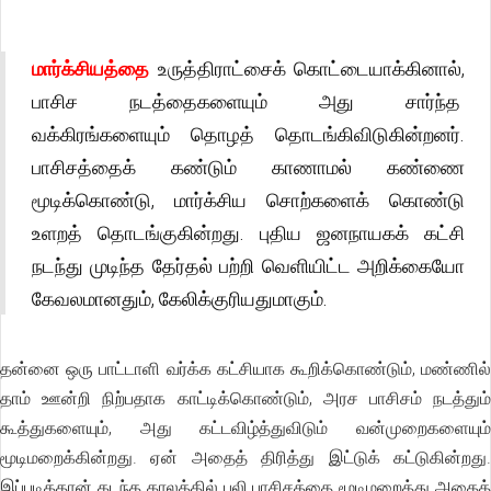
மார்க்சியத்தை
உருத்திராட்சைக் கொட்டையாக்கினால்,
பாசிச நடத்தைகளையும் அது சார்ந்த
வக்கிரங்களையும் தொழத் தொடங்கிவிடுகின்றனர்.
பாசிசத்தைக் கண்டும் காணாமல் கண்ணை
மூடிக்கொண்டு, மார்க்சிய சொற்களைக் கொண்டு
உளறத் தொடங்குகின்றது. புதிய ஜனநாயகக் கட்சி
நடந்து முடிந்த தேர்தல் பற்றி வெளியிட்ட அறிக்கையோ
கேவலமானதும், கேலிக்குரியதுமாகும்.
தன்னை ஒரு பாட்டாளி வர்க்க கட்சியாக கூறிக்கொண்டும், மண்ணில்
தாம் ஊன்றி நிற்பதாக காட்டிக்கொண்டும், அரச பாசிசம் நடத்தும்
கூத்துகளையும், அது கட்டவிழ்த்துவிடும் வன்முறைகளையும்
மூடிமறைக்கின்றது. ஏன் அதைத் திரித்து இட்டுக் கட்டுகின்றது.
இப்படித்தான் கடந்த காலத்தில் புலி பாசிசத்தை மூடிமறைத்து அதைத்