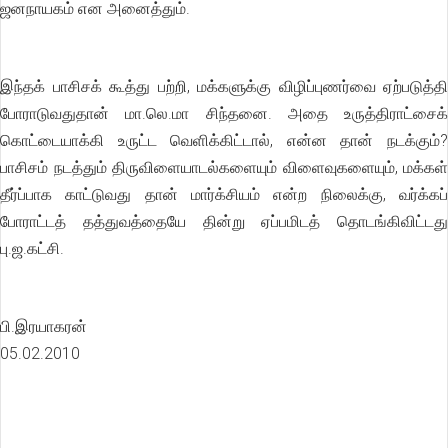
ஜனநாயகம் என அனைத்தும்.
இந்தக் பாசிசக் கூத்து பற்றி, மக்களுக்கு விழிப்புணர்வை ஏற்படுத்தி
போராடுவதுதான் மா.லெ.மா சிந்தனை. அதை உருத்திராட்சைக்
கொட்டையாக்கி உருட்ட வெளிக்கிட்டால், என்ன தான் நடக்கும்?
பாசிசம் நடத்தும் திருவிளையாடல்களையும் விளைவுகளையும், மக்கள்
தீர்ப்பாக காட்டுவது தான் மார்க்சியம் என்ற நிலைக்கு, வர்க்கப்
போராட்டத் தத்துவத்தையே தின்று ஏப்பமிடத் தொடங்கிவிட்டது
பு.ஜ.கட்சி.
பி.இரயாகரன்
05.02.2010