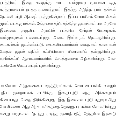
நடத்தினர். இதை உலகுக்கு காட்ட வன்முறை மூலமான ஒரு
கர்த்தாலையும் நடத்த முனைந்தனர். இதற்கு அடுத்த நாள் தங்கள்
தோல்வி பற்றி ஆய்வும் நடத்துகின்றனர். இப்படி பாசிசக் கோமாளிகள்
மூலம் வடக்கு மக்கள், தேர்தலை சுற்றி சந்தித்த துயரங்கள் பல. அரசோ
இலங்கை தளுவிய அளவில் நடத்திய தேர்தல் மோசடிகள்,
வன்முறைகள் எல்லையற்றது. அவை இன்னமும் தொடருகின்றது.
ஊடகங்கள் முடக்கப்பட்டு, ஊடகவியலாளர்கள் கைதுகள் காணாமல்
போதல் முதல் எதிர்க் கட்சியினரை சிறைகளில் தள்ளுகின்றது.
எதிர்க்கட்சி ஆதரவாளர்களின் சொத்துகளை அழிக்கின்றது. அரச
பாசிசமோ கொடி கட்டிப் பறக்கின்றது.
மா.லெ.மா சிந்தனையை உருத்திராட்சைக் கொட்டையாக்கி உளறும்
புதிய ஜனநாயகக் கட்சிக்கு, இதைப்பற்றி எந்த அக்கறையும்
கிடையாது. அதை திரிக்கின்றது. இது இவைகள் பற்றி எதுவும் அது
பேசவில்லை. அது அரச பாசிசத்தை தொழுதபடி என்ன சொல்கின்றது
என்று பாருங்கள். "நடந்து முடிந்த ஜனாதிபதித் தேர்தலில் இரண்டு