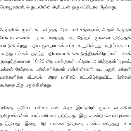
தொழுததால், அது புலியின் ஆசியுடன் ஒரு கட்சியாக நீடித்தது.
தேர்தலின் மூலம் கட்டவிழ்த்த அரச பாசிசத்தையும், அதன் தேர்தல்
மோசடிகளையும் மூடி மறைத்த படி, தேர்தல் முடிவை திரித்துக்
காட்டுகின்றது. புதிய ஜனநாயகக் கட்சி கூறுகின்றது "குறிப்பாக வட
புலத்து மக்கள் தகுந்த பதிலடியைக் கொடுத்திருக்கிறார்கள். மிகக்
குறைந்தளவான 18-20 வீத வாக்குகள் மட்டுமே அளித்ததன்" மூலம்,
மக்கள் தேர்தலை பகிஸ்கரித்தனர் என்கின்றனர். வட பகுதி மக்கள்
வாக்களிக்க விடாமல், அரச பாசிசம் கட்டவிழ்த்துவிட்ட தேர்தல்
கூத்தை இது மறுக்கின்றது.
மகிந்த குடும்ப பாசிசம் தன் அரச இயந்திரம் மூலம், வடக்கில்
தமிழ்மக்களின் வாக்களிப்பை தடுத்தது. இது குண்டு வெடிப்புகளை
நடத்தியது. இதை மீறி வாக்களித்தோரை கண்காணித்தது. சில