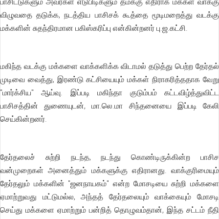
பாசிட்டுகளும் அவர்கள் எடுபிடிகளும் தமக்கு எதிராக மக்கள் வாக்கு
விழுவதை தடுக்க, நடத்திய பாசிசக் கூத்தை மூடிமறைத்து வடக்கு
மக்களின் சுதந்திரமான பகிஸ்கரிப்பு என்கின்றனர் பு.ஜ.கட்சி.
மகிந்த வடக்கு மக்களை வாக்களிக்க விடாமல் தடுத்து பெற்ற தேர்தல்
முடிவை வைத்து, இரண்டு கட்சியையும் மக்கள் நிராகரித்ததாக வேறு
"மார்க்சிய" ஆய்வு. இப்படி மகிந்தா குடும்பம் கட்டவிழ்த்துவிட்ட
பாசிசத்தின் துணையுடன், மா.லெ.மா சிந்தனையை இப்படி கேலி
செய்கின்றனர்.
தேர்தலைச் சுற்றி நடந்த, நடந்து கொண்டிருக்கின்ற பாசிச
வன்முறைகள் அனைத்தும் மக்களுக்கு எதிரானது. வாக்குரிமையும்
தேர்தலும் மக்களின் "ஜனநாயகம்" என்ற மோசடியை சுற்றி மக்களை
ஏமாற்றுவது மட்டுமல்ல, அந்தத் தேர்தலையும் வாக்கையும் மோசடி
செய்து மக்களை ஏமாற்றும் பன்றித் தொழுவம்தான், இந்த சட்டம் நீதி