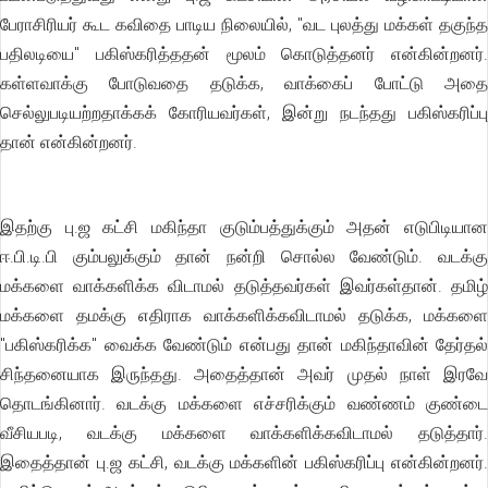
பேராசிரியர் கூட கவிதை பாடிய நிலையில், "வட புலத்து மக்கள் தகுந்த
பதிலடியை" பகிஸ்கரித்ததன் மூலம் கொடுத்தனர் என்கின்றனர்.
கள்ளவாக்கு போடுவதை தடுக்க, வாக்கைப் போட்டு அதை
செல்லுபடியற்றதாக்கக் கோரியவர்கள், இன்று நடந்தது பகிஸ்கரிப்பு
தான் என்கின்றனர்.
இதற்கு பு.ஜ கட்சி மகிந்தா குடும்பத்துக்கும் அதன் எடுபிடியான
ஈ.பி.டி.பி கும்பலுக்கும் தான் நன்றி சொல்ல வேண்டும். வடக்கு
மக்களை வாக்களிக்க விடாமல் தடுத்தவர்கள் இவர்கள்தான். தமிழ்
மக்களை தமக்கு எதிராக வாக்களிக்கவிடாமல் தடுக்க, மக்களை
"பகிஸ்கரிக்க" வைக்க வேண்டும் என்பது தான் மகிந்தாவின் தேர்தல்
சிந்தனையாக இருந்தது. அதைத்தான் அவர் முதல் நாள் இரவே
தொடங்கினார். வடக்கு மக்களை எச்சரிக்கும் வண்ணம் குண்டை
வீசியபடி, வடக்கு மக்களை வாக்களிக்கவிடாமல் தடுத்தார்.
இதைத்தான் பு.ஜ கட்சி, வடக்கு மக்களின் பகிஸ்கரிப்பு என்கின்றனர்.