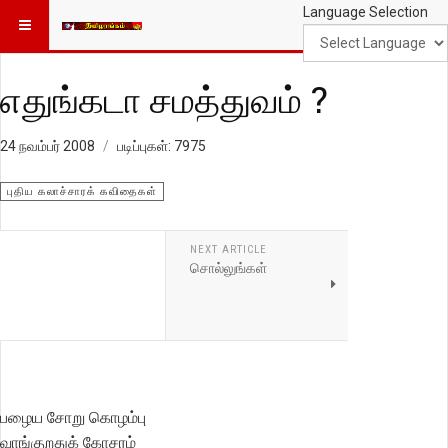
Language Selection
எதுங்கடா சமத்துவம் ?
24 நவம்பர் 2008
படிப்புகள்: 7975
புதிய கலாச்சாரக் கவிதைகள்
NEXT ARTICLE
சொல்லுங்கள்
பழைய சோறு கொழம்பு
வாங்குறதுக் கோசரம்