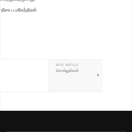
-நீரை.ப.மகேந்திரன்
NEXT ARTICLE
சொல்லுங்கள்