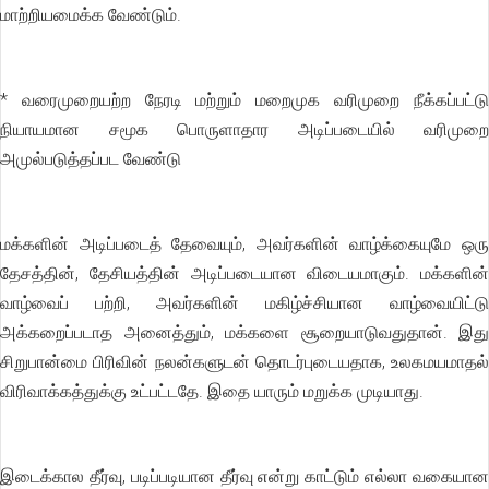
மாற்றியமைக்க வேண்டும்.
* வரைமுறையற்ற நேரடி மற்றும் மறைமுக வரிமுறை நீக்கப்பட்டு
நியாயமான சமூக பொருளாதார அடிப்படையில் வரிமுறை
அமுல்படுத்தப்பட வேண்டு
மக்களின் அடிப்படைத் தேவையும், அவர்களின் வாழ்க்கையுமே ஒரு
தேசத்தின், தேசியத்தின் அடிப்படையான விடையமாகும். மக்களின்
வாழ்வைப் பற்றி, அவர்களின் மகிழ்ச்சியான வாழ்வையிட்டு
அக்கறைப்படாத அனைத்தும், மக்களை சூறையாடுவதுதான். இது
சிறுபான்மை பிரிவின் நலன்களுடன் தொடர்புடையதாக, உலகமயமாதல்
விரிவாக்கத்துக்கு உட்பட்டதே. இதை யாரும் மறுக்க முடியாது.
இடைக்கால தீர்வு, படிப்படியான தீர்வு என்று காட்டும் எல்லா வகையான