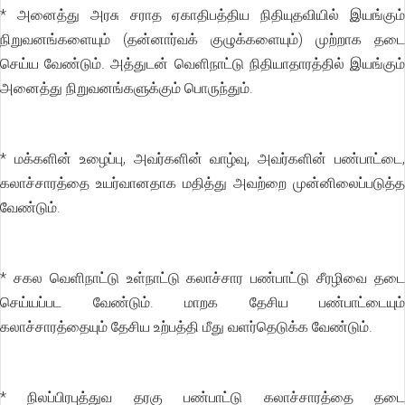
* அனைத்து அரசு சராத ஏகாதிபத்திய நிதியுதவியில் இயங்கும்
நிறுவனங்களையும் (தன்னார்வக் குழுக்களையும்) முற்றாக தடை
செய்ய வேண்டும். அத்துடன் வெளிநாட்டு நிதியாதாரத்தில் இயங்கும்
அனைத்து நிறுவனங்களுக்கும் பொருந்தும்.
* மக்களின் உழைப்பு, அவர்களின் வாழ்வு, அவர்களின் பண்பாட்டை,
கலாச்சாரத்தை உயர்வானதாக மதித்து அவற்றை முன்னிலைப்படுத்த
வேண்டும்.
* சகல வெளிநாட்டு உள்நாட்டு கலாச்சார பண்பாட்டு சீரழிவை தடை
செய்யப்பட வேண்டும். மாறக தேசிய பண்பாட்டையும்
கலாச்சாரத்தையும் தேசிய உற்பத்தி மீது வளர்தெடுக்க வேண்டும்.
* நிலப்பிரபுத்துவ தரகு பண்பாட்டு கலாச்சாரத்தை தடை