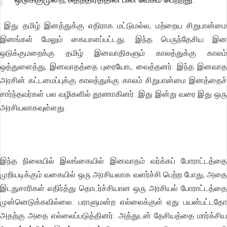
இது தமிழ் இனத்துக்கு எதிராக மட்டுமல்ல, மற்றைய சிறுபான்மை
இனங்கள் மேலும் கையாளப்பட்டது. இந்த பெருந்தேசிய இன
ஒடுக்குமறைக்கு தமிழ் இனவாதிகளும் காலத்துக்கு காலம்
ஒத்துளைத்து, இனவாதத்தை புரையோட வைத்தனர். இந்த இனவாத
அரசின் கட்டமைப்புக்கு காலத்துக்கு காலம் சிறுபான்மை இனத்தைச்
சார்ந்தவர்கள் பல வழிகளில் தூணாகினர். இது இன்று வரை இது ஒரு
அரசியலாகவுள்ளது.
இந்த நிலையில் இலங்கையில் இனவாதம் வர்க்கப் போராட்டத்தை
முறியடிக்கும் வகையில் ஒரு அரசியலாக வளர்ச்சி பெற்ற போது, அதை
இடதுசாரிகள் எதிர்த்து தொடர்ச்சியான ஒரு அரசியல் போராட்டத்தை
முன்னெடுக்கவில்லை. பராளுமன்ற எல்லைக்குள் ஏது பயன்பட்டதோ
அதற்கு அதை எல்லைப்படுத்தினர். அத்துடன் தேசியத்தை மார்க்சிய