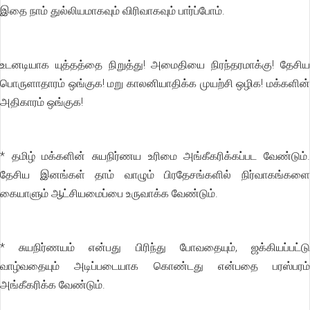
இதை நாம் துல்லியமாகவும் விரிவாகவும் பார்ப்போம்.
உடனடியாக யுத்தத்தை நிறுத்து! அமைதியை நிரந்தரமாக்கு! தேசிய
பொருளாதாரம் ஒங்குக! மறு காலனியாதிக்க முயற்சி ஒழிக! மக்களின்
அதிகாரம் ஒங்குக!
* தமிழ் மக்களின் சுயநிர்ணய உரிமை அங்கீகரிக்கப்பட வேண்டும்.
தேசிய இனங்கள் தாம் வாழும் பிரதேசங்களில் நிர்வாகங்களை
கையாளும் ஆட்சியமைப்பை உருவாக்க வேண்டும்.
* சுயநிர்ணயம் என்பது பிரிந்து போவதையும், ஜக்கியப்பட்டு
வாழ்வதையும் அடிப்படையாக கொண்டது என்பதை பரஸ்பரம்
அங்கீகரிக்க வேண்டும்.