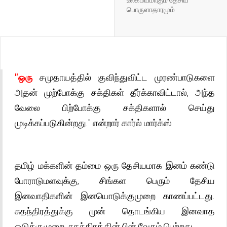
பொருளாதாரமும்
"ஒரு
சமுதாயத்தில் குவிந்துவிட்ட முரண்பாடுகளை
அதன் முற்போக்கு சக்திகள் தீர்க்காவிட்டால், அந்த
வேலை பிற்போக்கு சக்திகளால் செய்து
முடிக்கப்படுகின்றது." என்றார் கார்ல் மார்க்ஸ்
தமிழ் மக்களின் தம்மை ஒரு தேசியமாக இனம் கண்டு
போராடுமளவுக்கு, சிங்கள பெரும் தேசிய
இனவாதிகளின் இனயொடுக்குமுறை காணப்பட்டது.
சுதந்திரத்துக்கு முன் தொடங்கிய இனவாத
ஒடுக்குமுறை, சுதந்திரத்தின் பின் வேகம் பெற்றது.