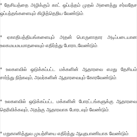
* தேசியத்தை அழிக்கும் காட் ஒப்பந்தம் முதல் அனைத்து சர்வதேச
ஒப்பந்தங்களையும் கிழித்தெறிய வேண்டும்.
* ஏகாதிபத்தியங்களையும் அதன் பொருளாதார அடிப்படையான
உலகமயமயமாதலையும் எதிர்த்து போராடவேண்டும்.
* உலகளவில் ஒடுக்கப்பட்ட மக்களின் ஆதாரவை எமது தேசியம்
சார்ந்து நிற்கவும், அவர்களின் ஆதாரவையும் கோரவேண்டும்.
* உலகளவில் ஒடுக்கப்பட்ட மக்களின் போரட்டங்களுக்கு ஆதாரவை
தெரிவிக்கவும், அதற்கு ஆதாரவாக போரடவும் வேண்டும்.
* மறுகானித்துவ முயற்சியை எதிர்த்து ஆயுதபாணியாக வேண்டும்.