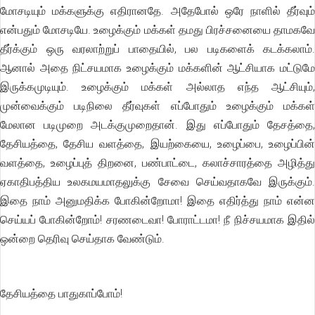
மோசடியும் மக்களுக்கு எதிரானதே. அதேபோல் ஒரே நாளில் தீர்வும்
என்பதும் மோசடியே. உழைக்கும் மக்கள் தமது பிரச்சனையை தாமகவே
தீர்க்கும் ஒரு வரலாற்றுப் பாதையில், பல படிகளைக் கடக்கலாம்.
ஆனால் அதை நிட்சயமாக உழைக்கும் மக்களின் ஆட்சியாக மட்டுமே
இருக்கமுடியும். உழைக்கும் மக்கள் அல்லாத எந்த ஆட்சியும்,
முன்வைக்கும் படிநிலை தீர்வுகள் எப்போதும் உழைக்கும் மக்கள்
மேலான படிமுறை அடக்குமுறைதான். இது எப்போதும் தேசத்தை,
தேசியத்தை, தேசிய வளத்தை, இயற்கையை, உழைப்பை, உழைப்பின்
வளத்தை, உழைப்புத் திறனை, பண்பாட்டை, கலாச்சாரத்தை அழித்து
ஏகாதிபத்திய உலகமயமாதலுக்கு சேவை செய்வதாகவே இருக்கும்.
இதை நாம் அனுமதிக்க போகின்றோமா! இதை எதிர்த்து நாம் என்ன
செய்யப் போகின்றோம்! சரணடைவா! போராட்டமா! நீ நிச்சயமாக இதில்
ஒன்றை தெரிவு செய்தாக வேண்டும்.
தேசியத்தை பாதுகாப்போம்!