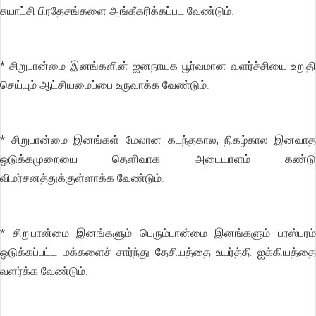
சுயாட்சி பிரதேசங்களை அங்கீகரிக்கப்பட வேண்டும்.
* சிறுபான்மை இனங்களின் ஜனநாயக பூர்வமான வளர்ச்சியை உறுதி
செய்யும் ஆட்சியமைப்பை உருவாக்க வேண்டும்.
* சிறுபான்மை இனங்கள் மேலான கடந்தகால, நிகழ்கால இனவாத
ஒடுக்கமுறையை தெளிவாக அடையாளம் கண்டு
விமர்சனத்துக்குள்ளாக்க வேண்டும்.
* சிறுபான்மை இனங்களும் பெரும்பான்மை இனங்களும் பரஸ்பரம்
ஒடுக்கப்பட்ட மக்களைச் சார்ந்து தேசியத்தை உயர்த்தி ஐக்கியத்தை
வளர்க்க வேண்டும்.