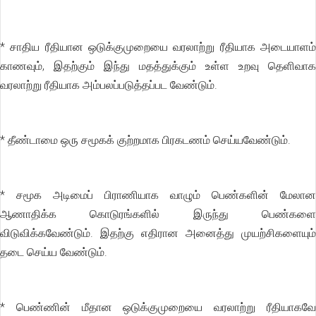
* சாதிய ரீதியான ஒடுக்குமுறையை வரலாற்று ரீதியாக அடையாளம்
காணவும், இதற்கும் இந்து மதத்துக்கும் உள்ள உறவு தெளிவாக
வரலாற்று ரீதியாக அம்பலப்படுத்தப்பட வேண்டும்.
* தீண்டாமை ஒரு சமூகக் குற்றமாக பிரகடணம் செய்யவேண்டும்.
* சமூக அடிமைப் பிராணியாக வாழும் பெண்களின் மேலான
ஆணாதிக்க கொடுரங்களில் இருந்து பெண்களை
விடுவிக்கவேண்டும். இதற்கு எதிரான அனைத்து முயற்சிகளையும்
தடை செய்ய வேண்டும்.
* பெண்ணின் மீதான ஒடுக்குமுறையை வரலாற்று ரீதியாகவே