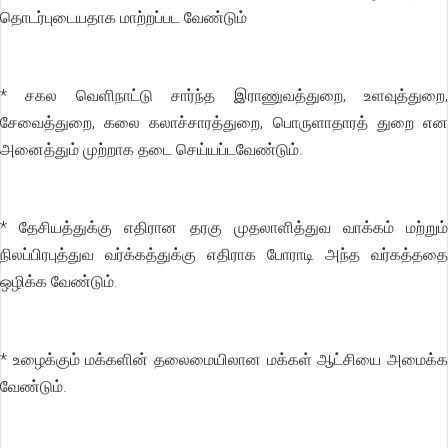
தொடர்புடையதாக மாற்றப்பட வேண்டும்
* சகல வெளிநாட்டு சார்ந்த இராணுவத்துறை, உளவுத்துறை,
சேவைத்துறை, கலை கலாச்சாரத்துறை, பொருளாதாரத் துறை என
அனைத்தும் முற்றாக தடை செய்யப்டவேண்டும்.
* தேசியத்துக்கு எதிரான தரகு முதலாளித்துவ வாக்கம் மற்றும்
நிலப்பிரபுத்துவ வர்க்கத்துக்கு எதிராக போராடி அந்த வர்கத்ததை
ஒழிக்க வேண்டும்.
* உழைக்கும் மக்களின் தலைமையிலான மக்கள் ஆட்சியை அமைக்க
வேண்டும்.