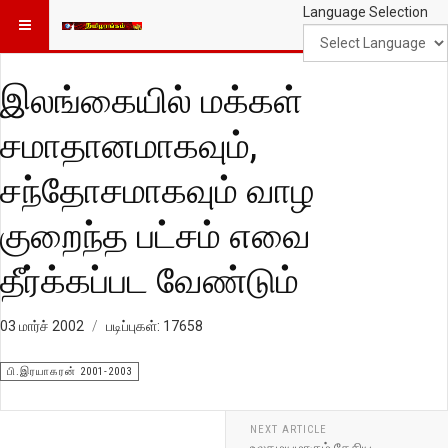
Language Selection
இலங்கையில் மக்கள்
சமாதானமாகவும்,
சந்தோசமாகவும் வாழ
குறைந்த பட்சம் எவை
தீர்க்கப்பட வேண்டும்
03 மார்ச் 2002
படிப்புகள்: 17658
பி.இரயாகரன் 2001-2003
NEXT ARTICLE
உலகமயமாகும் தேசிய