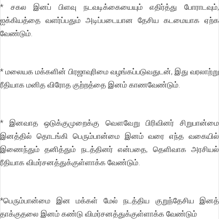
* சகல இனப் பிளவு நடவடிக்கையையும் எதிர்த்து போராடவும்,
ஐக்கியத்தை வளர்ப்பதும் அடிப்படையான தேசிய கடமையாக ஏற்க
வேண்டும்.
* மலையக மக்களின் பிரஜாவுரிமை வழங்கப்படுவதுடன், இது வரலாற்று
ரீதியாக மனித விரோத குற்றத்தை இனம் காணவேண்டும்.
* இனவாத ஒடுக்குமுறைக்கு வௌவேறு பிரிவினர் சிறுபான்மை
இனத்தில் தொடங்கி பெரும்பான்மை இனம் வரை எந்த வகையில்
இணைந்தும் தனித்தும் நடத்தினர் என்பதை, தெளிவாக அரசியல்
ரீதியாக விமர்சனத்துக்குள்ளாக்க வேண்டும்.
*பெரும்பான்மை இன மக்கள் மேல் நடத்திய குறுந்தேசிய இனத்
தாக்குதலை இனம் கண்டு விமர்சனத்துக்குள்ளாக்க வேண்டும்