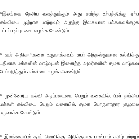
*இலங்கை தேசிய வளத்துக்கும் அது சார்ந்த உற்பத்திக்கு ஏற்ப
கல்வியை முற்றாக மாற்றவும், அதற்கு இசைவான பல்கலைக்கழக
பட்டப்படிப்புகளை வழங்க வேண்டும்.
* உயர் அதிகாரிகளை உருவாக்கவும், உயர் அந்தஸ்துகான கல்விக்கு
பதிலாக மக்களின் வாழ்வுடன் இனைந்த, அவர்களின் சமூக வாழ்வை
மேம்படுத்தும் கல்வியை வழங்கவேண்டும்.
* முன்னேறிய கல்வி அடிப்படையை பெறும் வகையில், பின் தங்கிய
மக்கள் கல்வியை பெறும் வகையில், சமுக பொருளாதார சூழலை
உருவாக்க வேண்டும்.
* இலங்கையில் தாய் மொழிக்கு அடுத்ததாக பரஸ்பரம் தமிழ் மற்றும்