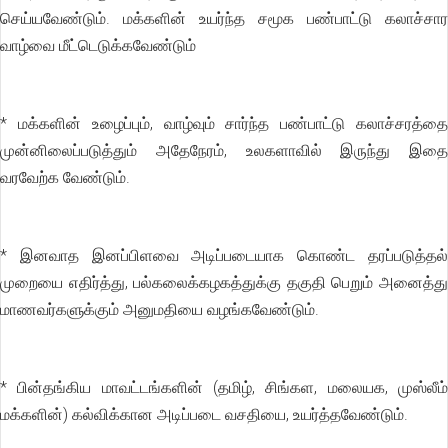
செய்யவேண்டும். மக்களின் உயர்ந்த சமூக பண்பாட்டு கலாச்சார
வாழ்வை மீட்டெடுக்கவேண்டும்
* மக்களின் உழைப்பும், வாழ்வும் சார்ந்த பண்பாட்டு கலாச்சரத்தை
முன்னிலைப்படுத்தும் அதேநேரம், உலகளாவில் இருந்து இதை
வரவேற்க வேண்டும்.
* இனவாத இனப்பிளவை அடிப்படையாக கொண்ட தரப்படுத்தல்
முறையை எதிர்த்து, பல்கலைக்கழகத்துக்கு தகுதி பெறும் அனைத்து
மாணவர்களுக்கும் அனுமதியை வழங்கவேண்டும்.
* பின்தங்கிய மாவட்டங்களின் (தமிழ், சிங்கள, மலையக, முஸ்லீம்
மக்களின்) கல்விக்கான அடிப்படை வசதியை, உயர்த்தவேண்டும்.