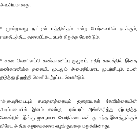
அவசியமானது.
* மூன்றாவது நாட்டின் மத்திஸ்தம் என்ற போர்வையில் நடக்கும்,
ஏகாதிபத்திய தலையீட்டை உடன் நிறுத்த வேண்டும்.
* சகல வெளிநாட்டு கண்காணிப்பு குழுவும், எதிர் காலத்தில் இதை
கண்காணிக்க தலையீட முயலும் அமைதிப்படை முயற்சியும், உடன்
தடுத்து நிறுத்தி வெளியேற்றப்பட வேண்டும்.
*அமைதியையும் சமாதனத்தையும் ஜனநாயகக் கோரிக்கையின்
அடிப்படையில் இனம் கண்டு, பரஸ்பரம் அங்கீகரித்து ஏற்படுத்த
வேண்டும். இங்கு ஜனநாயக கோரிக்கை என்பது எந்த இனத்துக்கும்
விசேட அதிக சலுகைகளை வழங்குவதை மறுக்கின்றது.