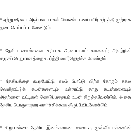
* ஏற்றுமதியை அடிப்படையாகக் கொண்ட பணப்பயிர் உற்பத்தி முற்றாக
தடை செய்யப்பட வேண்டும்.
* தேசிய வளங்களை சரியாக அடையாளம் காணவும், அவற்றின்
சமூகப் பெறுமானத்தை உயர்த்தி வளர்தெடுக்க வேண்டும்.
* தேசியத்தை கூறுபோட்டு ஏலம் போட்டு விற்க கோரும் சகல
வெளிநாட்டுக் கடன்களையும், உள்நாட்டு தரகு கடன்களையும்
அதற்கான வட்டிகள் கொடுப்பதையும் உடன் நிறுத்தவேண்டும். அதை
தேசிய பொருளாதார வளர்ச்சிக்காக திருப்பிவிடவேண்டும்.
* சிறுபான்மை தேசிய இனங்களான மலையக, முஸ்லீம் மக்களின்