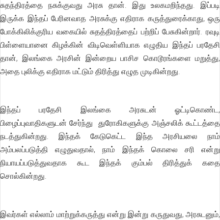
சுதந்திரத்தை நசுக்குவது அரசு தான். இது உலகமறிந்தது. இப்படி
இருக்க இந்தப் பேரினவாத அரசுக்கு எதிராக கருத்துரைக்காது, ஒரு
போக்கிலிக்குரிய வகையில் சுதத்திரத்தைப் பற்றிப் பேசுகின்றார். ரவுடி
பிள்ளையானை கிழக்கின் விடிவெள்ளியாக எழுதிய இந்தப் பரதேசி
தான், இலங்கை அரசின் இன்றைய பாசிச கொடூரங்களை மறுத்து,
அதை புலிக்கு எதிராக மட்டும் திரித்து எழுத முடிகின்றது.
இந்தப் பரதேசி இலங்கை அரசுடன் ஓட்டிகொண்ட,
பிழைப்புவாதிகளுடன் சேர்ந்து துரோகிகளுக்கு அஞ்சலிக் கூட்டத்தை
நடத்துகின்றது. இந்தக் கேடுகெட்ட இந்த அரசியலை நாம்
அம்பலப்படுத்தி எழுதுவதால், நாம் இந்தக் கொலை சரி என்று
நியாயப்படுத்துவதாக கூட இந்தக் கும்பல் திரித்துக் கதை
சொல்கின்றது.
இவர்கள் எல்லாம் மாற்றுக்கருத்து என்று இன்று கருதுவது, அரசுடனும்,