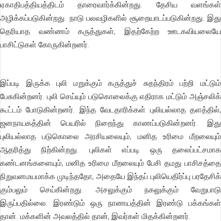
ஏகாதிபத்தியத்திடம் தாரைவார்க்கின்றது. தேசிய வளங்கள்
அழிக்கப்படுகின்றது. நாடு பலவழிகளில் சூறையாடப்படுகின்றது. இது
தெரியாத வண்ணம் கருத்துகள், இதற்கேற்ற ஊடகவியலையே
பாசிட்டுகள் கோருகின்றனர்.
இப்படி இருக்க புலி மறுக்கும் கருத்துச் சுதந்திரம் பற்றி மட்டும்
பேசுகின்றனர். புலி செய்யும் படுகொலைக்கு எதிராக மட்டும் அஞ்சலிக்
கூட்டம் போடுகின்றனர். இந்த வேடதாரிக்கள் புலியல்லாத தளத்தில்,
ஜனநாயகத்தின் பெயரில் நிறைந்து காணப்படுகின்றனர். இது
புலியல்லாத படுகொலை அரசியலையும், மனித உரிமை மீறலையும்
ஆதரித்து நிற்கின்றது. புலிகள் எப்படி ஒரு தலைப்பட்சமாக
கண்டனங்களையும், மனித உரிமை மீறலையும் பேசி தமது பாசிசத்தை
நிறுவனமயமாக்க முடிந்ததோ, அதையே இந்தப் புலியெதிர்ப்பு பரதேசிக்
கும்பலும் செய்கின்றது. அசலுக்கும் நகலுக்கும் வேறுபாடு
இருப்பதில்லை. இரண்டும் ஒரு நாணயத்தின் இரண்டு பக்கங்கள்
தான். மக்களின் அவலத்தில் தான், இவர்கள் மிதக்கின்றனர்.