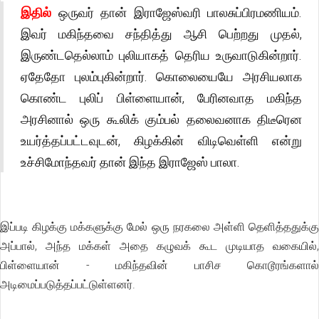
இதில்
ஒருவர் தான் இராஜேஸ்வரி பாலசுப்பிரமணியம்.
இவர் மகிந்தவை சந்தித்து ஆசி பெற்றது முதல்,
இருண்டதெல்லாம் புலியாகத் தெரிய உருவாடுகின்றார்.
ஏதேதோ புலம்புகின்றார். கொலையையே அரசியலாக
கொண்ட புலிப் பிள்ளையான், பேரினவாத மகிந்த
அரசினால் ஒரு கூலிக் கும்பல் தலைவனாக திடீரென
உயர்த்தப்பட்டவுடன், கிழக்கின் விடிவெள்ளி என்று
உச்சிமோந்தவர் தான் இந்த இராஜேஸ் பாலா.
இப்படி கிழக்கு மக்களுக்கு மேல் ஒரு நரகலை அள்ளி தெளித்ததுக்கு
அப்பால், அந்த மக்கள் அதை கழுவக் கூட முடியாத வகையில்,
பிள்ளையான் - மகிந்தவின் பாசிச கொடூரங்களால்
அடிமைப்படுத்தப்பட்டுள்ளனர்.