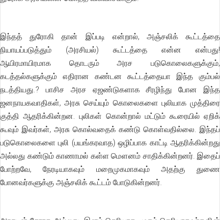
இந்தத் துரோகி தான் இப்படி என்றால், அஞ்சலிக் கூட்டத்தை
நியாயப்படுத்தும் (அரசியல்) கூட்டத்தை என்ன என்பது!
ஆயிரமாயிரமாக தொடரும் அரச படுகொலைகளுக்கும்,
கடத்தல்களுக்கும் எதிரான கண்டன கூட்டத்தையா இந்த கும்பல்
நடத்தியது.? பாசிச அரச ஏஜண்டுகளாக சீரழிந்து போன இந்த
ஜனநாயகவாதிகள், அரசு செய்யும் கொலைகளை புலியாக முத்திரை
குத்தி ஆதரிக்கின்றன. புலிகள் கொன்றால் மட்டும் கூரையில் ஏறிக்
கூவும் இவர்கள், அரசு கொல்வதைக் கண்டு கொள்வதில்லை. இந்தப்
படுகொலைகளை புலி (பயங்கரவாத) ஒழிப்பாக காட்டி ஆதரிக்கின்றது
அல்லது கண்டும் காணாமல் கள்ள மௌனம் சாதிக்கின்றனர். இதைப்
போற்றவே, நேரடியாகவும் மறைமுகமாகவும் அதற்கு துணை
போனவர்களுக்கு அஞ்சலிக் கூட்டம் போடுகின்றனர்.