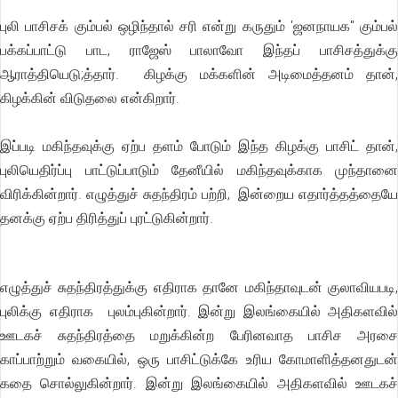
புலி பாசிசக் கும்பல் ஒழிந்தால் சரி என்று கருதும் 'ஜனநாயக" கும்பல்
பக்கப்பாட்டு பாட, ராஜேஸ் பாலாவோ இந்தப் பாசிசத்துக்கு
ஆராத்தியெடு;த்தார். கிழக்கு மக்களின் அடிமைத்தனம் தான்,
கிழக்கின் விடுதலை என்கிறார்.
இப்படி மகிந்தவுக்கு ஏற்ப தளம் போடும் இந்த கிழக்கு பாசிட் தான்,
புலியெதிர்ப்பு பாட்டுப்பாடும் தேனீயில் மகிந்தவுக்காக முந்தானை
விரிக்கின்றார். எழுத்துச் சுதந்திரம் பற்றி, இன்றைய எதார்த்தத்தையே
தனக்கு ஏற்ப திரித்துப் புரட்டுகின்றார்.
எழுத்துச் சுதந்திரத்துக்கு எதிராக தானே மகிந்தாவுடன் குலாவியபடி,
புலிக்கு எதிராக புலம்புகின்றார். இன்று இலங்கையில் அதிகளவில்
ஊடகச் சுதந்திரத்தை மறுக்கின்ற பேரினவாத பாசிச அரசை
காப்பாற்றும் வகையில், ஒரு பாசிட்டுக்கே உரிய கோமாளித்தனதுடன்
கதை சொல்லுகின்றார். இன்று இலங்கையில் அதிகளவில் ஊடகச்