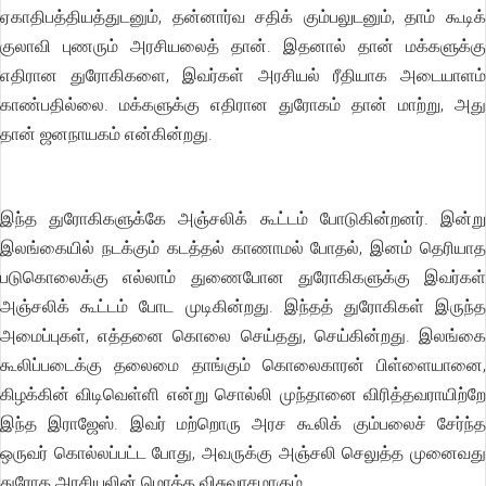
ஏகாதிபத்தியத்துடனும், தன்னார்வ சதிக் கும்பலுடனும், தாம் கூடிக்
குலாவி புணரும் அரசியலைத் தான். இதனால் தான் மக்களுக்கு
எதிரான துரோகிகளை, இவர்கள் அரசியல் ரீதியாக அடையாளம்
காண்பதில்லை. மக்களுக்கு எதிரான துரோகம் தான் மாற்று, அது
தான் ஜனநாயகம் என்கின்றது.
இந்த துரோகிகளுக்கே அஞ்சலிக் கூட்டம் போடுகின்றனர். இன்று
இலங்கையில் நடக்கும் கடத்தல் காணாமல் போதல், இனம் தெரியாத
படுகொலைக்கு எல்லாம் துணைபோன துரோகிகளுக்கு இவர்கள்
அஞ்சலிக் கூட்டம் போட முடிகின்றது. இந்தத் துரோகிகள் இருந்த
அமைப்புகள், எத்தனை கொலை செய்தது, செய்கின்றது. இலங்கை
கூலிப்படைக்கு தலைமை தாங்கும் கொலைகாரன் பிள்ளையானை,
கிழக்கின் விடிவெள்ளி என்று சொல்லி முந்தானை விரித்தவராயிற்றே
இந்த இராஜேஸ். இவர் மற்றொரு அரச கூலிக் கும்பலைச் சேர்ந்த
ஒருவர் கொல்லப்பட்ட போது, அவருக்கு அஞ்சலி செலுத்த முனைவது
துரோக அரசியலின் மொத்த விசுவாசமாகும்.