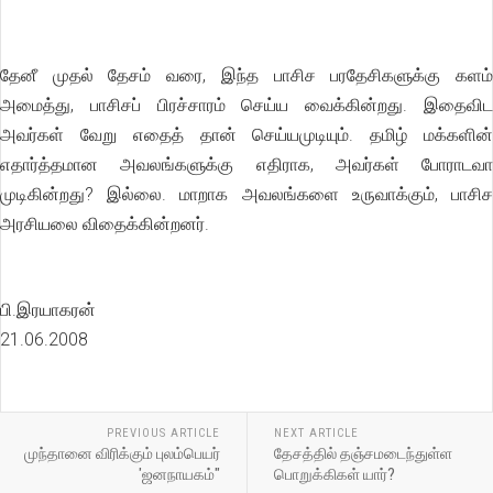
தேனீ முதல் தேசம் வரை, இந்த பாசிச பரதேசிகளுக்கு களம்
அமைத்து, பாசிசப் பிரச்சாரம் செய்ய வைக்கின்றது. இதைவிட
அவர்கள் வேறு எதைத் தான் செய்யமுடியும். தமிழ் மக்களின்
எதார்த்தமான அவலங்களுக்கு எதிராக, அவர்கள் போராடவா
முடிகின்றது? இல்லை. மாறாக அவலங்களை உருவாக்கும், பாசிச
அரசியலை விதைக்கின்றனர்.
பி.இரயாகரன்
21.06.2008
PREVIOUS ARTICLE
NEXT ARTICLE
முந்தானை விரிக்கும் புலம்பெயர்
தேசத்தில் தஞ்சமடைந்துள்ள
'ஜனநாயகம்"
பொறுக்கிகள் யார்?