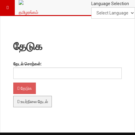
Language Selection
தேடுக
தேடல் சொற்கள்:
தேடுக
உயர்நிலை தேடல்