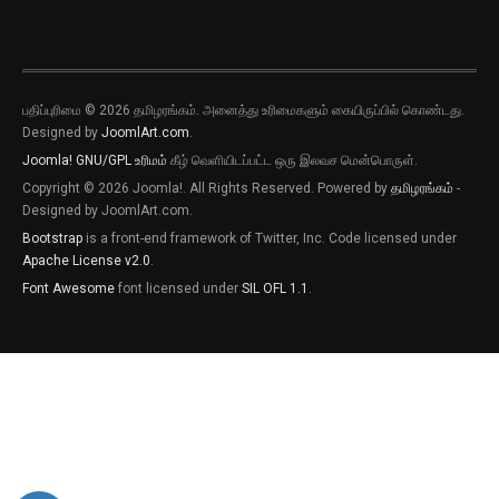
பதிப்புரிமை © 2026 தமிழரங்கம். அனைத்து உரிமைகளும் கையிருப்பில் கொண்டது.
Designed by
JoomlArt.com
.
Joomla!
GNU/GPL உரிமம்
கீழ் வெளியிடப்பட்ட ஒரு இலவச மென்பொருள்.
Copyright © 2026 Joomla!. All Rights Reserved. Powered by
தமிழரங்கம்
-
Designed by JoomlArt.com.
Bootstrap
is a front-end framework of Twitter, Inc. Code licensed under
Apache License v2.0
.
Font Awesome
font licensed under
SIL OFL 1.1
.