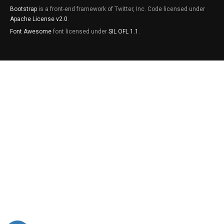
Bootstrap
is a front-end framework of Twitter, Inc. Code licensed under
Apache License v2.0
.
Font Awesome
font licensed under
SIL OFL 1.1
.