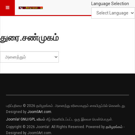
Language Selection
துரை.சண்முகம்
#
காட்டுக
பதிப்புரிமை © 2026 தமிழரங்கம். அனைத்து உரிமைகளும் கையிருப்பில் கொண்டது.
Designed by
JoomlArt.com
.
Joomla!
GNU/GPL உரிமம்
கீழ் வெளியிடப்பட்ட ஒரு இலவச மென்பொருள்.
Copyright © 2026 Joomla!. All Rights Reserved. Powered by
தமிழரங்கம்
-
Designed by JoomlArt.com.