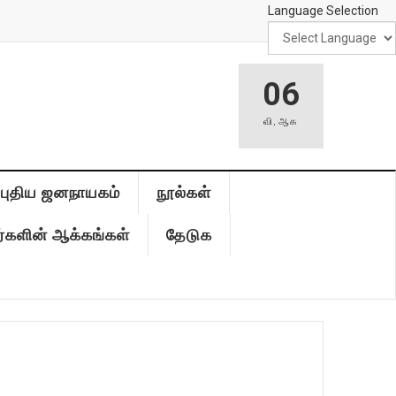
Language Selection
06
வி
,
ஆக
புதிய ஜனநாயகம்
நூல்கள்
்களின் ஆக்கங்கள்
தேடுக