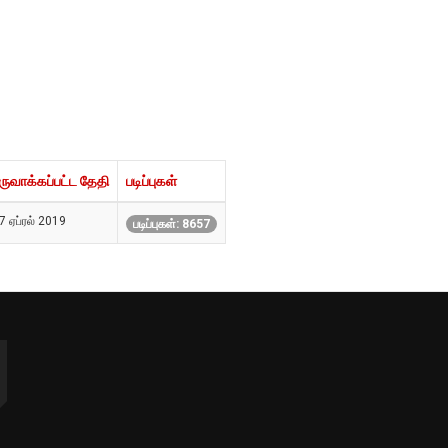
ருவாக்கப்பட்ட தேதி
படிப்புகள்
7 ஏப்ரல் 2019
படிப்புகள்: 8657