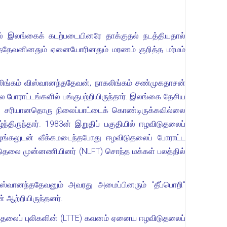
் இலங்கைக் கடற்படையினரே தாக்குதல் நடத்தியதால்
்ததேவனினதும் ஏனையோரினதும் மரணம் குறித்த மர்மம்
்கம் விஸ்வானந்ததேவன், நாகலிங்கம் சண்முகதாசன்
ல போராட்டங்களில் பங்குபற்றியிருந்தார். இலங்கை தேசிய
ு) சரியானதொரு நிலைப்பாட்டைக் கொண்டிருக்கவில்லை
திருந்தார். 1983ன் இறுதிப் பகுதியில் ஈழவிடுதலைப்
வழங்கலுடன் வீக்கமடைந்தபோது ஈழவிடுதலைப் போராட்ட
ுதலை முன்னணியினர் (NLFT) சொந்த மக்கள் பலத்தில்
ிஸ்வானந்ததேவனும் அவரது அமைப்பினரும் "தீப்பொறி"
் ஆற்றியிருந்தனர்.
டுதலைப் புலிகளின் (LTTE) கவனம் ஏனைய ஈழவிடுதலைப்