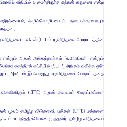
் கோவில் வீதியில் அமைந்திருந்த கந்தன் கருணை என்ற
ரத்தையும், அழித்தொழிப்பையும், தடையுத்தரவையும்
ுந்தனர்.
விடுதலைப் புலிகள் (LTTE) ஈழவிடுதலை போராட்டத்தின்
என்றும், அதன் அங்கத்தவர்கள் "துரோகிகள்" என்றும்
ீலங்கா சுதந்திரக் கட்சியில் (SLFP) அங்கம் வகித்த ஒரே
ுப்பு அரசியல் இப்பொழுது ஈழவிடுதலைப் போராட்டத்தை
ுலிகளினிதும் (LTTE) அதன் தலைவர் வேலுப்பிள்ளை
ன் மூலம் தமிழீழ விடுதலைப் புலிகள் (LTTE) மக்களை
க்கும் உட்படுத்திக்கொண்டிருந்தனர். தமிழீழ விடுதலைப்