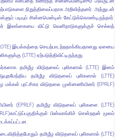
ைபெறலாம் என்பதை உணர்ந்த சின்னமென்டிஸும் அவருடன்
யற்பாடுகளை நிறுத்திவைப்பதாக அறிவித்தனர். அத்துடன்
ளும் படியும் சின்னமென்டிஸ் கேட்டுக்கொண்டிருந்தார்.
ிலர் இலங்கையை விட்டு வெளிநாடுகளுக்குச் செல்லத்
ொட் (PLOTE) இயக்கத்தை செயற்பாடற்றதாக்கியதானது ஏனைய
ளுக்கு (LTTE) ஏற்படுத்திவிட்டிருந்தது.
ர்களாக தமிழீழ விடுதலைப் புலிகளால் (LTTE) இனம்
யுதமேந்திய தமிழீழ விடுதலைப் புலிகளால் (LTTE)
ஈழ மக்கள் புரட்சிகர விடுதலை முன்னணியினர் (EPRLF)
யினர் (EPRLF) தமிழீழ விடுதலைப் புலிகளை (LTTE)
)காட்டுப்பகுதிக்குள் பின்வாங்கிச் சென்றதன் மூலம்
ுடக்கப்பட்டன.
விதித்தபோதும் தமிழீழ விடுதலைப் புலிகளால் (LTTE)