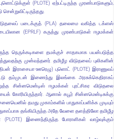
ட்டுக்குள் (PLOTE) ஏற்பட்டிருந்த முரண்பாடுகளும்,
ென்றுவிட்டிருந்தது.
வீடுதலைப் படைக்குத் (PLA) தலைமை வகித்த டக்ளஸ்
ிடையிலான (EPRLF) கருத்து முரண்பாடுகள் ஈழமக்கள்
டிருந்த நெருக்கடிகளை தமக்குச் சாதகமாக பயன்படுத்த
த்துவதற்கு முன்வந்தனர். தமிழீழ விடுதலைப் புலிகளின்
்த்திபன் இராசையா-ஊரெழு) புளொட் (PLOTE) இராணுவப்
விட்டு தம்முடன் இணைந்து இலங்கை அரசுக்கெதிராகப்
த்த சின்னமென்டிஸ் ஈழமக்கள் புரட்சிகர விடுதலை
் கோரியிருந்தார். ஆனால் கபூர் சின்னமென்டிசுக்கு
்சனையெனில் தமது முகாம்களில் பாதுகாப்பளிக்க முடியும்
ாதுகாப்பாக தங்கியிருந்த அதே வேளை தளத்திலோ தமிழீழ
ன் (PLOTE) இணைந்திருந்த போராளிகள் வாழ்வுக்கும்