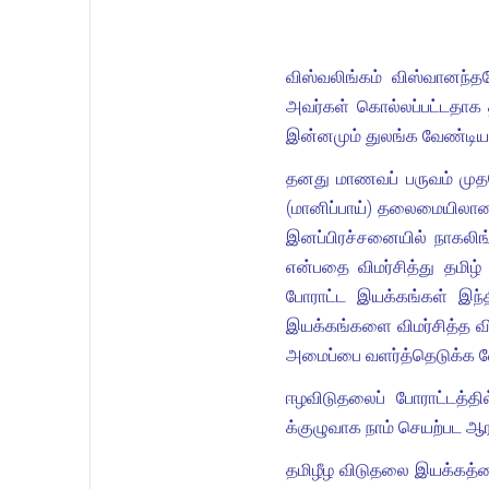
விஸ்வலிங்கம் விஸ்வானந்
அவர்கள் கொல்லப்பட்டதாக
இன்னமும் துலங்க வேண்டி
தனது மாணவப் பருவம் முத
(மானிப்பாய்) தலைமையிலான இ
இனப்பிரச்சனையில் நாகலிங
என்பதை விமர்சித்து தமிழ
போராட்ட இயக்கங்கள் இந்
இயக்கங்களை விமர்சித்த வ
அமைப்பை வளர்த்தெடுக்க வ
ஈழவிடுதலைப் போராட்டத்தி
க்குழுவாக நாம் செயற்பட ஆரம
தமிழீழ விடுதலை இயக்கத்த