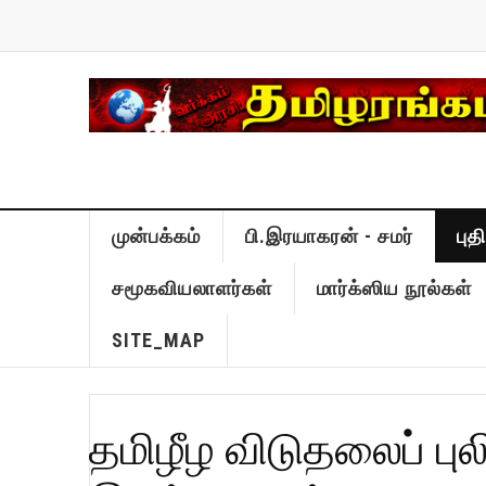
முன்பக்கம்
பி.இரயாகரன் - சமர்
பு
சமூகவியலாளர்கள்
மார்க்ஸிய நூல்கள்
SITE_MAP
தமிழீழ விடுதலைப் பு