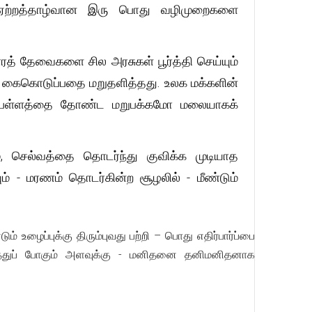
் ஏற்றத்தாழ்வான இரு பொது வழிமுறைகளை
ரத் தேவைகளை சில அரசுகள் பூர்த்தி செய்யும்
ு கைகொடுப்பதை மறுதளித்தது. உலக மக்களின்
ம் பள்ளத்தை தோண்ட மறுபக்கமோ மலையாகக்
, செல்வத்தை தொடர்ந்து குவிக்க முடியாத
ும் - மரணம் தொடர்கின்ற சூழலில் - மீண்டும்
உழைப்புக்கு திரும்புவது பற்றி – பொது எதிர்பார்ப்பை
த்துப் போகும் அளவுக்கு - மனிதனை தனிமனிதனாக