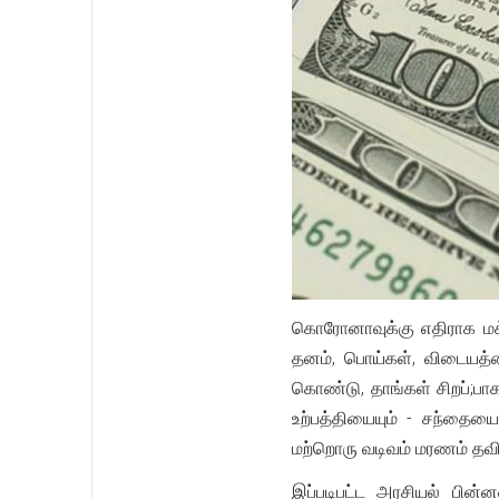
கொரோனாவுக்கு எதிராக மக்
தனம், பொய்கள், விடையத்த
கொண்டு, தாங்கள் சிறப்;பா
உற்பத்தியையும் - சந்தைய
மற்றொரு வடிவம் மரணம் தவி
இப்படிபட்ட அரசியல் பி