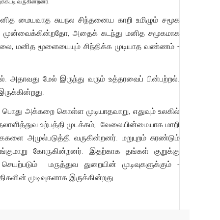
்கட்டி வருகின்றனர்.
தனிமனித மையவாத சுயநல சிந்தனைய காறி உமிழும் சமூக
ை முன்வைக்கின்றதோ, அதைக் கடந்து மனித சமூகமாக
கவில்லை, மனித மூளையையும் சிந்திக்க முடியாத வண்ணம் -
அதாவது மேல் இருந்து வரும் உத்தரவைப் பின்பற்றல்.
இருக்கின்றது.
த பொது அக்கறை கொள்ள முடியாதவாறு, எதுவும் உலகில்
தலாளித்துவ உற்பத்தி முடக்கம், வேலையின்மையாக மாறி
ளை அமுல்படுத்தி வருகின்றனர். மறுபுறம் சுரண்டும்
்குமாறு கோருகின்றனர். இதற்காக தங்கள் குறுக்கு
ற்படும் மருத்துவ துறையின் முடிவுகளுக்கும் -
திகளின் முடிவுகளாக இருக்கின்றது.