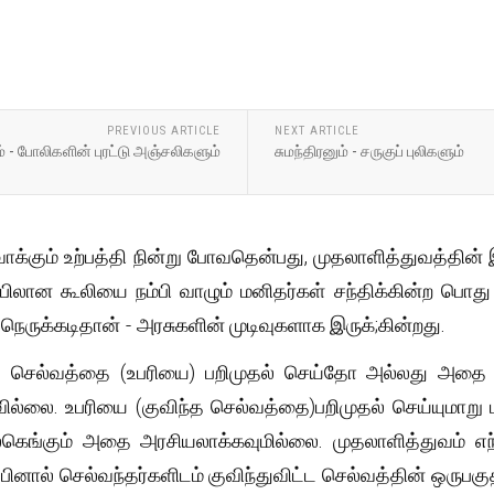
PREVIOUS ARTICLE
NEXT ARTICLE
 - போலிகளின் புரட்டு அஞ்சலிகளும்
சுமந்திரனும் - சருகுப் புலிகளும்
ாக்கும் உற்பத்தி நின்று போவதென்பது, முதலாளித்துவத்தின்
பிலான கூலியை நம்பி வாழும் மனிதர்கள் சந்திக்கின்ற பொது 
நெருக்கடிதான் - அரசுகளின் முடிவுகளாக இருக்;கின்றது.
்த செல்வத்தை (உபரியை) பறிமுதல் செய்தோ அல்லது அதை
வில்லை. உபரியை (குவிந்த செல்வத்தை)பறிமுதல் செய்யுமாறு 
உலகெங்கும் அதை அரசியலாக்கவுமில்லை. முதலாளித்துவம் எந்த
பினால் செல்வந்தர்களிடம் குவிந்துவிட்ட செல்வத்தின் ஒருப