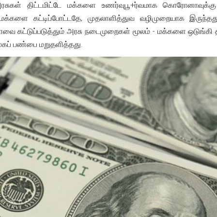
சுகள் திட்டமிட்டே மக்களை உணர்வுபூ+ர்வமாக கொரோனாவுக்கு
 மக்களை கட்டிப்போட்டதே, முதலாளித்துவ வழிமுறையாக இருந்தத
ை கட்டுப்படுத்தும் அரசு நடைமுறைகள் மூலம் - மக்களை ஒடுங்கி த
ூகப் பண்பை மறுதளித்தது.