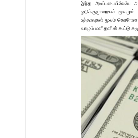
இந்த அடிப்படையிலேயே அர
ஒடுக்குமுறைகள் மூலமும்
உத்தரவுகள் மூலம் கொரோனாவ
வாழும் மனிதனின் கூட்டு சம