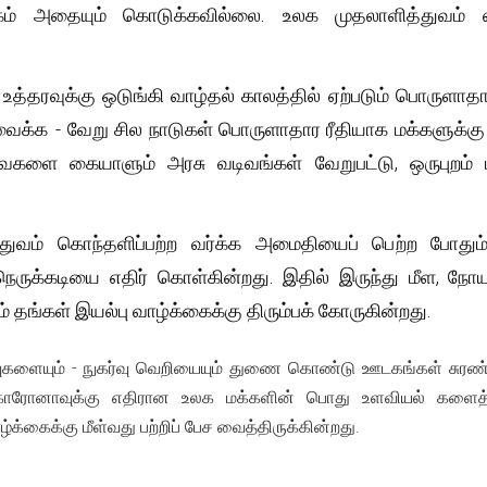
க்கம் அதையும் கொடுக்கவில்லை. உலக முதலாளித்துவம
த்தரவுக்கு ஒடுங்கி வாழ்தல் காலத்தில் ஏற்படும் பொருளாதா
க்க - வேறு சில நாடுகள் பொருளாதார ரீதியாக மக்களுக்க
களை கையாளும் அரசு வடிவங்கள் வேறுபட்டு, ஒருபுற
துவம் கொந்தளிப்பற்ற வர்க்க அமைதியைப் பெற்ற போதும்
ெருக்கடியை எதிர் கொள்கின்றது. இதில் இருந்து மீள, நோய
் தங்கள் இயல்பு வாழ்க்கைக்கு திரும்பக் கோருகின்றது.
களையும் - நுகர்வு வெறியையும் துணை கொண்டு ஊடகங்கள் சுரண்டும் 
 கொரோனாவுக்கு எதிரான உலக மக்களின் பொது உளவியல் களை
ழ்க்கைக்கு மீள்வது பற்றிப் பேச வைத்திருக்கின்றது.