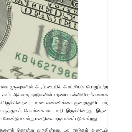
 முடிவுகளின் அடிப்படையில் அலட்சியம், பொறுப்பற்ற
ு. தாம் அல்லாத நாடுகளின் மரணப் புள்ளிவிபரங்களைக்
கியிருக்கின்றனர். மரண எண்ணிக்கை குறைந்துவிட்டால்,
ின் மருத்துவக் கொள்கையாக மாறி இருக்கின்றது. இதன்
ள வேண்டும் என்று மனநிலை உருவாக்கப்படுகின்றது.
்களைக் கொன்று வருகின்றது. பல நாடுகள் அரையும்