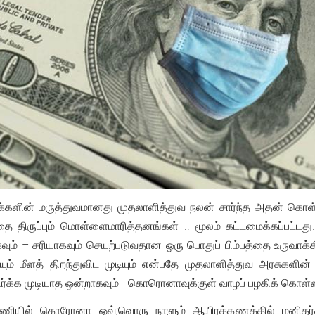
களின் மருத்துவமானது முதலாளித்துவ நலன் சார்ந்த அதன் கொள்கை
ை திருப்பும் மொள்ளைமாரித்தனங்கள் .. மூலம் கட்டமைக்கப்பட்டத
கவும் – சரியாகவும் செயற்படுவதான ஒரு பொதுப் பிம்பத்தை உருவாக்
ையும் மீளத் திறந்துவிட முடியும் என்பதே முதலாளித்துவ அரசுகள
ர்க்க முடியாத ஒன்றாகவும் - கொரொனாவுக்குள் வாழப் பழகிக் கொள்
ன்னணியில் கொரோனா ஒவ்;வொரு நாளும் ஆயிரக்கணக்கில் மனிதர