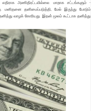
 எதிராக அணிதிரட்டவில்லை. மாறாக சட்டங்களும் -
ு. மனிதனை தனிமைப்படுத்தி, மேல் இருந்து போடும்
னித்து வாழக் கோரியது. இதன் மூலம் கூட்டாக தனித்து