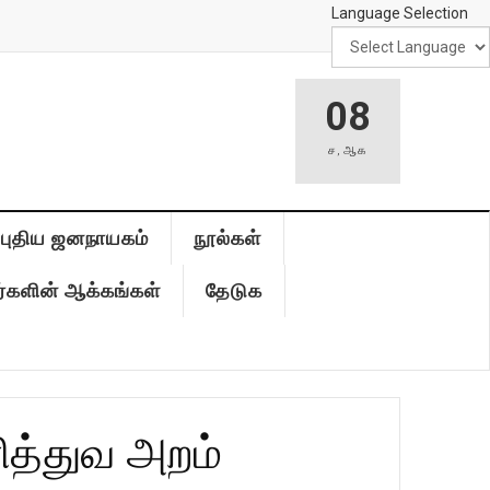
Language Selection
08
ச
,
ஆக
புதிய ஜனநாயகம்
நூல்கள்
்களின் ஆக்கங்கள்
தேடுக
ித்துவ அறம்