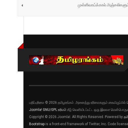
முள்ளிவாய்க்கால் அஞ்சலிகளும்
பதிப்புரிமை © 2026 தமிழரங்கம். அனைத்து உரிமைகளும் கையிருப்பி
Joomla!
GNU/GPL உரிமம்
கீழ் வெளியிடப்பட்ட ஒரு இலவச மென்பொருள
Copyright © 2026 Joomla!. All Rights Reserved. Powered by
தம
Bootstrap
is a front-end framework of Twitter, Inc. Code licen