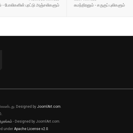
 - போலிகளின் புரட்டு அஞ்சலிகளும்
சுமந்திரனும் - சருகுப் புலிகளும்
ல் கொண்டது. Designed by
JoomlArt.com
.
்.
ிழரங்கம்
- Designed by JoomlArt.com.
sed under
Apache License v2.0
.