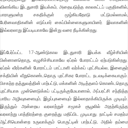
விளங்கிய இடதுசாரி இயக்கம், அதையடுத்த காலகட்டப் பகுதிகளில்,
பாராளுமன்ற சகதிக்குள் மூழ்கியதோடு மட்டுமல்லாமல்,
பேரினவாதிகளின் எடுப்பார் கைப்பிள்ளைகளுமாயினர். இவாகளின்
இவ்வரலாறு இப்படியாகவே இன்று வரை நீடிக்கின்றது.
இப்பேர்ப்பட்ட 17-ஆண்டுகால இடதுசாரி இயக்க வீழ்ச்சியின்
பின்னானதொரு, எழுசிச்சியாகவே ஏப்ரல் போராட்டம் ஏற்படுகின்றது.
ஏப்ரல் வீரர்களின் போராட்டம் பாட்டாளி வர்க்கப் புரட்சியல்ல, இளைஞர்
சக்தியின் வீறுகொண்டதொரு புரட்சிகர போராட்ட நடவடிக்கையாகும்.
பிசகற்ற தத்துவத்தின் பாற்பட்டு, மக்களின் அடித்தளம் கொண்டதொரு
புரட்சியாக முன்னெடுக்கப் பட்டிருக்குமேயானால், அப்பரட்சி சந்தித்த
பாரிய அழிவுகளையும், இழப்புகளையும் இல்லாதாக்கியிருக்க முடியும்.
இருந்தும் அன்றைய வரலாற்றுச் சமூகச் சூழலில் அதற்கிருந்த
வரலாற்று பாத்திரத்தை குறைத்து மதிப்பிட முடியாது. நாட்டில் சமதர்ம
ஆட்சியொன்றை உருவாக்கும் பொருட்டின் பாற்பட்டு, அதில் தம்மை