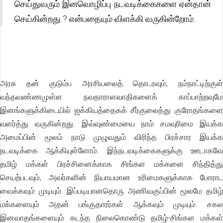
செய்துவரும் இனவொழிப்பு நடவடிக்கைகளை ஏன்தான்
செய்கின்றது.? என்பதையும் விளக்கி வருகின்றோம்.
அரசு தன் குடும்ப அரசியலைத் தொடரவும், நம்நாட்டிற்குள்
வந்தவண்ணமுள்ள நவதாராளவாதிகளைக் காப்பாற்றவுமே
இனங்களுக்கிடையில் ஐக்கியத்தைகக் சீர்குலைத்து குரோதங்களை
வளர்த்து வருகின்றது. இவ்வுண்மையை நாம் சமவுரிமை இயக்க
அமைப்பின் மூலம் நாடு முழுவதும் விரிந்த பிரச்சார இயக்க
நடவடிக்கை ஆக்கியுள்ளோம். இந்நடவடிக்கைகளுக்கு ஊடாகவே
தமிழ் மக்கள் பிரச்சினைக்காக சிங்கள மக்களை சிந்தித்து
செயற்படவும், அவர்களின் நியாயமான உரிமைகளுக்காக போராட
வைக்கவும் முடியும். இப்படியானதொரு அணிவகுப்பின் மூலமே தமிழ்
மக்களையும் அதன் பங்குதாரர்கள் ஆக்கவும் முடியும். சகல
இனவாதங்களையும் கடந்த நிலைகொண்டு தமிழ்-சிங்கள மக்கள்