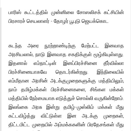
பாரிஸ் கூட்டத்தில் முன்னிலை சோஸலிசக் கட்சியின்
பிரசாரச் செயலாளர் - தோழர் பூபுடு ஜெயக்கொட
கடந்த அரை நூற்றாண்டிற்கு மேற்பட்ட இனவாத
அரசியலால், நாடு இனவாத சகதிக்குள் மூழ்கியுள்ளது.
இதனால் எம்நாட்டின் இனப்பிரச்சினை தீர்வில்லா
பிரச்சினையாகவே தொடர்கின்றது. இந்நிலையில்
எம்மீதான அரசின் அடக்குமுறைகளுக்கு மத்தியிலும்,
நாம் தமிழ்மக்கள் பிரச்சினைகளை, சிங்கள மக்கள்
மத்தியில் நேர்மையாக எடுத்துச் சொல்லி வருகின்றோம்.
இலங்கை அரசு இன்று தமிழ்-முஸ்லிம் மக்கள் மீது
கட்டவிழ்த்து விட்டுள்ள இன அடக்கு முறைகள்,
திட்டமிட்ட முறையில் அம்மக்ககளின் பிரதேசங்கள் மீது