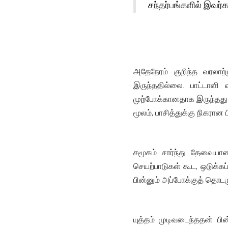
சந்தர்பங்களில் இவர்
அதேநேரம் குறிந்த வரலாற
இருந்ததில்லை. பாட்டாளி
முற்போக்கானதாக இருந்தது
மூலம், பாசித்துக்கு நிகரான
சமூகம் சார்ந்து தேவையானத
செயற்பாடுகள் கூட, ஒடுக்க
பின்னும் அப்போக்குத் தொ
யுத்தம் முடிவடைந்ததன் பி