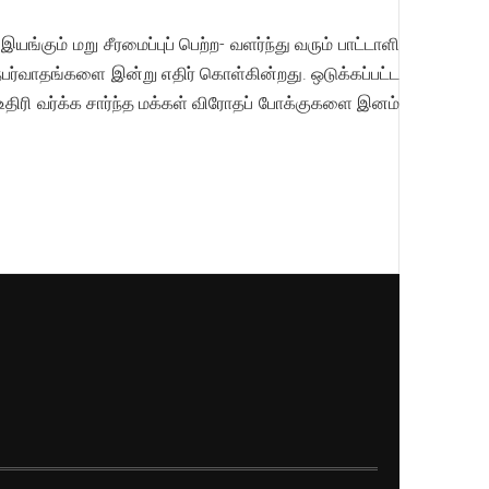
இயங்கும் மறு சீரமைப்புப் பெற்ற- வளர்ந்து வரும் பாட்டாளி
நபர்வாதங்களை இன்று எதிர் கொள்கின்றது. ஒடுக்கப்பட்ட
திரி வர்க்க சார்ந்த மக்கள் விரோதப் போக்குகளை இனம்