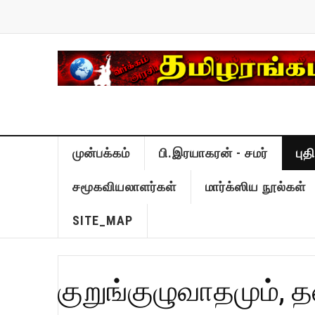
முன்பக்கம்
பி.இரயாகரன் - சமர்
பு
சமூகவியலாளர்கள்
மார்க்ஸிய நூல்கள்
SITE_MAP
குறுங்குழுவாதமும், 