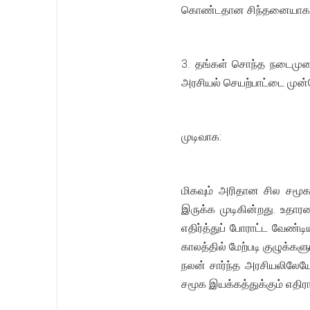
கொண்டதான சிந்தனையாகவ
3. தங்கள் சொந்த நடைமுறை
அரசியல் செயற்பாட்டை முன்
முடிவாக:
மிகவும் அரிதான சில சமூகப
இருக்க முடிகின்றது. உதா
எதிர்த்துப் போராட்ட வேண்
காலத்தில் மேற்படி குழுக்க
நலன் சார்ந்த அரசியலிலேயே 
சமூக இயக்கத்துக்கும் எதி