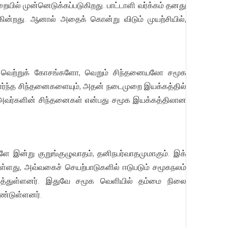
ில் முன்னெடுக்கப்படுகிறது. பாட்டாளி வர்க்கம் தனது
்கின்றது. ஆனால் அதைக் கொன்று விடும் முயற்சியில்,
ந்த வெற்றுக் கோசங்களோ, வெறும் சிந்தனையலோ சமூக
சார்ந்த சிந்தனைகளையும், அதன் நடைமுறை இயக்கத்தில்
ோ, அவர்களின் சிந்தனைகள் என்பது சமூக இயக்கத்திலான
 இன்று குறுங்குழுவாதம், தனிநபர்வாதமுமாகும். இக்
ள்ளது, அவ்வகைச் செயற்பாடுகளில் ஈடுபடும் சமூகநலம்
ளைத்துள்ளனர். இதுவே சமூக வெளியில் தம்மை நிலை
ண்டுள்ளனர்.