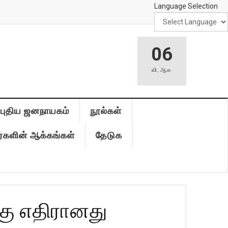
Language Selection
06
வி
,
ஆக
புதிய ஜனநாயகம்
நூல்கள்
்களின் ஆக்கங்கள்
தேடுக
்கு எதிரானது