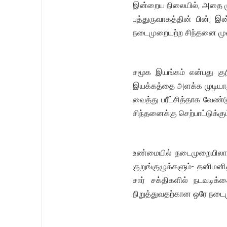
இன்றைய நிலையில், அதை முட
புத்துருவாகத்தின் பின், 
நடைமுறையற்ற சிந்தனை மு
சமூக இயங்கம் என்பது கு
இயக்கத்தை அளக்க முடியாது
வைத்து பரீட்சித்தாக வேண
சிந்தனைக்கு செற்பாட்டுக்கு
உண்மையில் நடைமுறையிலான 
குறுங்குழுக்களும்- தனிம
சார் சக்திகளில் நடவடிக
நிறுத்துவதற்கான ஒரே நடைம