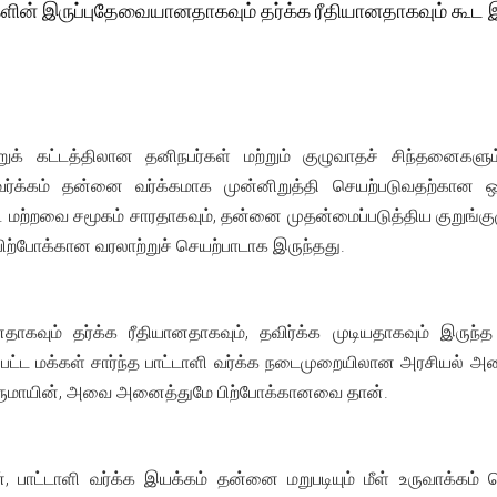
களின் இருப்புதேவையானதாகவும் தர்க்க ரீதியானதாகவும் கூட இ
்றுக் கட்டத்திலான தனிநபர்கள் மற்றும் குழுவாதச் சிந்தனைக
 வர்க்கம் தன்னை வர்க்கமாக முன்னிறுத்தி செயற்படுவதற்கா
. மற்றவை சமூகம் சாரதாகவும், தன்னை முதன்மைப்படுத்திய குறு
 பிற்போக்கான வரலாற்றுச் செயற்பாடாக இருந்தது.
ாகவும் தர்க்க ரீதியானதாகவும், தவிர்க்க முடியதாகவும் இருந்த 
ப்பட்ட மக்கள் சார்ந்த பாட்டாளி வர்க்க நடைமுறையிலான அரசியல் 
டருமாயின், அவை அனைத்துமே பிற்போக்கானவை தான்.
ன், பாட்டாளி வர்க்க இயக்கம் தன்னை மறுபடியும் மீள் உருவாக்கம்