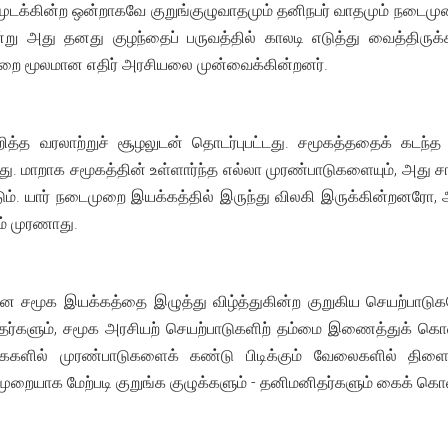
க்கின்ற ஒன்றாகவே குறுங்குழுவாதமும் தனிநபர் வாதமும் நடைமுறைய
இன்று அது தனது குழந்தைப் பருவத்தில் காலடி எடுத்து வைத்திருக
றை மூலமான எதிர் அரசியலை முன்வைக்கின்றனர்.
றித்த வரலாற்றுச் சூழலுடன் தொடர்புபட்டது. சமூகத்ததைக் கட
. மாறாக சமூகத்தின் உள்ளார்ந்த எல்லா முரண்பாடுகளையும், அது 
்டும். யார் நடைமுறை இயக்கத்தில் இருந்து விலகி இருக்கின்றனர
ம் முரணாது.
சமூக இயக்கத்தை இழுத்து விழ்த்துகின்ற குறுகிய செயற்பாடுகளே
னிதர்களும், சமூக அரசியற் செயற்பாடுகளிற் தம்மை இணைத்துக் கொ
்கைகளில் முரண்பாடுகளைக் கண்டு பிடிக்கும் வேலைகளில் தி
ுறையாக மேற்படி குறுங்க குழுக்களும் - தனிமனிதர்களும் கைக் கொ