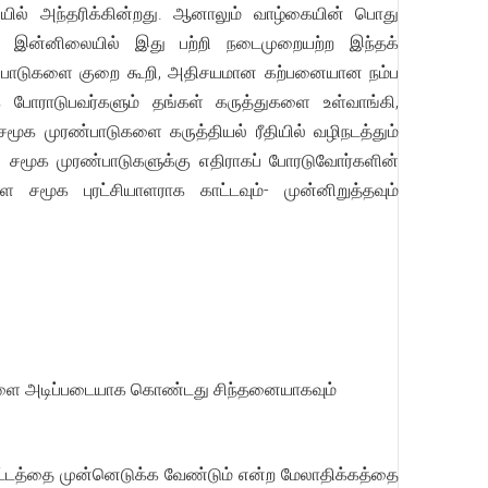
ல் அந்தரிக்கின்றது. ஆனாலும் வாழ்கையின் பொது
து. இன்னிலையில் இது பற்றி நடைமுறையற்ற இந்தக்
ுரண்பாடுகளை குறை கூறி, அதிசயமான கற்பனையான நம்ப
க போராடுபவர்களும் தங்கள் கருத்துகளை உள்வாங்கி,
சமூக முரண்பாடுகளை கருத்தியல் ரீதியில் வழிநடத்தும்
ல் சமூக முரண்பாடுகளுக்கு எதிராகப் போரடுவோர்களின்
மூக புரட்சியாளராக காட்டவும்- முன்னிறுத்தவும்
திகளை அடிப்படையாக கொண்டது சிந்தனையாகவும்
ாட்டத்தை முன்னெடுக்க வேண்டும் என்ற மேலாதிக்கத்தை