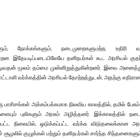
ம், நோக்கங்களும், நடைமுறைகளுமற்ற, உதிரி வர்
ன்றன. இதேயடிப்படையிலேயே தனிநபர்கள் கூட அரசியல் குதர்
வதன் மூலம் தம்மை முன்னிறுத்துகின்றனர். இவை அனைத்தும்
பாட்டாளி வர்க்கத்தின் அரசியல் தோற்றத்துடன், அதற்கு எதிரா
 இரு பாசிசங்கள் அக்கம்பக்கமாக நிலவிய காலத்தில், தமில் பேச
ுகளையும் புலிகளும் அரசும் அழித்தனர். இக்காலத்தில் ந
்பட்ட நிலையில், ஒடுக்கப்பட்ட வர்க்க விடுதலைக்கான அ
 சூழலில் குழுக்கள் மற்றும் தனிநபர்கள் சார்ந்த சிந்தனைகளும