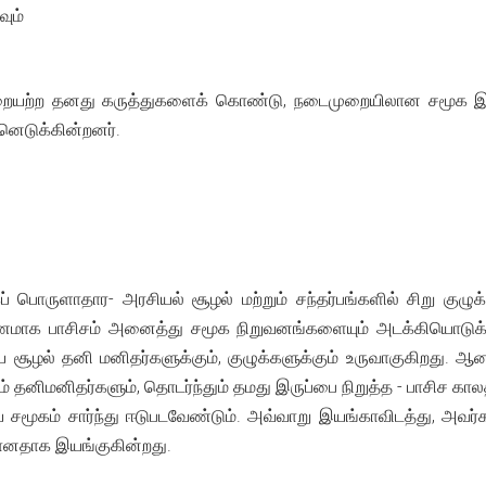
ும்
யற்ற தனது கருத்துகளைக் கொண்டு, நடைமுறையிலான சமூக இயக்கத
னெடுக்கின்றனர்.
் பொருளாதார- அரசியல் சூழல் மற்றும் சந்தர்பங்களில் சிறு குழுக
ரணமாக பாசிசம் அனைத்து சமூக நிறுவனங்களையும் அடக்கியொடுக்
டிய சூழல் தனி மனிதர்களுக்கும், குழுக்களுக்கும் உருவாகுகிறது.
ளும் தனிமனிதர்களும், தொடர்ந்தும் தமது இருப்பை நிறுத்த - பாசிச க
சமூகம் சார்ந்து ஈடுபடவேண்டும். அவ்வாறு இயங்காவிடத்து, அவர்கள
ரானதாக இயங்குகின்றது.