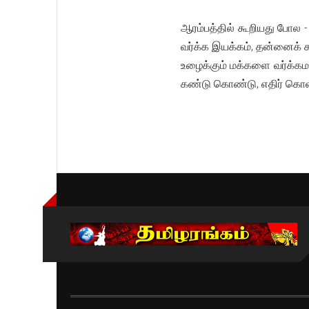
ஆரம்பத்தில் கூறியது போல - ய
வர்க்க இயக்கம், தன்னைக் க
உழைக்கும் மக்களை வர்க்கம
கண்டு கொண்டு, எதிர் கொ