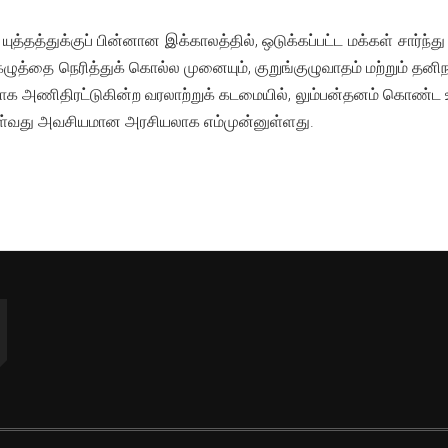
ுத்தத்துக்குப் பின்னான இக்காலத்தில், ஒடுக்கப்பட்ட மக்கள் சார்ந்து 
ழுத்தை நெரித்துக் கொல்ல முனையும், குறுங்குழுவாதம் மற்றும் தனி
ாக அணிதிரட்டுகின்ற வரலாற்றுக் கடமையில், லும்பன்தனம் கொண்ட உ
ள்வது அவசியமான அரசியலாக எம்முன்னுள்ளது.