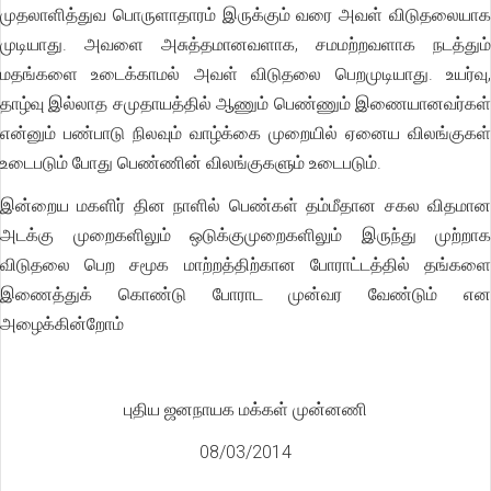
முதலாளித்துவ பொருளாதாரம் இருக்கும் வரை அவள் விடுதலையாக
முடியாது. அவளை அசுத்தமானவளாக, சமமற்றவளாக நடத்தும்
மதங்களை உடைக்காமல் அவள் விடுதலை பெறமுடியாது. உயர்வு,
தாழ்வு இல்லாத சமுதாயத்தில் ஆணும் பெண்ணும் இணையானவர்கள்
என்னும் பண்பாடு நிலவும் வாழ்க்கை முறையில் ஏனைய விலங்குகள்
உடைபடும் போது பெண்ணின் விலங்குகளும் உடைபடும்.
இன்றைய மகளிர் தின நாளில் பெண்கள் தம்மீதான சகல விதமான
அடக்கு முறைகளிலும் ஒடுக்குமுறைகளிலும் இருந்து முற்றாக
விடுதலை பெற சமூக மாற்றத்திற்கான போராட்டத்தில் தங்களை
இணைத்துக் கொண்டு போராட முன்வர வேண்டும் என
அழைக்கின்றோம்
புதிய ஜனநாயக மக்கள் முன்னணி
08/03/2014