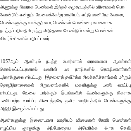
ஆணுக்கு நிகராக பெண்கள் இந்தச் சமுதாயத்தில் உரிமைகள் பெற
வேண்டும் என்றும், வேலைக்கேற்ற ஊதியம், எட்டு மணிநேர வேலை,
பெண்களுக்கு வாக்குரிமை, பெண்கள் பெண்ணடிமைகளாக
நடத்தப்படுவதிலிருந்து விடுதலை வேண்டும் என்று பெண்கள்
கிளர்ச்சிகளில் ஈடுபட்டனர்.
1857ஆம் ஆண்டில் நடந்த போரினால் ஏராளமான ஆண்கள்
கொல்லப்பட்டதனால் உலகின் பல நாடுகளில் தொழிலாளர்கள்
பற்றாக்குறை ஏற்பட்டது. இதனைத் தவிர்க்க நிலக்கரிச்சுரங்கள் மற்றும்
தொழிற்சாலைகள் நிறுவனங்களில் மகளிருக்கு பணி வாய்ப்பு
ஏற்பட்டது. வேலை பார்க்கும் இடங்களில் ஆண்களுக்கு நிகராக
பணியாற்ற வாய்ப்பு கிடைத்ததே தவிர ஊதியத்தில் பெண்களுக்கு
அநீதி இழைக்கப்பட்டது.
ஆண்களுக்கு இணையான ஊதியம் உரிமைகள் கோரி பெண்கள்
எழுப்பிய குரலுக்கு அப்போதைய அமெரிக்க அரசு செவி