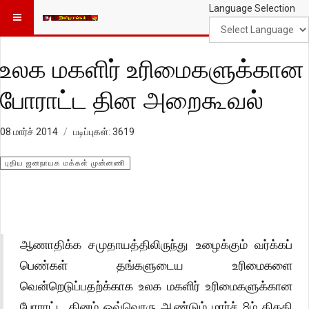
Language Selection
உலக மகளிர் உரிமைகளுக்கான
போராட்ட தின அறைகூவல்
08 மார்ச் 2014
படிப்புகள்: 3619
புதிய ஜனநாயக மக்கள் முன்னணி
ஆணாதிக்க சமுதாயத்திலிருந்து உழைக்கும் வர்க்கப்
பெண்கள் தங்களுடைய உரிமைகளை
வென்றெடுப்பதற்க்காக உலக மகளிர் உரிமைகளுக்கான
போராட்ட தினம் ஒவ்வொரு ஆண்டும் மார்ச் 8ம் திகதி