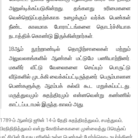
அனுஸ்டிக்கப்படுகின்றது. தங்களது உரிமைகளை
வென்றெடுப்பதற்க்காக உழைக்கும் வர்க்க பெண்கள்
நீண்ட காலமாக போராட்டங்களை தொடர்ச்சியாக
நடாத்திக் கொண்டு இருக்கின்றார்கள்.
18ஆம் நூற்றாண்டில் தொழிற்சாலைகள் மற்றும்
அலுவலகங்களில் ஆண்கள் மட்டுமே பணியாற்றினர்.
மகளிர் வீட்டு வேலைகளை செய்யும் பொருட்டு
வீடுகளில் முடக்கி வைக்கப்பட்டிருந்தனர். பெரும்பாலான
பெண்களுக்கு ஆரம்பக் கல்வி கூட மறுக்கப்பட்டது.
மருத்துவமும் சுதந்திரமும் என்னவென்று கண்ணில்
காட்டப்படாமல் இருந்த காலம் அது.
1789-ம் ஆண்டு ஜூன் 14-ம் தேதி சுதந்திரத்துவம், சமத்துவம்,
பிரநிதிநித்துவம் என்று கோரிக்கைகளை முன்வைத்து பிரெஞ்சுப்
புரட்சியின் போது பாரிஸில் உள்ள பெண்கள் போர்க்கொடி உயர்த்தினர்.