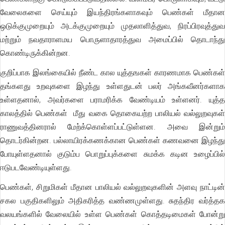
வேலைகளை செய்யும் இயந்திரங்களாகவும் பெண்கள் மீதான
ஒடுக்குமுறையும் அடக்குமுறையும் முதலாளித்துவ, நிரப்பிரவுத்துவ
மற்றும் நவதாராளமய பொருளாதாரத்துவ அமைப்பில் தொடாந்து
கொண்டிருக்கின்றன.
குறிப்பாக இலங்கையில் நீண்ட கால யுத்தஙகள் காரணமாக பெண்கள்
தங்களது உறவுகளை இழந்து உள்ளதுடன் பலர் அங்கவீனர்களாக
உள்ளதனால், அவர்களை பராமரிக்க வேண்டியம் உள்ளனர். யுத்த
காலத்தில் பெண்கள் மீது வகை தொகையற்ற பாலியல் வல்லுறவுகள்
ராணுவத்தினரால் மேற்க்கொள்ளப்பட்டுள்ளன. அவை இன்றும்
தொடர்கின்றன. பல்லாயிரக்கணக்கான பெண்கள் கணவனை இழந்து
போயுள்ளதனால் குடும்ப பொறுப்புக்களை சுமக்க கடின உழைப்பில்
ஈடுபடவேண்டியுள்ளது.
பெண்கள், சிறுமிகள் மீதான பாலியல் வல்லுறவுகளின் அளவு நாட்டின்
சகல பகுதிகளிலும் அதிகரித்த வண்ணமுள்ளது. சுதந்திர வர்த்தக
வலயங்களில் வேலையில் உள்ள பெண்கள் கொத்தடிமைகள் போன்று