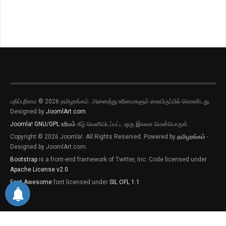
பதிப்புரிமை © 2026 தமிழரங்கம். அனைத்து உரிமைகளும் கையிருப்பில் கொண்டது.
Designed by
JoomlArt.com
.
Joomla!
GNU/GPL உரிமம்
கீழ் வெளியிடப்பட்ட ஒரு இலவச மென்பொருள்.
Copyright © 2026 Joomla!. All Rights Reserved. Powered by
தமிழரங்கம்
-
Designed by JoomlArt.com.
Bootstrap
is a front-end framework of Twitter, Inc. Code licensed under
Apache License v2.0
.
Font Awesome
font licensed under
SIL OFL 1.1
.