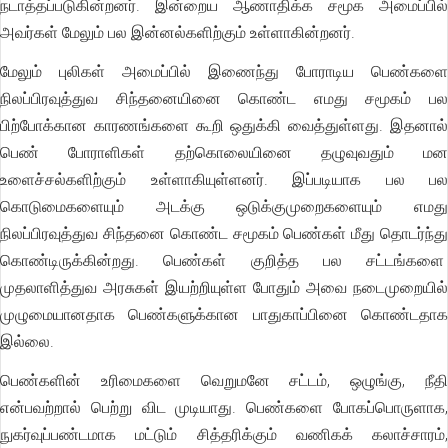
நடாத்தப்படுகின்றனர். இன்றைய ஆணாதிக்க சமூக அமைப்பில்
அவர்கள் மேலும் பல இன்னல்களிற்கும் உள்ளாகின்றனர்.
மேலும் புலிகள் அமைப்பில் இணைந்து போராடிய பெண்களை
நிலப்பிரவுத்துவ சிந்தனையினை கொண்ட எமது சமூகம் பல
பிற்போக்கான காரணங்களை கூறி ஒதுக்கி வைத்துள்ளது. இதனால்
பெண் போராளிகள் தற்கொலையினை தழுவுவதும் மன
உளைச்சல்களிற்கும் உள்ளாகியுள்ளனர். இப்படியாக பல பல
கொடுமைகளையும் அடக்கு ஒடுக்குமுறைகளையும் எமது
நிலப்பிரவுத்துவ சிந்தனை கொண்ட சமூகம் பெண்கள் மீது தொடர்ந்து
கொண்டிருக்கின்றது. பெண்கள் குறித்த பல சட்டங்களை
முதலாளித்துவ அரசுகள் இயற்றியுள்ள போதும் அவை நடைமுறையில்
முழுமையானதாக பெண்களுக்கான பாதுகாப்பினை கொண்டதாக
இல்லை.
பெண்களின் உரிமைகளை வெறுமனே சட்டம், ஒழுங்கு, நீதி
என்பவற்றால் பெற்று விட முடியாது. பெண்களை போகப்பொருளாக,
நுகர்வுப்பண்டமாக மட்டும் சித்தரிக்கும் வணிகக் கலாச்சாரம்,