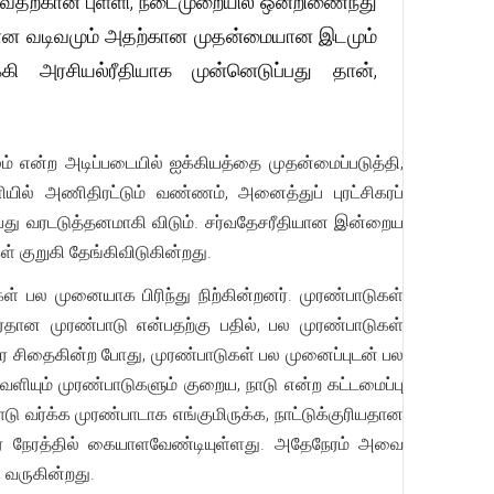
ளைவதற்கான புள்ளி, நடைமுறையில் ஒன்றிணைந்து
்கான வடிவமும் அதற்கான முதன்மையான இடமும்
அரசியல்ரீதியாக முன்னெடுப்பது தான்,
 என்ற அடிப்படையில் ஐக்கியத்தை முதன்மைப்படுத்தி,
யில் அணிதிரட்டும் வண்ணம், அனைத்துப் புரட்சிகரப்
பது வரடடுத்தனமாகி விடும். சர்வதேசரீதியான இன்றைய
 குறுகி தேங்கிவிடுகின்றது.
ள் பல முனையாக பிரிந்து நிற்கின்றனர். முரண்பாடுகள்
ரதான முரண்பாடு என்பதற்கு பதில், பல முரண்பாடுகள்
ளுர சிதைகின்ற போது, முரண்பாடுகள் பல முனைப்புடன் பல
யும் முரண்பாடுகளும் குறைய, நாடு என்ற கட்டமைப்பு
ு வர்க்க முரண்பாடாக எங்குமிருக்க, நாட்டுக்குரியதான
ஒரே நேரத்தில் கையாளவேண்டியுள்ளது. அதேநேரம் அவை
 வருகின்றது.