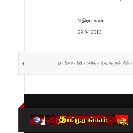
பி.இரயாகரன்
29.04.2013
இயற்கை பற்றிய மனித அறிவு, சமூகம் பற்றிய 