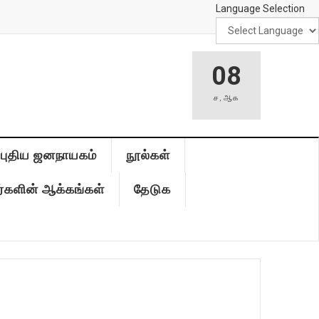
Language Selection
08
ச
,
ஆக
புதிய ஜனநாயகம்
நூல்கள்
்களின் ஆக்கங்கள்
தேடுக