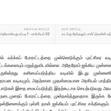
PREVIOUS ARTICLE
NEXT ARTICLE
அறிவாகியது எப்படி? - மாக்சியம் 02
வடக்கு தேர்தலும் பாசிட்டுகளின் உத்
் வர்க்கப் போராட்டத்தை முன்னெடுக்கும் புரட்சிகர 
ட்டங்களையும் மறுத்துவிடவில்லை. அதேநேரம் ஐக்கிய முன்
ருகின்றது. எளிமைப்படுத்திய வடிவில் இடது முன்னணி
்தாபன வடிவமும், அதற்கான முதன்மையான அரசியல் பாத்திர
பாடுகள் இதை மையப்படுத்தி, இதற்கூடாக செயற்படுவது அவச
 நடைமுறைப் போராட்டத்தை முன்நகர்த்துவதாக இருக்க வேண
்றிணைக்கும் புள்ளி தான் ஐக்கியம். புரட்சிகர சக்திகளும்,