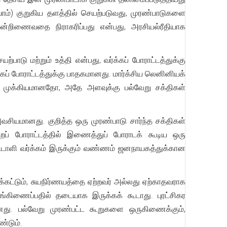
வோம்) குறுகிய தளத்தில் செயற்படுவது, முரண்பாடுகளை
 ஒன்றிணைவதை நிராகரிப்பது என்பது, அரசியல்ரீதியாக
ாடு மற்றும் உத்தி என்பது, வர்க்கப் போராட்டத்துக்கு
கப் போராட்டத்துக்கு பாதகமானது. மார்க்சிய லெனினியக்
வு முக்கியமானதோ, அதே அளவுக்கு பல்வேறு சக்திகள்
சியமானது. குறித்த ஒரு முரண்பாடு சார்ந்த சக்திகள்
் போராட்டத்தில் இணைத்துப் போராடக் கூடிய ஒரு
ாட்டாளி வர்க்கம் இருக்கும் வண்ணம் ஜனநாயகத்துக்கான
க்கட்டும், சுயநிர்ணயத்தை ஏற்றவர் அல்லது ஏற்காதவராக
ங்கிணைப்பதில் தடையாக இருக்கக் கூடாது. புரட்சிகர
து. பல்வேறு முரண்பட்ட கூறுகளை ஒருகிணைக்கும்,
ண்டும்.