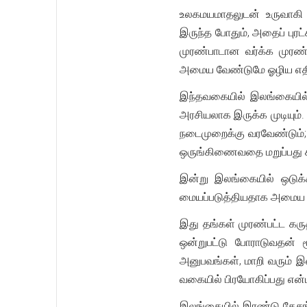
உலகமயமாதலுடன் உருவாகி 
இருந்த போதும், அதைப் புர
முரண்பாடான வர்க்க முரண்
அமைய வேண்டுமே ஓழிய எத
இந்தவகையில் இலங்கையில் 
அரசியலாக இருக்க முடியும்
நடைமுறைக்கு வரவேண்டும்;. 
ஒருங்கிணைவதை மறுப்பது 
இன்று இலங்கையில் ஒடுக்
மையப்படுத்தியதாக அமைய 
இது தங்கள் முரண்பட்ட கர
ஒன்றுபட்டு போராடுவதன்
அனுபவங்கள், மாறி வரும் இ
வகையில் பிரயோகிப்பது என்பத
இலங்கையில் இரண்டு தேசங்