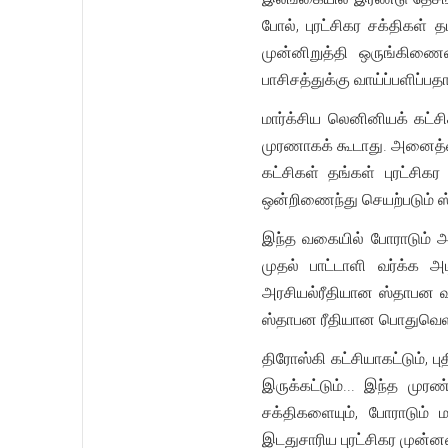
போல், புரட்சிகர சக்திகள்
முன்னிறுத்தி ஒருங்கிணைவ
பாசிசத்துக்கு வாய்ப்பளிப்பதா
மார்க்சிய லெனினியக் கட்சி
முரணாகக் கூடாது. அனைத்தைய
கட்சிகள் தங்கள் புரட்சி
ஒன்றிணைந்து செயற்படும் 
இந்த வகையில் போராடும் அன
முதல் பாட்டாளி வர்க்க
அரசியல்ரீதியான ஸ்தாபன வட
ஸ்தாபன ரீதியான பொதுவெளிய
திரோஸ்கி கட்சியாகட்டும், 
இருக்கட்டும்... இந்த மு
சக்திகளையும், போராடும்
இடதுசாரிய புரட்சிகர முன்னண