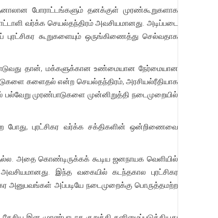
தனாலான போராட்டங்களும் தனக்குள் முரண்கூறுகளாக
ாட்டாளி வர்க்க செயல்தந்திரம் அவசியமானது. அடிப்படை
ப் புரட்சிகர கூறுகளையும் ஒருங்கிணைத்து செல்வதாக
 போராடுவது தான், மக்களுக்கான உண்மையான நேர்மையான
பாடுகளை களைதல் என்ற செயல்தந்திரம், அரசியல்ரீதியாக
ுதல் பல்வேறு முரண்பாடுகளை முன்னிறுத்தி நடைமுறையில்
ற போது, புரட்சிகர வர்க்க சக்திகளின் ஒன்றிணைவை
பதல்ல. அதை கொண்டிருக்கக் கூடிய ஜனநாயக வெளியில்
அவசியமானது. இந்த வகையில் கடந்தகால புரட்சிகர
்சிகர அனுபவங்கள் அப்படியே நடைமுறைக்கு பொருத்தமற்ற
 தேசிய இன முரண்பாடாக குறுக்கி தனிமைப்படுத்தியது