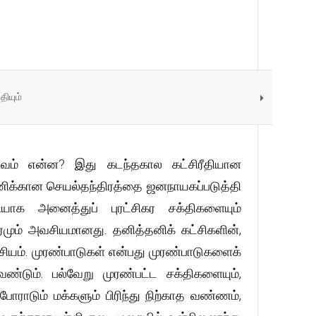
தியும்
வடிவம் என்ன? இது கடந்தகால கட்சிரீதியான
னணிக்கான செயல்தந்திரத்தை ஜனநாயகப்படுத்தி
யாக அனைத்துப் புரட்சிகர சக்திகளையும்
மும் அவசியமானது. தனித்தனிக் கட்சிகளின்,
ியம். முரண்பாடுகள் என்பது முரண்பாடுகளைக்
்டும். பல்வேறு முரண்பட்ட சக்திகளையும்,
 போராடும் மக்களும் பிரிந்து நிற்காத வண்ணம்,