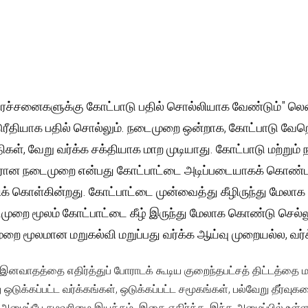
பிரச்சனைகளுக்கு கோட்பாடு பதில் சொல்லியாக வேண்டும்" லென
டுரீதியாக பதில் சொல்லும். நடைமுறை ஒன்றாக, கோட்பாடு வே
்திகள், வேறு வர்க்க சக்தியாக மாற முடியாது. கோட்பாடு மற்றும
ரான நடைமுறை என்பது கோட்பாட்டை அடிப்படையாகக் கொண்ட
ிக் கொள்கின்றது. கோட்பாட்டை முன்வைத்து கீழிருந்து மேலா
ைமுறை மூலம் கோட்பாட்டை கீழ் இருந்து மேலாக கொண்டு செல
றை மூலமான மறுகல்வி மறுப்பது வர்க்க ஆய்வு முறையல்ல, வர்
னவாதத்தை எதிர்த்துப் போராடக் கூடிய குறைந்தபட்சத் திட்டத்தை 
 ஒடுக்கப்பட்ட வர்க்கங்கள், ஒடுக்கப்பட்ட சமூகங்கள், பல்வேறு தீர
ப்பே சமவுரிமை இயக்கம். இதை எதிர்க்க, இந்த அமைப்பில் உள்ள 