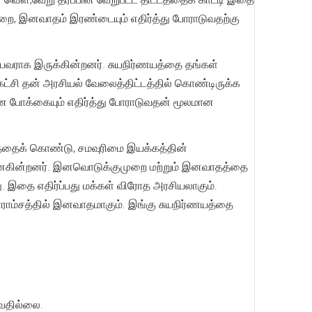
முறை, இனவாதம் இரண்டையும் எதிர்த்து போராடுவதற்கு
ுப்பவராக இருக்கின்றனர். சுயநிர்ணயத்தை தங்கள்
ட்சி தன் அரசியல் வேலைத்திட்டத்தில் கொண்டிருக்க
ன போக்கையும் எதிர்த்து போராடுவதன் மூலமான
்டத்தைக் கொண்டு, சமவுரிமை இயக்கத்தின்
ுனைகின்றனர். இனவொடுக்குமுறை மற்றும் இனவாதத்தை
து. இதை எதிர்ப்பது மக்கள் விரோத அரசியலாகும்.
ாராம்சத்தில் இனவாதமாகும். இங்கு சுயநிர்ணயத்தை
ுவதில்லை.