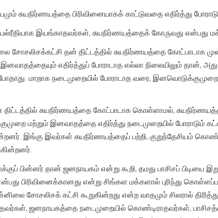
சியமும் சுயநிர்ணயத்தை பிரிவினையாகக் காட்டுவதை எதிர்த்து போராட
ியல்ரீதியாக இயங்காதவர்கள், சுயநிர்ணயத்தைக் கோருவது என்பது மக
னிலை சோசலிசக்கட்சி தன் திட்டத்தில் சுயநிர்ணயத்தை கோட்பாடாக
னவாதத்தையும் எதிர்த்துப் போராடாத எல்லா நிலையிலும் தான், அத
ும் போதாது. மாறாக நடைமுறையில் போராடாத வரை, இனவொடுக்குமுறை
் திட்டத்தில் சுயநிர்ணயத்தை கோட்பாடாக கொள்ளாமல், சுயநிர்ணயத்
ுமுறை மற்றும் இனவாதத்தை எதிர்த்து நடைமுறையில் போராடும் கட்
ர். இங்கு இவர்கள் சுயநிர்ணயத்தைப் பற்றி, குறுந்தேசியம் கொண
கின்றனர்.
க்குப் பின்னர் தான் ஜனநாயகம் என்று கூறி, தமது பாசிசப் பிடியை
ன்பது பிரிவினைக்கானது என்று சிங்கள மக்களால் புரிந்து கொள்ளப்பட
னிலை சோசலிசக் கட்சி கூறுகின்றது என்ற வாதமும் சிலரால் திரித்த
ாதவர்கள், ஜனநாயகத்தை நடைமுறையில் கொண்டிராதவர்கள், பாசி