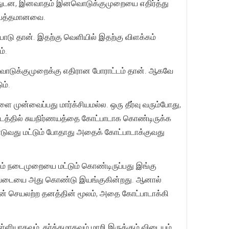
ுவதுடன, இனவாதம் இனவொடுக்குமுறையை எதிர்த்து
 அபத்தமானவை.
பாடு தான். இதற்கு வெளியில் இதற்கு விளக்கம்
ம்.
இனவொடுக்குமுறைக்கு எதிரான போராட்டம் தான். ஆகவே
ம்.
ளை முன்வைப்பது மார்க்சியமல்ல. ஒரு தீர்வு வரும்போது,
திட்டத்தில் சுயநிர்ணயத்தை கோட்பாடாக கொண்டிருக்க
டுவது மட்டும் போதாது அதைக் கோட்பாடாக்குவது
ும் நடைமுறையை மட்டும் கொண்டிருப்பது இங்கு
ப்படையை அது கொண்டு இயங்குகின்றது. ஆனால்
் செயலற்ற தனத்தின் மூலம், அதை கோட்பாடாக்கி
ியாகவும், தர்க்கமாகவும் மாறி இருக்கும் விடையம்