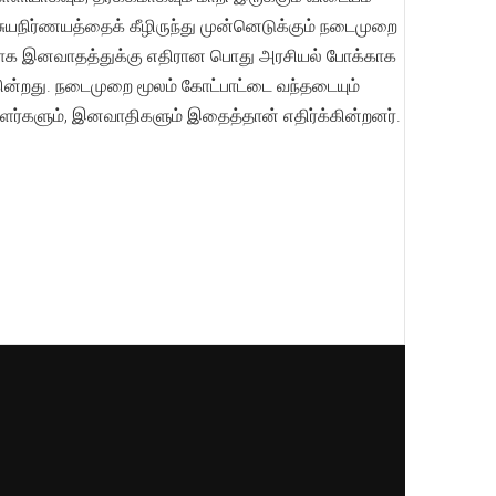
 சுயநிர்ணயத்தைக் கீழிருந்து முன்னெடுக்கும் நடைமுறை
ிராக இனவாதத்துக்கு எதிரான பொது அரசியல் போக்காக
ின்றது. நடைமுறை மூலம் கோட்பாட்டை வந்தடையும்
ர்களும், இனவாதிகளும் இதைத்தான் எதிர்க்கின்றனர்.