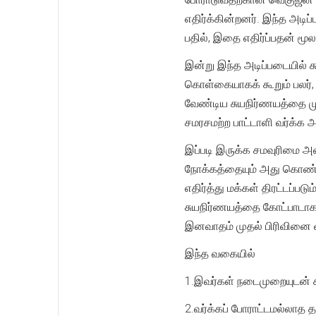
எதிர்க்கின்றனர். இந்த அடி
பதில், இதை எதிர்ப்பதன் ம
இன்று இந்த அடிப்படையில் ச
கொள்கையாகக் கூறும் பலர்,
வேண்டிய சுயநிர்ணயத்தை ம
சமரசமற்ற பாட்டாளி வர்க்க 
இப்படி இருக்க சமவுரிமை அம
நோக்கத்தையும் அது கொண்ட
எதிர்த்து மக்கள் திரட்டப்
சுயநிர்ணயத்தை கோட்பாடாக 
இனவாதம் முதல் பிரிவினை வ
இந்த வகையில்
1.இவர்கள் நடைமுறையுடன் 
2.வர்க்கப் போராட்டமல்லாத 