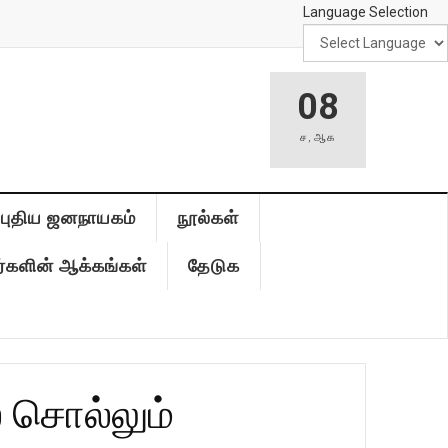
Language Selection
08
ச
,
ஆக
புதிய ஜனநாயகம்
நூல்கள்
்களின் ஆக்கங்கள்
தேடுக
் சொல்லும்