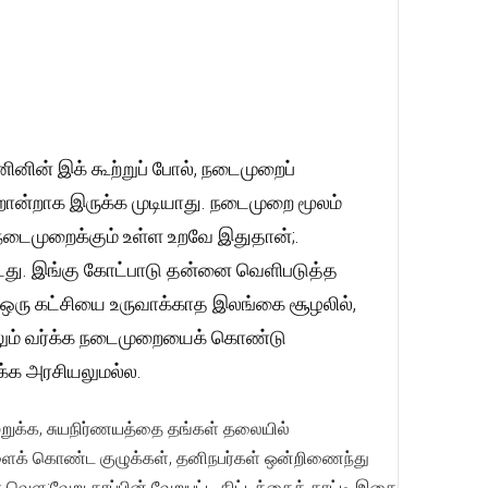
ினின் இக் கூற்றுப் போல், நடைமுறைப்
றொன்றாக இருக்க முடியாது. நடைமுறை மூலம்
் நடைமுறைக்கும் உள்ள உறவே இதுதான்;.
து. இங்கு கோட்பாடு தன்னை வெளிபடுத்த
க ஒரு கட்சியை உருவாக்காத இலங்கை சூழலில்,
்லும் வர்க்க நடைமுறையைக் கொண்டு
க்க அரசியலுமல்ல.
மறுக்க, சுயநிர்ணயத்தை தங்கள் தலையில்
்வுகளைக் கொண்ட குழுக்கள், தனிநபர்கள் ஒன்றிணைந்து
வௌ;வேறு தரப்பின் வேறுபட்ட திட்டத்தைக் காட்டி இதை