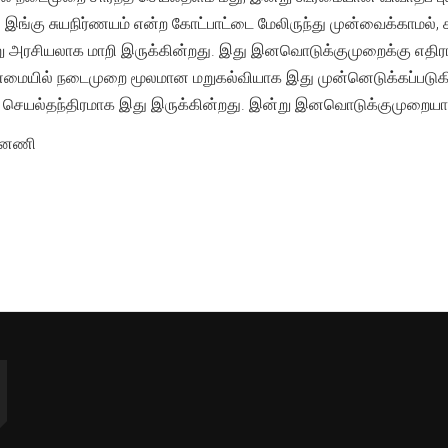
. இங்கு சுயநிர்ணயம் என்ற கோட்பாட்டை மேலிருந்து முன்வைக்காமல்,
று அரசியலாக மாறி இருக்கின்றது. இது இனவொடுக்குமுறைக்கு எத
ண்மையில் நடைமுறை மூலமான மறுகல்வியாக இது முன்னெடுக்கப்படுக
் செயல்தந்திரமாக இது இருக்கின்றது. இன்று இனவொடுக்குமுறையாள
ன்னணி