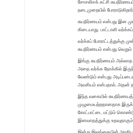
சோசலிசக் கட்சி சுயநிர்ண
நடைமுறையில் போராடுகிறார்
சுயநிர்ணயம் என்பது இன முர
கிடையாது. பாட்டாளி வர்க்கப
வர்க்கப் போராட்டத்துக்கு 
சுயநிர்ணயம் என்பது வெறும
இங்கு சுயநிர்ணயம் அல்லாத எ
அதை வர்க்க நோக்கில் இருந்
வேண்டும் என்பது அடிப்பட
அவசியம் என்பதால், அதன் 
இந்த வகையில் சுயநிர்ணயத்
முழுமையற்றதானதாக இருக்
கோட்பாட்டை மட்டும் கொண்
இனவாதத்துக்கு உதவுதாகும்
இன்று இலங்கையின் அரசியல் 