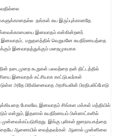
ுவதில்லை.
்களுக்கானதல்ல. தங்கள் சுய இருப்புக்கானதே.
 முன்வைக்காமையை இனவாதம் என்கின்றனர்.
ு இனவாதம்;. மறுதளத்தில் வெறுமனே சுயநிர்ணயத்தை
க்கும் இனவாதத்துக்கும் மறைமுகமாக
தின் நடைமுறை கூறுகள் பலவற்றை தன் திட்டத்தில்
சியை இனவாதக் கட்சியாக காட்டுபவர்கள்
்டுள்ள அதே பிரிவினைவாத அரசியலின் பிரதிபலிப்போடு
 இறுக்கியதை போலவே, இனவாதம் சிங்கள மக்கள் மத்தியில்
ும் என்றும், இதனால் சுயநிர்ணயம் பின்னாட்களில்
ு முன்வைக்கப்படுகிறது. இங்கு புலிகள் ஜனநாயகத்தை
சத்தையே ஆணையில் வைத்தவர்கள். ஆனால் முன்னிலை