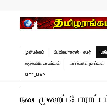
முன்பக்கம்
பி.இரயாகரன் - சமர்
பு
சமூகவியலாளர்கள்
மார்க்ஸிய நூல்கள்
SITE_MAP
நடைமுறைப் போராட்டம்