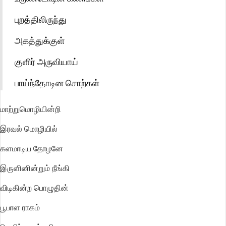
புறத்திலிருந்து
அகத்துக்குள்
குளிர் அருவியாய்
பாய்ந்தோடின சொற்கள்
மாற்றுமொழியின்றி
இரவல் மொழியில்
களமாடிய தோழனே
இருளினின்றும் நீங்கி
விடிகின்ற பொழுதின்
பூபாள ராகம்