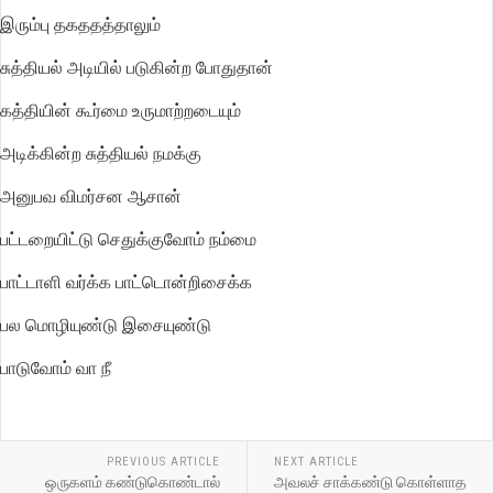
இரும்பு தகததத்தாலும்
சுத்தியல் அடியில் படுகின்ற போதுதான்
கத்தியின் கூர்மை உருமாற்றடையும்
அடிக்கின்ற சுத்தியல் நமக்கு
அனுபவ விமர்சன ஆசான்
பட்டறையிட்டு செதுக்குவோம் நம்மை
பாட்டாளி வர்க்க பாட்டொன்றிசைக்க
பல மொழியுண்டு இசையுண்டு
பாடுவோம் வா நீ
PREVIOUS ARTICLE
NEXT ARTICLE
ஒருகளம் கண்டுகொண்டால்
அவலச் சாக்கண்டு கொள்ளாத