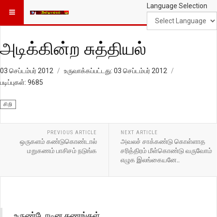
Language Selection
அடிக்கின்ற சுத்தியல்
03 செப்டம்பர் 2012
உருவாக்கப்பட்டது: 03 செப்டம்பர் 2012
படிப்புகள்: 9685
சிறி
PREVIOUS ARTICLE
NEXT ARTICLE
ஒருகளம் கண்டுகொண்டால்
அவலச் சாக்கண்டு கொள்ளாத
மறுகணம் பாசிசம் நடுங்க
சரித்திரம் மீள்கொண்டு வருவோம்
எழுக இலங்கையனே..
உருண்டோடின கணங்கள்