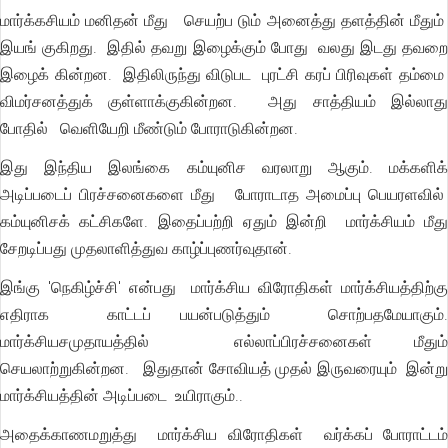
மார்க்கசியம் மனிதன் மீது செயற்ப டும் அனைத்து தளத்தின் மீதும்
இயங் குகிறது. இதில் தவறு இழைக்கும் போது வலது இடது தவறை
இழைக் கின்றன. இதிலிருந்து விடுபட புரட்சி கரப் பிரிவுகள் தம்மை
விமர்சனத்துக் குள்ளாக்குகின்றன. அது சாத்தியம் இல்லாது
போதில் வெளியேறி மீண்டும் போராடுகின்றன.
இது இந்திய இலங்கை கம்யுனிச வரலாறு ஆகும். மக்களிக்
அடிப்படைப் பிரச்சனைகளை மீது போராடாத அமைப்பு பெயரளவில்
கம்யுனிசக் கட்சிகளே. இதைப்பற்றி ஏதும் இன்றி மார்க்சியம் மீது
சேறடிப்பது முதலாளித்துவ காழ்ப்புணர்வுதான்.
இங்கு 'நெகிழ்ச்சி' என்பது மார்க்சிய விரோதிகள் மார்க்சியத்திற்கு
எதிராக காட்டப் பயன்படுத்தும் சொற்பதமேயாகும்.
மார்க்சியசமுதாயத்தில் எல்லாப்பிரச்சனைகள் மீதும்
செயலாற்றுகின்றன. இதுதான் சோவியத் முதல் இருவரையும் இன்று
மார்க்சியத்தின் அடிப்படை உயிராகும்..
அதைக்காணமறுத்து மார்க்சிய விரோதிகள் வர்க்கப் போராட்டம்