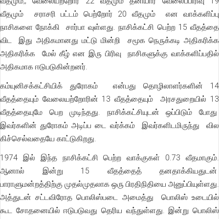
வீதமும,; வேலையற்றோர் 22 வீதமும் தனியார் வேலைப்பிரிவு 19
வீதமும் சராசரி பட்டம் பெற்றோர் 20 வீதமும் என வாக்களிப்பு
நாசிகளை நோக்கி சார்பா வுள்ளது. நாசிக்கட்சி பெற்ற 15 வீதத்தை
விட இது அதிகமானது மட்டு மின்றி சமூக நெருக்கடி அதிகரிக்க
அதிகரிக்க மேல் கீழ் என இரு பிரிவு நாசிகளுக்கு வாக்களிப்பதில்
அதிகமாக ஈடுபடுகின்றனர்.
கம்யுனிசக்கட்சியிக் துரோகம் என்பது தொழிலாளர்களின் 14
வீதத்தையும் வேலையற்றோரின் 13 வீதத்தையும் அரசதுறையில் 13
வீதத்தையுமே பெற முடிந்தது. நாசிக்கட்சியுடன் ஒப்பிடும் போது
இவர்களின் துரோகம் அடிப்ப டை வர்க்கம் இவர்களிடமிருந்து வில
கிச்செல்வதையே காட்டுகிறது.
1974 இல் இந்த நாசிக்கட்சி பெற்ற வாக்குகள் 0.73 வீதமாகும்.
ஆனால் இன்று 15 வீதத்தைத் தனதாக்கியதுடன்
பாராளுமன்றத்திற்கு முதல்முதலாக ஒரு பிரதிநிதியை அனுப்பியுள்ளது.
அத்துடன் சட்டவிரோத பொலிஸ்படை அமைத்து பொலிஸ் உடையில்
கூட சோதனையில் ஈடுபடுவது தெரிய வந்துள்ளது. இன்று பொலிஸ்