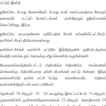
மட்டும் இன்றி
ஐரோப்பிய பொது வேலைநேரம் பொது கூலி எனப்பலவற்றை கோரும்
வகையில் கூட்டுப் போராட்டங்கள் நாள்தோறும் ஐரோப்பாவில்
தொடர்கிறது. இந்;த
ஐரோப்பிய மயமாதலினை எதிர்ப்பதில் போலி கம்யுனிஸ்ட்கட்சியும்
நாசிக்கட்சியும் தீவிரமாகவுள்ளது.
நாசிக்கட்சியின் வளர்ச்சி மட்டுமே இத்தேர்தலில் குறிப்பிடத்தக்க
வெற்றி எனக்கூறும் அளவுக்கு வீறு கொண்டு எழுகின்றனர்.
வேலையில்லாத்திண்டாட்டம் அதிகரிக்க அதிகரிக்க அவர்களின்
செல்வாக்கு அதிகரிப்பதை புள்ளி விபரங்கள் காட்டு கின்றன. இந்த
வாக்களிப்பில் நாசிக் கட்சி பெற்ற சராசரியைவிட அதிகம்
வாக்களித்தோர் யார் எனப் பார்போம்.
ஆண்கள் 18 வீதமும் 25 - 34 வயதுக்கு இடைப்பட்டோர் 19 வீதமும்
முதலாளியின் முன்னணித்தலைவர்கள் 23 வீதமும் தொழிலாளர் 24