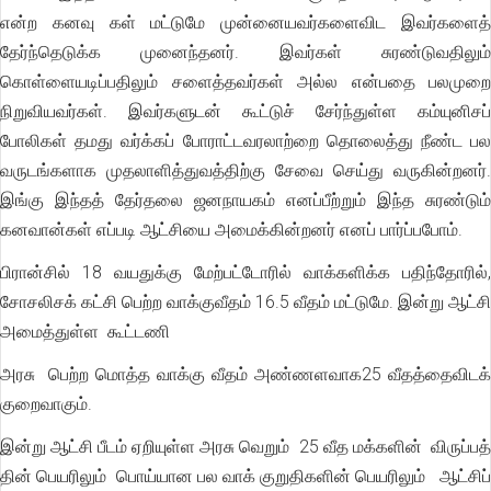
என்ற கனவு கள் மட்டுமே முன்னையவர்களைவிட இவர்களைத்
தேர்ந்தெடுக்க முனைந்தனர். இவர்கள் சுரண்டுவதிலும்
கொள்ளையடிப்பதிலும் சளைத்தவர்கள் அல்ல என்பதை பலமுறை
நிறுவியவர்கள். இவர்களுடன் கூட்டுச் சேர்ந்துள்ள கம்யுனிசப்
போலிகள் தமது வர்க்கப் போராட்டவரலாற்றை தொலைத்து நீண்ட பல
வருடங்களாக முதலாளித்துவத்திற்கு சேவை செய்து வருகின்றனர்.
இங்கு இந்தத் தேர்தலை ஜனநாயகம் எனப்பீற்றும் இந்த சுரண்டும்
கனவான்கள் எப்படி ஆட்சியை அமைக்கின்றனர் எனப் பார்ப்பபோம்.
பிரான்சில் 18 வயதுக்கு மேற்பட்டோரில் வாக்களிக்க பதிந்தோரில்,
சோசலிசக் கட்சி பெற்ற வாக்குவீதம் 16.5 வீதம் மட்டுமே. இன்று ஆட்சி
அமைத்துள்ள கூட்டணி
அரசு பெற்ற மொத்த வாக்கு வீதம் அண்ணளவாக25 வீதத்தைவிடக்
குறைவாகும்.
இன்று ஆட்சி பீடம் ஏறியுள்ள அரசு வெறும் 25 வீத மக்களின் விருப்பத்
தின் பெயரிலும் பொய்யான பல வாக் குறுதிகளின் பெயரிலும் ஆட்சிப்