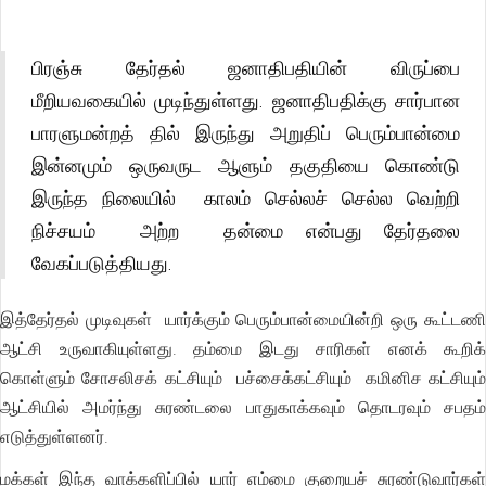
பிரஞ்சு தேர்தல் ஜனாதிபதியின் விருப்பை
மீறியவகையில் முடிந்துள்ளது. ஜனாதிபதிக்கு சார்பான
பாரளுமன்றத் தில் இருந்து அறுதிப் பெரும்பான்மை
இன்னமும் ஒருவருட ஆளும் தகுதியை கொண்டு
இருந்த நிலையில் காலம் செல்லச் செல்ல வெற்றி
நிச்சயம் அற்ற தன்மை என்பது தேர்தலை
வேகப்படுத்தியது.
இத்தேர்தல் முடிவுகள் யார்க்கும் பெரும்பான்மையின்றி ஒரு கூட்டணி
ஆட்சி உருவாகியுள்ளது. தம்மை இடது சாரிகள் எனக் கூறிக்
கொள்ளும் சோசலிசக் கட்சியும் பச்சைக்கட்சியும் கமினிச கட்சியும்
ஆட்சியில் அமர்ந்து சுரண்டலை பாதுகாக்கவும் தொடரவும் சபதம்
எடுத்துள்ளனர்.
மக்கள் இந்த வாக்களிப்பில் யார் எம்மை குறையச் சுரண்டுவார்கள்