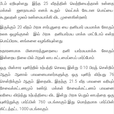
பீடம் ஏறியுள்ளது. இந்த 25 வீதத்தின் வெற்றியைத்தான் உன்னத
மக்கள் ஜனநாயகம் எனக் கூறும் வெட்கக் கேடான பொய்யை
கூறுவதன் மூலம் உண்மையாக்கி விட முனைகின்றனர்.
இருக்கும் 20 வீதம் அரசு சார்புதுறை யை தனியார் மயமாக்க கோரும்
உலக ஒழுங்குகள் இவ் அரசு தனியார்மய மாக்க மாட்டோம் என்ற
பொய்பிரகட னங்களை வழங்கியுள்ளது.
உதாரணமாக மினசாரத்துறையை தனி யார்மயமாக்க கோரும்
இன்றைய நிலை யில் அதன் லாப கட்டமைப்பைப் பார்ப்போம்.
ஒரு மின்சார யுனிற்றில் உற்பத்தி செலவு இன்று 0.10 பிரஞ் சென்றிம்
ஆகும். ஆனால் பாவனையாளர்களுக்கு ஒரு யுனிற் விற்பது 76
சென்றிக்கும் ஆகும். இதைவிட இதற்கு 21.5 வீத பாவனை வரியும்
சேவைக்கட்டணமும் உண்டு. மக்கள் சேவைக்கட்டணம் பாவனை
வரியை விடுத்து உற்பத்தியை விட இன்று அரசு பெறும் லாபத்தை ஒரு
யுனிற்றுக்கு பார்ப்பின் 760 மடங்காகும்.இது மொத்தமாக பார்ப்பின்
கிட்டத்தட்ட 1000 மடங்காகும்.