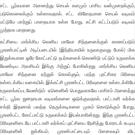
சட்ட பூர்வமான அனைத்து செயல் களமும் பாசிய வன்முறைக்கும்,
படுகொலைக்கும் உள்ளாவதால், சட்ட விரோதமான செயல் வடிவம்
மட்டுமே மாற்றுப் பாதையாக உள்ள போது, கட்சி கட்டப்படும் வடிவம்
முற்றாக மாறானது.
கட்சியை மார்க்சிய லெனிய மாவோ சிந்தனைக்குள் காணப்படும்
முரண்பாட்டின் அடிப்படையில் (இந்தியாவில் உருவாகுவது போல்) மிக
இறுக்கமான ஒரே கோட்பாட்டு நபர்களைக் கொண்டு மட்டும் உருவாக்க
வேண்டிய அவசியம் இங்கு அற்றுப் போகின்றது. மார்க்சிய லெனிய
மாவோ சிந்தனை ஏற்றுக் கொள்ளும், பரந்த புரட்சிகர பிரிவை
உள்ளடக்கிய வகையில், இக்கட்சி முரண்பட்ட பிரிவுகளை உள்ளடக்கியே
உருவாக்கப்படவேண்டும். ஏனெனின் பொதுவாகவே பாசிசம் அனைத்து
சட்ட பூர்வ ஜனநாயக வடிவங்களை ஒடுக்குவதால், பாட்டாளி வர்க்க
சக்தி இதனால் பலத்த நெருக்கடிகளை முகம் கொடுக்கும் போது,
முரண்பட்ட கோட்பாட்டு உருவாக்கம் இயல்பாகின்றது. இந்த முரண்பட்ட
பிரிவுகளிடையே பாட்டாளி வர்க்கப் புரட்சியை நேசித்து போராடக் கூடிய
பிரிவுகளின் ஐக்கியம், முரண்பாட்டையும் பிளவையும் விட