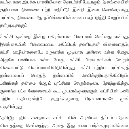
கடந்த கால இயக்க பாணியிலான தொடர்ச்சியேயாகும். இலங்கையின்
குறிப்பான நிலைமை பற்றி மதிப்பீடு இன்றி இவை வெளிவருவது,
புரட்சிகர நிலலமை மீது நம்பிக்கையின்மையை ஏற்படுத்தி மேலும் பின்
தள்ளுவதாகும்.
3.கட்சி ஒன்றை இன்று பகிரங்கமாக பிரகடனம் செய்வது என்பது,
இலங்கையின் நிலைமையை மதிப்பிடத் தவறியதன் விளைவாகும்.
கட்சி ஊழியர்களையே உருவாக்க முடியாத புறநிலை உள்ள போது,
அதுவே பணியாக உள்ள போது, கட்சிப் பிரகடனங்கள் வெறும்
விளையாட்டு விளம்பரமாகிவிடுகின்றது. கட்சி பற்றிய புரட்சிகரத்
தன்மையைப் பொதுத் தன்மையில் கேலிக்குரியதாக்கிவிடும்.
பகிரங்கத் தன்மை மேலும் புரட்சிகர நெருக்கடியை தோற்றுவித்து,
குறைந்த பட்ச வேலையைக் கூட முடமாக்குவதாகும். கட்சியின் பணி
பற்றிய மதிப்படின்றியே குறுங்குழுவாத பிரகடனமாகவே முன்
வருகின்றது.
"தமிழீழ புதிய சனநாயக கட்சி" யின் அரசியல் திட்டம் மீதான
விவாதத்தை செய்வதற்கு, அதை இது வரை பார்க்கமுடியவில்லை.