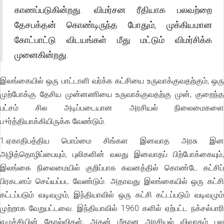
காணப்படுகின்றது. விமர்சன ரீதியாக பலவற்றை
தேசபக்தன் கொண்டிருந்த போதும், முக்கியமான
கோட்பாட்டு விடயங்கள் மீது மட்டும் விமர்சிக்க
முனைகின்றது.
இலங்கையில் ஒரு பாட்டாளி வர்க்க கட்சியை உருவாக்குவதற்கும், ஒரு
முற்போக்கு தேசிய முன்னணியை உருவாக்குவதற்கு முன், குறைந்த
பட்சம் சில அடிப்படையான அரசியல் நிலைமைகளை
ப+ர்த்தியாக்கியிருக்க வேண்டும்.
1.ஏகாதிபத்திய பொம்மை சிங்கள இனவாத அரசு இன
அழித்தொழிப்பையும், புலிகளின் வலது இனவாதப் பிற்போக்கையும்,
இலங்கை நிலைமையில் குறிப்பாக கவனத்தில் கொண்டே கட்சிப்
பிரகடனம் செய்யப்பட வேண்டும். அதாவது இலங்கையில் ஒரு கட்சி
கட்டப்படும் வடிவமும், இந்தியாவில் ஒரு கட்சி கட்டப்படும் வடிவமும்
முற்றாக வேறுபட்டவை. இந்தியாவில் 1960 களில் ஏற்பட்ட நக்சல்பாரி
எழுச்சியின் தோல்விகள், அதன் மீதான அரசியல் விவாதம் பல