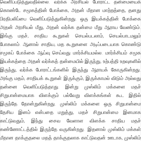
வெளிப்படுத்துவதில்லை. வர்க்க அரசியல் போராட்ட தன்மையைக்
கொண்டே சமூகத்தின் போக்கை, அதன் மீதான மாற்றத்தை, தனது
பிரதிபலிப்பை வெளிப்படுத்துகின்றது. ஒரு இயக்கத்தின் போக்கை
அதன் அரசியல் மீது, அதன் வர்க்க தன்மை மீது ஆராய வேண்டும்.
இங்கு மதச், சாதிய கூறுகள் செயல்படலாம், செயல்பாடமலும்
போகலாம். ஆனால் சாதிய, மத கூறுகளை அடிப்படையாக கொண்டு
சமூகப் போக்கை ஆய்வு செய்வது மார்க்சியமல்ல. மார்க்சியம் சமூக
இயக்கத்தை அதன் வர்க்கத் தன்மையில் இருந்து, உற்பத்தி உறவுகளில்
இருந்து, வர்க்க போராட்டங்களில் இருந்து ஆராயக் கோருகின்றது.
அங்கு மதம், சாதியக் கூறுகள் இருக்கும், இருக்காமல் விடும் அல்லது
தன்னை வெளிப்படுத்தாது. இன்று முஸ்லிம் மக்களை மதச்
சிறுபான்மையாக விளக்கும் பல்வேறு விளக்கங்கள் கூட இதில்
இருந்தே தோன்றுகின்றது. முஸ்லிம் மக்களை ஒரு சிறுபான்மை
தேசிய இனம் என்பதை மறுத்து, மதச் சிறுபான்மை இனமாக
காட்டுவதும், இந்து சைவ வேளாள விளக்க சாதிய மதச்
கண்ணோட்டத்தில் இருந்தே வருகின்றது. இதனால் முஸ்லிம் மக்கள்
மீதான தாக்குதலை மதத் தாக்குதலாக காட்டுவதன் ஊடாக, முஸ்லிம்