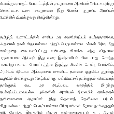
விளக்குவதாகும். போராட்டத்தின் தவறுகளை அரசியல் ரீதியாக புரிந்து
கொள்ளாத வரை, தவறுகளை இது போன்ற குறுகிய அரசியல்
போக்கில் விளக்குவது நிகழ்கின்றது.
தமிழீழப் போராட்டத்தில் சாதிய மத அணிதிரட்டல் நடந்ததாகவோ,
அதனால் தான் சிறுபான்மை மற்றும் பெருபான்மை மக்கள் பிரிவு மீது
வன்முறை கையாளப்பட்டது என்பதை விளக்க, எந்த விதமான
பருமையான ஆய்வும் இது வரை இவர்களிடம் கிடையாது. சொந்த
மனவிருப்பங்கள், போராட்டத்தில் இருந்து விலகிச் சென்ற போக்கில்,
அரசியல் ரீதியாக ஆய்வுகளை கைவிட்ட தன்மை, குறுகிய குறுக்கு
வழியில் விளக்குவது நிகழ்கின்றது. பள்ளிவாசல் தாக்குதல், விகாரைத்
தாக்குதல் கூட மத அடிப்படை வாதத்தில் இருந்து
நடத்தப்பட்டவையல்ல. புலிகளின் அரசியல் நிலையில் தாக்குதல்
தன்மைகளை ஆராயின், இது தௌளத் தெளிவாக புரியும்.
சிறுபான்மை மற்றும் பெரும்பான்மை பிரிவு மக்கள் மீதான தாக்குதலும்
சரி, சொந்த இனத்தின் மீதான வன்முறையையும் கூட, அதன்