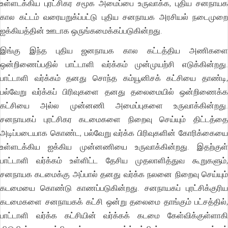
உள்ளடக்கிய புரட்சிகர சமூக அமைப்பை உருவாக்க, புதிய சனநாயக
கால கட்டம் வரையறுக்ப்பட்டு புதிய சனநாயக அரசியல் நடைமுறை
ஐக்கியத்தின் ஊடாக ஒருங்கமைக்கப்படுகின்றது.
இங்கு இந்த புதிய ஜனநாயக கால கட்டத்திய அணிகளை
ஒன்றிணைப்பதில் பாட்டாளி வர்க்கம் முன்முயற்சி எடுக்கின்றது.
பாட்டாளி வர்க்கம் தனது சொந்த கம்யூனிசக் கட்சியை தாண்டி,
பல்வேறு வர்க்கப் பிரிவுகளை தனது தலைமையில் ஒன்றிணைக்க
கட்சியை அல்ல முன்னணி அமைப்புகளை உருவாக்கின்றது.
சனநாயகப் புரட்சிகர கடமைகளை நிறைவு செய்யும் திட்டத்தை
அடிப்படையாக கொண்ட, பல்வேறு வர்க்க பிரிவுகளின் கோரிக்கையை
உள்ளடக்கிய ஐக்கிய முன்னணியை உருவாக்கின்றது. இதற்குள்
பாட்டாளி வர்க்கம் உள்ளிட்ட தேசிய முதலாளித்துவ கூறுகளும்,
சனநாயக கடமைக்கு அப்பால் தனது வர்க்க நலனை நிறைவு செய்யும்
கடமையை கொண்டு காணப்படுகின்றது. சனநாயகப் புரட்சிக்குரிய
கடமைகளை சனநாயகக் கட்சி ஒன்று தலைமை தாங்கும் பட்சத்தில்,
பாட்டாளி வர்க்க கட்சியின் வர்க்கக் கடமை கேள்விக்குள்ளாகி