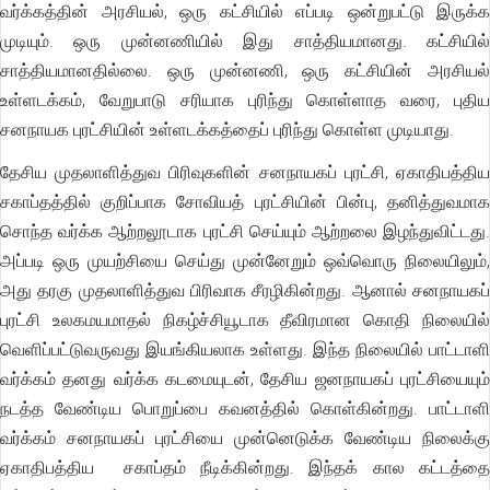
வர்க்கத்தின் அரசியல், ஒரு கட்சியில் எப்படி ஒன்றுபட்டு இருக்க
முடியும். ஒரு முன்னணியில் இது சாத்தியமானது. கட்சியில்
சாத்தியமானதில்லை. ஒரு முன்னணி, ஒரு கட்சியின் அரசியல்
உள்ளடக்கம், வேறுபாடு சரியாக புரிந்து கொள்ளாத வரை, புதிய
சனநாயக புரட்சியின் உள்ளடக்கத்தைப் புரிந்து கொள்ள முடியாது.
தேசிய முதலாளித்துவ பிரிவுகளின் சனநாயகப் புரட்சி, ஏகாதிபத்திய
சகாப்தத்தில் குறிப்பாக சோவியத் புரட்சியின் பின்பு, தனித்துவமாக
சொந்த வர்க்க ஆற்றலூடாக புரட்சி செய்யும் ஆற்றலை இழந்துவிட்டது.
அப்படி ஒரு முயற்சியை செய்து முன்னேறும் ஒவ்வொரு நிலையிலும்,
அது தரகு முதலாளித்துவ பிரிவாக சீரழிகின்றது. ஆனால் சனநாயகப்
புரட்சி உலகமயமாதல் நிகழ்ச்சியூடாக தீவிரமான கொதி நிலையில்
வெளிப்பட்டுவருவது இயங்கியலாக உள்ளது. இந்த நிலையில் பாட்டாளி
வர்க்கம் தனது வர்க்க கடமையுடன், தேசிய ஜனநாயகப் புரட்சியையும்
நடத்த வேண்டிய பொறுப்பை கவனத்தில் கொள்கின்றது. பாட்டாளி
வர்க்கம் சனநாயகப் புரட்சியை முன்னெடுக்க வேண்டிய நிலைக்கு
ஏகாதிபத்திய சகாப்தம் நீடிக்கின்றது. இந்தக் கால கட்டத்தை