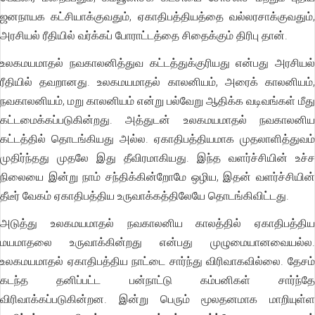
ஜனநாயக கட்சியாக்குவதும், ஏகாதிபத்தியத்தை வல்லரசாக்குவதும்,
அரசியல் ரீதியில் வர்க்கப் போராட்டத்தை சிதைக்கும் திரிபு தான்.
உலகமயமாதல் நவகாலனித்துவ கட்டத்துக்குரியது என்பது அரசியல்
ரீதியில் தவறானது. உலகமயமாதல் காலனியம், அரைக் காலனியம்,
நவகாலனியம், மறு காலனியம் என்று பல்வேறு ஆதிக்க வடிவங்கள் மீது
கட்டமைக்கப்படுகின்றது. அத்துடன் உலகமயமாதல் நவகாலனிய
கட்டத்தில் தொடங்கியது அல்ல. ஏகாதிபத்தியமாக முதலாளித்துவம்
முதிர்ந்தது முதலே இது தீவிரமாகியது. இந்த வளர்ச்சியின் உச்ச
நிலையை இன்று நாம் சந்திக்கின்றோமே ஒழிய, இதன் வளர்ச்சியின்
தீடீர் வேகம் ஏகாதிபத்திய உருவாக்கத்திலேயே தொடங்கிவிட்டது.
அடுத்து உலகமயமாதல் நவகாலனிய காலத்தில் ஏகாதிபத்திய
மயமாதலை உருவாக்கின்றது என்பது முழுமையானவையல்ல.
உலகமயமாதல் ஏகாதிபத்திய நாட்டை சார்ந்து விரிவாகவில்லை. தேசம்
கடந்த தனிப்பட்ட பன்நாட்டு கம்பனிகள் சார்ந்தே
விரிவாக்கப்படுகின்றன. இன்று பெரும் மூலதனமாக மாறியுள்ள