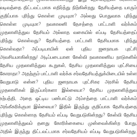
வடிவத்தை திட்டவட்டமாக எதிர்த்து நிற்கின்றது. தேசியத்தை யாரும்
குறிப்பாக புரிந்து கொள்ள முடியுமா? அல்லது பொதுவாக புரிந்து
கொள்ள முடியுமா? நவகாலனி தேசத்தை பாட்டாளி வர்க்கம்
முதலாளித்துவ தேசியம் அல்லாத வகையில் எப்படி தேசியத்தைப்
புரிந்து கொள்வது? தேசியத்தை பாட்டாளி தேசியமாக புரிந்து
கொள்வதா? அப்படியாயின் ஏன் புதிய ஜனநாயக புரட்சி
அவசியமாகின்றது! அடிப்படையான கேள்வி நவகாலனிய நாடுகளில்
தேசிய முதலாளித்துவ கூறுகள், தேசிய முதலாளித்துவ புரட்சியை
கோராதா? அதற்கும் பாட்டாளி வர்க்க சர்வதேசியத்துக்மிடையில் உள்ள
வேறுபாடு என்ன? புதிய ஜனநாயக புரட்சிகர அரசில் தேசிய
முதலாளிகள் இருப்பார்களா இல்லையா? தேசிய முதலாளித்துவ
உற்பத்தி, அதை ஒட்டிய பண்பாட்டு அம்சத்தை பாட்டாளி வர்க்கம்
அங்கீகரிக்குமா இல்லையா? இதில் இருந்து குறிப்பாக தேசியத்தை
புரிந்து கொள்ளாத தேசியம் எப்படி வேறுபடுகின்றது? கேள்வி தேசிய
முதலாளித்துவம் தனது கோரிக்கையை முன்வைக்கின்ற போது,
அதில் இருந்து திட்டவட்டமாக சர்வதேசியம் எப்படி வேறுபடுகின்றது.