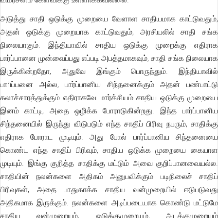
அடுத்து சாதி ஒடுக்கு முறையை வேளாள சாதியமாக காட்டுவதும்,
அதன் ஒடுக்கு முறையாக காட்டுவதும், அரசியலில் சாதி சங்க
நிலையாகும். இந்தியாவில் சாதிய ஒடுக்கு முறைக்கு எதிராக
பார்ப்பானை முன்வைப்பது எப்படி அபத்தமாகவும், சாதி சங்க நிலையாக
இருக்கின்றதோ, அதுவே இங்கும் பொருந்தும். இந்தியாவில்
பாhப்பனை அல்ல, பார்ப்பானிய சிந்தனைக்கும் அதன் பண்பாட்டு
கலாச்சாரத்துக்கும் எதிராகவே மார்க்சியம் சாதிய ஒடுக்கு முறையை
இனம் காட்டி, அதை ஒழிக்க போராடுகின்றது. இந்த பார்ப்பானிய
சிந்தனையில் இருந்து விடுபடும் எந்த சாதிப் பிரிவு நபரும், சாதிக்கு
எதிராக போராட முடியும். அது போல் பார்ப்பானிய சிந்தனையை
கொண்ட எந்த சாதிப் பிரிவும், சாதிய ஒடுக்க முறையை கையாள
முடியும். இங்கு குறித்த சாதிக்கு மட்டும் அவை குறிப்பானவையல்ல.
சாதியின் நலன்களை அதிகம் அனுபவிக்கும் படிநிலைச் சாதிப்
பிரிவுகள், அதை பாதுகாக்க சாதிய வன்முறையில் ஈடுபடுவது
அதிகமாக இருக்கும். நலன்களை அடிப்படையாக கொண்டு மட்டுமே
சாதிய வன்முறையும், ஒடுக்குமுறையும், அடக்குமுறையும்