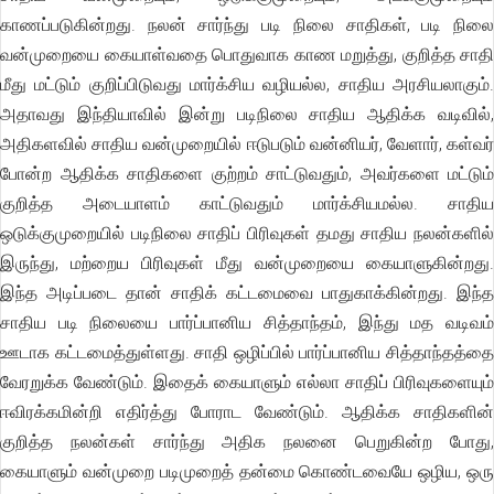
காணப்படுகின்றது. நலன் சார்ந்து படி நிலை சாதிகள், படி நிலை
வன்முறையை கையாள்வதை பொதுவாக காண மறுத்து, குறித்த சாதி
மீது மட்டும் குறிப்பிடுவது மார்க்சிய வழியல்ல, சாதிய அரசியலாகும்.
அதாவது இந்தியாவில் இன்று படிநிலை சாதிய ஆதிக்க வடிவில்,
அதிகளவில் சாதிய வன்முறையில் ஈடுபடும் வன்னியர், வேளார், கள்வர்
போன்ற ஆதிக்க சாதிகளை குற்றம் சாட்டுவதும், அவர்களை மட்டும்
குறித்த அடையாளம் காட்டுவதும் மார்க்சியமல்ல. சாதிய
ஒடுக்குமுறையில் படிநிலை சாதிப் பிரிவுகள் தமது சாதிய நலன்களில்
இருந்து, மற்றைய பிரிவுகள் மீது வன்முறையை கையாளுகின்றது.
இந்த அடிப்படை தான் சாதிக் கட்டமைவை பாதுகாக்கின்றது. இந்த
சாதிய படி நிலையை பார்ப்பானிய சித்தாந்தம், இந்து மத வடிவம்
ஊடாக கட்டமைத்துள்ளது. சாதி ஒழிப்பில் பார்ப்பானிய சித்தாந்தத்தை
வேரறுக்க வேண்டும். இதைக் கையாளும் எல்லா சாதிப் பிரிவுகளையும்
ஈவிரக்கமின்றி எதிர்த்து போராட வேண்டும். ஆதிக்க சாதிகளின்
குறித்த நலன்கள் சார்ந்து அதிக நலனை பெறுகின்ற போது,
கையாளும் வன்முறை படிமுறைத் தன்மை கொண்டவையே ஒழிய, ஒரு