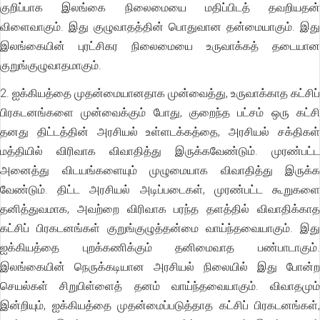
குறிப்பாக இலங்கை நிலைமையை மதிப்பிடத் தவறியதன்
விளைவாகும். இது குழுவாதத்தின் பொதுவான தன்மையாகும். இது
இலங்கையின் புரட்சிகர நிலைமையை உருவாக்கத் தடையான
குறுங்குழுவாதமாகும்.
2. ஐக்கியத்தை முதன்மையானதாக முன்வைத்து, உருவாக்காத கட்சிப்
பிரகடனங்களை முன்வைக்கும் போது, குறைந்த பட்சம் ஒரு கட்சி
தனது திட்டத்தின் அரசியல் உள்ளடக்கத்தை, அரசியல் சக்திகள்
மத்தியில் விரிவாக விவாதித்து இருக்கவேண்டும். முரண்பட்ட
அனைத்து விடயங்களையும் முழுமையாக விவாதித்து இருக்க
வேண்டும். திட்ட அரசியல் அடிப்படைகள், முரண்பட்ட கூறுகளை
தனித்துவமாக, அவற்றை விரிவாக பரந்த தளத்தில் விவாதிக்காத
கட்சிப் பிரகடனங்கள் குறுங்குழுத்தன்மை வாய்ந்தவையாகும். இது
ஐக்கியத்தை புறக்கணிக்கும் தனிமைவாத பண்பாடாகும்.
இலங்கையின் நெருக்கடியான அரசியல் நிலையில் இது போன்ற
செயல்கள் சிறுபிள்ளைத் தனம் வாய்ந்தவையாகும். விவாதமும்
இன்றியும், ஐக்கியத்தை முதன்மைப்படுத்தாத கட்சிப் பிரகடனங்கள்,