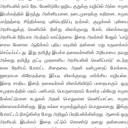
அரசியலில் நாம் தேட வேண்டுமே ஒழிய, குறுக்கு வழியில் அல்ல. சமூக
இயக்கத்தில் இருந்து அன்னியமான, நடைமுறைக்கு எதிரான, சமூக
மாற்றத்தை சிந்திக்காத புலியெதிர்ப்பு நபர்கள், குழுக்கள் புலியை
அரசியலுக்கு வெளியில் நின்று விளக்குவது போல், விளக்கவது
அரசியல் ரீதியாக அபத்தம் வாய்ந்தவை. இதை அவர்கள் மேலும் "யாழ்
சைவ வேளாள ஆதிக்கம் புதிய வடிவில் தன்னை மறு உருவாக்கம்
செய்யப்பட்டது. இது தமிழீழ இயக்க தலைவர்களின் அறியாமை, தவறு
அல்லது தமிழீழ குட்டி முதலாளிய அரசியலின் வெளிப்பாடு" கடந்த
கால தேசியப் போராட்ட சிதைவை, அதன் வன்முறைப் போக்கை,
ஜனநாயக விரோதத்தை இப்படி விளக்குவது மார்க்சிய வழியல்ல.
இதை சாதிய, இனத் தலைவர்கள் விளக்கிவிடும் பாதையாகும். ஒரு
சமுதாயத்தில் மதம், பண்பாடு, பொருளாதாரம் போன்ற பல்வேறு சமூக
மேல்கட்டுமான கூறுகள் அதன் பொதுவான வெளிப்பாட்டை சமூக
விளைவாக்கின்றது. இது எல்லா சமூகத்துக்கும் பொதுவானது. இங்கு
போராட்டம் நிகழ்கின்ற போது அதிலும் பிரதிபலிக்கின்றது. ஆனால் ஒரு
அரசியல் இயக்கம் இதை மட்டும் கொண்டு தனது தன்மையை