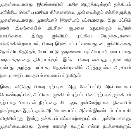
முதன்மையானது. இலங்கையின் பாசிச நெருக்கடிக்குள் ஐக்கியம்
மார்க்சிய லெனிய மாவோ சிந்தனையை முன்வைக்கும் சக்திகளுக்கு
முதன்மையானது. முரண்பாடு இரண்டாம் பட்சமானது. இது மட்டும்
தான் இலங்கையில் புரட்சிகர சூழலை உருவாக்கும் ஆற்றல்
வாய்ந்தவை. இங்கு ஐக்கியம் புரட்சிகர நெருக்கடிகளை
சந்திக்கின்றமையால், பிளவு இரண்டாம் பட்சமாவதுடன், ஐக்கியத்தை
நோக்கிய தேடுதல், கோட்பாட்டு ஒருமையை புரட்சிகர சரியான பாதை
உருவாக்குவதை தீவிரமாக்கும். இங்கு பிளவு என்பது, முரண்பாடு
என்பது குறித்த புரட்சிகர நெருக்கடிகளில் அர்த்தமுள்ள அரசியல்
நடைமுறைப் பாதையில் களையப்பட்டுவிடும்.
இதை விடுத்து பிளவு ஏற்படின் அது கோட்பாட்டு அடிப்படையை
கொண்டிருப்பின், அப்பிளவு ஐக்கியம் ஏற்பட்ட பின் ஏற்படின், ஐக்கியம்
ஏற்படாத பிளவுகள் நீடிப்பதை விட ஒரு முன்னேற்றமான நிலையில்
நிகழ்வதாக இருப்பதால், அப் பிளவையிட்ட அச்சம் இரண்டாம் பட்சமாகி
விடுகின்றது. இன்று ஐக்கியம் எல்லாவற்றையும் விட முக்கியமானது,
முதன்மையானது. இதை காணத் தவறும் எல்லா நடத்தைகளும்,