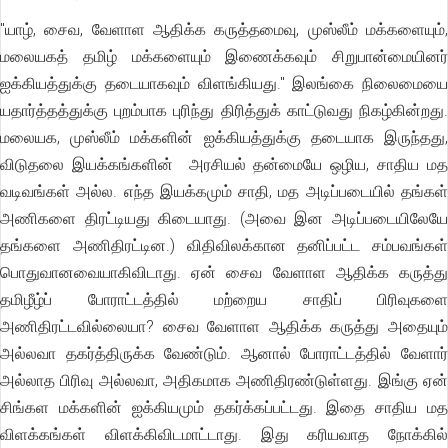
"யாழ், சைவ, வேளாள ஆதிக்க கருத்தமைவு, முஸ்லீம் மக்களையும்,
மலையகத் தமிழ் மக்களையும் இணைக்கவும் சிறுபான்மையினர்
ஐக்கியத்துக்கு தடையாகவும் விளங்கியது." இலங்கை நிலைமையை
யதார்த்தத்துக்கு புறம்பாக புரிந்து திரித்துக் காட்டுவது நிகழ்கின்றது.
மலையக, முஸ்லீம் மக்களின் ஐக்கியத்துக்கு தடையாக இருந்தது,
விடுதலை இயக்கங்களின் அரசியல் தன்மையே ஒழிய, சாதிய மத
வடிவங்கள் அல்ல. எந்த இயக்கமும் சாதி, மத அடிப்படையில் தங்கள்
அணிகளை திரட்டியது கிடையாது. (அவை இன அடிப்படையிலேயே
தங்களை அணிதிரட்டின.) விதிவிலக்கான தனிப்பட்ட சம்பவங்கள்
பொதுவானவையாகிவிடாது. ஏன் சைவ வேளாள ஆதிக்க கருத்து
தமிழீழ்ப் போராட்டத்தில் மற்றைய சாதிப் பிரிவுகளை
அணிதிரட்டவில்லையா? சைவ வேளாள ஆதிக்க கருத்து அதையும்
அல்லவா தகர்த்திருக்க வேண்டும். ஆனால் போராட்டத்தில் வேளார்
அல்லாத பிரிவு அல்லவா, அதிகமாக அணிதிரண்டுள்ளது. இங்கு ஏன்
சிங்கள மக்களின் ஐக்கியமும் தகர்க்கப்பட்டது. இதை சாதிய மத
விளக்கங்கள் விளக்கிவிடமாட்டாது. இது கரியவாத நோக்கில்