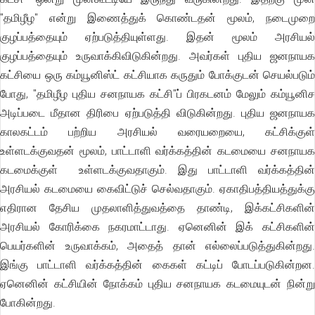
"தமிழீழ" என்று இணைத்துக் கொண்டதன் மூலம், நடைமுறை
குழப்பத்தையும் ஏற்படுத்தியுள்ளது. இதன் மூலம் அரசியல்
குழப்பத்தையும் உருவாக்கிவிடுகின்றது. அவர்கள் புதிய ஜனநாயக
கட்சியை ஒரு கம்யூனிஸ்ட் கட்சியாக கருதும் போக்குடன் செயல்படும்
போது, "தமிழீழ புதிய சனநாயக கட்சி"ப் பிரகடனம் மேலும் கம்யூனிச
அடிப்படை மீதான திரிபை ஏற்படுத்தி விடுகின்றது. புதிய ஜனநாயக
காலகட்டம் பற்றிய அரசியல் வரையறையை, கட்சிக்குள்
உள்ளடக்குவதன் மூலம், பாட்டாளி வர்க்கத்தின் கடமையை சனநாயக
கடமைக்குள் உள்ளடக்குவதாகும். இது பாட்டாளி வர்க்கத்தின்
அரசியல் கடமையை கைவிட்டுச் செல்வதாகும். ஏகாதிபத்தியத்துக்கு
எதிரான தேசிய முதலாளித்துவத்தை தாண்டி, இக்கட்சிகளின்
அரசியல் கோரிக்கை நகரமாட்டாது. ஏனெனின் இக் கட்சிகளின்
பெயர்களின் உருவாக்கம், அதைத் தான் எல்லைப்படுத்துகின்றது.
இங்கு பாட்டாளி வர்க்கத்தின் கைகள் கட்டிப் போடப்படுகின்றன.
ஏனெனின் கட்சியின் நோக்கம் புதிய சனநாயக கடமையுடன் நின்று
போகின்றது.