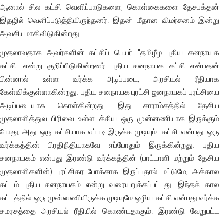
ஆனால் சில கட்சி வெளிப்பாடுகளை, கொள்கைகளை தேசபக்தன்
இதழில் வெளிப்படுத்தியிருந்தனர். இதன் மீதான விமர்சனம் இன்று
அவசியமாகிவிடுகின்றது.
முதலாவதாக அவர்களின் கட்சிப் பெயர் "தமிழீழ புதிய சனநாயக
கட்சி" என்று குறிப்பிடுகின்றனர். புதிய சனநாயக கட்சி என்பதன்
பின்னால் உள்ள வர்க்க அடிப்படை, அரசியல் ரீதியாக
கேள்விக்குள்ளாகின்றது. புதிய சனநாயக புரட்சி ஜனநாயகப் புரட்சியை
அடிப்படையாக கொள்கின்றது. இது சாராம்சத்தில் தேசிய
முதலாளித்துவ பிரிவை உள்ளடக்கிய ஒரு முன்னணியாக இருக்கும்
போது, அது ஒரு கட்சியாக எப்படி இருக்க முடியும். கட்சி என்பது ஒரு
வர்க்கத்தின் பிரதிநிதியாகவே எப்போதும் இருக்கின்றது. புதிய
சனநாயகம் என்பது இரண்டு வர்க்கத்தின் (பாட்டாளி மற்றும் தேசிய
முதலாளிகளின்) புரட்சிகர போக்காக இருப்பதால் மட்டுமே, அக்கால
கட்டம் புதிய சனநாயகம் என்று வரையறுக்கப்பட்டது. இந்தக் கால
கட்டத்தில் ஒரு முன்னணியிருக்க முடியுமே ஒழிய, கட்சி என்பது வர்க்க
சமரசத்தை அரசியல் ரீதியில் கொண்டதாகும். இரண்டு வேறுபட்ட