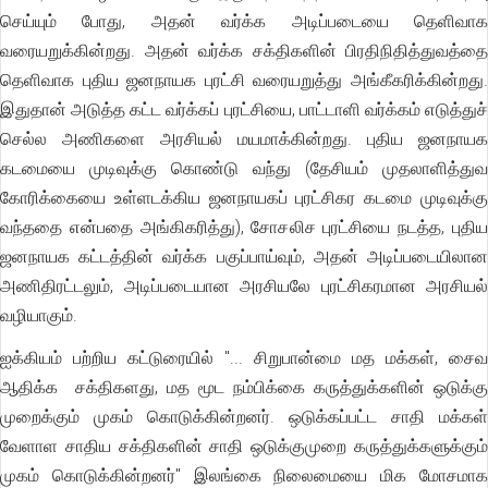
செய்யும் போது, அதன் வர்க்க அடிப்படையை தெளிவாக
வரையறுக்கின்றது. அதன் வர்க்க சக்திகளின் பிரதிநிதித்துவத்தை
தெளிவாக புதிய ஜனநாயக புரட்சி வரையறுத்து அங்கீகரிக்கின்றது.
இதுதான் அடுத்த கட்ட வர்க்கப் புரட்சியை, பாட்டாளி வர்க்கம் எடுத்துச்
செல்ல அணிகளை அரசியல் மயமாக்கின்றது. புதிய ஜனநாயக
கடமையை முடிவுக்கு கொண்டு வந்து (தேசியம் முதலாளித்துவ
கோரிக்கையை உள்ளடக்கிய ஜனநாயகப் புரட்சிகர கடமை முடிவுக்கு
வந்ததை என்பதை அங்கிகரித்து), சோசலிச புரட்சியை நடத்த, புதிய
ஜனநாயக கட்டத்தின் வர்க்க பகுப்பாய்வும், அதன் அடிப்படையிலான
அணிதிரட்டலும், அடிப்படையான அரசியலே புரட்சிகரமான அரசியல்
வழியாகும்.
ஐக்கியம் பற்றிய கட்டுரையில் "... சிறுபான்மை மத மக்கள், சைவ
ஆதிக்க சக்திகளது, மத மூட நம்பிக்கை கருத்துக்களின் ஒடுக்கு
முறைக்கும் முகம் கொடுக்கின்றனர். ஒடுக்கப்பட்ட சாதி மக்கள்
வேளாள சாதிய சக்திகளின் சாதி ஒடுக்குமுறை கருத்துக்களுக்கும்
முகம் கொடுக்கின்றனர்" இலங்கை நிலைமையை மிக மோசமாக