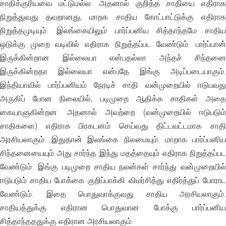
சாதிக்குரியவை மட்டுமல்ல. அதனால் குறித்த சாதியை எதிராக
நிறுத்துவது தவறானது, மாறக சாதிய கோட்பாட்டுக்கு எதிராக
நிறுத்தமுடியும். இலங்கையிலும் பார்ப்பனிய சித்தாந்தமே சாதிய
ஒடுக்கு முறை வடிவில் எதிராக நிறுத்தப்பட வேண்டும். பார்ப்பான்
இருக்கின்றான இல்லையா என்பதல்லா அந்தச் சிந்தனை
இருக்கின்றதா இல்லையா என்பதே இங்கு அடிப்படையாகும்.
இந்தியாவில் பார்ப்பனியம் நேரடிச் சாதி வன்முறையில் ஈடுபவது
அருகிப் போன நிலையில், படிமுறை ஆதிக்க சாதிகள் அதை
கையாளுகின்றன. அதனால் அவற்றை (வன்முறையில் ஈடுபடும்
சாதிகளை) எதிராக பிரகடனம் செய்வது திட்டவட்டமாக சாதி
அரசியலாகும். இதுதான் இலங்கை நிலமையும். மாறாக பார்ப்பனிய
சிந்தனையையும் அது சார்ந்த இந்து மதத்தையும் எதிராக நிறுத்தப்பட
வேண்டும். இங்கு படிமுறை சாதிய நலன்கள் சார்ந்து வன்முறையில்
ஈடுபடும் சாதிய போக்கை குறிப்பாக்கி விமர்சித்து எதிர்த்துப் போராட
வேண்டும். இதை பொதுவாக்குவது சாதிய அரசியலாகும்.
சாதியத்துக்கு எதிரான பொதுவான போக்கு பார்ப்பனிய
சித்தாந்தததுக்கு எதிரான அரசியலாகும்.