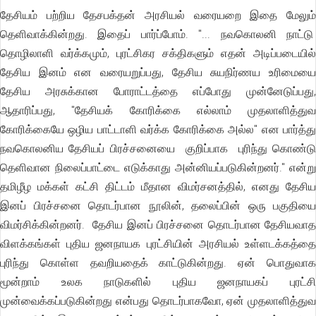
தேசியம் பற்றிய தேசபக்தன் அரசியல் வரையறை இதை மேலும்
தெளிவாக்கின்றது. இதைப் பார்ப்போம். "... நவகொலனி நாட்டு
தொழிலாளி வர்க்கமும், புரட்சிகர சக்திகளும் எதன் அடிப்படையில்
தேசிய இனம் என வரையறுப்பது, தேசிய சுயநிர்ணய உரிமையை
தேசிய அரசுக்கான போராட்டத்தை எப்போது முன்னேடுப்பது,
ஆதாரிப்பது, "தேசியக் கோரிக்கை எல்லாம் முதலாளித்துவ
கோரிக்கையே ஒழிய பாட்டாளி வர்க்க கோரிக்கை அல்ல" என பார்த்து
நவகொலனிய தேசியப் பிரச்சனையை குறிப்பாக புரிந்து கொண்டு
தெளிவான நிலைப்பாட்டை எடுக்காது அன்னியப்படுகின்றனர்." என்று
தமிழீழ மக்கள் கட்சி திட்டம் மீதான விமர்சனத்தில், எனது தேசிய
இனப் பிரச்சனை தொடர்பான நூலின், தலைப்பின் ஒரு பகுதியை
விமர்சிக்கின்றனர். தேசிய இனப் பிரச்சனை தொடர்பான தேசியவாத
விளக்கங்கள் புதிய ஜனநாயக புரட்சியின் அரசியல் உள்ளடக்கத்தை
புரிந்து கொள்ள தவறியதைக் காட்டுகின்றது. ஏன் பொதுவாக
மூன்றாம் உலக நாடுகளில் புதிய ஜனநாயகப் புரட்சி
முன்வைக்கப்படுகின்றது என்பது தொடர்பாகவோ, ஏன் முதலாளித்துவ