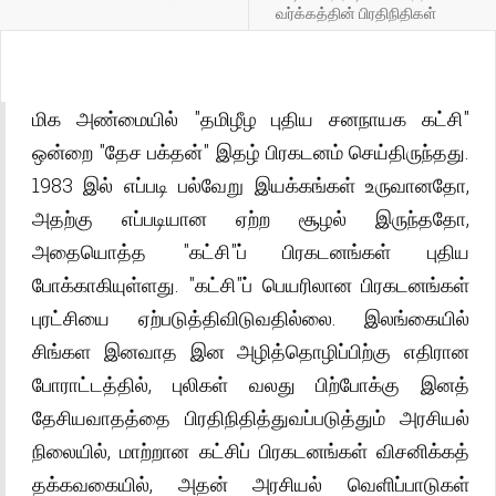
வர்க்கத்தின் பிரதிநிதிகள்
மிக அண்மையில் "தமிழீழ புதிய சனநாயக கட்சி"
ஒன்றை "தேச பக்தன்" இதழ் பிரகடனம் செய்திருந்தது.
1983 இல் எப்படி பல்வேறு இயக்கங்கள் உருவானதோ,
அதற்கு எப்படியான ஏற்ற சூழல் இருந்ததோ,
அதையொத்த "கட்சி"ப் பிரகடனங்கள் புதிய
போக்காகியுள்ளது. "கட்சி"ப் பெயரிலான பிரகடனங்கள்
புரட்சியை ஏற்படுத்திவிடுவதில்லை. இலங்கையில்
சிங்கள இனவாத இன அழித்தொழிப்பிற்கு எதிரான
போராட்டத்தில், புலிகள் வலது பிற்போக்கு இனத்
தேசியவாதத்தை பிரதிநிதித்துவப்படுத்தும் அரசியல்
நிலையில், மாற்றான கட்சிப் பிரகடனங்கள் விசனிக்கத்
தக்கவகையில், அதன் அரசியல் வெளிப்பாடுகள்