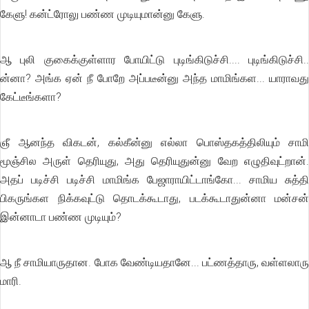
கேளு! கன்ட்ரோலு பண்ண முடியுமான்னு கேளு.
ஆ புலி குகைக்குள்ளார போயிட்டு புடிங்கிடுச்சி.... புடிங்கிடுச்சி..
ன்னா? அங்க ஏன் நீ போறே அப்படீன்னு அந்த மாமிங்கள... யாராவது
கேட்டீங்களா?
ஞீ ஆனந்த விகடன், கல்கீன்னு எல்லா பொஸ்தகத்திலியும் சாமி
மூஞ்சில அருள் தெரியுது, அது தெரியுதுன்னு வேற எழுதிவுட்றான்.
அதப் படிச்சி படிச்சி மாமிங்க பேஜாராயிட்டாங்கோ... சாமிய சுத்தி
பிகருங்கள நிக்கவுட்டு தொடக்கூடாது, படக்கூடாதுன்னா மன்சன்
இன்னாடா பண்ண முடியும்?
ஆ நீ சாமியாருதான. போக வேண்டியதானே... பட்ணத்தாரு, வள்ளலாரு
மாரி.