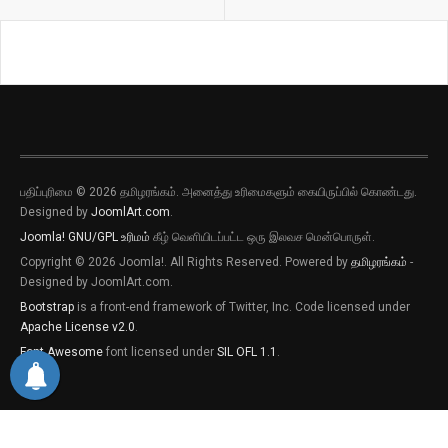
பதிப்புரிமை © 2026 தமிழரங்கம். அனைத்து உரிமைகளும் கையிருப்பில் கொண்டது.
Designed by
JoomlArt.com
.
Joomla!
GNU/GPL உரிமம்
கீழ் வெளியிடப்பட்ட ஒரு இலவச மென்பொருள்.
Copyright © 2026 Joomla!. All Rights Reserved. Powered by
தமிழரங்கம்
-
Designed by JoomlArt.com.
Bootstrap
is a front-end framework of Twitter, Inc. Code licensed under
Apache License v2.0
.
Font Awesome
font licensed under
SIL OFL 1.1
.