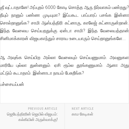
ஞீ வுட்டாதானே! அப்புறம் 6000 கோடி சொத்த ஆரு நிர்வாகம் பண்றது?
நீயும் நானும் பண்ண முடியுமா? இப்பகூட பாப்பாரப் பசங்க இன்னா
சொல்றானுங்க? சாமி ஆஸ்பத்திரி கட்னாரு, காலேஜ் கட்னாருன்றான்.
இந்த வேலைய செய்யறதுக்கு ஏன்டா சாமி? இந்த வேலையத்தான்
சினிமாக்காரன் விஜயகாந்தும் சாராய உடையாரும் செய்றானுங்களே...
ஆ அவுங்க செய்யிற அல்லா வேலையும் செய்யணுமாம். அவனுகள
மாரியே புல்லா துன்னனும். ஏசி ரூம்ல தூங்கணுமாம். ஆனா அது
மட்டும் கூடாதாம். இன்னாடா நாயம் பேசுறீங்க?
பச்சையப்பன்
PREVIOUS ARTICLE
NEXT ARTICLE
ஜெயேந்திரரின் ஜெயில் விஜயம்:
காம கேடிகள்
கல்கியின் அருள்வாக்கு!