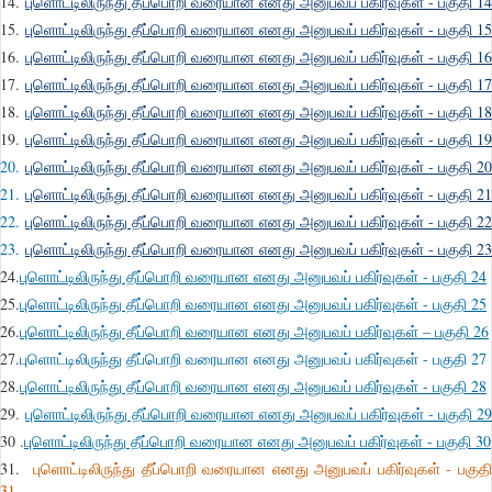
14.
புளொட்டிலிருந்து தீப்பொறி வரையான எனது அனுபவப் பகிர்வுகள் - பகுதி 14
15.
புளொட்டிலிருந்து தீப்பொறி வரையான எனது அனுபவப் பகிர்வுகள் - பகுதி 15
16.
புளொட்டிலிருந்து தீப்பொறி வரையான எனது அனுபவப் பகிர்வுகள் - பகுதி 16
17.
புளொட்டிலிருந்து தீப்பொறி வரையான எனது அனுபவப் பகிர்வுகள் - பகுதி 17
18.
புளொட்டிலிருந்து தீப்பொறி வரையான எனது அனுபவப் பகிர்வுகள் - பகுதி 18
19.
புளொட்டிலிருந்து தீப்பொறி வரையான எனது அனுபவப் பகிர்வுகள் - பகுதி 19
20.
புளொட்டிலிருந்து தீப்பொறி வரையான எனது அனுபவப் பகிர்வுகள் - பகுதி 20
21.
புளொட்டிலிருந்து தீப்பொறி வரையான எனது அனுபவப் பகிர்வுகள் - பகுதி 21
22.
புளொட்டிலிருந்து தீப்பொறி வரையான எனது அனுபவப் பகிர்வுகள் - பகுதி 22
23.
புளொட்டிலிருந்து தீப்பொறி வரையான எனது அனுபவப் பகிர்வுகள் - பகுதி 23
24.
புளொட்டிலிருந்து தீப்பொறி வரையான எனது அனுபவப் பகிர்வுகள் - பகுதி 24
25.
புளொட்டிலிருந்து தீப்பொறி வரையான எனது அனுபவப் பகிர்வுகள் - பகுதி 25
26.
புளொட்டிலிருந்து தீப்பொறி வரையான எனது அனுபவப் பகிர்வுகள் – பகுதி 26
27.
புளொட்டிலிருந்து தீப்பொறி வரையான எனது அனுபவப் பகிர்வுகள் - பகுதி 27
28.
புளொட்டிலிருந்து தீப்பொறி வரையான எனது அனுபவப் பகிர்வுகள் - பகுதி 28
29.
புளொட்டிலிருந்து தீப்பொறி வரையான எனது அனுபவப் பகிர்வுகள் - பகுதி 29
30 .
புளொட்டிலிருந்து தீப்பொறி வரையான எனது அனுபவப் பகிர்வுகள் - பகுதி 30
31.
புளொட்டிலிருந்து தீப்பொறி வரையான எனது அனுபவப் பகிர்வுகள் - பகுத
31