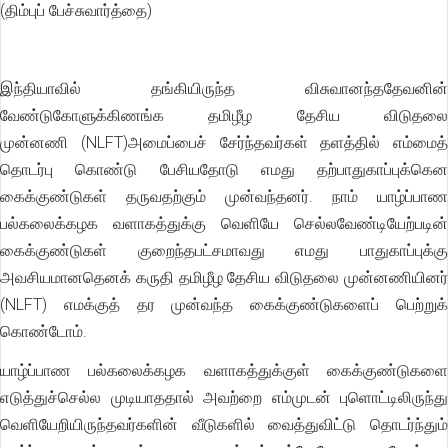
(திம்புப் பேச்சுவார்த்தை)
இந்தியாவில் தங்கியிருந்த விசுவானந்ததேவனின்
வேண்டுகோளுக்கிணங்க தமிழீழ தேசிய விடுதலை
முன்னணி (NLFT)அமைப்பைச் சேர்ந்தவர்கள் தளத்தில் எம்மைத்
தொடர்பு கொண்டு பேசியதோடு எமது தற்பாதுகாப்புக்கென
கைக்குண்டுகள் தருவதற்கும் முன்வந்தனர். நாம் யாழ்ப்பாண
பல்கலைக்கழக வளாகத்துக்கு வெளியே செல்லவேண்டியேற்படின்
கைக்குண்டுகள் குறைந்தபட்சமாவது எமது பாதுகாப்புக்கு
அவசியமானதெனக் கருதி தமிழீழ தேசிய விடுதலை முன்னணியினர்
(NLFT) எமக்குத் தர முன்வந்த கைக்குண்டுகளைப் பெற்றுக்
கொண்டோம்.
யாழ்ப்பாண பல்கலைக்கழக வளாகத்துக்குள் கைக்குண்டுகளை
எடுத்துச்செல்ல முடியாததால் அவற்றை எம்முடன் புளொட்டிலிருந்து
வெளியேறியிருந்தவர்களின் வீடுகளில் வைத்துவிட்டு தொடர்ந்தும்