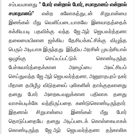
சம்பவமானது
" போர் என்றால் போர், சமாதானம் என்றால்
சமாதானம்"
என்ற சுலோகத்துடன் சிறுபான்மை
இனங்கள் மீது வெளிப்படையாகவே இனவாதத்தைக்
கக்கியபடி பதவிக்கு வந்த ஜே.ஆர் ஜெயவர்த்தனா
தலைமையிலான ஜக்கிய தேசியக்கட்சிக்கு விழுந்த
பெரும் அடியாக இருந்தது. இந்திய அரசின் முயற்சியால்
ஒழுங்கு செய்யப்பட்டுக் கொண்டிருந்த
பேச்சுவார்த்தைக்கான அழைப்பை அலட்சியம்
செய்துவந்த ஜே.ஆர்.ஜெயவர்த்தனா, அனுராதபுரம் நகர்
மீதான தமிழீழ விடுதலைப் புலிகளின் தாக்குதலானது
தனது போர் அறைகூவலுக்கான பதிலாக தனது
வாசல்படிக்கே வந்திருப்பதை கண்டுகொண்டிருந்தார்.
இதனால் சிறுபான்மை இனங்கள் மீது போர்
தொடுப்பதையே தனது அடிப்படைக் கொள்கையாகக்
கொண்டிருந்த ஜே.ஆர் ஜெயவர்த்தனா தற்காலிக