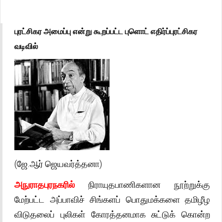
புரட்சிகர அமைப்பு என்று கூறப்பட்ட புளொட் எதிர்ப்புரட்சிகர
வடிவில்
(ஜே.ஆர் ஜெயவர்த்தனா)
அநுராதபுரநகரில்
நிராயுதபாணிகளான நூற்றுக்கு
மேற்பட்ட அப்பாவிச் சிங்களப் பொதுமக்களை தமிழீழ
விடுதலைப் புலிகள் கோரத்தனமாக சுட்டுக் கொன்ற