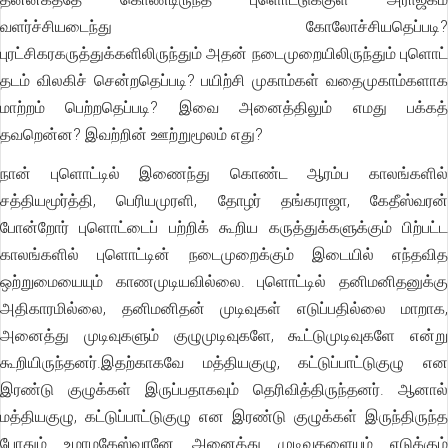
வளர்ச்சியடைந்து கோலோச்சியதெப்படி?
புரட்சிகரகருத்துக்களிலிருந்தும் அதன் நடைமுறையிலிருந்தும் புளொட்
தடம் விலகிச் சென்றதெப்படி? பயிற்சி முகாம்கள் வதைமுகாம்களாக
மாற்றம் பெற்றதெப்படி? இவை அனைத்திலும் எமது பக்கத்
தவறென்ன? இவற்றின் ஊற்றுமூலம் எது?
நான் புளொட்டில் இணைந்து கொண்ட ஆரம்ப காலங்களில்
சத்தியமூர்த்தி, பெரியமுரளி, தோழர் தங்கராஜா, கேதீஸ்வரன்
போன்றோர் புளொட்டைப் பற்றிக் கூறிய கருத்துக்களுக்கும் பிற்பட்ட
காலங்களில் புளொட்டின் நடைமுறைக்கும் இடையில் எந்தவித
ஒற்றுமையையும் காணமுடியவில்லை. புளொட்டில் தனிமனிதனுக்கு
அதிகாரமில்லை, தனிமனிதன் முடிவுகள் எடுப்பதில்லை மாறாக,
அனைத்து முடிவுகளும் குழுமுடிவுகளே, கூட்டுமுடிவுகளே என்று
கூறியிருந்தனர்.இதற்காகவே மத்தியகுழு, கட்டுப்பாட்டுகுழு என
இரண்டு குழுக்கள் இருப்பதாகவும் தெரிவித்திருந்தனர். ஆனால்
மத்தியகுழு, கட்டுப்பாட்டுகுழு என இரண்டு குழுக்கள் இருந்திருந்த
போதும் உமாமகேஸ்வரனே அனைத்து முடிவுகளையும் எடுக்கும்