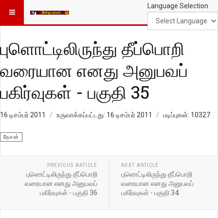
Language Selection
புளொட்டிலிருந்து தீப்பொறி
வரையான எனது அனுபவப்
பகிர்வுகள் - பகுதி 35
16 டிசம்பர் 2011
உருவாக்கப்பட்டது: 16 டிசம்பர் 2011
படிப்புகள்: 10327
நேசன்
PREVIOUS ARTICLE
NEXT ARTICLE
புளொட்டிலிருந்து தீப்பொறி
புளொட்டிலிருந்து தீப்பொறி
வரையான எனது அனுபவப்
வரையான எனது அனுபவப்
பகிர்வுகள் - பகுதி 36
பகிர்வுகள் - பகுதி 34