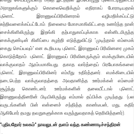
அராஜகங்களுக்கும் கொலைவெறிக்கும் எதிராகப் போராடியதால்
புளொட் இராணுவப்பிரிவினரால் வழிமறிக்கப்பட்டு
சுற்றிவளைக்கப்பட்டோம். நிலைமை மோசமாகிவிட்டதை உணர்ந்த நான்
சைக்கிளிலிருந்து இறங்கி தற்பாதுகாப்புக்காக என்னிடமிருந்த
கைக்குண்டின் கிளிப்பை கழற்றி எடுத்துவிட்டு "முடிந்தால் எம்மைக்
கைது செய்யவும்" என கூறியபடி புளொட் இராணுவப் பிரிவினரை முகம்
கொடுத்தோம். புளொட் இராணுவப் பிரிவினருக்கும் எமக்குமிடையில்
வாக்குவாதம் ஆரம்பமாகியது. தகாத வார்த்தைப் பிரயோகங்களை
புளொட் இராணுவப்பிரிவினர் எம்மீது உதிர்த்தனர். எமக்கிடையில்
நடைபெற்ற வாக்குவாதத்தை அவதானித்த ஊர்மக்கள் எம்மைச்
சூழ்ந்து கொண்டனர். ஊர்மக்களின் தலையீட்டால் புளொட்
இராணுவத்தினரின் பிடியிலிருந்து எம்மால் தப்பிக்க முடிந்தது. (பல
வருடங்களின் பின் என்னைச் சந்தித்த காண்டீபன், மது, கதிர்
ஆகியோர் தமது தவறுகளுக்காக வருந்துவதாகத் தெரிவித்தனர்).
"புதியதோர் உலகம்" நாவலுடன் தளம் வந்த கண்ணாடிச்சந்திரன்