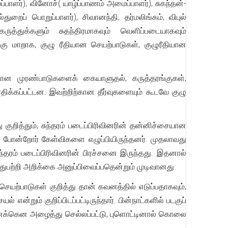
பாளர்), வினோச்( யாழ்ப்பாணம் அமைப்பாளர்), சுகந்தன்-
ைப் பொறுப்பாளர்), சிவானந்தி, தர்மலிங்கம், விபுல்
ுத்துக்களும் சுதந்திரமாகவும் வெளிப்படையாகவும்
ு மாறாக, குழு ரீதியான செயற்பாடுகள், குழுரீதியான
ுடான முரண்பாடுகளைக் கையாளுதல், கருத்தரங்குகள்,
ிக்கப்பட்டன. இவற்றிற்கான தீர்வுகளையும் கூடவே குழு
 குறித்தும், சுந்தரம் படைப்பிரிவினரின் தன்னிச்சையான
பவான் போன்றோர் கேள்விகளை எழுப்பியிருந்தனர். முதலாவது
சுந்தரம் படைப்பிரிவினரின் பிரச்சனை இருந்தது. இதனால்
இதுபற்றி அறிக்கை அனுப்பிவைப்பதென்றும் முடிவானது.
ெயற்பாடுகள் குறித்து தான் கவனத்தில் எடுப்பதாகவும்,
ன்றும் குறிப்பிடப்பட்டிருந்தார். பின்நாட்களில் படகுப்
ாரணைக்கென அழைத்து செல்லப்பட்டு, புளொட்டினால் கொலை