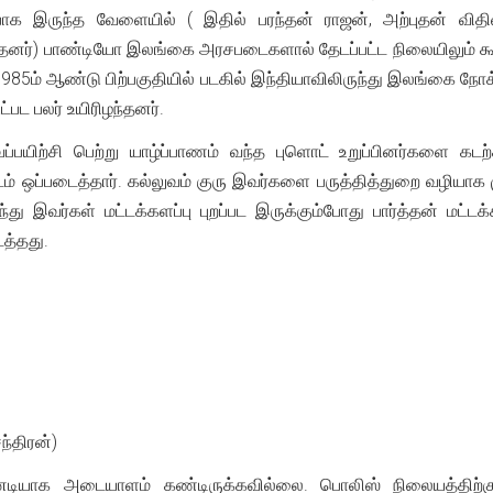
பாக இருந்த வேளையில் ( இதில் பரந்தன் ராஜன், அற்புதன் விதி
னர்) பாண்டியோ இலங்கை அரசபடைகளால் தேடப்பட்ட நிலையிலும் கூ
1985ம் ஆண்டு பிற்பகுதியில் படகில் இந்தியாவிலிருந்து இலங்கை ந
்பட பலர் உயிரிழந்தனர்.
ப்பயிற்சி பெற்று யாழ்ப்பாணம் வந்த புளொட் உறுப்பினர்களை கடற
் ஒப்படைத்தார். கல்லுவம் குரு இவர்களை பருத்தித்துறை வழியாக மு
்து இவர்கள் மட்டக்களப்பு புறப்பட இருக்கும்போது பார்த்தன் மட்டக
த்தது.
ந்திரன்)
னடியாக அடையாளம் கண்டிருக்கவில்லை. பொலிஸ் நிலையத்திற்