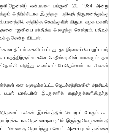
ரஜனி(ஜென்னி) என்பவரை பங்குனி 20, 1984 அன்று
கும் அதிர்ச்சியாக இருந்தது. பதிவுத் திருமணத்துக்கு
ப்பாணத்தில் சந்தித்த கொக்குவில் கிருபா, கழக மகளீர்
்த்தனை ரஜனியை சந்திக்க அழைத்து சென்றார். பதிவுத்
்கு சென்று விட்டார்.
கான திட்டம் கைவிடப்பட்டது. தளநிர்வாகப் பொறுப்பாளர்
ு ஒரு மாதத்திற்குள்ளாகவே கேதீஸ்வரனின் மரணமும் தள
ன்நோக்கி எடுத்து வைக்கும் போதெல்லாம் பல அடிகள்
்த்தன் என அழைக்கப்பட்ட ஜெயச்சந்திரனின் அரசியல்
ஸ் மாஸ்டரின் இடதுசாரிக் கருத்துக்களிலிருந்து
ிடுதலைப் புலிகள் இயக்கத்தில் செயற்பட்டபோதும் கூட
டர்புக்கூடாக தென்னமரவாடியில் இருந்து வெருகலம்பதி
ஏற்பட்ட பிளவைத் தொடர்ந்து புளொட் அமைப்புடன் தன்னை