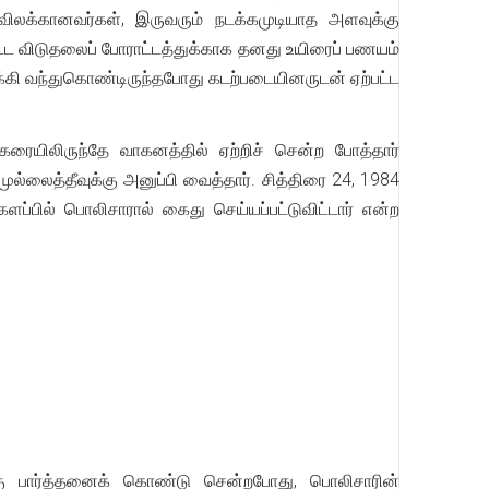
விலக்கானவர்கள், இருவரும் நடக்கமுடியாத அளவுக்கு
ட விடுதலைப் போராட்டத்துக்காக தனது உயிரைப் பணயம்
ோக்கி வந்துகொண்டிருந்தபோது கடற்படையினருடன் ஏற்பட்ட
்கரையிலிருந்தே வாகனத்தில் ஏற்றிச் சென்ற போத்தார்
ல்லைத்தீவுக்கு அனுப்பி வைத்தார். சித்திரை 24, 1984
்களப்பில் பொலிசாரால் கைது செய்யப்பட்டுவிட்டார் என்ற
கு பார்த்தனைக் கொண்டு சென்றபோது, பொலிசாரின்