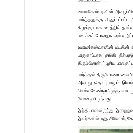
உமாமகேஸ்வரனின் அழைப்பின் 
பார்த்தனுக்கு அனுப்பப்பட்
கிழக்கு மாகாணத்தில் தாக்க
வைக்கப் போவதாகவும் குறிப்பி
உமாமகேஸ்வரனின் மடலின் அடி
பாதுகாப்பாக தங்கி நிற்ப
திரும்பினார். " புதிய பாத
பார்த்தன் திருகோணமலையில் 
அவரது தொடர்பாலும் இலங்க
செல்லவேண்டியிருந்ததால்
வேண்டியிருந்தது.
இந்தியாவிலிருந்து இராணுவப
இவர்களில் மது, சிலோன், க