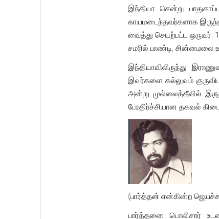
இந்தியா சென்று பாதுகாப்
காயமடைந்தவர்களாக இருந்த
வைத்து செயற்பட்ட ஒருவர். 
சமரில் பாண்டி, சின்னமலை உட
இந்தியாவிலிருந்து இராணுவ
இவர்களை கல்லுவம் குருவிடம
அன்று முல்லைத்தீவில் இருந
பேரதிர்ச்சியான தகவல் கிடை
(பார்த்தன் என்கின்ற ஜெயச்ச
பார்த்தனை பொலிசார் உட