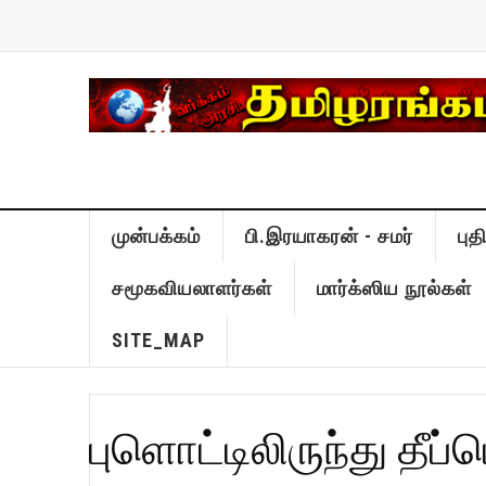
முன்பக்கம்
பி.இரயாகரன் - சமர்
பு
சமூகவியலாளர்கள்
மார்க்ஸிய நூல்கள்
SITE_MAP
புளொட்டிலிருந்து தீ