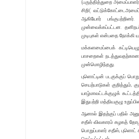
(பருத்தித்துறை அமைப்பாளர்
சிறி( வட்டுக்கோட்டைஅமைப்
ஆகியோர் பங்குபற்றினர்.
முன்வைக்கப்பட்டன. தனிநப
முடிபுகள் என்பதை நோக்கி ய
மக்களமைப்பைக் கட்டியெழ
பாசறைகள் நடத்துவதற்கான ஆ
முன்மொழிந்தது.
புளொட்டின் படகுக்குப் பொற
செயற்பாடுகள் குறித்தும், க
யாழ்மாவட்டக்குழுக் கூட்டத
இதுபற்றி மத்தியகுழு உறுப்
ஆனால் இதற்குப் பதில் அனு
சதீஸ் விவகாரம் கழகத் தோழர்
பொறுப்பாளர் சதீஸ், புளொட
செய்யப்பட்டார்.