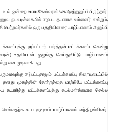
ு மடல் ஒன்றை உமாமகேஸ்வரன் கொடுத்தனுப்பியிருந்தார்.
இராணுவ நடவடிக்கையில் ஈடுபட தயாராக உள்ளனர் என்றும்,
சி பெற்றவர்களில் ஒரு பகுதியினரை யாழ்ப்பாணம் அனுப்பி
்புக்கு புறப்பட்டார். பார்த்தன் மட்டக்களப்பு சென்று
ன்) உதவியுடன் ஒழுங்கு செய்துவிட்டு யாழ்ப்பாணம்
ன்று என முடிவாகியது.
மளவுக்கு ஈடுபட்டதாலும், மட்டக்களப்பு சிறையுடைப்பில்
 தனது முகத்தின் தோற்றத்தை மாற்றியே மட்டக்களப்பு
யாரித்து மட்டக்களப்புக்கு கடல்மார்க்கமாக செல்ல
ு செல்வதற்காக படகுமூலம் யாழ்ப்பாணம் வந்திறங்கினர்.