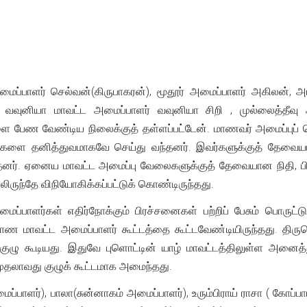
பாளர் செல்வன்(கிருபாகரன்), மூதூர் அமைப்பாளர் அகிலன், அம
, வவுனியா மாவட்ட அமைப்பாளர் வவுனியா சிறி , முல்லைத்தீவு
ேண வேண்டிய நிலைக்குத் தள்ளப்பட்டேன். மாணவர் அமைப்புப் பொறு
ாடுகளை தனித்துவமாகவே செய்து வந்தனர். இவர்களுக்குத் தேவை
தனர். ஏனைய மாவட்ட அமைப்பு வேலைகளுக்குத் தேவையான நிதி, பிரச
ருந்தே விநியோகிக்கப்பட்டுக் கொண்டிருந்தது.
மைப்பாளர்கள் எதிர்நோக்கும் பிரச்சனைகள் பற்றிப் பேசும் பொரு
ப்பாண மாவட்ட அமைப்பாளர் கூட்டத்தை கூட்டவேண்டியிருந்தது. திர
 குழு கூடியது. இதுவே புளொட்டின் யாழ் மாவட்டத்திலுள்ள அனைத்
ட முதலாவது குழுக் கூட்டமாக அமைந்தது.
மைப்பாளர்), பாலா(சுன்னாகம் அமைப்பாளர்), உரும்பிராய் ராசா ( கோப்