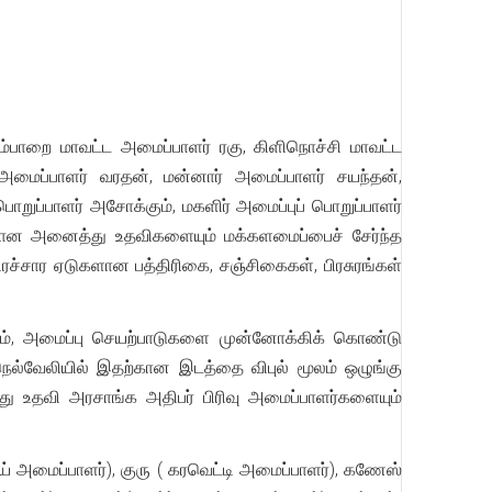
்பாறை மாவட்ட அமைப்பாளர் ரகு, கிளிநொச்சி மாவட்ட
 அமைப்பாளர் வரதன், மன்னார் அமைப்பாளர் சயந்தன்,
ப்பாளர் அசோக்கும், மகளிர் அமைப்புப் பொறுப்பாளர்
யான அனைத்து உதவிகளையும் மக்களமைப்பைச் சேர்ந்த
்சார ஏடுகளான பத்திரிகை, சஞ்சிகைகள், பிரசுரங்கள்
ட்டும், அமைப்பு செயற்பாடுகளை முன்னோக்கிக் கொண்டு
ுநெல்வேலியில் இதற்கான இடத்தை விபுல் மூலம் ஒழுங்கு
து உதவி அரசாங்க அதிபர் பிரிவு அமைப்பாளர்களையும்
பாய் அமைப்பாளர்), குரு ( கரவெட்டி அமைப்பாளர்), கணேஸ்