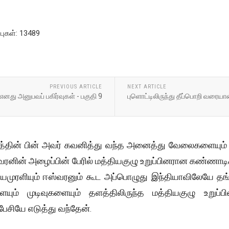
்புகள்: 13489
PREVIOUS ARTICLE
NEXT ARTICLE
எனது அனுபவப் பகிர்வுகள் - பகுதி 9
புளொட்டிலிருந்து தீப்பொறி வரையா
தின் பின் அவர் கவனித்து வந்த அனைத்து வேலைகளையும்
வரனின் அழைப்பின் பேரில் மத்தியகுழு உறுப்பினரான கண்ணாடிச் 
ியமுரளியும் ஈஸ்வரனும் கூட அப்பொழுது இந்தியாவிலேயே தங்
ும் முடிவுகளையும் தளத்திலிருந்த மத்தியகுழு உறுப்ப
பேசியே எடுத்து வந்தேன்.