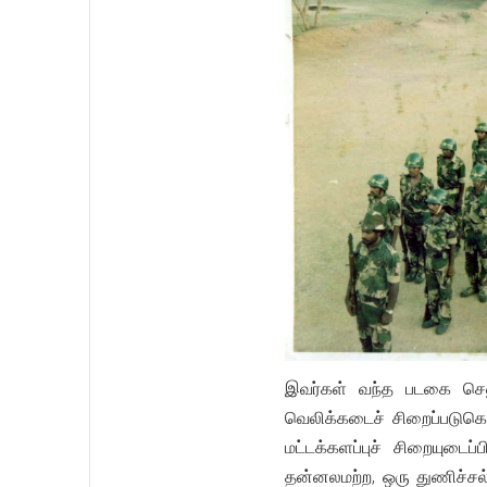
இவர்கள் வந்த படகை செலு
வெலிக்கடைச் சிறைப்படுகொலை
மட்டக்களப்புச் சிறையுடைப
தன்னலமற்ற, ஒரு துணிச்சல்ம