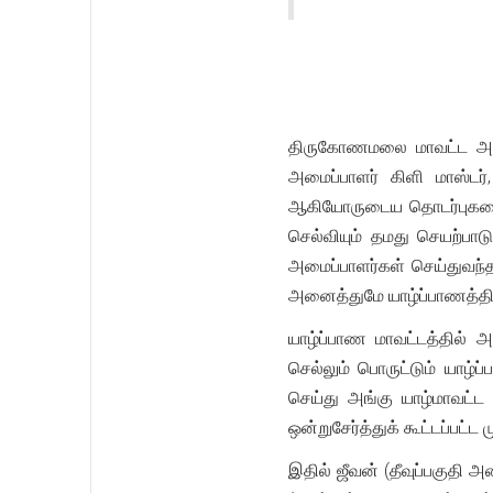
திருகோணமலை மாவட்ட அமைப்
அமைப்பாளர் கிளி மாஸ்டர்
ஆகியோருடைய தொடர்புகளை ப
செல்வியும் தமது செயற்ப
அமைப்பாளர்கள் செய்துவந்
அனைத்துமே யாழ்ப்பாணத்திலி
யாழ்ப்பாண மாவட்டத்தில் அ
செல்லும் பொருட்டும் யாழ்
செய்து அங்கு யாழ்மாவட்ட
ஒன்றுசேர்த்துக் கூட்டப்பட்
இதில் ஜீவன் (தீவுப்பகுதி அ