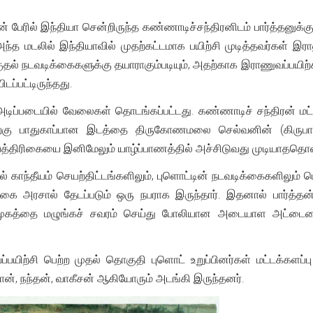
பேரில் இந்தியா சென்றிருந்த கண்ணாடிச்சந்திரனிடம் பார்த்தனுக்க
ட அந்த மடலில் இந்தியாவில் முதற்கட்டமாக பயிற்சி முடித்தவர்கள் 
ுதல் நடவடிக்கைகளுக்கு தயாராகும்படியும், அதற்காக இராணுவப்பயிற்
டப்பட்டிருந்தது.
ப்படையில் வேலைகள் தொடங்கப்பட்டது. கண்ணாடிச் சந்திரன் மட்டக்களப
தற்கு பாதுகாப்பான இடத்தை திருகோணமலை செல்வனின் (கிருபாகர
ை" பத்திரிகையை இனிமேலும் யாழ்ப்பாணத்தில் அச்சிடுவது முடியாததொ
காந்தீயம் செயற்திட்டங்களிலும், புளொட்டின் நடவடிக்கைகளிலும் பெரு
ை அரசால் தேடப்படும் ஒரு நபராக இருந்தார். இதனால் பார்த்தன்
 முகத்தை மழுங்கச் சவரம் செய்து போலியான அடையாள அட்டையை த
்பயிற்சி பெற்ற முதல் தொகுதி புளொட் உறுப்பினர்கள் மட்டக்களப்ப
ோன், நந்தன், வாகீசன் ஆகியோரும் அடங்கி இருந்தனர்.