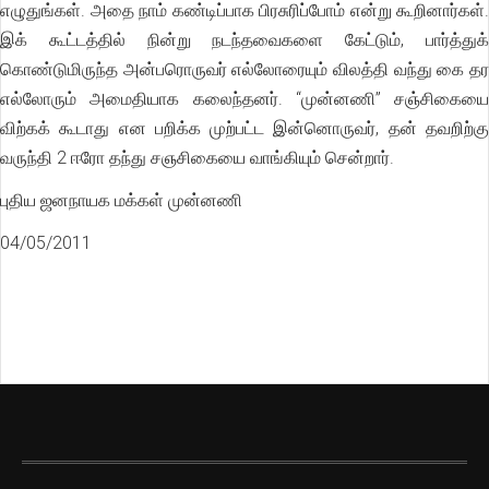
எழுதுங்கள். அதை நாம் கண்டிப்பாக பிரசுரிப்போம் என்று கூறினார்கள்.
இக் கூட்டத்தில் நின்று நடந்தவைகளை கேட்டும், பார்த்துக்
கொண்டுமிருந்த அன்பரொருவர் எல்லோரையும் விலத்தி வந்து கை தர
எல்லோரும் அமைதியாக கலைந்தனர். “முன்னணி” சஞ்சிகையை
விற்கக் கூடாது என பறிக்க முற்பட்ட இன்னொருவர், தன் தவறிற்கு
வருந்தி 2 ஈரோ தந்து சஞசிகையை வாங்கியும் சென்றார்.
புதிய ஜனநாயக மக்கள் முன்னணி
04/05/2011