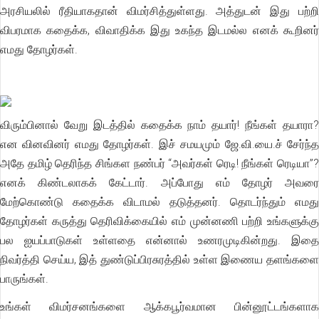
அரசியலில் ரீதியாகதான் விமர்சித்துள்ளது. அத்துடன் இது பற்றி
விபரமாக கதைக்க, விவாதிக்க இது உகந்த இடமல்ல எனக் கூறினர்
எமது தோழர்கள்.
விரும்பினால் வேறு இடத்தில் கதைக்க நாம் தயார்! நீங்கள் தயாரா?
என வினவினர் எமது தோழர்கள். இச் சமயமும் ஜே.வி.யை.ச் சேர்ந்த
அதே தமிழ் தெரிந்த சிங்கள நண்பர் “அவர்கள் ரெடி! நீங்கள் ரெடியா”?
எனக் கிண்டலாகக் கேட்டார். அப்போது எம் தோழர் அவரை
மேற்கொண்டு கதைக்க விடாமல் தடுத்தனர். தொடர்ந்தும் எமது
தோழர்கள் கருத்து தெரிவிக்கையில் எம் முன்னணி பற்றி உங்களுக்கு
பல ஐயப்பாடுகள் உள்ளதை என்னால் உணரமுடிகின்றது. இதை
நிவர்த்தி செய்ய, இத் துண்டுப்பிரசுரத்தில் உள்ள இணைய தளங்களை
பாருங்கள்.
உங்கள் விமர்சனங்களை ஆக்கபூர்வமான பின்னூட்டங்களாக