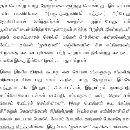
கும்பலொன்று எமது தோழர்களை சூழ்ந்து கொண்டது. இக் கும்பல்
புலிப் பாணியிலான அராஐகத்தொனியில் கத்தினர். அப்போது
ஜே.வி.பி.யைச் சேர்ந்தவர்கள் கதைக்க முற்பட்டபோது, எம்
முன்னணியைச் சேர்ந்த தோழரொருவர் தடுத்து நிறுத்தி, இவர்களுடன்
தான் கதைப்பதாகச் சொல்லி, உங்கள் பிரச்சினை என்னவென்று
கேட்டார். உங்கள் “முன்னணி” சஞ்சிகையின் சில கட்டுரைகள்,
சிறுகதை என்பன புலிகளை பற்றி குற்றம் சாட்டுகின்றது என்றனர்.
எனவே இதை இங்கே விற்கக் கூடாது என்றனர்.
இதை இங்கே விற்கக் கூடாது என சொல்ல உங்களுக்கு எந்தவித
உரிமையும் கிடையாது எனக் கூறினர் எமது தோழர்கள். இங்கே
வந்துள்ள சில இடதுசாரி அமைப்புக்கள், இந்நாட்டின் ஐனாதிபதி
சார்க்கோசியை மக்கள் விரோதி, சர்வாதிகாரி என்ற தொனியில்
கோசம் போட்டுச் செல்கின்றனர். இதை பொலிசார் கூட கேட்டு
சிரித்துக் கொண்டுதான் நிற்கின்றனர். இவர்களை சார்க்கோசியின்
காவல் படையான பொலீஸ், கோசம் போடாதே, ஊர்வலம் போகாதே என
தடுத்து நிறுத்தவில்லை. இது போக “முன்னணி” சஞ்சிகை, உங்களை