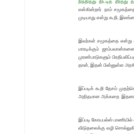
நிந்தித்து திட்டித் தீர்
என்கின்றார். நாம் சமூகத்
முடியாது என்று கூறி, இலங்
இவர்கள் சமூகத்தை என்று க
மாரடிக்கும் ஜாம்பவான்கள
முரண்பாடுகளும் பிரதிபலிப்
தான், இதன் பின்னுள்ள அரசி
இப்படிக் கூறி தேசம் முதற்
அதிதமான அக்கறை. இதனால் எ
இப்படி கோயபல்ஸ் பாணியில் 
விடுதலைக்கு வழி சொல்லுகின