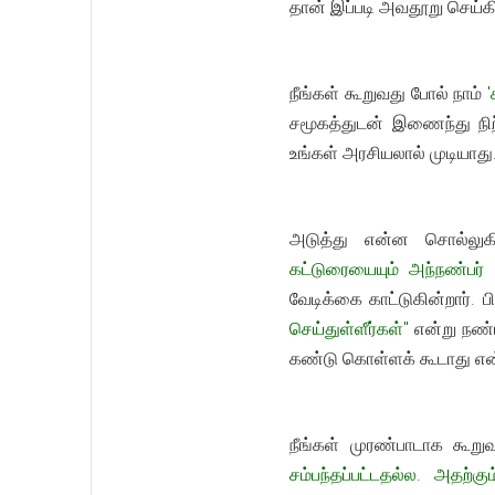
தான் இப்படி அவதூறு செய்க
நீங்கள் கூறுவது போல் நாம்
'
சமூகத்துடன் இணைந்து நிற
உங்கள் அரசியலால் முடியாது
அடுத்து என்ன சொல்லுகி
கட்டுரையையும் அந்நண்பர் 
வேடிக்கை காட்டுகின்றார். ப
செய்துள்ளீர்கள்"
என்று நண்
கண்டு கொள்ளக் கூடாது என்க
நீங்கள் முரண்பாடாக கூறு
சம்பந்தப்பட்டதல்ல. அதற்க