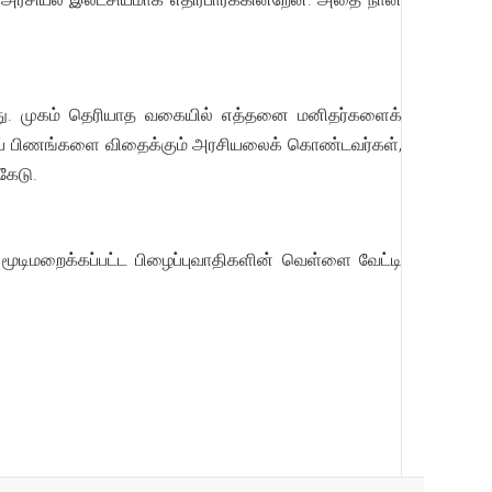
னது. முகம் தெரியாத வகையில் எத்தனை மனிதர்களைக்
் பிணங்களை விதைக்கும் அரசியலைக் கொண்டவர்கள்,
கேடு.
ிமறைக்கப்பட்ட பிழைப்புவாதிகளின் வெள்ளை வேட்டி