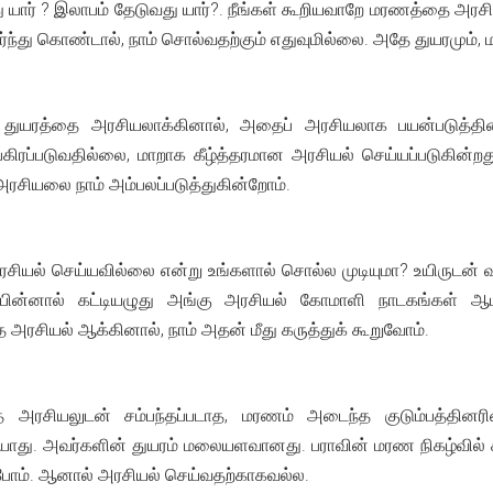
ு யார் ? இலாபம் தேடுவது யார்?. நீங்கள் கூறியவாறே மரணத்தை அ
ிர்ந்து கொண்டால், நாம் சொல்வதற்கும் எதுவுமில்லை. அதே துயரமும்,
துயரத்தை அரசியலாக்கினால், அதைப் அரசியலாக பயன்படுத்தினா
பகிரப்படுவதில்லை, மாறாக கீழ்த்தரமான அரசியல் செய்யப்படுகின்
ரசியலை நாம் அம்பலப்படுத்துகின்றோம்.
சியல் செய்யவில்லை என்று உங்களால் சொல்ல முடியுமா? உயிருடன் வா
ன் பின்னால் கட்டியழுது அங்கு அரசியல் கோமாளி நாடகங்கள் 
அரசியல் ஆக்கினால், நாம் அதன் மீது கருத்துக் கூறுவோம்.
்த அரசியலுடன் சம்பந்தப்படாத, மரணம் அடைந்த குடும்பத்தினரி
ாது. அவர்களின் துயரம் மலையளவானது. பராவின் மரண நிகழ்வில் கலந்
்போம். ஆனால் அரசியல் செய்வதற்காகவல்ல.