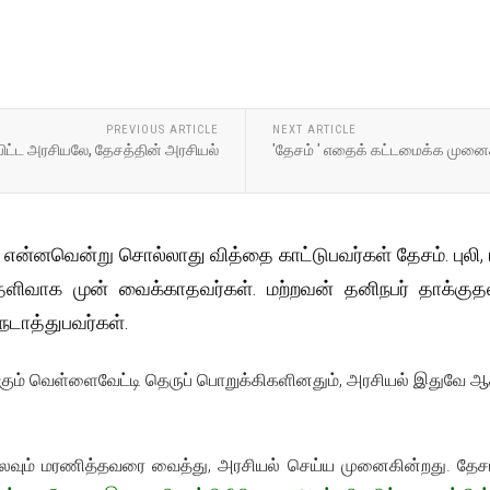
PREVIOUS ARTICLE
NEXT ARTICLE
ிட்ட அரசியலே, தேசத்தின் அரசியல்
'தேசம் ' எதைக் கட்டமைக்க முனை
என்னவென்று சொல்லாது வித்தை காட்டுபவர்கள் தேசம். புலி, பு
ெளிவாக முன் வைக்காதவர்கள். மற்றவன் தனிநபர் தாக்குதல
நடாத்துபவர்கள்.
கும் வெள்ளைவேட்டி தெருப் பொறுக்கிகளினதும், அரசியல் இதுவே ஆக
லவும் மரணித்தவரை வைத்து, அரசியல் செய்ய முனைகின்றது. தேசம