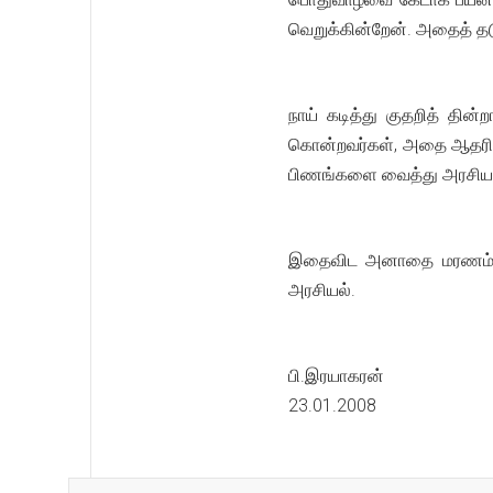
வெறுக்கின்றேன். அதைத் தடு
நாய் கடித்து குதறித் த
கொன்றவர்கள், அதை ஆதரித
பிணங்களை வைத்து அரசியல் 
இதைவிட அனாதை மரணம் மேல
அரசியல்.
பி.இரயாகரன்
23.01.2008