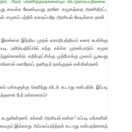
ன்றார். அவர் மரணித்தவர்களையும் விட்டுவைப்பதில்லை."
 எடுத்து வைக்க வேண்டியது தானே. சமூகத்தை அணிதிரட்ட
ள், சமூகம் பற்றிக் கதைப்பதே அரசியல் வேடிக்கை தான்.
க, இலங்கை இந்திய முதல் ஏகாதிபத்தியம் வரை கூலிக்கு
, புலியெதிர்ப்பில் எந்த வர்க்க முரண்பாடும், சமூக
ுகொண்டு, எதிர்புரட்சிக்கு முற்போக்கு முலாம் பூசுவது
ளாகினால் மனநோய், தனிநபர் தாக்குதல் என்கின்றனர்.
 மக்களுக்கு தெரிந்து விடக் கூடாது என்பதில், இப்படி
த்தனை பேர் உள்ளனராம்!
 கூறுகின்றனர். உங்கள் அரசியல் என்ன? எப்படி மக்களின்
 எவரும் இவ்வாறு அம்பலப்படுத்தக் கூடாது என்பதற்காகத்