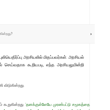
கின்றது?
லியெதிர்ப்பு அரசியலில் மிதப்பவர்கள். அரசியல்
் செய்வதாக கூறியபடி, எந்த அரசியலுமின்றி
ி விடுகின்றது.
் கூறுகின்றது
'தனக்குள்ளேயே முரண்பட்டு சமூகத்தை