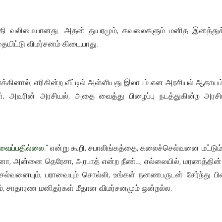
தி வலிமையானது. அதன் துயரமும், கவலைகளும் மனித இனத்துக்கு
யிட்டு விமர்சனம் கிடையாது.
ினால், எரிகின்ற வீட்டில் அள்ளியது இலாபம் என அரசியல் ஆதாயம் 
ள், அவரின் அரசியல், அதை வைத்து பிழைப்பு நடத்துகின்ற அரசிய
ுவைப்பதில்லை."
என்று கூறி, சபாலிங்கத்தை, கலைச்செல்வனை மட்டும் நாம
யானா, அன்னை தெரேசா, அரபாத் என்ற நீண்ட, எல்லையில், மரணத்தின்
ெல்வனையும், பராவையும் சொல்லி, உங்கள் நனணபருடன் சேர்ந்து பி
ம், சாதாரண மனிதர்கள் மீதான விமர்சனமும் ஒன்றல்ல.