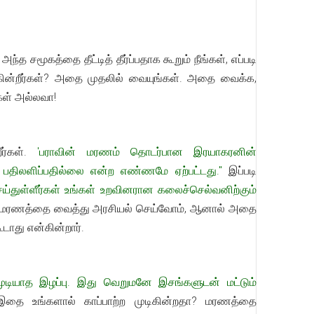
்த சமூகத்தை தீட்டித் தீர்ப்பதாக கூறும் நீங்கள், எப்படி
சுகின்றீர்கள்? அதை முதலில் வையுங்கள். அதை வைக்க,
கள் அல்லவா!
றீர்கள்.
'பராவின் மரணம் தொடர்பான இரயாகரனின்
ில் பதிலளிப்பதில்லை என்ற எண்ணமே ஏற்பட்டது."
இப்படி
 செய்துள்ளீர்கள் உங்கள் உறவினரான கலைச்செல்வனிற்கும்
்கள் மரணத்தை வைத்து அரசியல் செய்வோம், ஆனால் அதை
டாது என்கின்றார்.
முடியாத இழப்பு. இது வெறுமனே இசங்களுடன் மட்டும்
 இதை உங்களால் காப்பாற்ற முடிகின்றதா? மரணத்தை