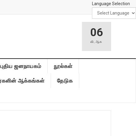
Language Selection
06
வி
,
ஆக
புதிய ஜனநாயகம்
நூல்கள்
்களின் ஆக்கங்கள்
தேடுக