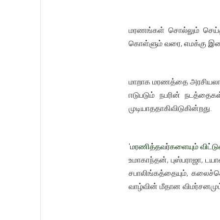
மரணங்கள் சொல்லும் செய்
கொள்ளும் வரை, எமக்கு இதை
மாறாக மரணத்தை அரசியலாக்க
ஈடுபடும் நபரின் நடத்தைக
முடியாததாகிவிடுகின்றது.
'மரணித்தவர்களையும் விட்ட
உமாகாந்தன், புஸ்பராஜா, ட
சபாலிங்கத்தையும், கலைச்ச
வாழ்வின் மீதான விமர்சனமு