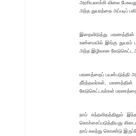
அரசியலாக்கி விலை பேசுவத
அந்த துயரத்தை அப்படிப் பக
இதைவிடுத்து மரணத்தின் 
உண்மையில் இங்கு துயரம் 
அந்த இழிவான கேடுகெட்ட அ
மரணத்தைப் பயன்படுத்தி அர
தீர்த்தவர்கள், மரணத்தி
கேடுகெட்டவர்கள் மரணத்தை 
நாம் எந்தவிதத்திலும் இந
கொச்சைப்படுத்தியது கிடைய
நாம் கலந்து கொண்டு இருப