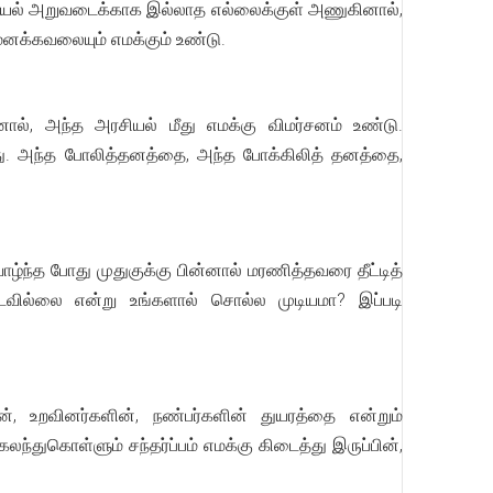
ரசியல் அறுவடைக்காக இல்லாத எல்லைக்குள் அணுகினால்,
 மனக்கவலையும் எமக்கும் உண்டு.
ல், அந்த அரசியல் மீது எமக்கு விமர்சனம் உண்டு.
றது. அந்த போலித்தனத்தை, அந்த போக்கிலித் தனத்தை,
ழ்ந்த போது முதுகுக்கு பின்னால் மரணித்தவரை தீட்டித்
ஆடவில்லை என்று உங்களால் சொல்ல முடியமா? இப்படி
ன், உறவினர்களின், நண்பர்களின் துயரத்தை என்றும்
துகொள்ளும் சந்தர்ப்பம் எமக்கு கிடைத்து இருப்பின்,