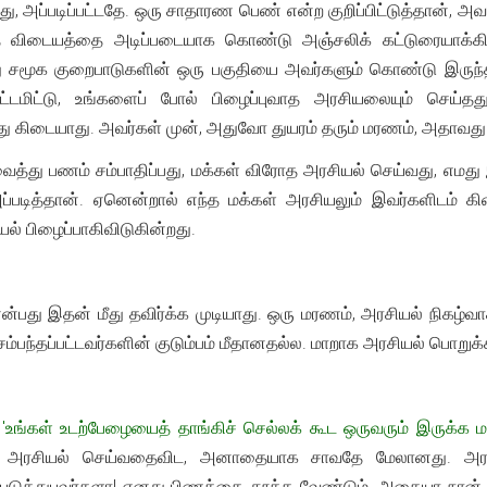
்து, அப்படிப்பட்டதே. ஒரு சாதாரண பெண் என்ற குறிப்பிட்டுத்தான், அ
யாத விடையத்தை அடிப்படையாக கொண்டு அஞ்சலிக் கட்டுரையாக
ு சமூக குறைபாடுகளின் ஒரு பகுதியை அவர்களும் கொண்டு இருந்
்டமிட்டு, உங்களைப் போல் பிழைப்புவாத அரசியலையும் செய்தத
ு கிடையாது. அவர்கள் முன், அதுவோ துயரம் தரும் மரணம், அதாவது
த்து பணம் சம்பாதிப்பது, மக்கள் விரோத அரசியல் செய்வது, எமது
ும் அப்படித்தான். ஏனென்றால் எந்த மக்கள் அரசியலும் இவர்களிடம
ல் பிழைப்பாகிவிடுகின்றது.
ன்பது இதன் மீது தவிர்க்க முடியாது. ஒரு மரணம், அரசியல் நிகழ்வ
 சம்பந்தப்பட்டவர்களின் குடும்பம் மீதானதல்ல. மாறாக அரசியல் பொறுக
'உங்கள் உடற்பேழையைத் தாங்கிச் செல்லக் கூட ஒருவரும் இருக்க மா
அரசியல் செய்வதைவிட, அனாதையாக சாவதே மேலானது. அரசியல்
ுத்துபவர்களா! எனது பிணத்தை தூக்க வேண்டும். அதையா நான் அர