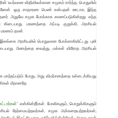
வரின் உயர்வான விதிவிலக்கான சமூகம் சார்ந்த, பொதுவில்
்கினேன். ஒரு சாதாரண பெண் என்பதன் ஊடாக, இந்த
தனர். அதுவே சமூக போக்காக காணப்படுகின்றது. எந்த
ு கிடையாது. மரணத்தை அப்படி குறுக்கி, அரசியல்
 மரணம் தான்.
 இலங்கை அரசியலில் பொதுவான போக்காகிவிட்டது. புலி
் கிடையாது. பிணத்தை வைத்து, மக்கள் விரோத அரசியல்
ாக மாற்றப்படும் போது, அது விமர்சனத்தை உள்ளடக்கியது
்கிகள் மீதானதே.
ட்டார்கள்"
என்கின்றீர்கள். போலிகளும், பொறுக்கிகளும்
 நேர்மையற்றவர்கள், சமூக அக்கறையற்றவர்கள்,
சியல் இலட்சியமாக எதிர்பார்க்கின்றேன். அதை நான்