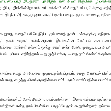
த்து தன்னையொரு இடதுசாரி புத்திஜீவி என அவர் நிரூபிக்க முயல்கி
தை திட்டி தீர்க்கின்றோமாம்! சரி, எங்கே? எப்போது? எப்படி? அதை
கை இந்திய அரசுகளுடனும், ஏகாதிபத்தியங்களுடனும் சலசலக்கும் நீங்க
ூறுவது எதை? புலியெதிர்ப்பு கும்பலைத் தான். மக்களுக்கு எதிரா
ைத் தான் சமூகம் என்கின்றனர். இவர்களின் அரசியல் வரையறைப்படி
பதில்லை. நாங்கள் எல்லாம் ஒன்று தான் என்ற போலி மூகமுடியை அணிந்த
யல். புலியை எதிர்த்தால் அது முற்போக்கு. அதை நாம் கேள்விக்குள்
கொண்டு தமது அரசியலை மூடிமறைக்கின்றனர். தமது அரசியல் பின்புலம்
மது எழுத்து விளங்குவதில்லையாம்! யாரும் வாசிப்பதில்லையாம்! எ
விடாக்கண்டர் போல் மீளமீளப் புலம்புகின்றனர். இவை எல்லாம் எதற்காக
்றீர்கள் என்று நாம் கேள்வியை எழுப்பியதால் கூறுகின்றனர். தம்மை