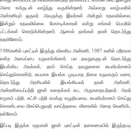
அரை உயிருடன் வாழ்ந்து வருகின்றனர். அவ்வாறு வாழ்பவரில்
அன்ரனியும் ஒருவர். அவருக்கு இவர்கள் அன்றும் உதவவில்லை,
இன்றும் உதவவில்லை. மோசடிக்காரன் என்று எங்கள் பெயரில்
பட்டங்கள் கொடுக்கின்றனர். ஆனால் நாங்கள் தான் தொடர்ந்து
உதவினோம்;.
1986களில் புளட்டில் இருந்து விலகிய அன்ரனி, 1987 களில் புரோவா
என்ற அமைப்பை உருவாக்கினார். பல தவறுகளுடன் தொடர்ந்து
இயங்கிய அவர்கள், தாம் செய்த தவறுகளை சுயவிமர்சனம்
செய்துகொண்டு, சுயமாக இயங்க முடியாத நிலை உருவாகும் வரை,
தொடர்ந்து அரசியலில் இயங்கியவர் தான் அன்ரனி.
அன்ரனியைப்பற்றி ஜான் கதைக்கக் கூட அருகதையற்றவர். அவர்
சமூகம் பற்றி, கட்சி பற்றி எமக்கு எழுதியவை, சுயவிமர்சனம் செய்து
கொண்டவை மிகப்பெறுமதி வாய்ந்தவை. விரைவில் அதை வெளியிட
உள்ளோம்.
இப்படி இருக்க ரகுமான் ஜான் புளட்டின் தலைமையில் இருந்தபடி