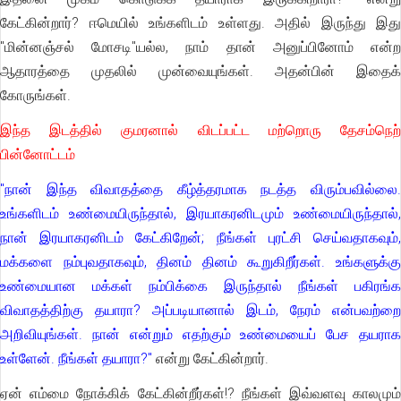
கேட்கின்றார்? ஈமெயில் உங்களிடம் உள்ளது. அதில் இருந்து இது
"மின்னஞ்சல் மோசடி"யல்ல, நாம் தான் அனுப்பினோம் என்ற
ஆதாரத்தை முதலில் முன்வையுங்கள். அதன்பின் இதைக்
கோருங்கள்.
இந்த இடத்தில் குமரனால் விடப்பட்ட மற்றொரு தேசம்நெற்
பின்னோட்டம்
"நான் இந்த விவாதத்தை கீழ்த்தரமாக நடத்த விரும்பவில்லை.
உங்களிடம் உண்மையிருந்தால், இரயாகரனிடமும் உண்மையிருந்தால்,
நான் இரயாகரனிடம் கேட்கிறேன்; நீங்கள் புரட்சி செய்வதாகவும்,
மக்களை நம்புவதாகவும், தினம் தினம் கூறுகிறீர்கள். உங்களுக்கு
உண்மையான மக்கள் நம்பிக்கை இருந்தால் நீங்கள் பகிரங்க
விவாதத்திற்கு தயாரா? அப்படியானால் இடம், நேரம் என்பவற்றை
அறிவியுங்கள். நான் என்றும் எதற்கும் உண்மையைப் பேச தயராக
உள்ளேன். நீங்கள் தயாரா?"
என்று கேட்கின்றார்.
ஏன் எம்மை நோக்கிக் கேட்கின்றீர்கள்!? நீங்கள் இவ்வளவு காலமும்