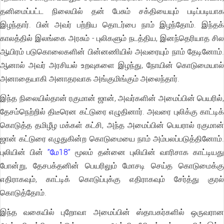
தனிமைப்பட்ட நிலையில் தன் பேசும் சக்தியையும் படிப்படியாக
இழந்தார். பின் அவர் பற்றிய தொடர்பை நாம் இழந்தோம். இந்தக்
காலத்தில் இலங்கை அரசும் - புலிகளும் நடத்திய, இனந்தெரியாத சில
ஆயிரம் படுகொலைகளின் பின்னணியில் அவரையும் நாம் தேடினோம்.
ஆனால் அவர் அரசியல் உறவுகளை இழந்து, நோயின் கொடுமையால்
அனாதையாகி அனாதரவாக அங்குமிங்கும் அலைந்தார்.
இந்த நிலையில்தான் ரகுமான் ஜான், அவர்களின் அமைப்பின் பெயரில்,
தேசம்நெற்றில் திடீரென கட்டுரை எழுதினார். அவரை புலிக்கு காட்டிக்
கொடுத்த தமிழீழ மக்கள் கட்சி, அந்த அமைப்பின் பெயரால் ரகுமான்
ஜான் கட்டுரை எழுதுகின்ற கொடுமையை நாம் அம்பலப்படுத்தினோம்.
புலியின் பின்
”மே18”
மூலம் தன்னை புலியின் வாரிசாக காட்டியத
போன்று, தேசபக்தனின் பெயரிலும் மோசடி செய்த கொடுமைக்கு
எதிராகவும், காட்டிக் கொடுப்புக்கு எதிராகவும் சேர்த்து குரல்
கொடுத்தோம்.
இந்த வகையில் புறோவா அமைப்பின் ஸ்தாபகர்களில் ஒருவரான