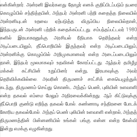
என்கின்றார். அன்ரனி இவர்களது தோழர் எனக் குறிப்பிடப்படும் நபரை
கொழும்பில் சந்தித்தபின், அந்நபர் அன்ரனி பற்றி கதைத்த நிலையில்
அன்ரனியுடன் உறவை ஏற்படுத்த விரும்பிய நிலையில்தான்,
இந்நபருடன் அன்ரனி பற்றிக் கதைக்கப்பட்டது. சம்பந்தப்பட்டவர் 1980
களில் இரயாகரனுக்கு அரசியல் ரீதியாக தெரிந்தவர் என்ற
அடிப்படையிலும், தீப்பொறியில் இருந்தவர் என்ற அடிப்படையிலும்,
அன்ரனிக்கு கொழும்பில் அறிமுகமானவர் என்ற அடைப்படையிலும்
தான், இந்நபர் மூலமாகவும் உதவிகள் கோரப்பட்டது. ஆந்நபர் தமிழீழ
மக்கள் கட்சியின் உறுப்பினர் என்று, இரயாவுக்கு அவர்
தெரிவிக்கவில்லை. அவரின் திருமணச் சாட்சிக் கையெழுத்துக்
கடந்து, திருமணம் செய்து கொண்ட அந்தப் பெண், புலியின் உளவாளி
என்ற தகவல் எம்மை மேலும் அதிரவைக்கின்றது. ஆம் கிட்டுவுக்கு
தீப்பொறி குண்டு எறிந்த தகவல் போல். கண்ணாடி சந்திரனை போடக்
கோரிய தகவல்போல். அந்தப் பெண் புலியின் உளவாளி என்றால், அந்தத்
திருமணத்தின் பின்னணியில் உங்கள் பங்கு என்ன என்ற கேள்வி
இன்று எமக்கு எழுகின்றது.