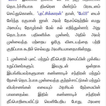
தொடர்ச்சியாக திடீரென மீண்டும் பிரகடனம்
செய்துகொண்ட
"புரட்சிக்காரன்"
தான், ”
மே18”
யைச்
சேர்ந்த ரகுமான் ஜான். அவர் தேசம்நெற்றில் எமது
அமைப்பு தோழர்கள் மேல் கல் எறிந்துள்ளார். அது
தொடர்பாக பதிலளிக்க முன்னர், அதில் அவர்
முன்வைத்த மற்றைய ஓரிரு விடையத்தை பற்றி
குறிப்பாக கூறிச் செல்வது அவசியமானதாகின்றது.
1. முன்னாள் புளட் மற்றும் தீப்பொறி அமைப்பின் முக்கிய
உறுப்பினர்களும், இவருடன் ஒன்றாக
இயங்கியவர்களுமான கண்ணாடிச் சந்திரன் மற்றும்
நேசன் தொடர்பாக முன்வைத்த குற்றச்சாட்டுகள் மற்றும்
விமர்சனங்கள் எவையும் அரசியல் நேர்மையின்
பாலானதல்ல. இதில் கண்ணாடிச் சந்திரன்
தீப்பொறியைவிட்டு வெளியேறிய போது, அவரை