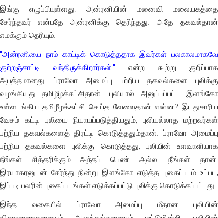
இங்கு எழுப்பியுள்ளது. அன்ரனியின் மனைவி மலையகத்தை
சேர்ந்தவர் என்பதே அன்ரனிக்கு தெரிந்தது. அதே தகவல்தான்
எமக்கும் தெரியும்.
"அன்ரனியை நாம் காட்டிக் கொடுத்ததாக இவர்கள் பலகாலமாகவே
குற்றஞ்சாட்டி வந்திருக்கிறார்கள்."
என்ற கூற்று குறிப்பாக
அபத்தமானது. ப்ராவோ அமைப்பு பற்றிய தகவல்களை புலிக்கு
வழங்கியது தமிழீழக்கட்சிதான். புலியால் அனுப்பப்பட்ட இளங்கோ
உள்ளடங்கிய தமிழீழக்கட்சி செய்த வேலைதான் என்ன? இடதுசாரிய
வேசம் கட்டி புலியை நியாயப்படுத்தியதும், புலியல்லாத மற்றவர்கள்
பற்றிய தகவல்களைத் திரட்டி கொடுத்ததும்தான். ப்ராவோ அமைப்பு
பற்றிய தகவல்களை புலிக்கு கொடுத்தது, புலியின் உளவாளியாக
நீங்கள் சித்தரிக்கும் அந்தப் பெண் அல்ல. நீங்கள் தான்.
இரயாகரனுடன் சேர்ந்து நின்று இளங்கோ எடுத்த புகைப்படம் உட்பட,
இப்படி பலரின் புகைப்படங்கள் எடுக்கப்பட்டு புலிக்கு கொடுக்கப்பட்டது.
இந்த வகையில் ப்ராவோ அமைப்பு மீதான புலியின்
விசாரணைகளையும் அழுத்தங்களையும் மட்டுமின்றி, புலியின்