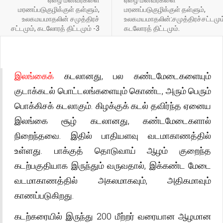
மரணப்படுகுழிக்குள் தள்ளும்,
மரணப்படுகுழிக்குள் தள்ளும்,
உலகமயமாதலின் சமுத்திரச்
உலகமயமாதலின்:சமுத்திரச்சட்டமும
சட்டமும், கடலோரத் திட்டமும் -3
கடலோரத் திட்டமும்.
இலங்கைக்
கடலானது, பல கண்டமேடைகளையும்
குடாக்கடல் பொட்டலங்களையும் கொண்ட, அரும் பெரும்
பொக்கிசக் கடலாகும். கிழக்குக் கடல் தவிர்ந்த ஏனைய
இலங்கை சூழ் கடலானது, கண்டமேடைகளால்
நிறைந்தவை. இதில் பாதியளவு வடமாகாணத்தில்
உள்ளது. பாக்குத் தொடுவாய் ஆழம் குறைந்த
கடற்பகுதியாக இருந்தும் வருவதால், இக்கண்ட மேடை
வடமாகாணத்தில் அகலமாகவும், அதிகமாவும்
காணப்படுகிறது.
கடற்கரையில் இருந்து 200 மீற்றர் வரையான ஆழமான