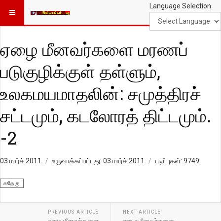
Language Selection
ஏழை மீனவர்களை மரணப்
படுகுழிக்குள் தள்ளும்,
உலகமயமாதலின்: சமுத்திரச்
சட்டமும், கடலோரத் திட்டமும்.
-2
03 மார்ச் 2011
உருவாக்கப்பட்டது: 03 மார்ச் 2011
படிப்புகள்: 9749
சுதேகு
PREVIOUS ARTICLE
NEXT ARTICLE
ஏழை மீனவர்களை
ஏழை மீனவர்களை