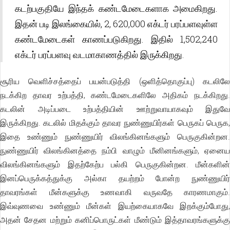
கடற்பகுதியே இந்தக் கண்டமேடைகளாக அமைகிறது.
இதன் படி இலங்கையில், 2, 620,000 எக்டர் பரப்பளவுள்ள
கண்டமேடைகள் காணப்படுகிறது. இதில் 1,502,240
எக்டர் பரப்பளவு வடமாகாணத்தில் இருக்கிறது.
சூரிய வெளிச்சத்தைப் பயன்படுத்தி (ஒளித்தொகுப்பு) கடலிலே
நடக்கிற தாவர உற்பத்தி, கண்டமேடைகளிலே அதிகம் நடக்கிறது.
கடலின் அடிப்படை உற்பத்தியின் ஊற்றுவாயாகவும் இதுவே
இருக்கிறது. கடலில் மிதக்கும் தாவர நுண்ணுயிர்கள் பெருகப் பெருக,
இதை உண்ணும் நுண்ணுயிர் விலங்கினங்களும் பெருகுகின்றன.
நுண்ணுயிர் விலங்கினத்தை நம்பி வாழும் மீனினங்களும், ஏனைய
விலங்கினங்களும் இதற்கேற்ப பல்கி பெருகுகின்றன. மீன்களின்
இனப்பெருக்கத்துக்கு அல்கா தயற்றம் போன்ற நுண்ணுயிர்
தாவரங்கள் மீன்களுக்கு உணவாகி வருவதே காரணமாகும்.
இவ்வுணவை உண்ணும் மீன்கள் இயற்கையாகவே இறக்கும்போது,
அதன் சேதன மற்றும் கனிப்பொருட்கள் மீண்டும் இத்தாவரங்களுக்கு