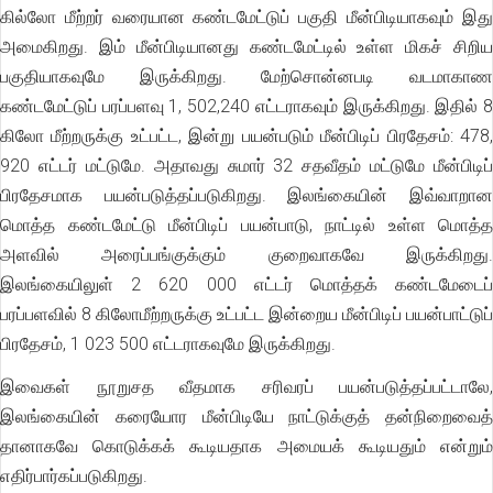
கில்லோ மீற்றர் வரையான கண்டமேட்டுப் பகுதி மீன்பிடியாகவும் இது
அமைகிறது. இம் மீன்பிடியானது கண்டமேட்டில் உள்ள மிகச் சிறிய
பகுதியாகவுமே இருக்கிறது. மேற்சொன்னபடி வடமாகாண
கண்டமேட்டுப் பரப்பளவு 1, 502,240 எட்டராகவும் இருக்கிறது. இதில் 8
கிலோ மீற்றருக்கு உட்பட்ட, இன்று பயன்படும் மீன்பிடிப் பிரதேசம்: 478,
920 எட்டர் மட்டுமே. அதாவது சுமார் 32 சதவீதம் மட்டுமே மீன்பிடிப்
பிரதேசமாக பயன்படுத்தப்படுகிறது. இலங்கையின் இவ்வாறான
மொத்த கண்டமேட்டு மீன்பிடிப் பயன்பாடு, நாட்டில் உள்ள மொத்த
அளவில் அரைப்பங்குக்கும் குறைவாகவே இருக்கிறது.
இலங்கையிலுள் 2 620 000 எட்டர் மொத்தக் கண்டமேடைப்
பரப்பளவில் 8 கிலோமீற்றருக்கு உட்பட்ட இன்றைய மீன்பிடிப் பயன்பாட்டுப்
பிரதேசம், 1 023 500 எட்டராகவுமே இருக்கிறது.
இவைகள் நூறுசத வீதமாக சரிவரப் பயன்படுத்தப்பட்டாலே,
இலங்கையின் கரையோர மீன்பிடியே நாட்டுக்குத் தன்நிறைவைத்
தானாகவே கொடுக்கக் கூடியதாக அமையக் கூடியதும் என்றும்
எதிர்பார்கப்படுகிறது.