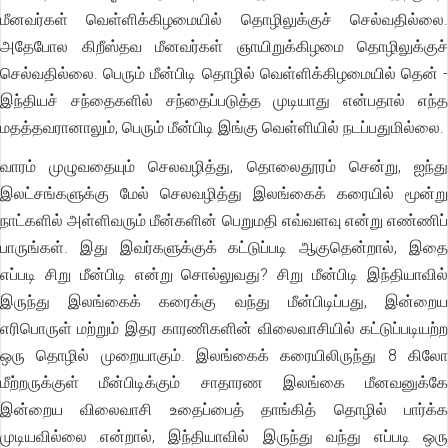
மீனவர்கள் வெள்ளிக்கிழமையில் தொழிலுக்குச் செல்வதில்லை.
அதேபோல கிறீஸ்தவ மீனவர்கள் ஞாயிறுக்கிழமை தொழிலுக்குச்
செல்வதில்லை. பெரும் மீன்பிடி தொழில் வெள்ளிக்கிழமையில் தென் -
இந்தியச் சந்தைகளில் சந்தைப்படுத்த முடியாது என்பதால் எந்த
மதத்தவரானாலும், பெரும் மீன்பிடி இங்கு வெள்ளியில் நடப்பதுமில்லை.
வாரம் முழுவதையும் செலவழித்து, தொலைதூரம் சென்று, ஐந்து
இலட்சங்களுக்கு மேல் செலவழித்து இலங்கைக் கரையில் மூன்று
நாட்களில் அள்ளிவரும் மீன்களின் பெறுமதி எவ்வளவு என்று எண்ணிப்
பாருங்கள். இது இவர்களுக்குக் கட்டுப்படி ஆகுதென்றால், இதை
எப்படி சிறு மீன்பிடி என்று சொல்லுவது? சிறு மீன்பிடி இந்தியாவில்
இருந்து இலங்கைக் கரைக்கு வந்து மீன்பிடிப்பது, இன்றைய
எரிபொருள் மற்றும் இதர காரணிகளின் விலைவாசியில் கட்டுப்படியற்ற
ஒரு தொழில் முறையாகும். இலங்கைக் கரையிலிருந்து 8 கிலோ
மீற்றருக்குள் மீன்பிடிக்கும் சாதாரண இலங்கை மீனவனுக்கே
இன்றைய விலைவாசி உதைப்பைத் தாங்கித் தொழில் பார்க்க
முடியவில்லை என்றால், இந்தியாவில் இருந்து வந்து எப்படி ஒரு