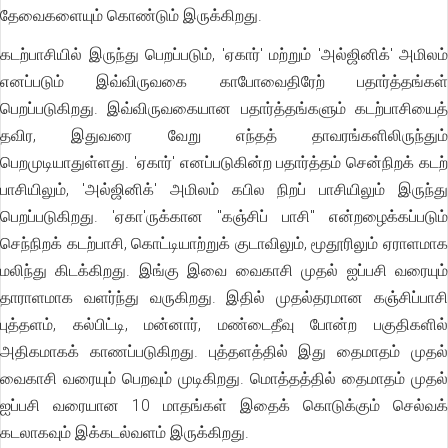
தேவைகளையும் கொண்டும் இருக்கிறது.
கடற்பாசியில் இருந்து பெறப்படும், 'ஏகார்' மற்றும் 'அல்ஜினிக்' அமிலம்
எனப்படும் இவ்விருவகை காபோவைதிரேற் பதார்த்தங்கள்
பெறப்படுகிறது. இவ்விருவகையான பதார்த்தங்களும் கடற்பாசியைத்
தவிர, இதுவரை வேறு எந்தத் தாவரங்களிலிருந்தும்
பெறமுடியாதுள்ளது. 'ஏகார்' எனப்படுகின்ற பதார்த்தம் சென்நிறக் கடற்
பாசியிலும், 'அல்ஜினிக்' அமிலம் கபில நிறப் பாசியிலும் இருந்து
பெறப்படுகிறது. 'ஏகா'ருக்கான ''கஞ்சிப் பாசி'' என்றழைக்கப்படும்
செந்நிறக் கடற்பாசி, கொட்டியாற்றுக் குடாவிலும், மூதூரிலும் ஏராளமாக
மலிந்து கிடக்கிறது. இங்கு இவை வைகாசி முதல் ஐப்பசி வரையும்
தாராளமாக வளர்ந்து வருகிறது. இதில் முதல்தரமான கஞ்சிப்பாசி
புத்தளம், கல்பிட்டி, மன்னார், மண்டைதீவு போன்ற பகுதிகளில்
அதிகமாகக் காணப்படுகிறது. புத்தளத்தில் இது தைமாதம் முதல்
வைகாசி வரையும் பெறவும் முடிகிறது. மொத்தத்தில் தைமாதம் முதல்
ஐப்பசி வரையான 10 மாதங்கள் இதைக் கொடுக்கும் செல்வக்
கடலாகவும் இக்கடல்வளம் இருக்கிறது.