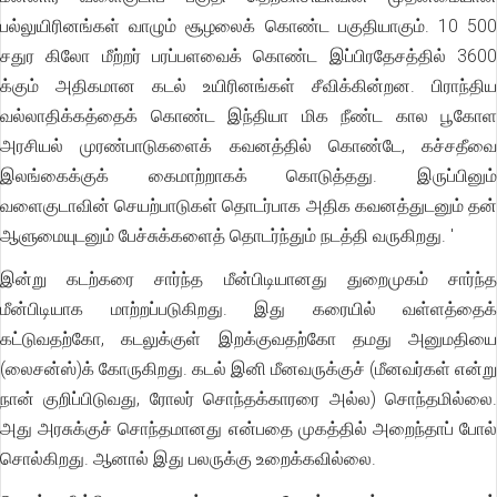
பல்லுயிரினங்கள் வாழும் சூழலைக் கொண்ட பகுதியாகும். 10 500
சதுர கிலோ மீற்றர் பரப்பளவைக் கொண்ட இப்பிரதேசத்தில் 3600
க்கும் அதிகமான கடல் உயிரினங்கள் சீவிக்கின்றன. பிராந்திய
வல்லாதிக்கத்தைக் கொண்ட இந்தியா மிக நீண்ட கால பூகோள
அரசியல் முரண்பாடுகளைக் கவனத்தில் கொண்டே, கச்சதீவை
இலங்கைக்குக் கைமாற்றாகக் கொடுத்தது. இருப்பினும்
வளைகுடாவின் செயற்பாடுகள் தொடர்பாக அதிக கவனத்துடனும் தன்
ஆளுமையுடனும் பேச்சுக்களைத் தொடர்ந்தும் நடத்தி வருகிறது. '
இன்று கடற்கரை சார்ந்த மீன்பிடியானது துறைமுகம் சார்ந்த
மீன்பிடியாக மாற்றப்படுகிறது. இது கரையில் வள்ளத்தைக்
கட்டுவதற்கோ, கடலுக்குள் இறக்குவதற்கோ தமது அனுமதியை
(லைசன்ஸ்)க் கோருகிறது. கடல் இனி மீனவருக்குச் (மீனவர்கள் என்று
நான் குறிப்பிடுவது, ரோலர் சொந்தக்காரரை அல்ல) சொந்தமில்லை.
அது அரசுக்குச் சொந்தமானது என்பதை முகத்தில் அறைந்தாப் போல்
சொல்கிறது. ஆனால் இது பலருக்கு உறைக்கவில்லை.