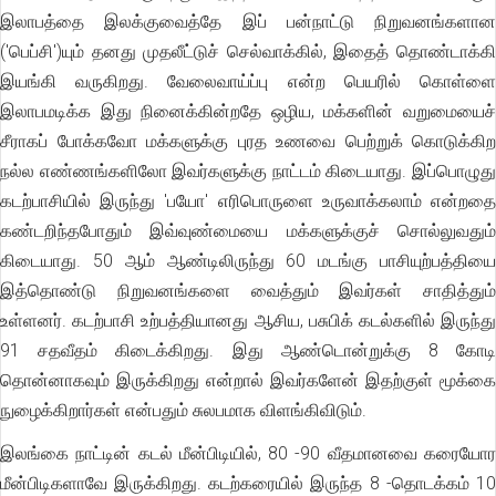
இலாபத்தை இலக்குவைத்தே இப் பன்நாட்டு நிறுவனங்களான
('பெப்சி')யும் தனது முதலீட்டுச் செல்வாக்கில், இதைத் தொண்டாக்கி
இயங்கி வருகிறது. வேலைவாய்ப்பு என்ற பெயரில் கொள்ளை
இலாபமடிக்க இது நினைக்கின்றதே ஒழிய, மக்களின் வறுமையைச்
சீராகப் போக்கவோ மக்களுக்கு புரத உணவை பெற்றுக் கொடுக்கிற
நல்ல எண்ணங்களிலோ இவர்களுக்கு நாட்டம் கிடையாது. இப்பொழுது
கடற்பாசியில் இருந்து 'பயோ' எரிபொருளை உருவாக்கலாம் என்றதை
கண்டறிந்தபோதும் இவ்வுண்மையை மக்களுக்குச் சொல்லுவதும்
கிடையாது. 50 ஆம் ஆண்டிலிருந்து 60 மடங்கு பாசியுற்பத்தியை
இத்தொண்டு நிறுவனங்களை வைத்தும் இவர்கள் சாதித்தும்
உள்ளனர். கடற்பாசி உற்பத்தியானது ஆசிய, பசுபிக் கடல்களில் இருந்து
91 சதவீதம் கிடைக்கிறது. இது ஆண்டொன்றுக்கு 8 கோடி
தொன்னாகவும் இருக்கிறது என்றால் இவர்களேன் இதற்குள் மூக்கை
நுழைக்கிறார்கள் என்பதும் சுலபமாக விளங்கிவிடும்.
இலங்கை நாட்டின் கடல் மீன்பிடியில், 80 -90 வீதமானவை கரையோர
மீன்பிடிகளாவே இருக்கிறது. கடற்கரையில் இருந்த 8 -தொடக்கம் 10