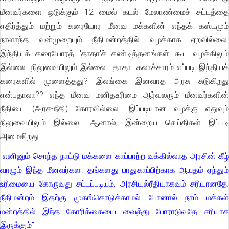
மீனவர்களை ஒடுக்கும் 12 மைல் கடல் மேலாண்மைச் சட்டத்தை
எதிர்த்தும் மற்றும் கரையோர மீனவ மக்களின் எந்தக் கஸ்டமும்
நாளாந்த வன்முறையும் நீதிமன்றத்தில் வழக்காக ஏறவில்லை.
இந்தியக் கரையோரத் 'தாதா'ச் சண்டித்தனங்கள் கூட வழக்கிலும்
இல்லை. நிலுவையிலும் இல்லை. 'தாதா' கலாச்சாரம் எப்படி இந்தியக்
கரைகளில் முளைத்தது? இலங்கை இனவாத அரசு சுடுகிறது
என்பதாலா?? எந்த மீனவ மனிதஉரிமை ஆர்வலரும் மீனவர்களின்
நீதியை (அரச-நீதி) கோரவில்லை. இப்படியான வழக்கு எதுவும்
நிலுவையிலும் இல்லை!. ஆனால், இன்றைய செய்திகள் இப்படி
அமைகிறது...
''எனினும் சொந்த நாட்டு மக்களை காப்பாற்ற வக்கில்லாத அரசின் கீழ்
வாழும் இந்த மீனவர்கள. தங்களது பாதுகாப்பிற்காக ஆயுதம் ஏந்தும்
உரிமையை கோருவது சட்டப்படியும், அரசியல்ரீதியாகவும் சரியானதே.
நீதிமன்றம் இதற்கு முகங்கொடுக்காமல் போனால் நாம் மக்கள்
மன்றத்தில் இந்த கோரிக்கையை வைத்து போராடுவதே சரியாக
இருக்கும்''