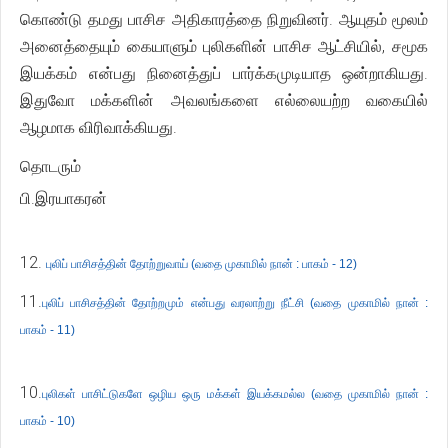
கொண்டு தமது பாசிச அதிகாரத்தை நிறுவினர். ஆயுதம் மூலம்
அனைத்தையும் கையாளும் புலிகளின் பாசிச ஆட்சியில், சமூக
இயக்கம் என்பது நினைத்துப் பார்க்கமுடியாத ஒன்றாகியது.
இதுவோ மக்களின் அவலங்களை எல்லையற்ற வகையில்
ஆழமாக விரிவாக்கியது.
தொடரும்
பி.இரயாகரன்
12.
புலிப் பாசிசத்தின் தோற்றுவாய் (வதை முகாமில் நான் : பாகம் - 12)
11.
புலிப் பாசிசத்தின் தோற்றமும் என்பது வரலாற்று நீட்சி (வதை முகாமில் நான் :
பாகம் - 11)
10.
புலிகள் பாசிட்டுகளே ஒழிய ஒரு மக்கள் இயக்கமல்ல (வதை முகாமில் நான் :
பாகம் - 10)