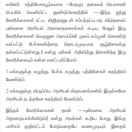
எவினர். உத்தியோகபூர்வமாக ~மேதகு| தலைவர் பிரபாகரன்
பெயரில் வெளியிட்ட துண்டுபிரசுரத்தில் ~~இந்த ஐந்து
கோரிக்கைகள் உட்பட விஜிதரனுடன் சம்பந்தப்படாத, விடுதலைப்
புலிகளை அரசியல் அனாதைகளாக்கக் கூடிய, மேலும் இரு
கோரிக்கைகள் வெகுஜன அமைப்பின் மூலம் எம்முன் கொண்டு
வரப்பட்டு பேச்சுவார்த்தை தொடரமுடியாத சூழ்நிலைக்கு
தள்ளப்பட்டுள்ளது.|| என்று புலிகள் அறிவித்து நிராகரித்த இரு
கோரிக்கையும் என்ன எனப் பார்ப்போம்.
1.மக்களுக்கு எழுத்து, பேச்சு, கருத்து, பத்திரிகைச் சுதந்திரம்
வேண்டும்;.
2.மக்களுக்கு விரும்பிய அரசியல் ஸ்தாபனங்களில் இருக்கவோ
அரசியல் நடத்தவோ சுதந்திரம் வேண்டும்;.
இந்தக் கோரிக்கைகள் தான் ~~புலிகளை அரசியல்
அநாதையாக்கிவிடும்|| என்று அவர்கள் கூறிய போது, இங்கு
பாசிசம் குதிராட்டம் போடுவதையே காணமுடியும். இதைக்