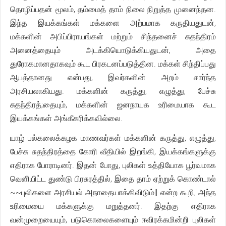
தொழிப்பதன் மூலம், தம்மைத் தாம் நிலை நிறுத்த முனைந்தன.
இந்த இயக்கங்கள் மக்களை அற்பமாக கருதியதுடன்,
மக்களின் அபிப்பிராயங்கள் மற்றும் சிந்தனைச் சுதந்திரம்
அனைத்தையும் அடக்கியொடுக்கியதுடன், அதை
துரோகமானதாகவும் கூட பிரகடனப்படுத்தின. மக்கள் சிந்திப்பது
ஆபத்தானது என்பது, இவர்களின் அறம் சார்ந்த
அரசியலாகியது. மக்களின் கருத்து, எழுத்து, பேச்சு
சுதந்திரத்;தையும், மக்களின் ஜனநாயக உரிமையாக கூட
இயக்கங்கள் அங்கீகரிக்கவில்லை.
யாழ் பல்கலைக்கழக மாணவர்கள் மக்களின் கருத்து, எழுத்து,
பேச்சு சுதந்திரத்தை கோரி வீதியில் இறங்கி, இயக்கங்களுக்கு
எதிராக போராடினர். இதன் போது, புலிகள் உத்தியோக பூர்வமாக
வெளியிட்ட துண்டு பிரசுரத்தில், இதை தாம் ஏற்றுக் கொண்டால்
~~புலிகளை அரசியல் அநாதையாக்கிவிடும்|| என்ற கூறி, அந்த
உரிமையை மக்களுக்கு மறுத்தனர். இதற்கு எதிராக
வன்முறையையும், படுகொலைகளையும் ஈவிரக்கமின்றி புலிகள்