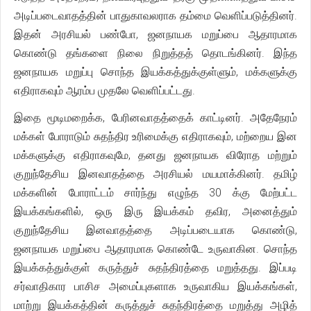
அடிப்படைவாதத்தின் பாதுகாவலராக தம்மை வெளிப்படுத்தினர்.
இதன் அரசியல் பண்போ, ஜனநாயக மறுப்பை ஆதாரமாக
கொண்டு தங்களை நிலை நிறுத்தத் தொடங்கினர். இந்த
ஜனநாயக மறுப்பு சொந்த இயக்கத்துக்குள்ளும், மக்களுக்கு
எதிராகவும் ஆரம்ப முதலே வெளிப்பட்டது.
இதை மூடிமறைக்க, பேரினவாதத்தைக் காட்டினர். அதேநேரம்
மக்கள் போராடும் சுதந்திர உரிமைக்கு எதிராகவும், மற்றைய இன
மக்களுக்கு எதிராகவுமே, தனது ஜனநாயக விரோத மற்றும்
குறுந்தேசிய இனவாதத்தை அரசியல் மயமாக்கினர். தமிழ்
மக்களின் போராட்டம் சார்ந்து எழுந்த 30 க்கு மேற்பட்ட
இயக்கங்களில், ஒரு இரு இயக்கம் தவிர, அனைத்தும்
குறுந்தேசிய இனவாதத்தை அடிப்படையாக கொண்டு,
ஜனநாயக மறுப்பை ஆதாரமாக கொண்டே உருவாகின. சொந்த
இயக்கத்துக்குள் கருத்துச் சுதந்திரத்தை மறுத்தது. இப்படி
சர்வாதிகார பாசிச அமைப்புகளாக உருவாகிய இயக்கங்கள்,
மாற்று இயக்கத்தின் கருத்துச் சுதந்திரத்தை மறுத்து அழித்