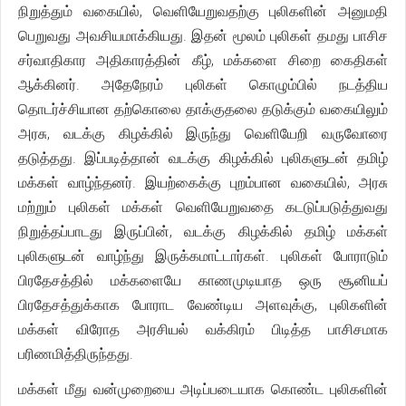
நிறுத்தும் வகையில், வெளியேறுவதற்கு புலிகளின் அனுமதி
பெறுவது அவசியமாக்கியது. இதன் மூலம் புலிகள் தமது பாசிச
சர்வாதிகார அதிகாரத்தின் கீழ், மக்களை சிறை கைதிகள்
ஆக்கினர். அதேநேரம் புலிகள் கொழும்பில் நடத்திய
தொடர்ச்சியான தற்கொலை தாக்குதலை தடுக்கும் வகையிலும்
அரசு, வடக்கு கிழக்கில் இருந்து வெளியேறி வருவோரை
தடுத்தது. இப்படித்தான் வடக்கு கிழக்கில் புலிகளுடன் தமிழ்
மக்கள் வாழ்ந்தனர். இயற்கைக்கு புறம்பான வகையில், அரசு
மற்றும் புலிகள் மக்கள் வெளியேறுவதை கடடுப்படுத்துவது
நிறுத்தப்பாடது இருப்பின், வடக்கு கிழக்கில் தமிழ் மக்கள்
புலிகளுடன் வாழ்ந்து இருக்கமாட்டார்கள். புலிகள் போராடும்
பிரதேசத்தில் மக்களையே காணமுடியாத ஒரு சூனியப்
பிரதேசத்துக்காக போராட வேண்டிய அளவுக்கு, புலிகளின்
மக்கள் விரோத அரசியல் வக்கிரம் பிடித்த பாசிசமாக
பரிணமித்திருந்தது.
மக்கள் மீது வன்முறையை அடிப்படையாக கொண்ட புலிகளின்