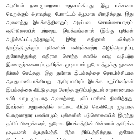
அரசியல் நடைமுறையை உருவாக்கியது. இது மக்களை
வெறுக்கும் அளவுக்கு, போராட்டம் ஆழமாக சீராழித்தது. இது
அனைத்து இயக்கத்தினதும், அடிப்படை கொள்கையாகும்.
எதிர்நிலையில் மற்றைய இயக்கங்களால் (இங்கு புலிகள்
அழிக்கப்பட்டிருந்தாலும்), இதே கதிதான் புலிக்கும்
நிகழ்ந்திருக்கும். புலிகளின் ஈவிரக்கமற்ற அழித்தொழிப்பு,
துரோகத்துக்கு எதிராக சொந்த காலில் வாழ வழியற்ற
இளைஞர்களையும், தவிர்க்க முடியாமல் துரோகத்துக்கு துணை
நிற்கச் செய்தது. இது துரோக இயக்கத்தை தொடர்ச்சியாக
ஆயுதபாணியாக்கியது. ஆயிரமாயிரம் இயக்க உறுப்பினர்கள்
இயக்கத்தை விட்டு தமது சொந்த குடும்பத்துடன் சாதாரணமாக
உயிர் வாழ முடியாத அவலத்தை, புலிப் பாசிசம் திணித்தது.
இவர்கள் மறுதளத்தில் நாட்டை விட்டு வெளியேற முடியாத
பொருளாதார பலவீனமும், புலிகளின் படுகொலையில் இருந்து
தப்பிப் பிழைக்கவும், துரோக இயக்கத்தின் பின்னால் தவிர்க்க
முடியமால் ஆயுதமேந்தி நிற்க நிர்ப்பந்தித்தது. துரோக