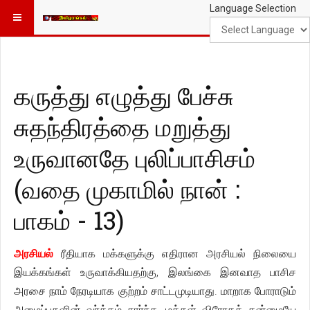
Language Selection
கருத்து எழுத்து பேச்சு
சுதந்திரத்தை மறுத்து
உருவானதே புலிப்பாசிசம்
(வதை முகாமில் நான் :
பாகம் - 13)
அரசியல்
ரீதியாக மக்களுக்கு எதிரான அரசியல் நிலையை
இயக்கங்கள் உருவாக்கியதற்கு, இலங்கை இனவாத பாசிச
அரசை நாம் நேரடியாக குற்றம் சாட்டமுடியாது. மாறாக போராடும்
அமைப்புகளின் வர்க்கம் சார்ந்த, மக்கள் விரோதத் தன்மையே