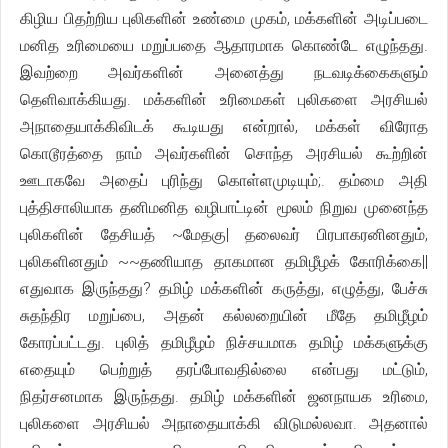
கிழிய பிதற்றிய புலிகளின் உண்மை முகம், மக்களின் அடிப்படை
மனித உரிமையை மறுப்பதை ஆதாரமாக கொண்டே எழுந்தது.
இவற்றை அவர்களின் அனைத்து நடவடிக்கைகளும்
தெளிவாக்கியது. மக்களின் உரிமைகள் புலிகளை அரசியல்
அநாதையாக்கிவிடக் கூடியது என்றால், மக்கள் விரோத
கொடூரத்தை நாம் அவர்களின் சொந்த அரசியல் கூற்றின்
ஊடாகவே அதைப் புரிந்து கொள்ளமுடியும்;. தம்மை அதி
புத்திசாலியாக தனிமனித வழிபாட்டின் மூலம் நிறுவ முனைந்த
புலிகளின் தேசியத் ~மேதகு| தலைவர் பிரபாகரனினதும்,
புலிகளினதும் ~~தணியாத தாகமான தமிழீழக் கோரிக்கை||
எதுவாக இருந்தது? தமிழ் மக்களின் கருத்து, எழுத்து, பேச்சு
சுதந்திர மறுப்பை, அதன் கல்லறையின் மீதே தமிழீழம்
கோரப்பட்டது. புலித் தமிழீழம் நிச்சயமாக தமிழ் மக்களுக்கு
எதையும் பெற்றுத் தரப்போவதில்லை என்பது மட்டும்,
நிதர்சனமாக இருந்தது. தமிழ் மக்களின் ஜனநாயக உரிமை,
புலிகளை அரசியல் அநாதையாக்கி விடுமல்லவா. அதனால்