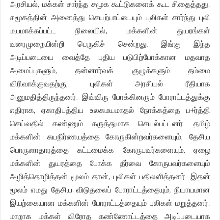
அரசியல், மக்கள் சார்ந்த சமூக கூட்டுகளைக் கூட சிதைத்தது.
சமூகத்தின் அனைத்து செயற்பாட்டையும் புலிகள் சார்ந்து புலி
மயமாக்கப்பட்ட நிலையில், மக்களின் துயரங்கள்
வரைமுறையின்றி பெருகிச் சென்றது. இங்கு இந்த
அடிப்படையை வைத்தே புதிய படுபிற்போக்கான மதவாத
அமைப்புகளும், தன்னார்வக் குழுக்களும் தம்மை
விரிவாக்குவதற்கு, புலிகள் அரசியல் ரீதியாக
அனுமதித்திருந்தனர். இவ்விரு போக்கினரும் போராட்டத்துக்கு
எதிராக, ஏகாதிபத்திய உலகமயமாதல் நோக்கத்தை ப+ர்த்தி
செய்வதில் கண்ணும் கருத்துமாக செயல்பட்டனர். தமிழ்
மக்களின் சுயநிர்ணயத்தை கோருகின்றவர்களையும், தேசிய
பொருளாதாரத்தை கட்டமைக்க கோருபவர்களையும், ஏழை
மக்களின் துயரத்தை போக்க தீர்வை கோருபவர்களையும்
அழித்தொழித்தன் மூலம் தான், புலிகள் பதிலளித்தனர். இதன்
மூலம் எமது தேசிய விடுதலைப் போராட்டத்தையும், நியாயமான
இயற்கையான மக்களின் போராட்டத்தையும் புலிகள் மறுத்தனர்.
மாறாக மக்கள் விரோத கண்ணோட்டத்தை அடிப்படையாக