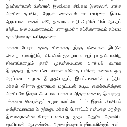
இவர்கள்தான் பின்னால் இலங்கை சிங்கள இனவெறி பாசிச
அரசின் தயவில், நேரடிக் கைக்கூலியாக மாறினர். இப்படி
நேரடியான மக்கள் விரோதிகளாக மாறி அரசின் பின் ஆயுதம்
எந்திய அமைப்புகளாகவும், பாராளுமன்ற கட்சிகளாகவும் தம்மை
தாம் நிலை நாட்டியிருந்தனர்.
மக்கள் போராட்டத்தை சிதைத்து இந்த நிலைக்கு இட்டுச்
சென்ற வரலாற்றில், புலிகளின் ஜனநாயக மறுப்பும் தனி மனித
சர்வாதிகாரமும் தான் முதன்மையான அரசியல் கூறாக
இருந்தது. இதன் பின் மக்கள் விரோத பாசிசத் தன்மை ஒரு
அடிப்படை கூறாக இருந்தபோதும், இயக்கங்களின் முந்திய
மக்கள் விரோத ஜனநாயக மறுப்புடன் கூடிய கைக்கூலித்தன
அரசியலே இதன் அடிப்படையாகவும் ஆதாரமாகவும்; இருந்தது.
மக்களை வெறுக்கும் சமூக கண்ணோட்டம், இதன் அரசியல்
அத்திரவராமாக இருந்தது. மக்கள் போராட்டம் என்பதை மறுத்து
இளைஞர்களின் போராட்டமாகியது முதல், அதுவே அன்னிய
உதவியாகி, ஆயுதங்களே அனைத்தையும் தீர்மானிக்கும் என்ற