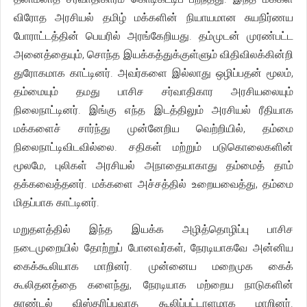
விரோத அரசியல் தமிழ் மக்களின் நியாயமான சுயநிர்ணய
போராட்டத்தின் பெயரில் அரங்கேறியது. தம்முடன் முரண்பட்ட
அனைத்தையும், சொந்த இயக்கத்துக்குள்ளும் விதிவிலக்கின்றி
துரோகமாக காட்டினர். அவர்களை இல்லாது ஒழிப்பதன் மூலம்,
தம்மையும் தமது பாசிச சர்வாதிகார அரசியலையும்
நிலைநாட்டினர். இங்கு எந்த இடத்திலும் அரசியல் ரீதியாக
மக்களைச் சார்ந்து முன்னேறிய வெற்றியில், தம்மை
நிலைநாட்டிவிடவில்லை. சதிகள் மற்றும் படுகொலைகளின்
மூலமே, புலிகள் அரசியல் அநாதையாகாது தம்மைத் தாம்
தக்கவைத்தனர். மக்களை அச்சத்தில் உறையவைத்து, தம்மை
மிதப்பாக காட்டினர்.
மறுதளத்தில் இந்த இயக்க அழித்தொழிப்பு பாசிச
நடைமுறையில் தோற்றுப் போனவர்கள், நேரடியாகவே அன்னிய
கைக்கூலியாக மாறினர். முன்னைய மறைமுக கைக்
கூலிதனத்தை களைந்து, நேரடியாக மற்றைய நாடுகளின்
சுரண்டல் விஸ்தரிப்புவாத கூலிப்பட்டாளமாக மாறினர்.