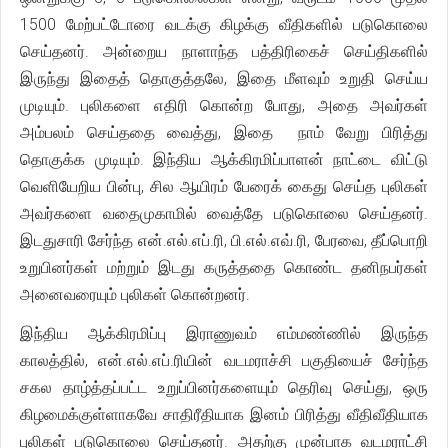
1500 மேற்பட்டோரை வடக்கு கிழக்கு வீதிகளில் படுகொலை
செய்தனர். அன்றைய நாளாந்த பத்திரிகைச் செய்திகளில்
இருந்து இதைத் தொகுத்தலே, இதை மீளவும் உறுதி செய்ய
முடியும். புலிகளை எதிரி கொன்ற போது, அதை அவர்கள்
அம்பலம் செய்ததை வைத்து, இதை நாம் வேறு பிரித்து
தொகுக்க முடியும். இந்திய ஆக்கிரமிப்பாளன் நாட்டை விட்டு
வெளியேறிய பின்பு, சில ஆயிரம் பேரைக் கைது செய்த புலிகள்
அவர்களை வதைமுகாமில் வைத்தே படுகொலை செய்தனர்.
இடதுசாரி சேர்ந்த என்.எல்.எப்.ரி, பி.எல்.எவ்.ரி, பேரவை, தீப்பொறி
உறுபினர்கள் மற்றும் இடது கருத்ததை கொண்ட தனிநபர்கள்
அனைவரையும் புலிகள் கொன்றனர்.
இந்திய ஆக்கிரமிப்பு இராணுவம் எம்மண்ணில் இருந்த
காலத்தில், என்.எல்.எப்.ரியின் வடமராச்சி பகுதியைச் சேர்ந்த
சகல தாழ்த்தப்பட்ட உறுப்பினர்களையும் தெரிவு செய்து, ஒரு
கிழமைக்குள்ளாகவே சாதிரீதியாக இனம் பிரித்து வீதிவீதியாக
புலிகள் படுகொலை செய்தனர். அதற்கு முன்பாக வடமராட்சி