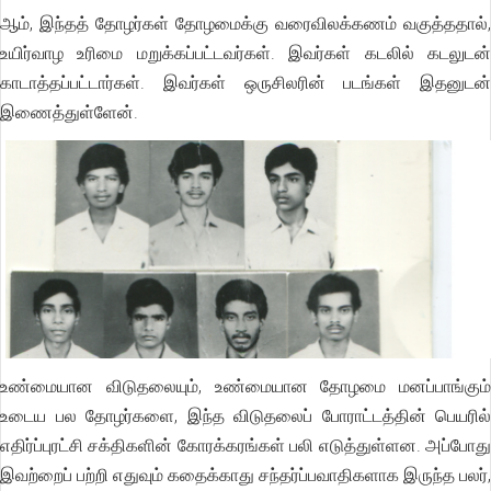
ஆம், இந்தத் தோழர்கள் தோழமைக்கு வரைவிலக்கணம் வகுத்ததால்,
உயிர்வாழ உரிமை மறுக்கப்பட்டவர்கள். இவர்கள் கடலில் கடலுடன்
காடாத்தப்பட்டார்கள். இவர்கள் ஒருசிலரின் படங்கள் இதனுடன்
இணைத்துள்ளேன்.
உண்மையான விடுதலையும், உண்மையான தோழமை மனப்பாங்கும்
உடைய பல தோழர்களை, இந்த விடுதலைப் போராட்டத்தின் பெயரில்
எதிர்ப்புரட்சி சக்திகளின் கோரக்கரங்கள் பலி எடுத்துள்ளன. அப்போது
இவற்றைப் பற்றி எதுவும் கதைக்காது சந்தர்ப்பவாதிகளாக இருந்த பலர்,