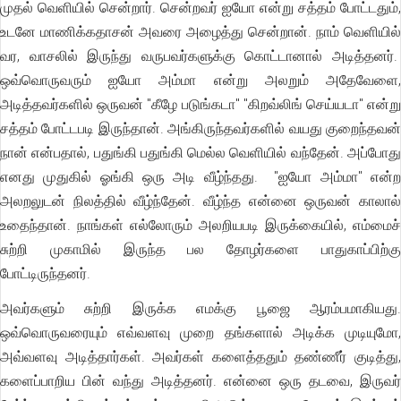
முதல் வெளியில் சென்றார். சென்றவர் ஐயோ என்று சத்தம் போட்டதும்,
உடனே மாணிக்கதாசன் அவரை அழைத்து சென்றான். நாம் வெளியில்
வர, வாசலில் இருந்து வருபவர்களுக்கு கொட்டானால் அடித்தனர்.
ஒவ்வொருவரும் ஐயோ அம்மா என்று அலறும் அதேவேளை,
அடித்தவர்களில் ஒருவன் "கீழே படுங்கடா" "கிறவ்லிங் செய்யடா" என்று
சத்தம் போட்டபடி இருந்தான். அங்கிருந்தவர்களில் வயது குறைந்தவன்
நான் என்பதால், பதுங்கி பதுங்கி மெல்ல வெளியில் வந்தேன். அப்போது
எனது முதுகில் ஓங்கி ஒரு அடி வீழ்ந்தது. "ஐயோ அம்மா" என்ற
அலறலுடன் நிலத்தில் வீழ்ந்தேன். வீழ்ந்த என்னை ஒருவன் காலால்
உதைந்தான். நாங்கள் எல்லோரும் அலறியபடி இருக்கையில், எம்மைச்
சுற்றி முகாமில் இருந்த பல தோழர்களை பாதுகாப்பிற்கு
போட்டிருந்தனர்.
அவர்களும் சுற்றி இருக்க எமக்கு பூஜை ஆரம்பமாகியது.
ஒவ்வொருவரையும் எவ்வளவு முறை தங்களால் அடிக்க முடியுமோ,
அவ்வளவு அடித்தார்கள். அவர்கள் களைத்ததும் தண்ணீர் குடித்து,
களைப்பாறிய பின் வந்து அடித்தனர். என்னை ஒரு தடவை, இருவர்