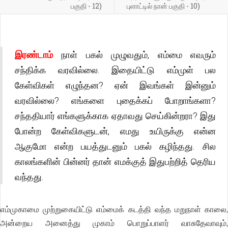
பகுதி - 12)
புளாட்டில் நான் பகுதி - 10)
இரண்டாம்
நாள் பகல் முழுவதும், எம்மை எவரும்
சந்திக்க வரவில்லை. இதையிட்டு எம்முள் பல
கேள்விகள் எழுந்தன? ஏன் இவங்கள் இன்னும்
வரவில்லை? எங்களை புதைக்கப் போறாங்களா?
சந்ததியார் எங்களுக்காக ஏதாவது செய்கின்றரா? இது
போன்ற கேள்விகளுடன், எமது உயிருக்கு என்ன
ஆகுமோ என்ற பயத்துடனும் பகல் கழிந்தது. சில
காலங்களின் பின்னர் தான் எமக்குத் இதுபற்றித் தெரிய
வந்தது.
எம்முகாமை முற்றுகையிட்டு எம்மைக் கடத்தி வந்த மறுநாள் காலை,
அன்றைய அனைத்து முகாம் பொறுப்பாளர் வாசுதேவாவும்,