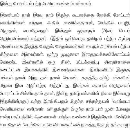
இன்று போராட்டம் பற்றி பேசிய வண்ணம் உள்ளனர்.
இரண்டாம் நாள் இரவு, நாம் இருந்த கூடாரத்தை நோக்கி மோட்டார்
சைக்கிள்கள் வந்தன. அதில் மாணிக்கதாசன், செந்தில், பாபுஜி,
அமுதன், வாமதேவனும் இன்னும் ஒருவரும் (அவர் பெயர்
தெரியவில்லை) வந்தனர். (இதில் ஒவ்வொரு தனிநபர் பற்றிய ஆய்வு
அவசியமாக இருந்த போதும், மேலுள்ளவர்கள் எவரும் அரசியல் பற்றிய
சிந்தனை அற்றவர்கள். முற்று முழுதான இராணுவக்கண்ணோட்டம்
கொண்ட இவர்களில் ஒரு சிலர், மட்டக்களப்பு சிறைச்சாலை
உடைப்புடன் இயக்கத்தில் இணைந்தவர்கள். இவர்களிடம் இருந்த
மக்கள் நலன் அற்ற, தன் நலன் கொண்ட கருத்தே தமிழ் மக்களின்
மீதான இன அழிப்பிற்கு வித்திட்டது. இவர்கள் கையில் விடுதலைப்
போராட்டம் சிக்கியதால் தான், இன்று தமிழ் மக்களின் நிலை இவ்வாறு
இருக்கின்றது.) வந்து இறங்கியதும் மிகுந்த சத்தத்துடன் "வாங்கடா
வெளியாலை" என்றனர். உள்ளுக்குள் இருந்த நாம் யார் முன் போவது
என்ற பதட்டத்தில், ஆளையாள் பார்த்த வண்ணம் இருந்தோம். மீண்டும்
வாமதேவன் "வாங்கோடா வெளியாலை" என்று கத்த, தோழர் தங்கராஜா