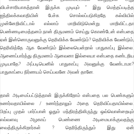
விபச்சாரியாகத்தான் இருக்க முடியும் ” இது மெத்தப்படித்த
ஐந்திலக்கவாதியின் பேச்சு. சொல்லப்படுகிறதே கல்வியில்
முன்னேறிவிட்டால் எல்லாம் மாறிவிடுமென்று. மாறிவிட்டதா
பெண்ணடிமைத்தனம்.நான் திருமணம் செய்து கொண்டேன் என்பதை
ஏன் இன்னொருவனுக்கு தெரிவிக்க வேண்டும்? தெரிவிக்க வேண்டும்,
தெரிவித்தே ஆக வேண்டும் இல்லையென்றால் பாதுகாப்பு இல்லை.
ஆணைப்பார்த்து திருமணம் ஆனவனா இல்லையா என்பதை கண்டறிய
முடியாதே? அப்படியெனில் பாதுகாப்பு அவனுக்கு வேண்டாமா?
பாதுகாப்பை நிர்ணயம் செய்பவனே அவன் தானே.
தான் அடிமைப்பட்டுத்தான் இருக்கிறோம் என்பதை பல பெண்களும்
உணர்வதாயில்லை / உணர்ந்தாலும் அதை தெரிவிப்பதாயில்லை.
பிறப்பு முதல் பார்ப்பான் ஓதும் மந்திரத்திலிருந்து ஒவ்வொன்றையும்
எவ்வளவு அழகாய் பெண்ணை அடிமையாக்குவதற்கு
வைத்திருக்கிறார்கள் ? தெரிந்திருந்தும் இது ஏன்