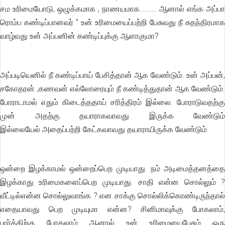
சம உரிமையோடு, ஒழுக்கமாக , நாணயமாக………. ஆனால் எங்க அப்பா
ரொம்ப கண்டிப்பானவர் ” உன் உரிமையைப்பற்றி பேசுவது நீ சுதந்திரமாக
வாழ்வது உன் அப்பனின் கண்டிப்புக்கு ஆளாகுமா?
அப்படியெனில் நீ கண்டிப்பாய் பேசித்தான் ஆக வேண்டும். உன் அப்பன்,
சகோதரன் ,கணவன் எல்லோரையும் நீ கண்டித்துதான் ஆக வேண்டும்.
போராடாமல் எதும் கிடைத்ததாய் சரித்திரம் இல்லை. போராடுவதற்கு
முன் அதற்கு தயாராகவாவது இருக்க வேண்டும்
இல்லையேல் அதைப்பற்றி கேட்கவாவது தயாராயிருக்க வேண்டும்.
ஒன்றை இழக்காமல் ஒன்றைப்பெற முடியாது. நம் அடிமைத்தனத்தை
இழக்காது உரிமைகளைப்பெற முடியாது. சாதி என்ன சொல்லும் ?
வீட்டில்என்ன சொல்லுவாங்க ? என சாக்கு சொல்லிக்கொண்டிருந்தால்
எதையாவது பெற முடியுமா என்ன? சினிமாவுக்கு போகலாம்,
பார்க்கிற்கு போகலாம் ஆனால் உன் உரிமையைபேசும் ஒரு