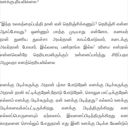
உனக்குபுரியவில்லை?
“இந்த உலகத்தைப்பத்தி நான் ஏன் தெரிஞ்சிக்கணும்? தெரிஞ்சி என்ன
ஆகப்போவுது? ஒண்ணும் மாத்த முடியாது. என்னோட கணவர்
நான் துணிய துவச்சா அவர்தான் காயப்போடுவார், கடைக்கு
அவர்தான் போவார், இவ்வளவு பண்றாங்க இல்ல” உரிமை என்றால்
என்னவென்றே தெரியாமலிருக்கும் உன்னைப்பார்த்து சிரிப்பதா
அழுவதா எனத்தெரியவில்லை.
எனக்கு பிடிச்சுருக்கு அதான் புர்கா போடுறேன் எனக்கு பிடிச்சுருக்கு
அதான் தாலி கட்டிக்குறேன்,தோடு போடுறேன், கொலுசு மாட்டிக்குறேன்
எல்லாம் எனக்கு பிடிச்சுருக்கு. ஏன் உனக்கு பிடித்தது? எல்லாம் உனக்கு
பிடிக்கவைக்கப்பட்டிருக்கிறது. எனக்கு பிடித்திருக்கிறது என
எல்லாப்பொருளையும் ஏற்கலாம், இவனைப்பிடித்திருக்கிறது என
காதலனை சொல்லும் போதுதான் எது இனி உனக்கு பிடிக்க வேண்டும்