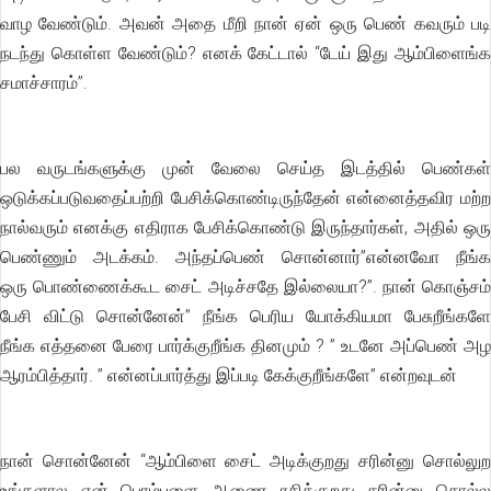
வாழ வேண்டும். அவன் அதை மீறி நான் ஏன் ஒரு பெண் கவரும் படி
நடந்து கொள்ள வேண்டும்? எனக் கேட்டால் “டேய் இது ஆம்பிளைங்க
சமாச்சாரம்”.
பல வருடங்களுக்கு முன் வேலை செய்த இடத்தில் பெண்கள்
ஒடுக்கப்படுவதைப்பற்றி பேசிக்கொண்டிருந்தேன் என்னைத்தவிர மற்ற
நால்வரும் எனக்கு எதிராக பேசிக்கொண்டு இருந்தார்கள், அதில் ஒரு
பெண்ணும் அடக்கம். அந்தப்பெண் சொன்னார்”என்னவோ நீங்க
ஒரு பொண்ணைக்கூட சைட் அடிச்சதே இல்லையா?”. நான் கொஞ்சம்
பேசி விட்டு சொன்னேன்” நீங்க பெரிய யோக்கியமா பேசுறீங்களே
நீங்க எத்தனை பேரை பார்க்குறீங்க தினமும் ? ” உடனே அப்பெண் அழ
ஆரம்பித்தார். ” என்னப்பார்த்து இப்படி கேக்குறீங்களே” என்றவுடன்
நான் சொன்னேன் “ஆம்பிளை சைட் அடிக்குறது சரின்னு சொல்லுற
உங்களால ஏன் பொம்பளை ஆணை ரசிக்குறது சரின்னு சொல்ல