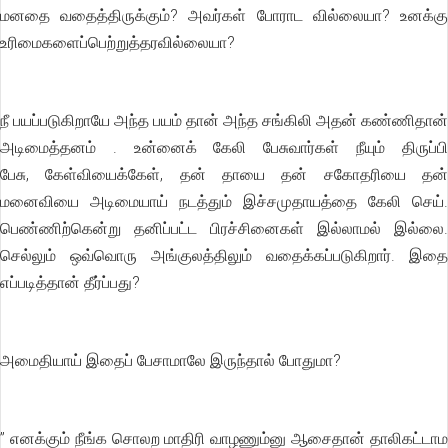
மனதை வதைத்திருக்கும்? அவர்கள் போராட வில்லையா? உனக்கு
உரிமைகளைப்பெற்றுத்தரவில்லையா?
நீ பயப்படுகிறாயே அந்த பயம் தான் அந்த சங்கிலி அதன் கண்ணிதான்
அடிமைத்தனம் . உன்னைக் கேலி பேசுவார்கள் நீயும் திருப்பி
பேசு, கேள்வியைக்கேள், தன் தாயை தன் சகோதரியை தன்
மனைவியை அடிமையாய் நடத்தும் இச்சமுதாயத்தை கேலி செய்.
பெண்ணிற்கென்று தனிப்பட்ட பிரச்சினைகள் இல்லாமல் இல்லை.
செல்லும் ஒவ்வொரு அங்குலத்திலும் வதைக்கப்படுகிறார். இதை
எப்படித்தான் தீர்ப்பது?
அமைதியாய் இதைப் பேசாமாலே இருந்தால் போதுமா?
” எனக்கும் நீங்க சொலற மாதிரி வாழணும்னு ஆசைதான் தாலிகட்டாம