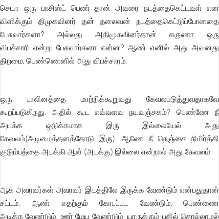
செயா ஒரு பாசிஸ்ட் பெண் தான் அவரை நடத்தைகெட்டவள் என
விளிக்கும் திமுகவினர் தன் தலைவன் நடத்தைகெட்டுப்போனதை
பேசுவார்களா? அல்லது அதிமுகவினர்தான் கருணா ஒரு
விபச்சாரி என்று பேசுவார்களா என்ன? ஆண் எனில் அது அவனது
திறமை, பெண்ணெனில் அது விபச்சாரம்.
ஒரு பாலினத்தை மாற்றிக்கூறுவது கேவலபடுத்துவதாகவே
கூறப்படுகிறது. அதில் கூட எவ்வளவு நயவஞ்சகம்? பெண்ணே நீ
அடக்க ஒடுக்கமாக இரு இல்லையேல் அது
கேவலம்(அடிமைத்தனத்தோடு இரு). ஆணே நீ நெஞ்சை நிமிர்த்தி
குடும்பத்தை அடக்கி ஆள் (அடக்கு) இல்லை என்றால் அது கேவலம்.
ஆக அவரவர்கள் அவரவர் இடத்திலே இருக்க வேண்டும் என்பதுதான்
சட்டம். ஆண் எதற்கும் கோபப்பட வேண்டும், பெண்ணை
அடிக்க வேண்டும், ஊர் மேய வேண்டும், யாருக்கும் பதில் சொல்லாமல்