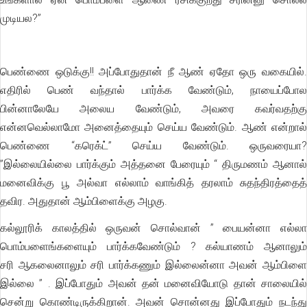
முடியல?”
பெண்ணை ஒடுக்கு!! அப்போதுதான் நீ ஆண் ஏதோ ஒரு வகையில்.
எதிரில் பெண் வந்தால் பார்க்க வேண்டும், நாயைப்போல
பின்னாலேயே அலைய வேண்டும், அவரை கவர்வதற்கு
என்னவெல்லாமோ அனைத்தையும் செய்ய வேண்டும். ஆண் என்றால்
பெண்ணை “கரெக்ட்” செய்ய வேண்டும். ஒருவரையா?
”இல்லையில்லை பார்க்கும் அத்தனை பேரையும் “ திருமணம் ஆனால்
மனைவிக்கு பூ அல்வா எல்லாம் வாங்கித் தரலாம் சுதந்திரத்தைத்
தவிர. அதுதான் ஆம்பிளைக்கு அழகு.
கல்லூரிக் காலத்தில் ஒருவன் சொல்வான் ” பையன்னா எல்லா
பொம்பளைங்களையும் பார்க்கவேண்டும் ? கல்யாணம் ஆனாலும்
சரி ஆகலைனாலும் சரி பார்க்கணும் இல்லைன்னா அவன் ஆம்பிளை
இல்லை ” . இப்போதும் அவன் தன் மனைவியோடு தான் சாலையில்
சென்று கொண்டிருக்கிறான். அவன் சொன்னது இப்போதும் நடந்து