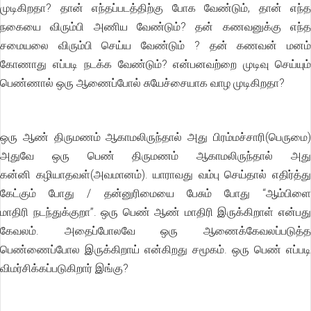
முடிகிறதா? தான் எந்தப்படத்திற்கு போக வேண்டும், தான் எந்த
நகையை விரும்பி அணிய வேண்டும்? தன் கணவனுக்கு எந்த
சமையலை விரும்பி செய்ய வேண்டும் ? தன் கணவன் மனம்
கோணாது எப்படி நடக்க வேண்டும்? என்பனவற்றை முடிவு செய்யும்
பெண்ணால் ஒரு ஆணைப்போல் சுயேச்சையாக வாழ முடிகிறதா?
ஒரு ஆண் திருமணம் ஆகாமலிருந்தால் அது பிரம்மச்சாரி(பெருமை)
அதுவே ஒரு பெண் திருமணம் ஆகாமலிருந்தால் அது
கன்னி கழியாதவள்(அவமானம்). யாராவது வம்பு செய்தால் எதிர்த்து
கேட்கும் போது / தன்னுரிமையை பேசும் போது “ஆம்பிளை
மாதிரி நடந்துக்குறா”. ஒரு பெண் ஆண் மாதிரி இருக்கிறாள் என்பது
கேவலம். அதைப்போலவே ஒரு ஆணைக்கேவலப்படுத்த
பெண்ணைப்போல இருக்கிறாய் என்கிறது சமூகம். ஒரு பெண் எப்படி
விமர்சிக்கப்படுகிறார் இங்கு?