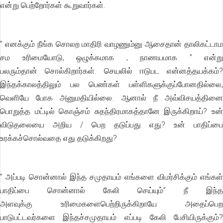
என்று பெற்றோர்கள் கூறுவார்கள்.
” எனக்கும் நீங்க சொலற மாதிரி வாழணும்னு ஆசைதான் தாலிகட்டாம
சம உரிமையோடு, ஒழுக்கமாக , நாணயமாக ” என்று
பலரும்தான் சொல்கிறார்கள். செயலில் ஈடுபட என்னத்தயக்கம்?
இந்தக்காலத்திலும் பல பெண்கள் பள்ளிகளுக்குப்போனதில்லை,
வெளியே போக அனுமதியில்லை. ஆனால் நீ அவ்விசயத்தினை
பொறுத்த மட்டில் கொஞ்சம் சுதந்திரமாகத்தானே இருக்கிறாய்? உன்
விடுதலையை அறிய / பெற தடுப்பது எது? உன் பாதிப்பை
உரக்கச்சொல்வதை எது தடுக்கிறது?
” அப்படி சொன்னால் இந்த சமுதாயம் எங்களை விமர்சிக்கும் எங்கள்
பாதிப்பை சொன்னால் கேலி செய்யும்” நீ இந்த
அளவுக்கு உரிமைகளைபெற்றிருக்கிறாயே அதைப்பெற
பாடுபட்டவர்களை இந்தச்சமுதாயம் எப்படி கேலி பேசியிருக்கும்?