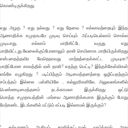
கொண்டிருக்கிறது.
எது அழகு ? எது நல்லது ? எது தேவை ? எல்லாவற்றையும் இந்த
ஆணாதிக்க சமுதாயமே முடிவு செய்யும். அப்படியெல்லாம் சொல்ல
முடியாது, எல்லாம் மாறிகிட்டே வருது. எது
மாறிவிட்டது.வேலைக்குப்போனாலும் தாலி செயினாக மாறியிருக்கிறது
என்பதைத்தவிர வேறெதாவது மாற்றத்தைக்காட்ட முடியுமா?
மாறிப்போன காலத்தில் ஏன் தாலி? எதற்கு மெட்டி? இந்தக்கேள்விகள்
எங்கே எழுகிறது ? படிப்பிற்கும் அடிமைத்தனத்தை ஒழிப்பதற்கும்
சம்பந்தம் இல்லை. பள்ளியிலே , கல்லூரிகளிலே, அலுவலங்களில்
பெண்ணடிமைத்தனம் நடக்காமலா இருக்கிறது. ஒட்டு
மொத்த சமுதாயத்தின் பார்வை ஆணாதிக்கமாக இருக்கும் போது
மேற்கண்ட இடங்களில் மட்டும் எப்படி இல்லாமல் இருக்கும்?
” கல்யாணம் ஆகியும் தாலிக்கட்டாமல் வாழ்ந்தால் அது