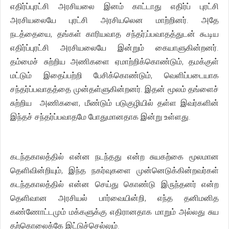
எதிர்ப்புரட்சி அரசியலை இனம் காட்டாது எதிர்ப் புரட்சி
அரசியலையே புரட்சி அரசியலென மாற்றினர். அதே
நடத்தையை, தங்கள் காரியவாத சந்தர்;ப்பவாதத்துடன் கூடிய
எதிர்ப்புரட்சி அரசியலையே இன்றும் கையாளுகின்றனர்.
தம்மைச் சுற்றிய அணிகளை ஏமாற்றிக்கொண்டும், தமக்குள்
மட்டும் இதைப்பற்றி பேசிக்கொண்டும், வெளிப்படையாக
சந்தர்ப்பவாதத்தை முன்தள்ளுகின்றனர். இதன் மூலம் தங்ளைச்
சுற்றிய அணிகளை, மீண்டும் படுகுழியில் தள்ள இவர்களின்
இந்தச் சந்தர்ப்பவாதமே போதுமானதாக இன்று உள்ளது.
கடந்தகாலத்தில் என்ன நடந்தது என்ற சுயகற்கை மூலமான
தெளிவின்றியும், இந்த நகர்வுகளை முன்னெடுக்கின்றவர்கள்
கடந்தகாலத்தில் என்ன செய்து கொண்டு இருந்தனர் என்ற
தெளிவான அரசியல் பார்வையின்றி, எந்த தனிமனித
கண்ணோட்டமும் மக்களுக்கு எதிரானதாக மாறும் அல்லது சுய
தற்கொலைக்கே இட்டுச்செல்லும்.