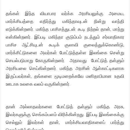
தங்கள் இந்த வியாபார வர்க்க அரசியலுக்கு அமைய,
மார்க்சியத்தை எதிர்த்து மகிந்தாவுடன் நின்று வாந்தி
எடுக்கின்றனர். மகிந்த பாசிசத்துடன் கூடி நிற்றல் தான், மாற்று
என்கின்றனர். இப்படி மகிந்தா குடும்பம் நடத்தும் சர்வாதிகார
பாசிச ஆட்சியுடன் கூடிக் குலாவி குலைத்துக்கொண்டு,
மார்க்சிட்டுகளை அவர்கள் போட்டுத்தள்ள இலங்கை சென்று
செயல்படுமாறு கோருகின்றனர். அதாவது போட்டுத் தள்ளும்
அரசியலை செய்கின்றனர். மகிந்த அரசின் ஆள்காட்டிகளாக
இருப்பவர்கள், தங்களை மூடிமறைக்கவே மனிதாபிமான உதவி
ஊடாக உலகை வலம் வருகின்றனர்.
தான் அல்லாதவர்களை போட்டுத் தள்ளும் மகிந்த அரசு,
இவர்களுக்கு செங்கம்பளம் விரிக்கின்றது. இப்படி இலங்கைக்கு
செல்லும் இவர்கள் தான், மார்க்சியவாதிகளைப் பார்த்து