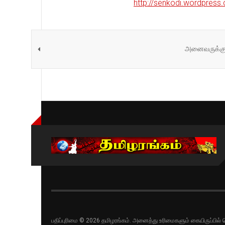
http://senkodi.wordpress
அனைவருக்கும்
பதிப்புரிமை © 2026 தமிழரங்கம். அனைத்து உரிமைகளும் கையிருப்பி