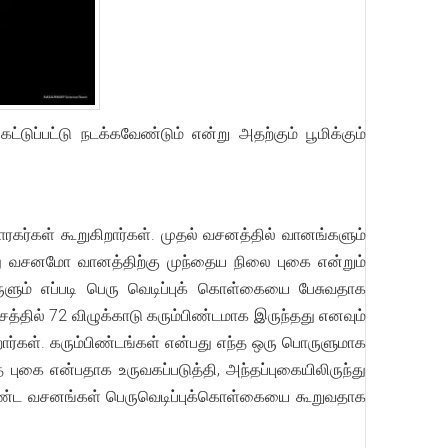
ுப்பட்டு நடக்கவேண்டும் என்று அதற்கும் பூமிக்கும்
ர்கள் கூறுகிறார்கள். முதல் வசனத்தில் வானங்களும்
ாவது வசனமோ வானத்திற்கு முந்தைய நிலை புகை என்றும்
ருளும் எப்படி பெரு வெடிப்புக் கொள்கையை பேசுவதாக
சத்தில் 72 விழுக்காடு கரும்பிண்டமாக இருந்தது எனவும்
ர்கள். கரும்பிண்டங்கள் என்பது எந்த ஒரு பொருளுமாக
ை என்பதாக உருவகப்படுத்தி, அந்தப்புகையிலிருந்து
கண்ட வசனங்கள் பெருவெடிப்புக்கொள்கையை கூறுவதாக