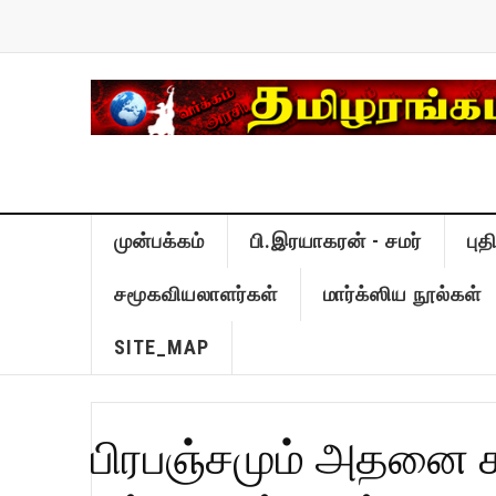
முன்பக்கம்
பி.இரயாகரன் - சமர்
பு
சமூகவியலாளர்கள்
மார்க்ஸிய நூல்கள்
SITE_MAP
பிரபஞ்சமும் அதனை கட