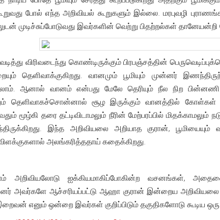
 கூறுவது போல் எந்த அறிவியல் கூறுகளும் இல்லை. மரபுவழி புராண
் முடிச்சுப்போடுவது இவர்களின் வெற்று பிதற்றல்கள் தானேயன்றி
ு வெடித்து விரிவடைந்து கொண்டிருக்கும் பிரபஞ்சத்தின் பெருவெடிப
ம் தெளிவாக்குகிறது. வானமும் பூமியும் முன்னர் இணந்திருந்
ாம். ஆனால் வானம் என்பது மேலே தெரியும் நீல நிற பின்னணி ம
ம் தெளிவாகச்சொன்னால் சூழ இருக்கும் வானத்தில் கோள்கள் கு
ழுவதும் மூழ்கி தரை தட்டிவிடாமலும் நீரின் மேற்பரப்பில் மிதக்காமலு
்திருக்கிறது. இந்த அறிவியலை அறியாத குரான், பூமியையும் வானத
விளக்குகளால் அலங்கரித்ததாய் கதைக்கிறது.
ாம் அறிவியலோடு ஐக்கியமாகிப்போகின்ற வசனங்கள், அதை
ன்னர் அவர்களே ஆச்சரியப்பட்டு ஆஹா குரான் இன்றைய அறிவியலை மெய்
ைவன் எனும் ஒன்றை இவர்கள் குறிப்பிடும் தகுதிகளோடு கூடிய ஒர