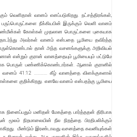
கும் வெளிதான் வானம் எனப்படுகிறது. நட்சத்திரங்கள்,
பருப்பொருட்களை நீக்கியபின் இருக்கும் வெளி வானம்
விண்மீன்கள் கோள்கள் முதலான பொருட்களை புகையாக
 தொடர்ந்து அவர்கள் வானம் என்பதை பூமியை தவிர்த்த
பொருள்கொண்டால் தான் அந்த வசனங்களுக்கு அறிவியல்
றினான் என்றும் குரான் வானத்தையும் பூமியையும் மட்டுமே
பமாக பொருள் பண்ணிக்கொண்டார்கள். ஆனால் குரானில்
 வசனம் 41:12 …………. கீழ் வானத்தை விளக்குகளால்
கோள்களை குறிக்கிறது. எனவே வானம் என்பதற்கு பூமியை
க நினைப்பதும் மனிதன் மேகத்தை பார்த்ததன் திரிபாக
 மூலம் நிறமாலையின் நீல நிற‌த்தை பிரதிபலிக்கும்
வாகிறது. மீண்டும் இரண்டாவது வசனத்தை கவனியுங்கள்
கும் கூறினான் என்று. ஆக குரானின் இந்த வசனங்களில்