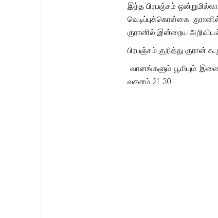
இந்த பிரபஞ்சம் ஒன்றுமில்
வெடிப்புக்கொள்கை குரானில
குரானில் இன்றைய அறிவியல் 
பிரபஞ்சம் குறித்து குரான்
வானங்களும் பூமியும் இணை
வசனம் 21:30