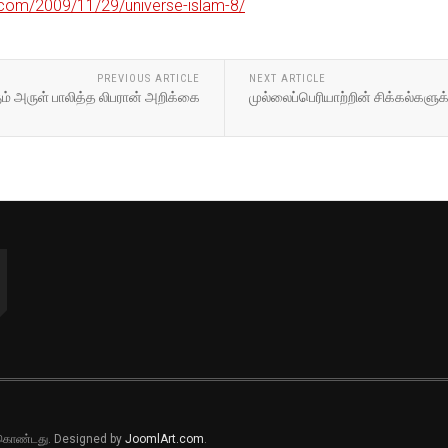
.com/2009/11/29/universe-islam-8/
PREVIOUS ARTICLE
NEXT ARTICLE
 அருள் பாலித்த‌ லிபரான் அறிக்கை
முல்லைப்பெரியாற்றின் சிக்கல்கள
ல் கொண்டது. Designed by
JoomlArt.com
.