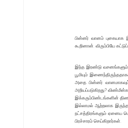
பின்னர் வானம் புகையாக இர
கூறினான். விரும்பியே கட்ட
இந்த இரண்டு வசனங்களும் 
பூமியும் இணைந்திருந்ததா
அதை பின்னர் வானமாகவும் 
அறியப்படுகிறது? விண்மீன்க
இக்கரும்பிண்டங்களின் திண
இல்லாமல் ஆற்றலாக இருந்த
நட்சத்திரங்களும் ஏனைய 
பிரச்சாரம் செய்கிறார்கள்.