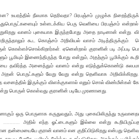
ன? உயரத்தில் நீலமாக தெரிவதா? பிரபஞ்சம் முழுக்க நிறைந்திருக்
ுபொருட்களையும் உள்ளடக்கிய பெரு வெளியை பிரபஞ்சம் என்றால் 
ூறுகிறது வானம் புகையாக இருந்தபோது அதை நாடினான் என்று. 
றிருந்தாலும் கூட கொஞ்சம் அறிவியல் வாசம் அடித்திருக்கும்.
ள் கொள்ளச்சொல்கிறார்கள். ஏனென்றால் குரானின் படி அப்படி 
ளும் பூமியும் இணைந்திருந்த போது என்றும், அதற்கும் பூமிக்கும் கூ
ூமியை தவிர்த்த அனைத்தும் வானம் என்று எடுத்துக்கொண்டு சுல
அதன் பொருட்களும் வேறு வேறு என்று தெளிவாக அறிவிக்கிறது.
த வசனத்தில் இருக்கும் விளக்குகளால் எனும் சொல் விண்மீன்கள் 
்று பொருள் கொள்வது குரானின் படியே முரணானது.
ாகும் ஒரு பொருளாக கருதுவதும், அது புகையிலிருந்து உருவானதா
……………. அதில் எந்த ஓட்டைகளும் இல்லை என்று கூறியிருப்பதன்
ான தன்மையையே குரான் வானம் என குறிப்பிடுகிறது என்பது தெளி
நாடிய போதே பூமியும் சேர்த்து கூறப்படுகிறது அதற்கும் பூமிக்