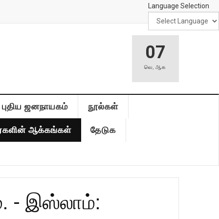
Language Selection
07
வெ
,
ஆக
புதிய ஜனநாயகம்
நூல்கள்
்களின் ஆக்கங்கள்
தேடுக
 - இஸ்லாம்: