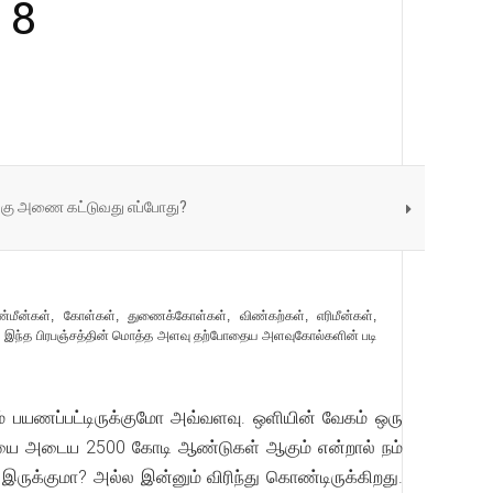
 8
ுக்கு அணை கட்டுவது எப்போது?
விண்மீன்கள், கோள்கள், துணைக்கோள்கள், விண்கற்கள், எரிமீன்கள்,
்ள இந்த பிரபஞ்சத்தின் மொத்த அளவு தற்போதைய அளவுகோல்களின் படி
 பயணப்பட்டிருக்குமோ அவ்வளவு. ஒளியின் வேகம் ஒரு
னையை அடைய 2500 கோடி ஆண்டுகள் ஆகும் என்றால் நம்
ருக்குமா? அல்ல இன்னும் விரிந்து கொண்டிருக்கிறது.