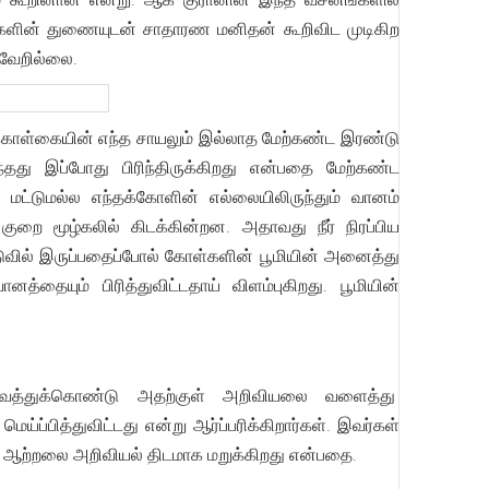
ங்களின் துணையுடன் சாதாரண மனிதன் கூறிவிட முடிகிற
 வேறில்லை.
்புக்கொள்கையின் எந்த சாயலும் இல்லாத மேற்கண்ட இரண்டு
தது இப்போது பிரிந்திருக்கிறது என்பதை மேற்கண்ட
ட்டுமல்ல எந்தக்கோளின் எல்லையிலிருந்தும் வானம்
றை மூழ்கலில் கிடக்கின்றன. அதாவது நீர் நிரப்பிய
ம் நடுவில் இருப்பதைப்போல் கோள்களின் பூமியின் அனைத்து
்தையும் பிரித்துவிட்டதாய் விளம்புகிறது. பூமியின்
வைத்துக்கொண்டு அதற்குள் அறிவியலை வளைத்து
ப்பித்துவிட்டது என்று ஆர்ப்பரிக்கிறார்கள். இவர்கள்
ு ஆற்றலை அறிவியல் திடமாக மறுக்கிறது என்பதை.