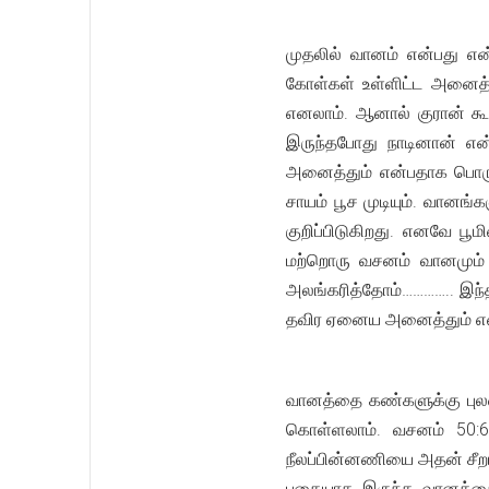
முதலில் வானம் என்பது என்
கோள்கள் உள்ளிட்ட அனைத்த
எனலாம். ஆனால் குரான் க
இருந்தபோது நாடினான் என்
அனைத்தும் என்பதாக பொரு
சாயம் பூச முடியும். வானங்க
குறிப்பிடுகிறது. எனவே ப
மற்றொரு வசனம் வானமும் 
அலங்கரித்தோம்………….. இந்
தவிர ஏனைய அனைத்தும் என
வானத்தை கண்களுக்கு புலன
கொள்ளலாம். வசனம் 50:6 
நீலப்பின்னணியை அதன் சீற
புகையாக இருந்த வானத்தை 