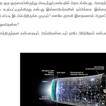
லாத ஒரு ஒருமையிலிருந்து வெடித்துப்பரவியதில் தொடங்கியது, அதைத
் கூறப்பட்டிருக்கிறது என்பது இஸ்லாமியர்களின் நம்பிக்கை. இன
எப்படி இடம்பெற்றிருக்க முடியும்? எனவே குரான் இறைவனால் அருளப்
 கூறுவதென்ன?
ந்திருந்தன என்பதையும், அவ்விரண்டையும் நாமே பிரித்தோம் என்