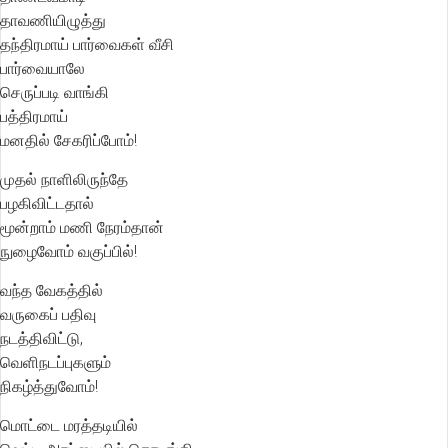
தாவணியிழுத்து
தந்திரமாய் பார்வைகள் வீசி
பார்வையாலே
செருப்படி வாங்கி
பத்திரமாய்
மனதில் சேகரிப்போம்!
முதல் நாளிலிருந்தே
பழகிவிட்டதால்
மூன்றாம் மணி நேரம்தான்
நுழைவோம் வகுப்பில்!
வந்த வேகத்தில்
வருகைப் பதிவு
நடத்திவிட்டு,
வெளிநடப்புகளும்
நிகழ்த்துவோம்!
மொட்டை மரத்தடியில்