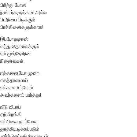
பிரிந்து போன
நண்பர்களுக்காக அல்ல
பிடரியை பிடிக்கும்
பிரச்சினைகளுக்காக!
இப்போதுதான்
வந்து தொலைக்கும்
எம் மூத்தோரின்
நினைவுகள்!
எத்தனையோ முறை
எகத்தாளமாய்
எக்காளமிட்டோம்
அவர்களைப் பார்த்து!
வீடு வீடாய்
ஏறியிறங்கி
எச்சிலை நாய்போல
துரத்தியடிக்கப்படும்
மார்க்கெட்டிங் வேலையும்