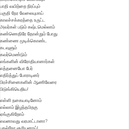
பாதி வயிற்றை நிரப்பும்
பகுதி நேர வேலையுமாய்
காலச்சக்கரத்தை உருட்ட
அவர்கள் படும் கஷ்டமெல்லாம்
கண்ணெதிரே தோன்றும் போது
கண்ணை மூடிக்கொண்ட
கடவுளும்
கவர்மெண்டும்
எங்களின் விரோதியானார்கள்
எத்தனையோ பேர்
எதிர்த்துப் போராடினர்
பிரச்சினைகளின் ஆணிவேரை
பிடுங்கியெறிய!
எள்ளி நகையாடினோம்
எல்லாம் இழந்தபிறகு
ஏங்குகிறோம்
எவனாவது வரமாட்டானா?
பகல்நேர சூரியனாய்!