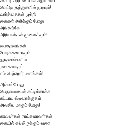
வெட்டி அரட்டையில் தொடங்கி
வெட்டு குத்துகளில் முடியும்!
வார்த்தைகள் முற்றி
கைகள் அரிக்கும் போது
அங்கங்கே
அரிவாள்கள் முளைக்கும்!
மைதானங்கள்
போரக்களமாகும்
தருணங்களில்
ரணகளாகும்
எம் பெற்றோர் மனங்கள்!
அவ்வப்போது
பெருமையைக் கட்டிக்காக்க
கட்டாய ஸ்டிரைக்குகள்
அவசிய மாகும் போது!
காவலர்கள் நாய்களாவார்கள்
கையில் கல்லிருக்கும் வரை