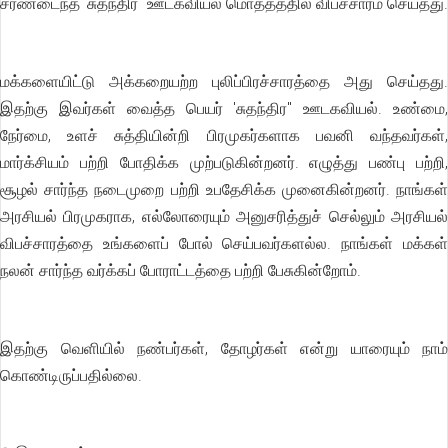
சரணடைந்த 'சுதந்திர" ஊடகவியல் மொத்தத்தில் விபச்சாரம் செய்தது.
மக்களையிட்டு அக்கறையற்ற புலிப்பிரச்சாரத்தை அது செய்தது.
இதற்கு இவர்கள் வைத்த பெயர் 'சுதந்திர" ஊடகவியல். உண்மை,
நேர்மை, உளச் சுத்தியின்றி பிரமுகர்களாக பவனி வந்தவர்கள்,
மார்க்சியம் பற்றி போதிக்க முற்படுகின்றனர். எழுத்து பண்பு பற்றி,
சூழல் சார்ந்த நடைமுறை பற்றி உபதேசிக்க முனைகின்றனர். நாங்கள்
அரசியல் பிரமுகராக, எல்லோரையும் அனுசரித்துச் செல்லும் அரசியல்
விபச்சாரத்தை உங்களைப் போல் செய்பவர்களல்ல. நாங்கள் மக்கள்
நலன் சார்ந்த வர்க்கப் போராட்டத்தை பற்றி பேசுகின்றோம்.
இதற்கு வெளியில் நண்பர்கள், தோழர்கள் என்று யாரையும் நாம்
கொண்டிருப்பதில்லை.