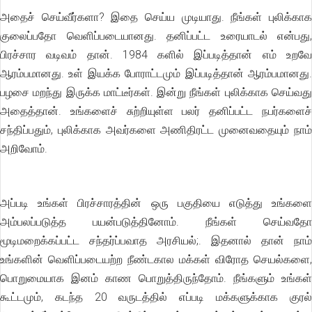
அதைச் செய்வீர்களா? இதை செய்ய முடியாது. நீங்கள் புலிக்காக
குலைப்பதோ வெளிப்படையானது. தனிப்பட்ட உரையாடல் என்பது,
பிரச்சார வடிவம் தான். 1984 களில் இப்படித்தான் எம் உறவே
ஆரம்பமானது. உள் இயக்க போராட்டமும் இப்படித்தான் ஆரம்பமானது.
பழசை மறந்து இருக்க மாட்டீர்கள். இன்று நீங்கள் புலிக்காக செய்வது
அதைத்தான். உங்களைச் சுற்றியுள்ள பலர் தனிப்பட்ட நபர்களைச்
சந்திப்பதும், புலிக்காக அவர்களை அணிதிரட்ட முனைவதையும் நாம்
அறிவோம்.
அப்படி உங்கள் பிரச்சாரத்தின் ஒரு பகுதியை எடுத்து உங்களை
அம்பலப்படுத்த பயன்படுத்தினோம். நீங்கள் செய்வதோ
மூடிமறைக்கப்பட்ட சந்தர்ப்பவாத அரசியல்;. இதனால் தான் நாம்
உங்களின் வெளிப்படையற்ற நீண்டகால மக்கள் விரோத செயல்களை,
பொறுமையாக இனம் காண பொறுத்திருந்தோம். நீங்களும் உங்கள்
கூட்டமும், கடந்த 20 வருடத்தில் எப்படி மக்களுக்காக குரல்