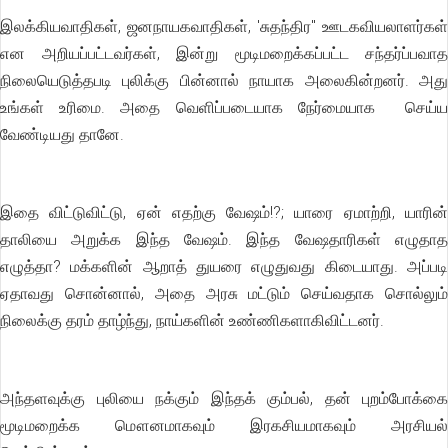
இலக்கியவாதிகள், ஜனநாயகவாதிகள், 'சுதந்திர" ஊடகவியலாளர்கள்
என அறியப்பட்டவர்கள், இன்று மூடிமறைக்கப்பட்ட சந்தர்ப்பவாத
நிலையெடுத்தபடி புலிக்கு பின்னால் நாயாக அலைகின்றனர். அது
உங்கள் உரிமை. அதை வெளிப்படையாக நேர்மையாக செய்ய
வேண்டியது தானே.
இதை விட்டுவிட்டு, ஏன் எதற்கு வேஷம்!?; யாரை ஏமாற்றி, யாரின்
தாலியை அறுக்க இந்த வேஷம். இந்த வேஷதாரிகள் எழுதாத
எழுத்தா? மக்களின் ஆறாத் துயரை எழுதுவது கிடையாது. அப்படி
ஏதாவது சொன்னால், அதை அரசு மட்டும் செய்வதாக சொல்லும்
நிலைக்கு தரம் தாழ்ந்து, நாய்களின் உண்ணிகளாகிவிட்டனர்.
அந்தளவுக்கு புலியை நக்கும் இந்தக் கும்பல், தன் புறம்போக்கை
மூடிமறைக்க மௌனமாகவும் இரகசியமாகவும் அரசியல்