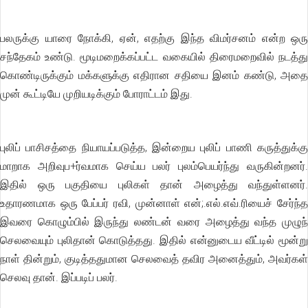
பலருக்கு யாரை நோக்கி, ஏன், எதற்கு இந்த விமர்சனம் என்ற ஒரு
சந்தேகம் உண்டு. மூடிமறைக்கப்பட்ட வகையில் திரைமறைவில் நடத்து
கொண்டிருக்கும் மக்களுக்கு எதிரான சதியை இனம் கண்டு, அதை
முன் கூட்டியே முறியடிக்கும் போராட்டம் இது.
புலிப் பாசிசத்தை நியாயப்படுத்த, இன்றைய புலிப் பாணி கருத்துக்கு
மாறாக அறிவுப+ர்வமாக செய்ய பலர் புலம்பெயர்ந்து வருகின்றனர்.
இதில் ஒரு பகுதியை புலிகள் தான் அழைத்து வந்துள்ளனர்.
உதாரணமாக ஒரு பேப்பர் ரவி, முன்னாள் என்;.எல்.எவ்.ரியைச் சேர்ந்த
இவரை கொழும்பில் இருந்து லண்டன் வரை அழைத்து வந்த முழுந்
செலவையும் புலிதான் கொடுத்தது. இதில் என்னுடைய வீட்டில் மூன்று
நாள் தின்றும், குடித்ததுமான செலவைத் தவிர அனைத்தும், அவர்கள்
செலவு தான். இப்படிப் பலர்.