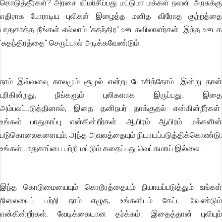
கொடுத்தீர்கள்? அரசை விமர்சிப்பது மட்டுமா மக்கள் நலன், அரசுக்கு
எதிராக போராடிய புலிகள் இழைத்த மனித விரோத குற்றத்தை
பாதுகாத்த நீங்கள் எல்லாம் 'சுதந்திர" ஊடகவிலாளர்கள். இந்த ஊடக
'சுதந்திரத்தை" செருப்பால் அடிக்கவேண்டும்.
நாம் இவ்வளவு காலமும் சூழல் என்று யோசித்தோம். இன்று தான்
புரிகின்றது, நீங்களும் புலிகளாக இருப்பது. இதை
அம்பலப்படுத்தினால், இதை தனிநபர் தாக்குதல் என்கின்றீர்கள்.
உங்கள் பாதுகாப்பு என்கின்றீர்கள். ஆயிரம் ஆயிரம் மக்களின்
படுகொலைகளையும், அந்த அவலத்தையும் நியாயப்படுத்திக்கொண்டு,
உங்கள் பாதுகாப்பை பற்றி மட்டும் கதைப்பது வெட்கமாய் இல்லை.
இந்த கொடுமையையும் கொடூரத்தையும் நியாயப்படுத்தும் உங்கள்
நிலையைப் பற்றி நாம் எழுத, உங்களிடம் கேட்ட வேண்டும்
என்கின்றீர்கள். வேடிக்கையான தர்க்கம். இதைத்தான் புலியும்