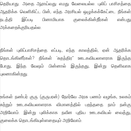
தெரியாது. அதை ஆராய்வது எமது வேலையல்ல. புலிப் பாசிசத்தை
ஆதரிக்க வெளிகிட்ட பின், எந்த அரசியல் ஒழுக்கக்கேட்டை நீங்கள்
நடத்தி இப்படி பினாமியாக குலைக்கின்றீர்கள் என்பது
அக்கறைக்குரியதல்ல.
நீங்கள் புலிப்பாசிசத்தை எப்படி, எந்த காலத்தில், ஏன் ஆதரிக்க
தொடங்கினீர்கள்? நீங்கள் 'சுதந்திர" ஊடகவியலாளராக இருந்த
போது, இந்த வேஷம் பின்னால் இருந்தது, இன்று தெளிவாக
புலனாகின்றது.
உங்கள் நண்பர் குரு (குருபரன்) நோர்வே அரசு பணம் வழங்க, உலகம்
சுற்றும் ஊடகவியலாளராக விமானத்தில் பறந்ததை நாம் நன்கு
அறிவோம். இன்று புலிக்காக நவீன புதிய ஊடகவியல் வைத்து,
குலைக்க தொடங்கியுள்ளதையும் அறிவோம்.