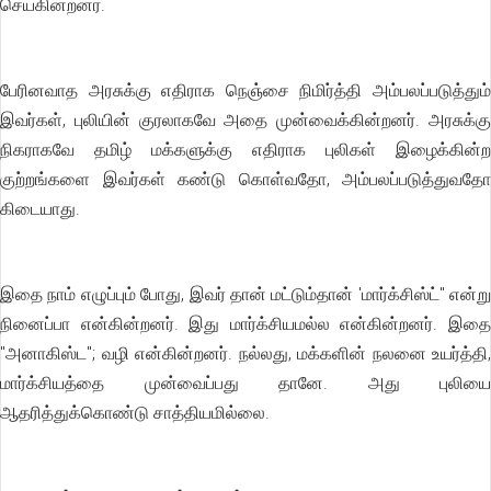
செய்கின்றனர்.
பேரினவாத அரசுக்கு எதிராக நெஞ்சை நிமிர்த்தி அம்பலப்படுத்தும்
இவர்கள், புலியின் குரலாகவே அதை முன்வைக்கின்றனர். அரசுக்கு
நிகராகவே தமிழ் மக்களுக்கு எதிராக புலிகள் இழைக்கின்ற
குற்றங்களை இவர்கள் கண்டு கொள்வதோ, அம்பலப்படுத்துவதோ
கிடையாது.
இதை நாம் எழுப்பும் போது, இவர் தான் மட்டும்தான் 'மார்க்சிஸ்ட்" என்று
நினைப்பா என்கின்றனர். இது மார்க்சியமல்ல என்கின்றனர். இதை
"அனாகிஸ்ட"; வழி என்கின்றனர். நல்லது, மக்களின் நலனை உயர்த்தி,
மார்க்சியத்தை முன்வைப்பது தானே. அது புலியை
ஆதரித்துக்கொண்டு சாத்தியமில்லை.