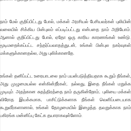
நாம் மேல் குறிப்பிட்டது போல், மக்கள் அரசியல் பேசியவர்கள் புலியின்
வலையில் சிக்கிய பின்புலம் எப்படிப்பட்டது என்பதை நாம் அறியோம்.
ஆனால் குறிப்பிட்டது போல், ஏதோ ஒரு காரிய காரணங்கள் உண்டு.
மூடிமறைக்கப்பட்ட சந்தர்ப்பவாதத்துடன், உங்கள் பின்புல நகர்வுகள்
மக்களுக்கானதல்ல, அது புலிக்கானதே.
உங்கள் தனிப்பட்ட உரையாடலை நாம் பயன்படுத்தியதாக கூறும் நீங்கள்,
அது முழுமையல்ல என்கின்றீர்கள்;. நல்லது, இதை நீங்கள் மறுக்க
முடியும். அதற்கான சுதந்திரத்தை நாம் தருகின்றோம்;. புலியை மக்கள்
விரோத இயக்கமாக, பாசிட்டுக்களாக நீங்கள் வெளிப்படையாக
கூறுவீர்களானால், உங்கள் தோழமையில் இழைத்த தவறுக்காக நாம்
பகிரங்க மன்னிப்பு கேட்க தயாராகவுள்ளோம்.