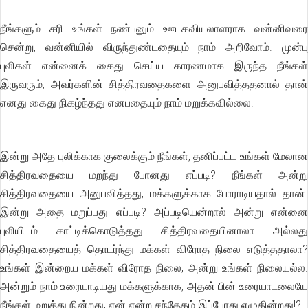
நீங்களும் சரி உங்கள் நண்பனும் ஊடகவியலாளராக வன்னிவரை
சென்று, வன்னியில் விருந்துண்டதையும் நாம் அறிவோம். முன்பு
புலிகள் என்னைக் கைது செய்ய காரணமாக இருந்த நீங்கள்
இருவரும், அவர்களின் சித்திரவதைகளை அனுபவித்ததனால் தான்
எனது கைது நிகழ்ந்தது எனபதையும் நாம் மறுக்கவில்லை.
இன்று அதே புலிக்காக குலைக்கும் நீங்கள், தனிப்பட்ட உங்கள் மேலான
சித்திரவதையை மறந்து போனது எப்படி? நீங்கள் அன்று
சித்திரவதையை அனுபவித்தது, மக்களுக்காக போராடியதால் தான்.
இன்று அதை மறுப்பது எப்படி? அப்படியென்றால் அன்று என்னை
புலியிடம் காட்டிக்கொடுத்தது சித்திரவதையினாலா அல்லது
சித்திரவதையைத் தொடர்ந்து மக்கள் விரோத நிலை எடுத்ததாலா?
உங்கள் இன்றைய மக்கள் விரோத நிலை, அன்று உங்கள் நிலையல்ல.
அன்றும் நாம் உரையாடியது மக்களுக்காக, அதன் பின் உரையாடலையே
நீங்கள் மறுத்து நின்றது, ஏன் என்ற சந்தேகம் இப்போது எழுகின்றது!?