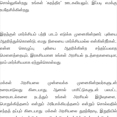
சொல்லுகின்றது. உங்கள் 'சுதந்திர" ஊடகவியலும்; இப்படி எமக்கு
உபதேசிக்கின்றது.
இதற்குள் மார்க்சியம் பற்றி பாடம் எடுக்க முனைகின்றனர். புலியை
ஆதரித்துக்கொண்டு, எமது நிலையை மார்க்சியமல்ல என்கின்றீர்கள்;.
என்ன கொழுப்பு. புலியை ஆதரிக்கின்ற சந்தர்ப்பவாத
மௌனத்தையும், இரகசியமான உங்கள் அரசியல் நடத்தைகளையுமா,
நாம் மார்க்சியமாக ஏற்றுக்கொள்வது.
மக்கள் அரசியலை முன்வைக்க முனைகின்றவர்களுடன்
உரையாடுவது கிடையாது, ஆனால் பாசிட்டுகளுடன் பலமட்ட
உரையாடல்களை நடத்தும் உங்கள் அரசியல் இழிவுகளை,
பொறுக்கித்தனம் என்றும் அயோக்கியத்தனம் என்றும் சொல்வதில்
எந்தத் தப்பும் கிடையாது. மக்கள் அரசியலை துறந்தோடி, இறுதியில்