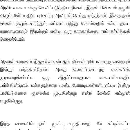
அரசியலாக எமக்கு வெளிப்படுத்திய நீங்கள், இதன் பின்னால் நழுவி
விழும் மீன் மாதிரி புலிசார்பு அரசியல் செய்து வந்தீர்கள். இதை நாம்
உங்கள் சூழல் சார்ந்தும், எம்மை புரிந்து கொள்வதில் உள்ள தடை
காரணமாகவும் இருக்கும் என்று ஒரு காரணத்தை, நாம் கற்பித்துக்
கொண்டோம்.
ஆனால் காரணம் இதுவல்ல என்பதும், நீங்கள் புலியாக உறுமுவதையும்
இன்று பார்க்கின்றோம். அதை வெளிப்படையற்ற வகையில்,
மூடிமறைக்கப்பட்ட ஒரு சந்தர்ப்பவாதமாக கையாள்வதைப்
பார்க்கின்றோம். மக்களுக்காக முன்பு போராடியவர்கள், எப்படி இன்று
பாசிட்டுகளாக குலைக்க முடிகின்றது என்ற கேள்வி எம்முன்
எழுகின்றது.
இந்த வகையில் நாம் முன்பு எழுதியதை மீள சுட்டிக்காட்ட