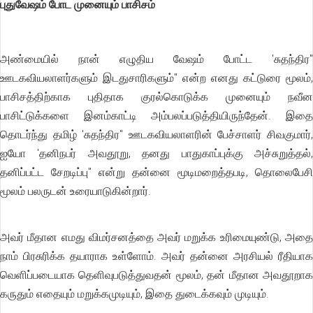
புதுவேஷம் போட முனையும் பாசிசம்
அண்மையில் நான் எழுதிய வேஷம் போட்ட 'சுதந்திர"
ஊடகவியலாளர்களும் இடதுசாரிகளும்" என்ற எனது கட்டுரை மூலம்,
பாசிசத்திற்காக புதிதாக குரல்கொடுக்க முனையும் நவீன
பாசிட்டுக்களை இனம்காட்டி அம்பலப்படுத்தியிருந்தேன். இதை
தொடர்ந்து தமிழ் 'சுதந்திர" ஊடகவியலாளரின் பேச்சாளர் சிவகுமார்,
ஐயோ 'தனிநபர் அவதூறு, தனது பாதுகாப்புக்கு அச்சுறுத்தல்,
தனிப்பட்ட சேறடிப்பு" என்று தன்னை மூடிமறைத்தபடி, தொலைபேசி
மூலம் பலருடன் உரையாடுகின்றார்.
அவர் மீதான எமது விமர்சனத்தை அவர் மறுக்க உரிமையுண்டு, அதை
நாம் பிரசுரிக்க தயாராக உள்ளோம். அவர் தன்னை அரசியல் ரீதியாக
வெளிப்படையாக தெளிவுபடுத்துவதன் மூலம், தன் மீதான அவதூறாக
கருதும் எதையும் மறுக்கமுடியும், இதை துடைக்கவும் முடியும்.