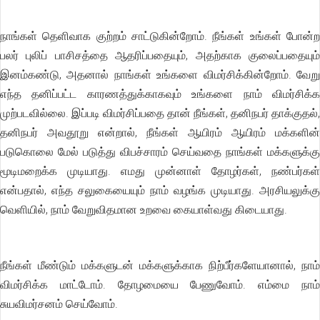
நாங்கள் தெளிவாக குற்றம் சாட்டுகின்றோம். நீங்கள் உங்கள் போன்ற
பலர் புலிப் பாசிசத்தை ஆதரிப்பதையும், அதற்காக குலைப்பதையும்
இனம்கண்டு, அதனால் நாங்கள் உங்களை விமர்சிக்கின்றோம். வேறு
எந்த தனிப்பட்ட காரணத்துக்காகவும் உங்களை நாம் விமர்சிக்க
முற்படவில்லை. இப்படி விமர்சிப்பதை தான் நீங்கள், தனிநபர் தாக்குதல்,
தனிநபர் அவதூறு என்றால், நீங்கள் ஆயிரம் ஆயிரம் மக்களின்
படுகொலை மேல் படுத்து விபச்சாரம் செய்வதை நாங்கள் மக்களுக்கு
மூடிமறைக்க முடியாது. எமது முன்னாள் தோழர்கள், நண்பர்கள்
என்பதால், எந்த சலுகையையும் நாம் வழங்க முடியாது. அரசியலுக்கு
வெளியில், நாம் வேறுவிதமான உறவை கையாள்வது கிடையாது.
நீங்கள் மீண்டும் மக்களுடன் மக்களுக்காக நிற்பீர்களேயானால், நாம்
விமர்சிக்க மாட்டோம். தோழமையை பேணுவோம். எம்மை நாம்
சுயவிமர்சனம் செய்வோம்.