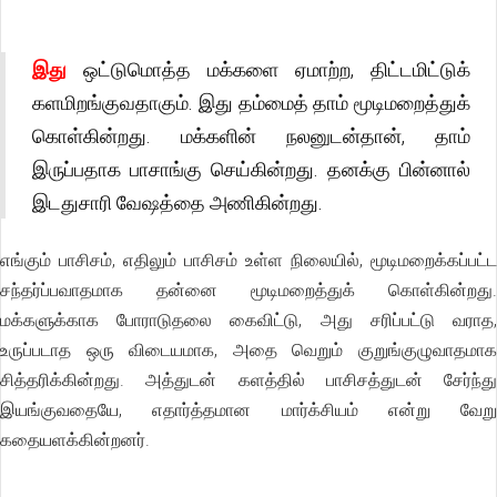
இது
ஒட்டுமொத்த மக்களை ஏமாற்ற, திட்டமிட்டுக்
களமிறங்குவதாகும். இது தம்மைத் தாம் மூடிமறைத்துக்
கொள்கின்றது. மக்களின் நலனுடன்தான், தாம்
இருப்பதாக பாசாங்கு செய்கின்றது. தனக்கு பின்னால்
இடதுசாரி வேஷத்தை அணிகின்றது.
எங்கும் பாசிசம், எதிலும் பாசிசம் உள்ள நிலையில், மூடிமறைக்கப்பட்ட
சந்தர்ப்பவாதமாக தன்னை மூடிமறைத்துக் கொள்கின்றது.
மக்களுக்காக போராடுதலை கைவிட்டு, அது சரிப்பட்டு வராத,
உருப்படாத ஒரு விடையமாக, அதை வெறும் குறுங்குழுவாதமாக
சித்தரிக்கின்றது. அத்துடன் களத்தில் பாசிசத்துடன் சேர்ந்து
இயங்குவதையே, எதார்த்தமான மார்க்சியம் என்று வேறு
கதையளக்கின்றனர்.