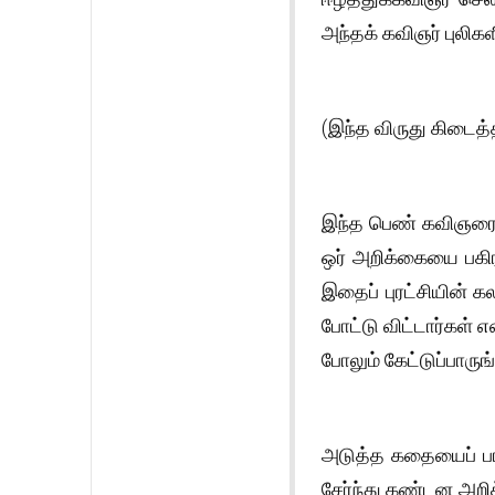
அந்தக் கவிஞர் புலி
(இந்த விருது கிடைத்
இந்த பெண் கவிஞரை வ
ஒர் அறிக்கையை பகி
இதைப் புரட்சியின் க
போட்டு விட்டார்கள் 
போலும் கேட்டுப்பாருங
அடுத்த கதையைப் பார
சேர்ந்து கண்டன அறிக்