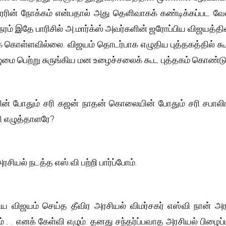
ன் நோக்கம் என்பதால் அது தெளிவாகக் கண்டிக்கப்பட வே
நேரம் இதே பாரிசில் அ.மார்க்ஸ் அவர்களின் ஜரோப்பிய விஜயத்
் கொள்ளவில்லை. விஜயம் தொடர்பாக எழுதிய புத்தகத்தில் கூட ஒ
ழுமை பெற்று சுருங்கிய மன உழைச்சலைக் கூட புத்தகம் கொண்ட
ன் போதும் சரி கஜன் நாதன் கொலையின் போதும் சரி சபாலிங
்சி எழுத்தாளரே?
சியல் நடத்த எஸ்.வி பற்றி பார்ப்போம்.
ய விஜயம் செய்த தீவிர அரசியல் விமர்சகர் எஸ்வி நான் அ
. . எனக் கேள்வி எழும். தனது சந்தர்ப்பவாத அரசியல் பிழைப்ப