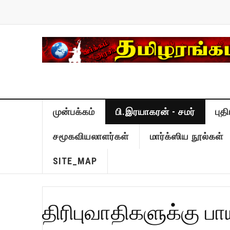
முன்பக்கம்
பி.இரயாகரன் - சமர்
புத
சமூகவியலாளர்கள்
மார்க்ஸிய நூல்கள்
SITE_MAP
திரிபுவாதிகளுக்கு பாய்