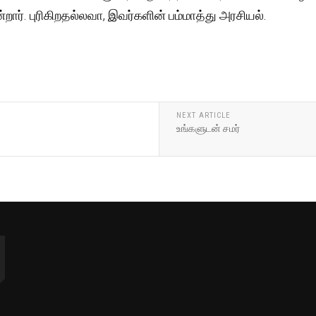
றார். புரிகிறதல்லவா, இவர்களின் பம்மாத்து அரசியல்.
NEXT ARTICLE
உங்களுடன் சமர்