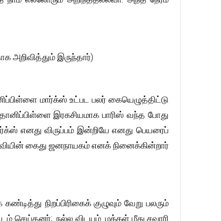
ாக அறிவித்தும் இருந்தார்)
பிள்ளை மார்க்ஸ் உட்பட பலர் கையெழுத்திட்டு
்தோனிப்பிள்ளை இரகசியமாக பாரிஸ் வந்த போது
ர்க்ஸ் எனது விருப்பம் இன்றியே எனது பெயரைப்
ெல்வியின் கைது ஜனநாயகம் எனக் நினைக்கின்றார்
்டித்து நிறப்பிரிகைக் குழுவும் வேறு பலரும்
டம் செய்தனர்;. நல்ல விடயம். மக்கள் மீது சவாரி