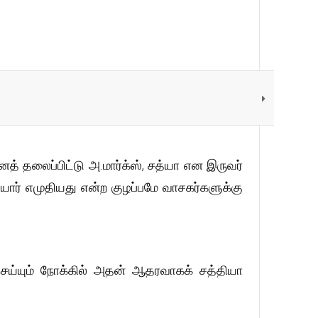
னத் தலைப்பிட்டு அ.மார்க்ஸ், சத்யா என இருவர்
 யார் எமுதியது என்ற குழப்பமே வாசகர்களுக்கு
செய்யும் நோக்கில் அதன் ஆதரவாகக் சத்தியா