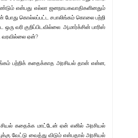
ண்டும் என்பது எல்லா ஜனநாயகவாதிகளினதும்
தின் போது கொல்லப்பட்ட சபாலிங்கம் கொலை பற்றி
ரு வரி குறிப்பிடவில்லை. அ,மார்க்சின் பாரிஸ்
ு வரவில்லை ஏன்?
்கம் பற்றிக் கதைக்காத அரசியல் தான் என்ன,
ரசியல் கதைக்க மாட்டேன் ஏன் எனில் அரசியல்
ுக்கு வேட்டு வைத்து விடும் என்பதால் அரசியல்