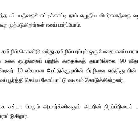
்த விடயத்தைச் சுட்டிக்காட்டி நாம் எழுதிய விமர்சனத்தை வழக்
 முற்படுகிறார்கள் எனப் பார்ப்போம்.
ிழில் கொண்டு வந்து தமிழில் பரப்பும் ஒரு மேதை எனப் பாரா
த உலக ஒழுங்கைப் பற்றிக் கதைக்கத் தயாரில்லை. 90 வீதம
ின்றனர். 10 வீதமான மேட்டுக்குடியின் சீரழிவை எடுத்து பி
் பூர்த்தி செய்ய கோட்பாட்டு வடிவம் கொடுக்கின்றனர்.
்க சத்யா மேலும் அ.மார்க்ஸினதும் அவரின் நிறப்பிரிகைப் ப
ராட்டுகிறார்.