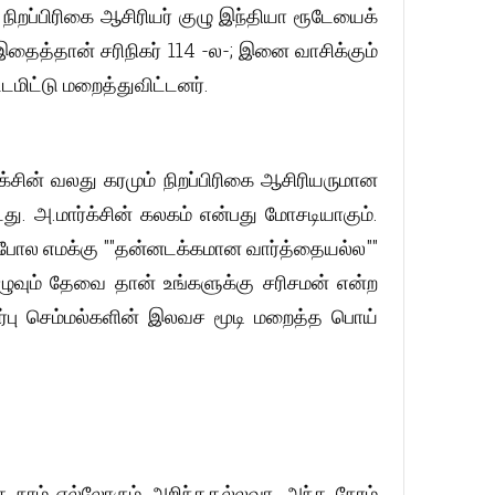
 நிறப்பிரிகை ஆசிரியர் குழு இந்தியா ரூடேயைக்
 இதைத்தான் சரிநிகர் 114 -ல-; இனை வாசிக்கும்
டமிட்டு மறைத்துவிட்டனர்.
க்சின் வலது கரமும் நிறப்பிரிகை ஆசிரியருமான
ு. அ.மார்க்சின் கலகம் என்பது மோசடியாகும்.
ோல எமக்கு ""தன்னடக்கமான வார்த்தையல்ல""
ழுவும் தேவை தான் உங்களுக்கு சரிசமன் என்ற
சார்பு செம்மல்களின் இலவச மூடி மறைத்த பொய்
 நாம் எல்லோரும் அறிந்ததல்லவா. அந்த நேரம்