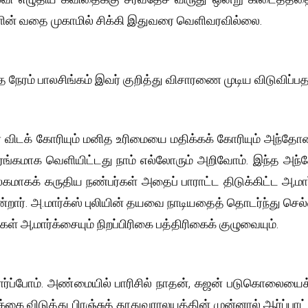
களின் வதை முகாமில் சிக்கி இதுவரை வெளிவரவில்லை.
த நேரம் பாலசிங்கம் இவர் குறித்து விசாரணை முடிய விடுவிப்பத
ிடக் கோரியும் மனித உரிமையை மதிக்கக் கோரியும் அந்தோனிப்
ரங்கமாக வெளியிட்டது நாம் எல்லோரும் அறிவோம். இந்த அந
லகமாகக் கருதிய நண்பர்கள் அதைப் பாராட்ட திடுக்கிட்ட அ,மா
என்றார். அ.மார்க்ஸ் புலியின் தயவை நாடியதைத் தொடர்ந்து ச
்கள் அ,மார்க்சையும் நிறப்பிரிகை பத்திரிகைக் குழுவையும்.
்ப்போம். அண்மையில் பாரிசில் நாதன், கஜன் படுகொலையைக் கண
கை விடுத்து பிரஞ்சுத் தூதுவராலயத்தின் முன்னால் ஆர்ப்பாட் 