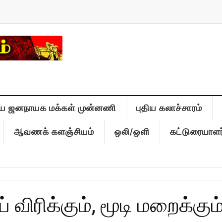
ிய ஜனநாயக மக்கள் முன்னணி
புதிய கலாச்சாரம்
ஆவணக் களஞ்சியம்
ஒலி/ஒளி
கட்டுரையாளர
 விரிக்கும், மூடி மறைக்கும்