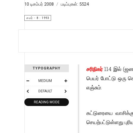
10 டிசம்பர் 2008
படிப்புகள்: 5524
சமர் - 8 : 1993
சரிநிகர்
114 இல் (ஜன
TYPOGRAPHY
பெயர் போட்டு ஒரு செ
MEDIUM
எஞ்சும்.
DEFAULT
READING MODE
கட்டுரையை வாசிக்க
செயற்பட்டுள்ளது புரியு