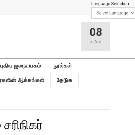
Language Selection
08
ச
,
ஆக
புதிய ஜனநாயகம்
நூல்கள்
்களின் ஆக்கங்கள்
தேடுக
 சரிநிகர்