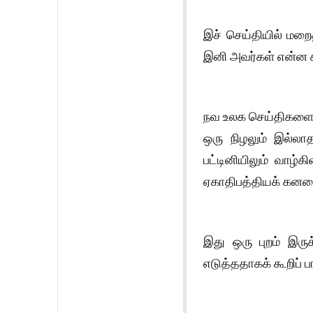
இச் செய்தியில் மறைத
இனி அவர்கள் என்ன கூற
நவ உலக செய்திகளை தம
ஒரு நிழலும் இல்லா
பட்டினியிலும் வாழ்க
ஏகாதிபத்தியக் கனவைப
இது ஒரு புறம் இருக
எடுத்ததாகக் கூறிப் பா