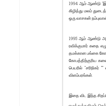
1994 ஆம் ஆண்டு ‘இந்
கிழித்து மலம் துடைத
ஒரு வாசகன் நம்புவான
1995 ஆம் ஆண்டு அதே
ரவிக்குமார் கதை எழ
தமக்கான பங்கை கோர
கோபத்திற்குரிய கணை
பெயரில் ''சரிநிகர்
விளம்பரங்கள்.
இதை விட இந்த சிறப்ப
ஈழத்துக்கவிஞர் செல