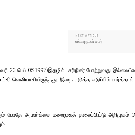
NEXT ARTICLE
உங்களுடன் சமர்
வரி 23 பெப் 05 1997)இதழில் ''சரிநிகர் போற்றுவது இல்லை''எ
ய்தி வெளியாகியிருந்தது. இதை எடுத்த எடுப்பில் பார்த்தால்
ும் போதே அ.மார்க்சை மறைமுகத் தலைப்பி;ட்டு அறிமுகம் 
ம்.