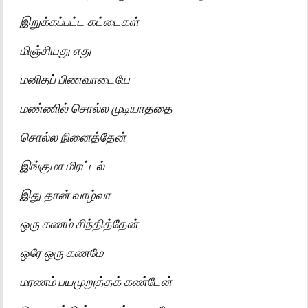
இறுக்கப்பட்ட கட்டைகள்
மிஞ்சியது எது
மனிதப் பிணவாடையே
மண்ணில் சொல்ல முடியாததை
சொல்ல நினைத்தேன்
இங்குமா மிரட்டல்
இது தான் வாழ்வா
ஒரு கணம் சிந்தித்தேன்
ஒரே ஒரு கணமே
மரணம் பயமுறுத்தக் கண்டேன்