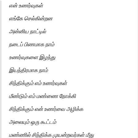
என் உணர்வுகள்
எங்கே செல்கின்றன
அன்னிய நாட்டில்
நடைப் பிணமாக நாம்
உணர்வுகளை இழந்து
இயந்திரமாக நாம்
சிந்திக்கும் எம் உணர்வுகள்
மீண்டும் எம் மண்ணை நோக்கி
சிந்திக்கும் என் உணர்வை அழிக்க
அலையும் ஒரு கூட்டம்
மண்ணில் சிந்திக்க முயன்றவர்கள் மீது