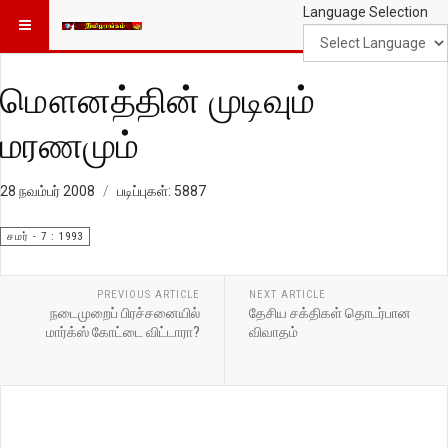
Language Selection
மௌனத்தின் முடிவும்
மரணமும்
28 நவம்பர் 2008
படிப்புகள்: 5887
சமர் - 7 : 1993
PREVIOUS ARTICLE
NEXT ARTICLE
நடைமுறைப் பிரச்சனையில்
தேசிய சக்திகள் தொடர்பான
மார்க்ஸ் கோட்டை விட்டாரா?
விவாதம்