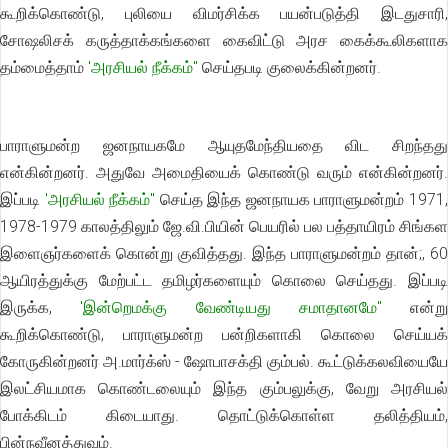
கூறிக்கொண்டு, புலியை விமர்சிக்க பயன்படுத்தி இடதுசாரி,
சோஷலிசக் கருத்தாக்கங்களை கைவிட்டு அரச கைக்கூலிகளாக
தம்மைத்தாம்
'அரசியல் நீக்கம்"
செய்தபடி குலைக்கின்றனர்.
பாராளுமன்ற ஜனநாயகமே ஆயுதமேந்தியதை விட சிறந்தது
என்கின்றனர். அதுவே அமைதியைக் கொண்டு வரும் என்கின்றனர்.
இப்படி
'அரசியல் நீக்கம்"
செய்த இந்த ஜனநாயக பாராளுமன்றம் 1971
1978-1979 காலத்திலும் ஜே.வி.பியின் பெயரில் பல பத்தாயிரம் சிங்கள
இளைஞர்களைக் கொன்று குவித்தது. இந்த பாராளுமன்றம் தான்;, 60
ஆயிரத்துக்கு மேற்பட்ட தமிழர்களையும் கொலை செய்தது. இப்படி
இருக்க,
'இன்றெமக்கு வேண்டியது சமாதானமே"
என்று
கூறிக்கொண்டு, பாராளுமன்ற பன்றிகளாகி கொலை செய்யக்
கோருகின்றனர் அ.மார்க்ஸ் - ஷோபாசக்தி கும்பல். கூட்டுக்கலவியையே
இலட்சியமாக கொண்டலையும் இந்த கும்பலுக்கு, வேறு அரசியல்
போக்கிடம் கிடையாது. தொட்டுக்கொள்ள தலித்தியம்,
பின்நவீனத்துவம்.