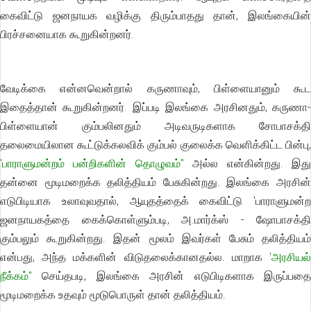
கைவிட்டு ஜனநாயக வழிக்கு திரும்பாதது தான், இலங்கையின்
பிரச்சனையாக கூறுகின்றனர்.
வேடிக்கை என்னவென்றால் கருணாவும், பிள்ளையானும் கூட
இதைத்தான் கூறுகின்றனர். இப்படி இலங்கை அரசினதும், கருணா-
பிள்ளையான் கும்பலினதும் அடிவருடிகளாக சோபாசக்தி
தலைமையிலான கூட்டுக்கலவிக் கும்பல் குலைக்க வெளிக்கிட்ட பின்பு,
'பாராளுமன்றம் பன்றிகளின் தொழுவம்"
அல்ல என்கின்றது. இத
தன்னை மூடிமறைக்க தலித்தியம் பேசுகின்றது. இலங்கை அரசின்
எடுபிடியாக உலாவுவதால், ஆயுதத்தைக் கைவிட்டு 'பாராளுமன்ற
ஜனநாயகத்தை கைக்கொள்ளும்படி, அ.மார்க்ஸ் - ஷோபாசக்தி
கும்பலும் கூறுகின்றது. இதன் மூலம் இவர்கள் பேசும் தலித்தியம்
என்பது, அந்த மக்களின் விடுதலைக்கானதல்ல. மாறாக
'அரசியல்
நீக்கம்"
செய்தபடி, இலங்கை அரசின் எடுபிடிகளாக இருப்பதை
மூடிமறைக்க உதவும் மூடுபொருள் தான் தலித்தியம்.