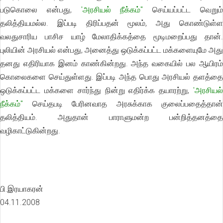
படுகொலை என்பது,
'அரசியல் நீக்கம்"
செய்யப்பட்ட வெறும
தலித்தியமல்ல. இப்படி திரிப்பதன் மூலம், அது கொண்டுள்ள
வலதுசாரிய பாசிச யாழ் மேலாதிக்கத்தை மூடிமறைப்பது தான்.
புலியின் அரசியல் என்பது, அனைத்து ஒடுக்கப்பட்ட மக்களையுமே அது
தனது எதிரியாக இனம் காண்கின்றது. அந்த வகையில் பல ஆயிரம்
கொலைகளை செய்துள்ளது. இப்படி அந்த பொது அரசியல் தளத்தை
ஒடுக்கப்பட்ட மக்களை சார்ந்து நின்று எதிர்க்க தயாரற்று,
'அரசியல்
நீக்கம்"
செய்தபடி பேரினவாத அரசுக்காக குலைப்பதைத்தான்
தலித்தியம். அதுதான் பாராளுமன்ற பன்றித்தனத்தை
வழிகாட்டுகின்றது.
பி.இரயாகரன்
04.11.2008