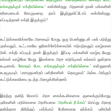
எங்களுக்குச் சக்தியில்லை."
என்கின்றது. அதனால் தான் மக்களின
உரிமையைக் கோருவதை, தாம் இழந்துவிட்டோம் என்கின்றது.
எப்படித்தான் சக்தி இருக்கும்?
கூட்டுக்கலவிக்காவே அலையும் போது, ஒரு பெண்ணுடன் பலர் படுத்து
புரள்வதும், கூட்டாகவே ஒரினச்சேர்க்கையில் ஈடுபடுவதும் வாழ்வான
பின், சக்தி எப்படித் தான் இருக்கும். இப்படி மக்களின் வாழ்வு வேறு,
உங்கள் வாழ்வோ வேறு. இலங்கை அரச எடுபிடிகள் எல்லாம் ஒன்றாக
கூடினால்,
'கோஷம் போட எங்களுக்குச் சக்தியில்லை."
என்றுதான
கூறமுடியும். 'பாராளுமன்றம் பன்றிகளின் தொழுவம்" அல்ல, அங்கும்
கூட்டுக்கலவியை நடத்த அழைக்கின்றனர்.
இதற்கு தலித் கோசம். அரச கைக்கூலிகளாக குலைக்கும்போது,
புலிகளின் படுகொலை அரசியலை
'அரசியல் நீ.க்கம்"
செய்து அதை
தலித்தாக திரித்துப் பார்க்கும் பேரினவாத தர்க்கம். புலியின்