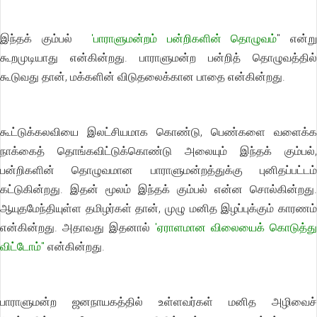
இந்தக் கும்பல்
'பாராளுமன்றம் பன்றிகளின் தொழுவம்
" என்ற
கூறமுடியாது என்கின்றது. பாராளுமன்ற பன்றித் தொழுவத்தில்
கூடுவது தான், மக்களின் விடுதலைக்கான பாதை என்கின்றது.
கூட்டுக்கலவியை இலட்சியமாக கொண்டு, பெண்களை வளைக்க
நாக்கைத் தொங்கவிட்டுக்கொண்டு அலையும் இந்தக் கும்பல்,
பன்றிகளின் தொழுவமான பாராளுமன்றத்துக்கு புனிதப்பட்டம்
கட்டுகின்றது. இதன் மூலம் இந்தக் கும்பல் என்ன சொல்கின்றது.
ஆயுதமேந்தியுள்ள தமிழர்கள் தான், முழு மனித இழப்புக்கும் காரணம்
என்கின்றது. அதாவது இதனால்
'ஏராளமான விலையைக் கொடுத்து
விட்டோம்"
என்கின்றது.
பாராளுமன்ற ஜனநாயகத்தில் உள்ளவர்கள் மனித அழிவைச்