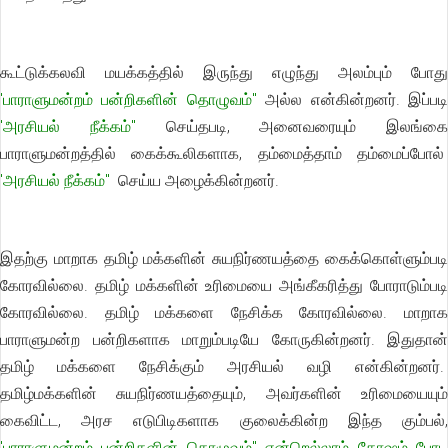
கூட்டுக்கலவி மயக்கத்தில் இருந்து எழுந்து அலம்பும் போது
'பாராளுமன்றம் பன்றிகளின் தொழுவம்"
அல்ல என்கின்றனர். இப்பட
'அரசியல் நீக்கம்"
செய்தபடி, அனைவரையும் இலங்கை
பாராளுமன்றத்தில் கைக்கூலிகளாக, தம்மைத்தாம் தம்மைப்போல்
'அரசியல் நீக்கம்"
செய்ய அழைக்கின்றனர்.
இதற்கு மாறாக தமிழ் மக்களின் சுயநிர்ணயத்தை கைக்கொள்ளும்படி
கோரவில்லை. தமிழ் மக்களின் உரிமையை அங்கீகரித்து போராடும்படி
கோரவில்லை. தமிழ் மக்களை நேசிக்க கோரவில்லை. மாறாக
பாராளுமன்ற பன்றிகளாக மாறும்படியே கோருகின்றனர். இதுதான்
தமிழ் மக்களை நேசிக்கும் அரசியல் வழி என்கின்றனர்.
தமிழ்மக்களின் சுயநிர்ணயத்தையும், அவர்களின் உரிமையையும்
கைவிட்ட, அரச எடுபிடிகளாக குலைக்கின்ற இந்த கும்பல்,
'பாராளுமன்றம் பன்றிகளின் தொழுவம்"
என்றெல்லாம் கோஷம் போ