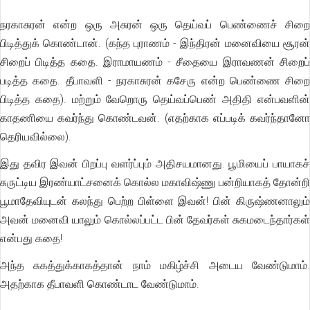
நரகாசுரன் என்ற ஒரு அசுரன் ஒரு தெய்வப் பெண்ணைச் சிறை
பிடித்துக் கொண்டான். (கந்த புராணம் - இந்திரன் மனைவியை சூரன்
சிறைப் பிடித்த கதை. இராமாயணம் - சீதையை இராவணன் சிறைப்
படித்த கதை. தீபாவளி - நரகாசுரன் கசேரு என்ற பெண்ணை சிறை
பிடித்த கதை). மற்றும் வேறொரு தெய்வப்பெண் அதிதி என்பவளின்
காதணியை கவர்ந்து கொண்டவன். (எதற்காக எப்படிக் கவர்ந்தானோ
தெரியவில்லை).
இது தவிர இவன் பிறப்பு வளர்ப்பும் அதிசயமானது. பூமியைப் பாயாகச்
சுருட்டிய இரண்யாட்சனைக் கொல்ல மகாவிஷ்ணு பன்றியாகத் தோன்றி
பூமாதேவியுடன் கலந்து பெற்ற பிள்ளை இவன்! பின் கிருஷ்ணனாலும்
அவன் மனைவி யாலும் கொல்லப்பட்ட பின் தேவர்கள் சுகமடைந்தார்கள்
என்பது கதை!
அந்த சுகத்துக்காகத்தான் நாம் மகிழ்ச்சி அடைய வேண்டுமாம்.
அதற்காக தீபாவளி கொண்டாட வேண்டுமாம்.