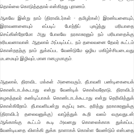
தொல்லை கொடுத்ததால் என்கிறது புராணம்.
ஆகவே இன்று நாம் (திராவிடர்கள் - தமிழர்கள்) இரண்யனையும்,
இராவணனையும் எப்படிப் போற்றிப் புகழ்ந்து மரியாதை
செய்கின்றோமோ அது போலவே நரகாசுரனும் நம் மரியாதைக்கு
உரியவனாவான். ஆதலால் அப்படிப்பட்ட நம் தலைவனை தேவர் கூட்டம்
கொன்றதற்கு நாம் துக்கப்பட வேண்டுமே ஒழிய மகிழ்ச்சியடைவது
மடமையும் இழிவும், மான ஈனமுமாகும்.
ஆதலால், திராவிட மக்கள் அனைவரும், தீபாவளி பண்டிகையைக்
கொண்டாடக்கூடாது என்று வேண்டிக் கொள்வதோடு, திராவிடர்
கழகத்தவர் கண்டிப்பாகக் கொண்டாடக்கூடாது என்று தெரிவித்துக்
கொள்கிறோம். தீபாவளியன்று கருப்பு உடை தரித்து நரகாசுரனுக்கு
(திராவிடர் தலைவனுக்கு) வாழ்த்துக் கூறி வலம் வருவதுடன்
ஆங்காங்கு கூட்டம் கூடி அவனது கொலைக்காக துக்கப்பட
வேண்டியதை விளக்கி துக்க நாளாகக் கொள்ள வேண்டும் என்பதை