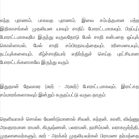
கந்த புராணம், பாகவத புராணம், இவை சம்பந்தமான மற்ற
இதிகாசங்கள் முதலியன யாவும் சாதிப் போராட்டமாகவும், பிறப்புப்
போராட்டமாகவுமே இருந்து வருவதோடு மேல் சாதி என்பதை ஒப்புக்
கொள்ளாமல், மேல் சாதி சம்பிரதாயத்தையும், உரிமையையும்,
நடப்புக்களையும், கீழ்ச்சாதியார் எதிர்த்துச் செய்த புரட்சியான
போராட்டங்களாகவே இருந்து வரும்.
இதுதான் தேவாசுர (சுரர் - அசுரர்) போராட்டமாகவும், இராட்சத
சம்மாரங்களாகவும் இன்றும் கருதப்பட்டு வருவ தாகும்.
தெளிவாகச் சொல்ல வேண்டுமானால் சிவன், கந்தன், காளி, விஷ்ணு
அவதாரமான ராமன், கிருஷ்ணன், பலராமன், நரசிம்மன், வராகமூர்த்தி,
முதலானவர்களும், சுரர் - அரக்கர் முதலியவர்கள் பிராமண தர்மத்தை