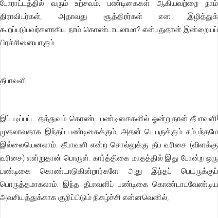
போராட்டத்தில் வரும் உற்சவம், பண்டிகைகள் ஆகியவற்றை நாம்
திராவிடர்கள், அதாவது சூத்திரர்கள் என இழித்துக்
கூறப்படுபவர்களாகிய நாம் கொண்டாடலாமா? என்பதுதான் இன்றையப்
பிரச்சினையாகும்.
தீபாவளி
இப்படிப்பட்ட தத்துவம் கொண்ட பண்டிகைகளில் ஓன்றுதான் தீபாவளி!
முதலாவதாக இந்தப் பண்டிகைக்கும், அதன் பெயருக்கும் சம்பந்தமே
இல்லையெனலாம். தீபாவளி என்ற சொல்லுக்கு தீப வரிசை (விளக்கு
வரிசை) என்றுதான் பொருள். கார்த்திகை மாதத்தில் இது போன்ற ஒரு
பண்டிகை கொண்டாடுகின்றார்களே அது இந்தப் பெயருக்குப்
பொருத்தமாகலாம். இந்த தீபாவளிப் பண்டிகை கொண்டாடவேண்டிய
அவசியத்துக்காக குறிப்பிடும் நிகழ்ச்சி என்னவெனில்,