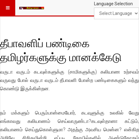
Language Selection
தீபாவளிப் பண்டிகை
தமிழர்களுக்கு மானக்கேடு
வருடா வருடம் கடவுள்களுக்கு (சாமிகளுக்கு) கலியாண உற்சவம்
வருவது போல் வருடா வருடம் தீபாவளி போன்ற பண்டிகைகளும் வந்து
கொண்டு இருக்கின்றன.
நம் மக்களும் பெரும்பான்மையோர், கடவுளுக்கு உலகில் வேறு
எங்காவது கலியாணம் செய்வாருண்டா?கடவுள்தானா கட்டும்,
கலியாணம் செய்துகொள்ளுமா? அதற்கு அவசிய மென்ன? என்கிற
அறிவே சிறிதுமின்றி எப்படி கோயில்களில் ஆண்டுதோறும்