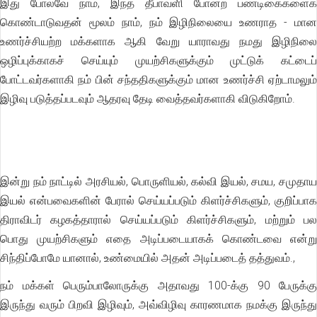
இது போலவே நாம், இந்த தீபாவளி போன்ற பண்டிகைகளைக்
கொண்டாடுவதன் மூலம் நாம், நம் இழிநிலையை உணராத - மான
உணர்ச்சியற்ற மக்களாக ஆகி வேறு யாராவது நமது இழிநிலை
ஒழிப்புக்காகச் செய்யும் முயற்சிகளுக்கும் முட்டுக் கட்டைப்
போட்டவர்களாகி நம் பின் சந்ததிகளுக்கும் மான உணர்ச்சி ஏற்டாமலும்
இழிவு படுத்தப்படவும் ஆதரவு தேடி வைத்தவர்களாகி விடுகிறோம்.
இன்று நம் நாட்டில் அரசியல், பொருளியல், கல்வி இயல், சமய, சமுதாய
இயல் என்பவைகளின் பேரால் செய்யப்படும் கிளர்ச்சிகளும், குறிப்பாக
திராவிடர் கழகத்தாரால் செய்யப்படும் கிளர்ச்சிகளும், மற்றும் பல
பொது முயற்சிகளும் எதை அடிப்படையாகக் கொண்டவை என்று
சிந்திப்போமே யானால், உண்மையில் அதன் அடிப்படைத் தத்துவம்.,
நம் மக்கள் பெரும்பாலோருக்கு அதாவது 100-க்கு 90 பேருக்கு
இருந்து வரும் பிறவி இழிவும், அவ்விழிவு காரணமாக நமக்கு இருந்து