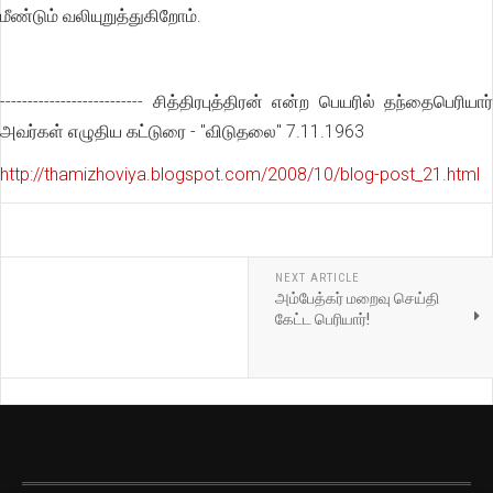
மீண்டும் வலியுறுத்துகிறோம்.
-------------------------- சித்திரபுத்திரன் என்ற பெயரில் தந்தைபெரியார்
அவர்கள் எழுதிய கட்டுரை - "விடுதலை" 7.11.1963
http://thamizhoviya.blogspot.com/2008/10/blog-post_21.html
NEXT ARTICLE
அம்பேத்கர் மறைவு செய்தி
கேட்ட பெரியார்!