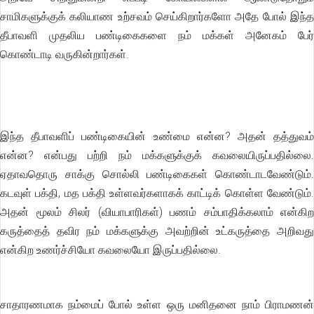
சாமிகளுக்குக் கலியாண உற்சவம் செய்கிறார்களோ அதே போல் இந்த
தீபாவளி முதலிய பண்டிகைகளை நம் மக்கள் அனேகம் பேர்
கொண்டாடி வருகின்றார்கள்.
இந்த தீபாவளிப் பண்டிகையின் உண்மை என்ன? அதன் தத்துவம்
என்ன? என்பது பற்றி நம் மக்களுக்குக் கவலையிருப்பதில்லை.
ஏதாவதொரு சாக்கு சொல்லி பண்டிகைகள் கொண்டாடவேண்டும்.
கடவுள் பக்தி, மத பக்தி உள்ளவர்களாகக் காட்டிக் கொள்ள வேண்டும்.
அதன் மூலம் சிலர் (வியாபாரிகள்) பணம் சம்பாதிக்கலாம் என்கிற
கருத்தைத் தவிர நம் மக்களுக்கு அவற்றின் உட்கருத்தை அறிவது
என்கிற உணர்ச்சியோ கவலையோ இருப்பதில்லை.
சாதாரணமாக நம்மைப் போல் உள்ள ஒரு மனிதனை நாம் பிராமணன்