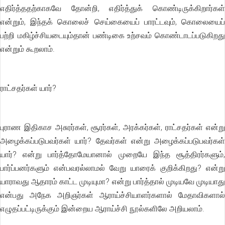
எதிர்த்ததற்காகவே தோன்றி, எதிர்த்துக் கொண்டிருக்கிறார்கள்
என்றும், இந்தக் கொலைச் செய்கையைப் பாரட்டவும், கொலையைப்
பற்றி மகிழ்ச்சியடையும்தான் பண்டிகை உற்சவம் கொண்டாடப்படுகிறது
என்றும் கூறலாம்.
ராட்சதர்கள் யார்?
புராண இதிகாச அசுரர்கள், சூரர்கள், அரக்கர்கள், ராட்சதர்கள் என்று
அழைக்கப்படுபவர்கள் யார்? தேவர்கள் என்று அழைக்கப்படுபவர்கள்
யார்? என்று பார்த்தோமேயானால் முறையே இந்த சூத்திரர்களும்,
பார்ப்பனர்களும் என்பவரல்லாமல் வேறு யாரைக் குறிக்கிறது? என்று
யாராவது ஆதாரம் காட்ட முடியுமா? என்று பார்த்தால் முடியவே முடியாது
என்பது அநேக அறிஞர்கள் ஆராய்ச்சியாளர்களால் மேதாவிகளால்
எழுதப்பட்டிருக்கும் இன்றைய ஆராய்ச்சி நூல்களிலே அறியலாம்.