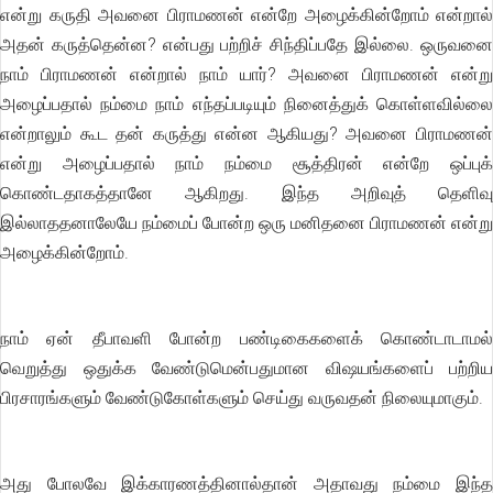
என்று கருதி அவனை பிராமணன் என்றே அழைக்கின்றோம் என்றால்
அதன் கருத்தென்ன? என்பது பற்றிச் சிந்திப்பதே இல்லை. ஒருவனை
நாம் பிராமணன் என்றால் நாம் யார்? அவனை பிராமணன் என்று
அழைப்பதால் நம்மை நாம் எந்தப்படியும் நினைத்துக் கொள்ளவில்லை
என்றாலும் கூட தன் கருத்து என்ன ஆகியது? அவனை பிராமணன்
என்று அழைப்பதால் நாம் நம்மை சூத்திரன் என்றே ஒப்புக்
கொண்டதாகத்தானே ஆகிறது. இந்த அறிவுத் தெளிவு
இல்லாததனாலேயே நம்மைப் போன்ற ஒரு மனிதனை பிராமணன் என்று
அழைக்கின்றோம்.
நாம் ஏன் தீபாவளி போன்ற பண்டிகைகளைக் கொண்டாடாமல்
வெறுத்து ஒதுக்க வேண்டுமென்பதுமான விஷயங்களைப் பற்றிய
பிரசாரங்களும் வேண்டுகோள்களும் செய்து வருவதன் நிலையுமாகும்.
அது போலவே இக்காரணத்தினால்தான் அதாவது நம்மை இந்த