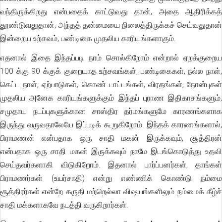
வந்திருக்கிறது என்பதைக் காட்டுவது தான், அதை ஆதிரிக்கத்
தூண்டுவதுதான், அந்தத் தன்மையை நிலைத்திருக்கச் செய்வதுதான்
இன்றைய உற்சவம், பண்டிகை முதலிய காரியங்களாகும்.
எதனால் இதை இந்தப்படி நாம் சொல்கிறோம் என்றால் ஏறக்குறைய
100 க்கு 90 க்குக் குறையாத உற்சவங்கள், பண்டிகைகள், நல்ல நாள்,
கெட்ட நாள், ஏற்பாடுகள், கொண் டாட்டங்கள், விரதங்கள், நோன்புகள்
முதலிய அனேக காரியங்களுக்கும் இந்தப் புராண இதிகாசங்களும்,
சமுதாய நடப்புகளுக்கான சாஸ்திர தர்மங்களுமே காரணங்களாக
இருந்து வருவதாலேயே இப்படிக் கூறுகிறோம். இந்தக் காரணங்களால்,
பிராமணன் என்பதாக ஒரு சாதி மகன் இருக்கவும், சூத்திரன்
என்பதாக ஒரு சாதி மகன் இருக்கவும் நாமே இடங்கொடுத்து உதவி
செய்தவர்களாகி விடுகிறோம். இதனால் பார்ப்பனர்கள், தாங்கள்
பிராமணர்கள் (உயர்சாதி) என்று எண்ணிக் கொண்டு நம்மை
சூத்திரர்கள் என்றே கருதி மற்றெல்லா விஷயங்களிலும் நம்மைக் கீழ்ச்
சாதி மக்களாகவே நடத்தி வருகிறார்கள்.