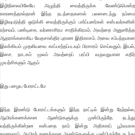
இழிநிலையிலேயே அழுத்தி வைத்திருக்க வேண்டுமென்ற
காரணத்தால்தான் இந்த நடத்தைகளால் பலனடைந்து நம்மை
இழிவுபடுத்தி ஒடுக்கி வைத்திருக்கும் பார்ப்பனர்கள் என்பவர்களின்
உற்சவம், பண்டிகை, வர்ணாசிரம சாதிக்கிரமம், அவற்றை அனுசரித்த
ஆதராங்களாகிய வேதசாஸ்திர புராண இதிகாசம், அவை சம்பந்தமான
இலக்கியம் முதலியவை காப்பாற்றப்படவும் பிரசாரம் செய்வதும், இயல்,
இசை, நாடகம் மூலம் அவற்றைப் பரப்பி வருவதுமான எதிர்
முயற்சிகளும் ஆகும்.
இது பழைய போராட்டமே
இந்த இரண்டு போராட்டங்களும் இந்த நாட்டில் இன்று நேற்றல்ல,
ஆயிரக்கணக்கான ஆண்டுகளுக்கு முன்பிருந்தே நடந்து
வந்திருக்கின்றன என்பதை நாம் இன்று அதிகாரப் பூர்வமாக
காணலாம். ஆயிரக் கணக்கான ஆண்டுகளுக்கு முன்பிருந்தே நடந்து