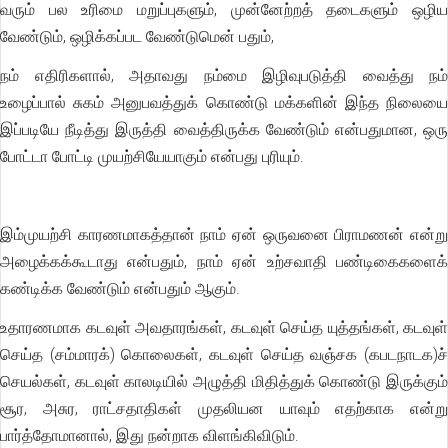
வரும் பல உரிமை மறுப்புகளும், முன்னேற்றத் தடைகளும் ஒழிய
வேண்டும், ஒழிக்கப்பட வேண்டுமென் பதும்,
நம் எதிரிகளால், அதாவது நம்மை இழிவுபடுத்தி வைத்து நம்
உழைப்பால் சுகம் அனுபவத்துக் கொண்டு மக்களின் இந்த நிலையை
இப்படியே நீடித்து இருத்தி வைத்திருக்க வேண்டும் என்பதுமான, ஒரு
போட்டா போட்டி முயற்சியேயாகும் என்பது புரியும்.
இம்முயற்சி காரணமாகத்தான் நாம் ஏன் ஒருவனை பிராமணன் என்று
அழைக்கக்கூடாது என்பதும், நாம் ஏன் உற்சவாதி பண்டிகைகளைக்
கண்டிக்க வேண்டும் என்பதும் ஆகும்.
உதாரணமாக கடவுள் அவதாரங்கள், கடவுள் செய்த யுத்தங்கள், கடவுள்
செய்த (சம்மாரக்) கொலைகள், கடவுள் செய்த வஞ்சக (கபடநாடக)ச்
செயல்கள், கடவுள் காலடியில் அழுத்தி மிதித்துக் கொண்டு இருக்கும்
சூர, அசுர, ராட்சதாதிகள் முதலியன யாவும் எதற்காக என்று
பார்த்தோமானால், இது நன்றாக விளங்கிவிடும்.