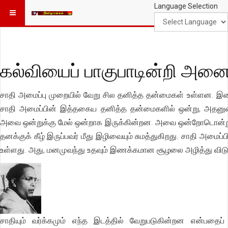
Language Selection
கல்வியைப் பாகுபாடின்றி அனைவ
சாதி அமைப்பு முறையில் வேறு சில தனித்த தன்மைகள் உள்ளன.
சாதி அமைப்பின் இத்தகைய தனித்த தன்மைகளில் ஒன்று, அதனுடைய
அவை ஒன்றுக்கு மேல் ஒன்றாக இருக்கின்றன. அவை ஒன்றோடொன்று ப
தனக்குக் கீழ் இருப்பவர் மீது இழிவையும் சுமத்துகிறது. சாதி
உள்ளது. அது, மனமுவந்து உதவும் இணக்கமான சூழலை அழித்து விடு
சாதியும் வர்க்கமும் எந்த இடத்தில் வேறுபடுகின்றன என்பதைப