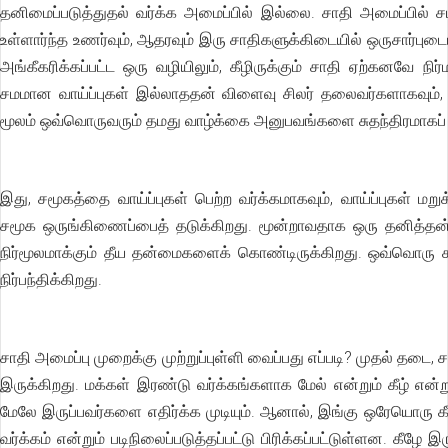
தனிமைப்படுத்துதல் வர்க்க அமைப்பில் இல்லை. சாதி அமைப்பில
உள்ளார்ந்த உணர்வும், ஆதரவும் இரு சாதிகளுக்கிடையில் ஒருசார்புட
அங்கீகரிக்கப்பட்ட ஒரு வழியிலும், கீழிருக்கும் சாதி ஏற்கனவே நி
சமமான வாய்ப்புகள் இல்லாததன் விளைவு சிலர் தலைவர்களாகவும், 
மூலம் ஒவ்வொருவரும் தமது வாழ்க்கை அனுபவங்களை சுதந்திரமாகப் பக
இது, சமூகத்தை வாய்ப்புகள் பெற்ற வர்க்கமாகவும், வாய்ப்புகள் மறு
சமூக ஒருங்கிணைப்பைத் தடுக்கிறது. மூன்றாவதாக ஒரு தனித்தன
நிர்மூலமாக்கும் தீய தன்மைகளைக் கொண்டிருக்கிறது. ஒவ்வொரு ச
நிர்பந்திக்கிறது.
சாதி அமைப்பு முறைக்கு முற்றுப்புள்ளி வைப்பது எப்படி? முதல் தடை
இருக்கிறது. மக்கள் இரண்டு வர்க்கங்களாக மேல் என்றும் கீழ் என்றும
மேலே இருப்பவர்களை எதிர்க்க முடியும். ஆனால், இங்கு ஒரேயொரு கீழ் 
வர்க்கம் என்றும் படிநிலைப்படுத்தப்பட்டு பிரிக்கப்பட்டுள்ளன. கீழே