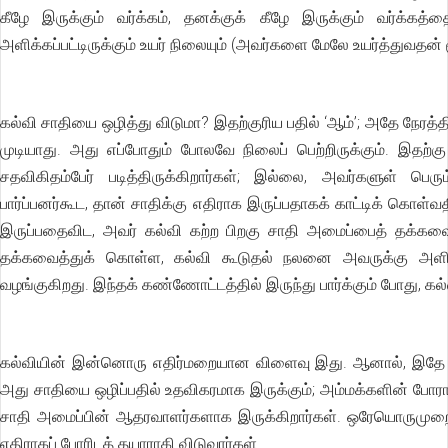
கீழே இருக்கும் வர்க்கம், தனக்குக் கீழே இருக்கும் வர்க்கத்
அளிக்கப்பட்டிருக்கும் உயர் நிலையும் (அவர்களை மேலே உயர்த்துவதன் 
கல்வி சாதியை ஒழித்து விடுமா? இதற்குரிய பதில் ‘ஆம்’; அதே நேரத்த
முடியாது. அது எப்போதும் போலவே நிலைப் பெற்றிருக்கும். இதற்கு 
சதவிகிதம்பேர் படித்திருக்கிறார்கள்; இல்லை, அவர்களுள் பெரும
பார்ப்பனர்கூட, தான் சாதிக்கு எதிராக இருப்பதாகக் காட்டிக் கொள்வத
இருப்பதைவிட, அவர் கல்வி கற்ற பிறகு சாதி அமைப்பைத் தக்கவை
தக்கவைத்துக் கொள்ள, கல்வி கூடுதல் நலனை அவருக்கு அளிக்
வழங்குகிறது. இந்தக் கண்ணோட்டத்தில் இருந்து பார்க்கும் போது, 
கல்வியின் இன்னொரு எதிர்மறையான விளைவு இது. ஆனால், இதே கல்வ
அது சாதியை ஒழிப்பதில் உதவிகரமாக இருக்கும்; அம்மக்களின் போர
சாதி அமைப்பின் ஆதரவாளர்களாக இருக்கிறார்கள். ஒரேயொருமுறை அ
எதிராகப் போரிடத் தயாராகி விடுவார்கள்.