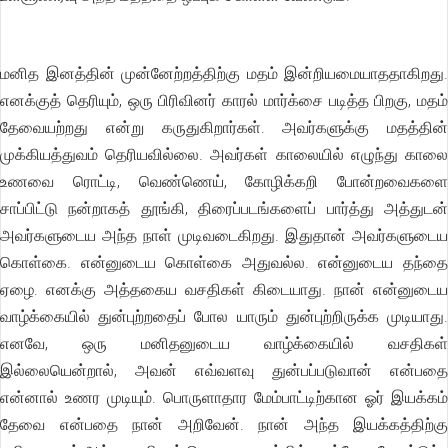
மனித இனத்தின் முன்னேற்றத்திற்கு மதம் இன்றியமையாததாகிறது.
எனக்குத் தெரியும், ஒரு பிரிவினர் காரல் மார்க்சை படித்த பிறகு, மதம்
தேவையற்றது என்று கருதுகிறார்கள். அவர்களுக்கு மதத்தின்
முக்கியத்துவம் தெரியவில்லை. அவர்கள் காலையில் எழுந்து காலை
உணவை ரொட்டி, வெண்ணெய், கோழிக்கறி போன்றவைகளை
சாப்பிட்டு நன்றாகத் தூங்கி, திரைப்படங்களைப் பார்த்து அத்துடன்
அவர்களுடைய அந்த நாள் முடிவடைகிறது. இதுதான் அவர்களுடைய
கொள்கை. என்னுடைய கொள்கை அதுவல்ல. என்னுடைய தந்தை
ஏழை. எனக்கு அத்தகைய வசதிகள் கிடையாது. நான் என்னுடைய
வாழ்க்கையில் துன்புற்றதைப் போல யாரும் துன்புற்றிருக்க முடியாது.
எனவே, ஒரு மனிதனுடைய வாழ்க்கையில் வசதிகள்
இல்லையென்றால், அவன் எவ்வளவு துன்பப்படுவான் என்பதை
என்னால் உணர முடியும். பொருளாதார மேம்பாட்டிற்கான ஓர் இயக்கம்
தேவை என்பதை நான் அறிவேன். நான் அந்த இயக்கத்திற்கு