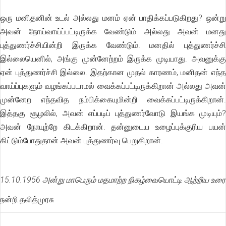
ஒரு மனிதனின் உடல் அல்லது மனம் ஏன் பாதிக்கப்படுகிறது? ஒன்று
அவன் நோய்வாய்ப்பட்டிருக்க வேண்டும் அல்லது அவன் மனது
புத்துணர்ச்சியின்றி இருக்க வேண்டும். மனதில் புத்துணர்ச்சி
இல்லையெனில், அங்கு முன்னேற்றம் இருக்க முடியாது. அவனுக்கு
ஏன் புத்துணர்ச்சி இல்லை. இதற்கான முதல் காரணம், மனிதன் எந்த
வாய்ப்புகளும் வழங்கப்படாமல் வைக்கப்பட்டிருக்கிறான் அல்லது அவன்
முன்னேற எந்தவித நம்பிக்கையுமின்றி வைக்கப்பட்டிருக்கிறான்.
இத்தகு சூழலில், அவன் எப்படிப் புத்துணர்வோடு இயங்க முடியும்?
அவன் நோயுற்றே கிடக்கிறான். தன்னுடைய உழைப்புக்குரிய பயன்
கிட்டும்போதுதான் அவன் புத்துணர்வு பெறுகிறான்.
15.10.1956 அன்று மாபெரும் மதமாற்ற நிகழ்வையொட்டி ஆற்றிய உரை
நன்றி:தலித்முரசு