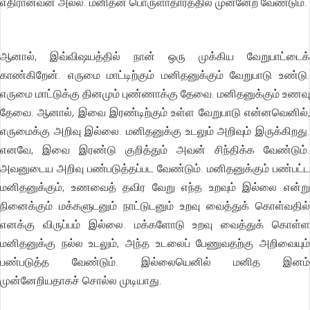
எதிரானவன் அல்ல. மனிதன் பொருளாதாரத்தில் முன்னேற வேண்டும்.
ஆனால், இவ்விஷயத்தில் நான் ஒரு முக்கிய வேறுபாட்டைக்
காண்கிறேன். எருமை மாட்டிற்கும் மனிதனுக்கும் வேறுபாடு உண்டு.
எருமை மாட்டுக்கு தினமும் புண்ணாக்கு தேவை. மனிதனுக்கும் உணவு
தேவை. ஆனால், இவை இரண்டிற்கும் உள்ள வேறுபாடு என்னவெனில்,
எருமைக்கு அறிவு இல்லை. மனிதனுக்கு உடலும் அறிவும் இருக்கிறது.
எனவே, இவை இரண்டு குறித்தும் அவன் சிந்திக்க வேண்டும்.
அவனுடைய அறிவு பண்படுத்தப்பட வேண்டும். மனிதனுக்கும் பண்பட்ட
மனிதனுக்கும், உணவைத் தவிர வேறு எந்த உறவும் இல்லை என்று
நினைக்கும் மக்களுடனும் நாட்டுடனும் உறவு வைத்துக் கொள்வதில்
எனக்கு விருப்பம் இல்லை. மக்களோடு உறவு வைத்துக் கொள்ள
மனிதனுக்கு நல்ல உடலும், அந்த உடலைப் பேணுவதற்கு அறிவையும்
பண்படுத்த வேண்டும். இல்லையெனில் மனித இனம்
முன்னேறியதாகச் சொல்ல முடியாது.