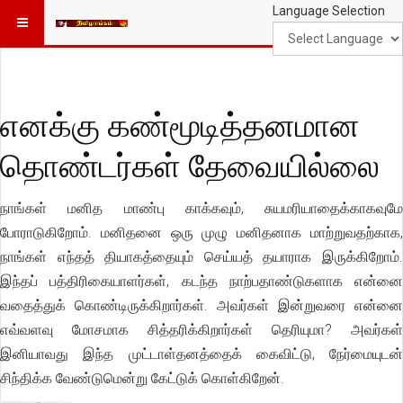
Language Selection
எனக்கு கண்மூடித்தனமான
தொண்டர்கள் தேவையில்லை
நாங்கள் மனித மாண்பு காக்கவும், சுயமரியாதைக்காகவுமே
போராடுகிறோம். மனிதனை ஒரு முழு மனிதனாக மாற்றுவதற்காக,
நாங்கள் எந்தத் தியாகத்தையும் செய்யத் தயாராக இருக்கிறோம்.
இந்தப் பத்திரிகையாளர்கள், கடந்த நாற்பதாண்டுகளாக என்னை
வதைத்துக் கொண்டிருக்கிறார்கள். அவர்கள் இன்றுவரை என்னை
எவ்வளவு மோசமாக சித்தரிக்கிறார்கள் தெரியுமா? அவர்கள்
இனியாவது இந்த முட்டாள்தனத்தைக் கைவிட்டு, நேர்மையுடன்
சிந்திக்க வேண்டுமென்று கேட்டுக் கொள்கிறேன்.