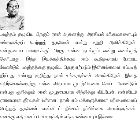
பவுத்தம் தழுவிய பிறகும் நான் அனைத்து அரசியல் உரிமைகளையும்
உங்களுக்குப் பெற்றுத் தருவேன் என்று உறுதி அளிக்கிறேன்.
என்னுடைய மறைவுக்குப் பிறகு என்ன நடக்கும் என்று எனக்குத்
தெரியாது. இந்த இயக்கத்திற்காக நாம் கூடுதலாகப் போராட
வேண்டும். பவுத்தத்தை தழுவிய பிறகு ஏற்படும் இன்னல்களை, எப்படித்
தீர்ப்பது என்பது குறித்து நான் உங்களுக்குச் சொல்கிறேன். இதை
எதிர்கொள்வதற்கு என்ன விதமான முயற்சிகளை செய்ய வேண்டும்
என்பது குறித்தும் நான் முழுமையாக சிந்தித்து விட்டேன். என்னிடம்
ஏராளமான தீர்வுகள் உள்ளன. நான் எம் மக்களுக்கான உரிமைகளைப்
பெற்றுத் தருவேன். என்னிடம் நீங்கள் நம்பிக்கை கொள்ளுங்கள்.
எனக்கு எதிரானப் பிரச்சாரத்தில் எந்த உண்மையும் இல்லை.