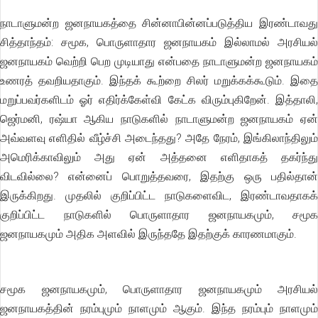
நாடாளுமன்ற ஜனநாயகத்தை சின்னாபின்னப்படுத்திய இரண்டாவது
சித்தாந்தம்: சமூக, பொருளாதார ஜனநாயகம் இல்லாமல் அரசியல்
ஜனநாயகம் வெற்றி பெற முடியாது என்பதை நாடாளுமன்ற ஜனநாயகம்
உணரத் தவறியதாகும். இந்தக் கூற்றை சிலர் மறுக்கக்கூடும். இதை
மறுப்பவர்களிடம் ஓர் எதிர்க்கேள்வி கேட்க விரும்புகிறேன். இத்தாலி,
ஜெர்மனி, ரஷ்யா ஆகிய நாடுகளில் நாடாளுமன்ற ஜனநாயகம் ஏன்
அவ்வளவு எளிதில் வீழ்ச்சி அடைந்தது? அதே நேரம், இங்கிலாந்திலும்
அமெரிக்காவிலும் அது ஏன் அத்தனை எளிதாகத் தகர்ந்து
விடவில்லை? என்னைப் பொறுத்தவரை, இதற்கு ஒரு பதில்தான்
இருக்கிறது. முதலில் குறிப்பிட்ட நாடுகளைவிட, இரண்டாவதாகக்
குறிப்பிட்ட நாடுகளில் பொருளாதார ஜனநாயகமும், சமூக
ஜனநாயகமும் அதிக அளவில் இருந்ததே இதற்குக் காரணமாகும்.
சமூக ஜனநாயகமும், பொருளாதார ஜனநாயகமும் அரசியல்
ஜனநாயகத்தின் நரம்புமும் நாளமும் ஆகும். இந்த நரம்பும் நாளமும்