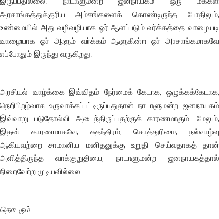
இருப்பதில்லை. நாடாளுமன்ற ஜனநாயகம் ஒரு மக்கள்
அரசாங்கத்துக்குரிய அம்சங்களைக் கொண்டிருந்த போதிலும்,
உண்மையில் அது வழிவழியாக ஓர் ஆளப்படும் வர்க்கத்தை வாழையடி
வாழையாக ஓர் ஆளும் வர்க்கம் ஆளுகின்ற ஓர் அரசாங்கமாகவே
எப்போதும் இருந்து வருகிறது.
அரசியல் வாழ்க்கை இவ்விதம் நேர்மைக் கேடாக, ஒழுக்கக்கேடாக,
நெறிபிறழ்வாக உருவாக்கப்பட்டிருப்பதுதான் நாடாளுமன்ற ஜனநாயகம்
இவ்வாறு படுதோல்வி அடைந்திருப்பதற்குக் காரணமாகும். மேலும்,
இதன் காரணமாகவே, சுதந்திரம், சொத்துரிமை, நல்வாழ்வு
ஆகியவற்றை சாமானிய மனிதனுக்கு உறுதி செய்வதாகத் தான்
அளித்திருந்த வாக்குறுதியை, நாடாளுமன்ற ஜனநாயகத்தால்
நிறைவேற்ற முடியவில்லை.
தொடரும்