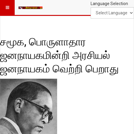
Language Selection
சமூக, பொருளாதார
ஜனநாயகமின்றி அரசியல்
ஜனநாயகம் வெற்றி பெறாது