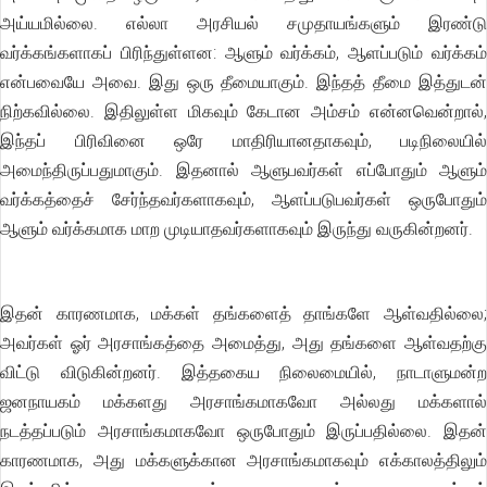
அய்யமில்லை. எல்லா அரசியல் சமுதாயங்களும் இரண்டு
வர்க்கங்களாகப் பிரிந்துள்ளன: ஆளும் வர்க்கம், ஆளப்படும் வர்க்கம்
என்பவையே அவை. இது ஒரு தீமையாகும். இந்தத் தீமை இத்துடன்
நிற்கவில்லை. இதிலுள்ள மிகவும் கேடான அம்சம் என்னவென்றால்,
இந்தப் பிரிவினை ஒரே மாதிரியானதாகவும், படிநிலையில்
அமைந்திருப்பதுமாகும். இதனால் ஆளுபவர்கள் எப்போதும் ஆளும்
வர்க்கத்தைச் சேர்ந்தவர்களாகவும், ஆளப்படுபவர்கள் ஒருபோதும்
ஆளும் வர்க்கமாக மாற முடியாதவர்களாகவும் இருந்து வருகின்றனர்.
இதன் காரணமாக, மக்கள் தங்களைத் தாங்களே ஆள்வதில்லை;
அவர்கள் ஓர் அரசாங்கத்தை அமைத்து, அது தங்களை ஆள்வதற்கு
விட்டு விடுகின்றனர். இத்தகைய நிலைமையில், நாடாளுமன்ற
ஜனநாயகம் மக்களது அரசாங்கமாகவோ அல்லது மக்களால்
நடத்தப்படும் அரசாங்கமாகவோ ஒருபோதும் இருப்பதில்லை. இதன்
காரணமாக, அது மக்களுக்கான அரசாங்கமாகவும் எக்காலத்திலும்