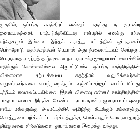
முதலில், ஒப்பந்த சுதந்திரம் என்னும் கருத்து, நாடாளுமன்ற
ஜனநாயகத்தைப் பாழ்படுத்திவிட்டது என்பதில் எனக்கு எந்த
சந்தேகமும் இல்லை. இந்தக் கருத்து சட்டத்தின் ஒப்புதலைப்
பெற்றதோடு, சுதந்திரத்தின் பெயரால் அது நிலைநாட்டவும் செய்தது.
பொருளாதார ஏற்றத் தாழ்வுகளை நாடாளுமன்ற ஜனநாயகம் கணக்கில்
எடுத்துக் கொள்ளவில்லை. அதுமட்டுமல்ல, ஒப்பந்த சுதந்திரத்தின்
விளைவாக ஏற்படக்கூடிய சுதந்திரம் வலுமிக்கவர்கள்
வலுவற்றவர்களை ஏமாற்றுவதற்கும், வஞ்சிப்பதற்கும் வாய்ப்பளிப்பது
பற்றியும் கவலைப்படவில்லை. இதன் விளைவு என்ன? சுதந்திரத்தின்
பாதுகாவலனாக இருக்க வேண்டிய நாடாளுமன்ற ஜனநாயகம் ஏழை
எளிய மக்களுக்கு, அடிமட்டத்தில் அமிழ்ந்து கிடக்கும் மக்களுக்கு,
சொத்துமை பறிக்கப்பட்ட வர்க்கத்துக்கு மென்மேலும் பொருளாதாரத்
தீங்குகளை, சீர்கேடுகளை, துயரங்களை இழைத்து வந்தது.