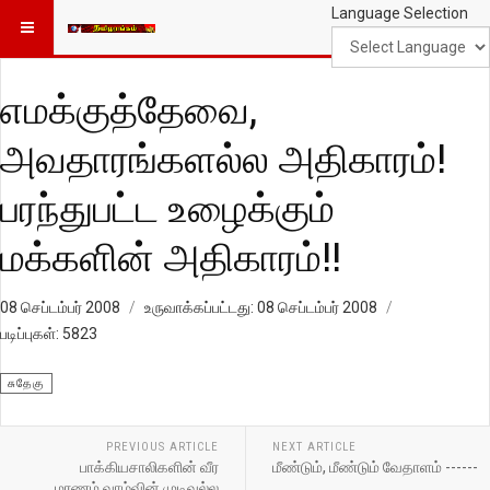
Language Selection
எமக்குத்தேவை,
அவதாரங்களல்ல அதிகாரம்!
பரந்துபட்ட உழைக்கும்
மக்களின் அதிகாரம்!!
08 செப்டம்பர் 2008
உருவாக்கப்பட்டது: 08 செப்டம்பர் 2008
படிப்புகள்: 5823
சுதேகு
PREVIOUS ARTICLE
NEXT ARTICLE
பாக்கியசாலிகளின் வீர
மீண்டும், மீண்டும் வேதாளம் ------
மரணம்,வாழ்வின் முடிவல்ல