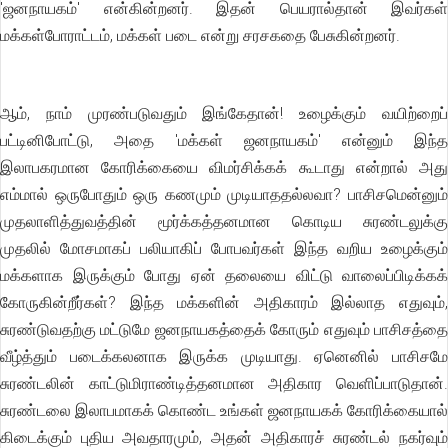
'ஜனநாயகம்' என்கின்றனர். இதன் பெயரால்தான் இவர்கள்
மக்கள்போராட்டம், மக்கள் படை என்று சரசகதை பேசுகின்றனர்.
ஆம், நாம் முரண்படுவதும் இங்கேதான்! உழைக்கும் வயிற்றைப்
பட்டினிபோட்டு, அதை 'மக்கள் ஜனநாயகம்' என்னும் இந்த
இலாபகரமான கோரிக்கையை விமர்சிக்கக் கூடாது என்றால் அது
எம்மால் ஒருபோதும் ஒரு கணமும் முடியாததல்லவா? பாசிசமென்னும்
முதலாளித்துவத்தின் மூர்க்கத்தனமான கொடிய சுரண்டலுக்கு
முதலில் மோசமாகப் பலியாகிப் போபவர்கள் இந்த வறிய உழைக்கும்
மக்களாக இருக்கும் போது ஏன் தலையை விட்டு வாலைப்பிடிக்கக்
கோருகின்றீர்கள்? இந்த மக்களின் அதிகாரம் இல்லாத எதுவும்,
சுரண்டுவதற்கு மட்டுமே ஜனநாயகத்தைக் கோரும் எதுவும் பாசிசத்தை
வீழ்த்தும் படைக்கலனாக இருக்க முடியாது. ஏனெனில் பாசிசமே
சுரண்டலின் காட்டுமிராண்டித்தனமான அதிகார வெளிப்பாடுதான்.
சுரண்டலை இலாபமாகக் கொண்ட உங்கள் ஜனநாயகக் கோரிக்கையால்
கிடைக்கும் புதிய அவதாரமும், அதன் அதிகாரச் சுரண்டல் நகர்வும்