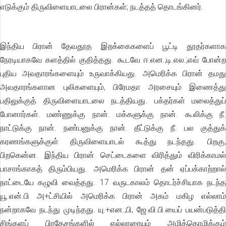
எடுக்கும் திருவிளையாடலை பிரான்கள்; நடத்தத் தொடங்கினர்.
இந்திய பிரான் தேவதூத இறக்கைகளைப் பூட்டி தூதர்களாக
நேரடியாகவே களத்தில் குதித்தது. கூடவே ஈ.என.;டி.எல.;எவ் போன்ற
புதிய அவதாரங்களையும் உருவாக்கியது. அமெரிக்க பிரான் தமது
அவதாரங்களான புலிகளையும், பிரேமதா அரசையும் இணைத்து
பதிலுக்குத் திருவிளையாடலை நடத்தியது. பக்தர்கள் மலைத்துப்
போனார்கள். மண்ணுக்கு நான். மக்களுக்கு நான். கூலிக்கு நீ.
நாட்டுக்கு நான். நண்பனுக்கு நான். தீட்டுக்கு நீ. பல குத்துக்
கரணங்களுக்குள் திருவிளையாடல் கூத்து நடந்தது. பிறகு,
பிறகென்ன. இந்திய பிரான் செட்டைகளை விரித்தும் விரிக்காமல்
பாசாங்காகத் திரும்பியது. அமெரிக்க பிரான் தன் ஏப்பக்காற்றால்
நாட்டையே கழுவி வைத்தது. 17 வருடகாலம் தொடர்ச்சியாக நடந்த
யூ.என்.பி அ+ட்சியில் அமெரிக்க பிரான் அகம் மகிழ எல்லாம்
நன்றாகவே நடந்து முடிந்தது. யு.+என.;பி, ஜே.வி.பி.யைப் பயன்படுத்தி
சிங்களப் பிரதேசங்களில் எல்லாரையும் அழித்தொழிக்கும்