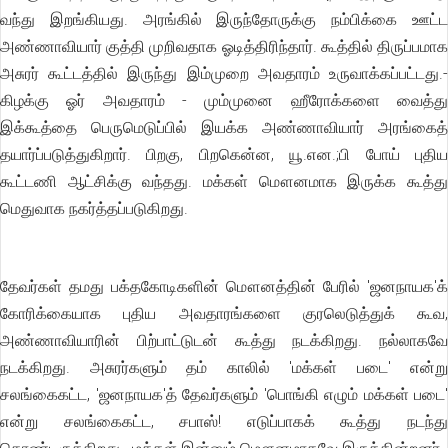
வந்து இறங்கியது. அரங்கில் இருந்தோருக்கு நம்பிக்கை ஊட்ட
அண்ணாவியார் குத்தி முறிவதாக ஓடித்திரிந்தார். கூத்தில் திருப்பமாக
அசுரர் கூட்டத்தில் இருந்து இம்முறை அவதாரம் உருவாக்கப்பட்டது.-
கிழக்கு ஓர் அவதாரம் - மும்முனை ஹீரோக்களை வைத்து
இக்கூத்தை பெருமெடுப்பில் இயக்க அண்ணாவியார் அரங்கைத்
தயார்ப்படுத்துகிறார். பிறகு, பிறகென்ன, யூ.என.;பி போய் புதிய
கூட்டணி ஆட்சிக்கு வந்தது. மக்கள் மௌனமாக இருக்க கூத்து
மெதுவாக நகர்த்தப்படுகிறது.
தேவர்கள் தமது பக்தகோடிகளின் மௌனத்தின் பேரில் 'ஜனநாயக'க்
கோரிக்கையாக புதிய அவதாரங்களை குரலெடுத்துக் கூவ,
அண்ணாவியாரின் பிற்பாட்டுடன் கூத்து நடக்கிறது. நல்லாகவே
நடக்கிறது. அசுரர்களும் தம் காலில் 'மக்கள் படை' என்று
சலங்கைகட்ட, 'ஜனநாயக'த் தேவர்களும் 'பொங்கி எழும் மக்கள் படை'
என்று சலங்கைகட்ட, சபாஸ்! எடுப்பாகக் கூத்து நடந்து