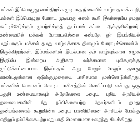
மக்கள் இப்பொழுது வாய்திறக்க முடியாத நிலையில் வாழ்வதாகக் கூறி,
மக்கள் இப்பொழுது போராட முடியாது எனக் கூறி இவற்றையே தமது
கூட்டிச்சேர்க்கும் முயற்சிக்குத் துடப்பாங் கட்டை ஆக்குகின்றனர்.
உண்மையில் மக்கள் போராடவில்லை என்பதே ஓர் இயங்கியல்
மறுப்பாகும். மக்கள் தமது வாழ்வுக்காக தினமும் போராடிக்கொண்டே
இருக்கிறார்கள். இம்மக்களின் இயல்பான தம் வாழ்வுக்கான சமூக
இருப்பே இன்றைய அதிகார வர்க்கமான புலிகளுக்கு
முட்டுக்கட்டையாக இடிப்பதால் அது மேலும் மேலும் தனது
சுரண்டலுக்கான ஒடுக்குமுறையை பாசிசமாக முன்னெடுக்கிறது.
மக்களின் மௌனம் கொடிய பாசிசத்தின் வெளிப்பாடு என்பது ஒரு
பகுதி உண்மையாகவும் அதேவேளை பழைய, புதிய அரசியல்
தலைமைகளின் மீது நம்பிக்கையற்ற, தேவர்களிடம் தமது
துன்பங்களைக் கூறுகின்ற பழைய பாணியிலான அரசியல் போக்கு
எதிலும் நம்பிக்கையற்ற மறு பாதி மௌனமாக உறைந்து கிடக்கிறது.