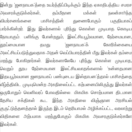
இன்று 'ஜனநாயக'த்தை உயர்த்திப்பிடிக்கும் இந்த ஏகாதிபத்திய சமரச
அவசரக்குடுக்கர்கள், தம்மீதான மக்கள் நலன்சாhந்த
விமர்சனங்களை பாசிசத்தின் துணைபோகும் பகுதியாகப்
பார்க்கின்றர். இது இவர்களால் புரிந்து கொள்ள முடியாத கொடிய
நோயாகும். பளிங்கு போன்றதும், இலட்சியபூர்வமான, நேர்மையான,
தூய்மையான தமது 'ஜனநாயக'க் கோரிக்கையை
அலட்சியப்படுத்துவதாக அதன் வெப்பியாரத்தின் மீது இவர்கள் தம்மை
மறந்து போகிறார்கள். இவர்களாலேயே புரிந்து கொள்ள முடியாத,
வெறும் தூய நேர்மையான இலட்சியவாதங்களால் 'உன்னதமான
இதயபூர்வமான ஜனநாயகப் பண்புடைய இஸ்தாபன'த்தால் பாசிசத்தை
வீழ்த்திவிட முடியுமென்ற அகநிலைப்பட்ட கற்பனையிலிருந்து இவர்கள்
ஒருபோதும் வெளிவரப் போவதில்லை. மிகமிக சொற்பமான திடமான
தேசிய சக்திகள் கூட இந்த அகநிலை விஞ்ஞான அரசியல்
குருட்டுத்தனத்தால் இருந்த இடம் தெரியாமல் அழிக்கப்பட்ட, வரலாற்று
விதிகளை அற்பமாக மறந்துபோகும் மிகமிக அவசரகுடுக்கர்களே
இவர்கள்.