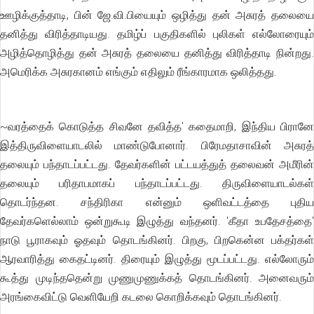
ஊழிக்குத்தாடி, பின் ஜே.வி.பியையும் ஒழித்து தன் அசுரத் தலையை
தனித்து விரித்தாடியது. தமிழ்ப் பகுதிகளில் புலிகள் எல்லோரையும்
அழித்தொழித்து தன் அசுரத் தலையை தனித்து விரித்தாடி நின்றது.
அமெரிக்க அசுரகானம் எங்கும் எதிலும் ரீங்காரமாக ஒலித்தது.
~வரத்தைக் கொடுத்த சிவனே தவித்த' கதைமாறி, இந்திய பிரானே
இத்திருவிளையாடலில் மாண்டுபோனார். பிரேமதாசாவின் அசுரத்
தலையும் பந்தாடப்பட்டது. தேவர்களின் பட்டயத்துத் தலைவன் அமீரின்
தலையும் பரிதாபமாகப் பந்தாடப்பட்டது. திருவிளையாடல்கள்
தொடர்ந்தன. சந்திரிகா என்னும் ஒளிவட்டத்தை புதிய
தேவர்களெல்லாம் ஒன்றுகூடி இழுத்து வந்தனர். 'கீதா உபதேசத்தை'
நாடு பூராகவும் ஓதவும் தொடங்கினர். பிறகு, பிறகென்ன பக்தர்கள்
ஆரவாரித்து கைதட்டினர். திரையும் இழுத்து மூடப்பட்டது. எல்லோரும்
கூத்து முடிந்ததென்று முணுமுணுக்கத் தொடங்கினர். அனைவரும்
அரங்கைவிட்டு வெளியேறி கடலை கொறிக்கவும் தொடங்கினர்.