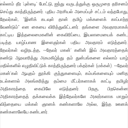
எல்லாம் தீர 'புள்ளடி' போட்டு, ஐந்து வருடத்துக்கு ஒருமுறை தரிசனம்
செய்து காத்திருந்தனர். புதிய அரசியல் அமைப்புச் சட்டம் வந்தபோது,
தேவர்கள், "இனிக் கடவுள் தான் தமிழ் மக்களைக் காப்பாற்ற
வேண்டும்'' என கையை விரித்துவிட்டனர். தங்களை அவதாரமாகக்
காட்டிய இத்தலைமைகளின் கைவிரிப்பை, இயலாமையைக் கண்ட
படித்த யாழ்ப்பாண இளைஞர்கள் பதிய அவதாரம் எடுத்தனர்.
தேவர்கள் வழிநடத்த, ~தேவர் மகன்' களின் இவ் அவதாரத்தைக்
கண்டு ஆரவாரித்து அகமகிழ்ந்து தம் துன்பங்களை எல்லாம் யாழ்
மதில்களில் எழுதிவிட்டுக் காத்திருந்தனர் பக்தர்கள் (மக்கள்). ~தேவர்
மகன்'கள் ஆயுதம் தூக்கி குந்துகளையும், கம்பங்களையும் மனித
உடல்களால் அலங்கரித்து தம்மை மீட்பர்களாகக் காட்டி தமிழர்
அதிகாரத்தை கையிலே எடுத்தனர். பிறகு, பிறகென்ன
அதிகாரத்தைத் தக்கவைக்க இத்தேவர்களே அசுரர்களாக மாறும்
விந்தையை மக்கள் ஞானக் கண்களாலே அல்ல, இந்த ஊனக்
கண்களாலேயே கண்டனர்.