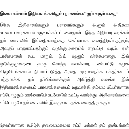
இவை எல்லாம் இதிகாசங்களிலும் புராணங்களிலும் வரும் கதை!
இந்த இதிகாசங்களும் புராணங்களும் ஆளும் அதிகார
உடமையாளர்களால் உருவாக்கப்பட்டவைதான். இந்த அதிகார வர்க்கம்
தம் கைகளில் இவ்வதிகாரத்தை கெட்டியாக வைத்திருப்பதற்கும்,
அதைப் பாதுகாப்பதற்கும் ஒடுக்குமுறையில் ஈடுபட்டு வரும். ஏன்
பாசிசமாகக் கூட மாறும். இவ் ஆளும் வர்க்கமானது, இவ்
ஒடுக்குமுறையை தமது சொந்த கலாச்சார, பண்பாட்டு சமூக
விழுமியங்களால் நியாயப்படுத்த அதை மூடிமறைக்க பக்தர்களாய்
மந்தமாக்கி, தம் நம்பிக்கைக்குள் அமிழ்த்தி வைக்க இவ்
இதிகாசங்களையும் புராணங்களையும் உருவாக்கி தம்மை மீட்பர்களாக
எப்பொழுதும் ஊணோடும் உடலோடும் ஊட்டி வளர்த்து, அதிகாரங்களை
எப்பொழுமே தம் கைகளில் இலகுவாக தக்க வைத்திருக்கும்.
தேவர்களான தமிழ்த் தலைமைகளை நம்பி மக்கள் தம் துன்பங்கள்