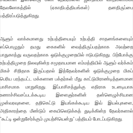
தேவலோகத்தில் (ஏகாதிபத்தியங்கள்) தனதிருப்பை
பத்திரப்படுத்துகிறது.
ஆளும் வாக்கமானது உற்பத்தியையும் உற்பத்தி சாதனங்களையும்
எப்பொழுதும் தமது கைகளில் வைத்திருப்பதற்காக அவற்றை
பாதுகாத்து வருவதற்காக ஒடுக்குமுறையில் ஈடுபடுகிறது. பிற்போக்கு
உற்பத்திமுறை நிலவுகின்ற சமூதாயமான எம்மத்தியில் ஆளும் வர்க்கம்
மிகச் சிறிதாக இருப்பதால் இத்தேவர்களின் ஒடுக்குமுறை மிகப்
பெரிய பரந்தபட்ட மக்களான பக்தர்கள் மீது காட்டுமிராண்டித்தனமான
பாசிசமாக மாறுகிறது. இப்பாசிசத்துக்கு எதிராக உடனடியாக
உணாச்சிவசப்படக்கூடிய இளைஞர்களின் தன்னெழுச்சியான
முன்வரவுகளை, தறிகெட்டு இயங்கக்கூடிய இவ் இயல்புகளை,
அதிகாரத்தை மீண்டும் கையிலெடுக்கத் துடிக்கின்ற தேவர்களால்
"கூட்டி ஒன்றுசேர்க்கும் முயற்சியென்று'' பத்தியம் போடப்படுகிறது.