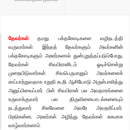
தேவர்கள்
தமது பக்தகோடிகளை வழிநடத்தி
வருவார்கள். இந்தத் தேவர்களும் அவர்களின்
பக்தகோடிகளும் அசுரர்களால் துன்புறுத்தப்படும்போது,
தேவர்கள் சிவபிரானிடம் ஓடிச்சென்று
முறையிடுவார்கள். சிவபெருமானும் அவர்களைக்
காப்பாற்றுவதாக உறுதி கூறி, ஆசியோடு அருள்பாலித்து
அனுப்பிவைப்பார். பின் சிவபிரான் பல அவதாரங்களை
உருவாக்குவார். பல திருவிளையாடல்களையும்
நடத்துவார். சிலவேளை அவரே அவதரிப்பார்.
பிறகென்ன, அசுரர்கள் அழிந்து தேவர்கள் சுகமாக
வாழ்வார்களாம்.