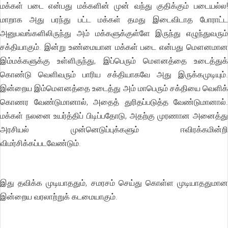
மக்கள் படை என்பது மக்களின் முன் வந்து குதிக்கும் படையல்ல!
மாறாக அது பரந்து பட்ட மக்கள் தமது இடைவிடாத போராட்ட
அனுபவங்களிலிருந்து அம் மக்களுக்குள்ளே இருந்து எழுந்துவரும்
சக்தியாகும். இன்று உண்மையான மக்கள் படை என்பது மௌனமான
இம்மக்களுக்கு உள்ளிருந்து, இப்பெரும் மௌனத்தை உடைத்துக்
கொண்டு வெளிவரும் பாரிய சக்தியாகவே அது இருக்கமுடியும்.
இன்றைய இம்மௌனத்தை உடைத்து அம் மாபெரும் சக்தியை வெளிக்
கொணர வேண்டுமானால், அதைத் துரிதப்படுத்த வேண்டுமானால்.
மக்கள் நலனை உயர்த்திப் பிடிப்பதோடு, அதற்கு முரணான அனைத்து
அரசியல் முன்னெடுப்புக்களும் ஈவிரக்கமின்றி
விமர்சிக்கப்படவேண்டும்.
இது தவிக்க முடியாததும், சமரசம் செய்து கொள்ள முடியாததுமான
இன்றைய வரலாற்றுக் கடமையாகும்.