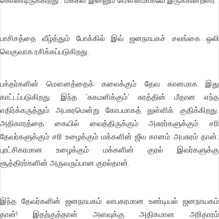
கொண்டிருக்கிறது.. மக்கள் இன்னும் மௌனமாகவே இருக்கின்றனர்.
பாசிசத்தை வீழ்த்தும் போக்கில் இவ் ஜனநாயகச் சலங்கை ஒலி
வெகுவாக ரசிக்கப்படுகிறது.
பக்தர்களின் மௌனத்தைக் கலைக்கும் தேவ கானமாக இது
காட்டப்படுகிறது. இந்த 'சுகமளிக்கும்' சுரத்தின் மீதான எந்த
எதிர்க்கருத்தும் அபசுரமென்று கோபமாகத் துள்ளிக் குதிக்கிறது.
அதிகாரத்தை கையில் வைத்திருக்கும் அசுரர்களுக்கும் சரி
தேவர்களுக்கும் சரி உழைக்கும் மக்களின் ஜீவ கானம் அபசுரம் தான்.
புரட்சிகரமான உழைக்கும் மக்களின் குரல் இவர்களுக்கு
சூத்திரர்களின் அருவருப்பான குரல்தான்.
இந்த தேவர்களின் ஜனநாயகம் லாபகரமான உண்டியல் ஜனநாயகம்
தான்! இதற்குத்தான் அளவுக்கு அதிகமான அரிதாரம்