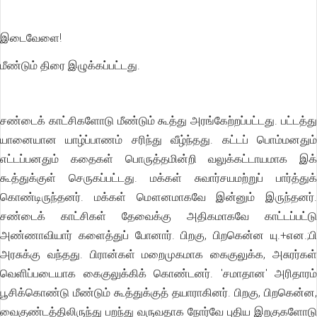
இடைவேளை!
மீண்டும் திரை இழுக்கப்பட்டது.
சண்டைக் காட்சிகளோடு மீண்டும் கூத்து அரங்கேற்றப்பட்டது. பட்டத்து
யானையான யாழ்ப்பாணம் சரிந்து வீழ்ந்தது. கட்டப் பொம்மனதும்
எட்டப்பனதும் கதைகள் பொருத்தமின்றி வலுக்கட்டாயமாக இக்
கூத்துக்குள் செருகப்பட்டது. மக்கள் சுவார்சயமற்றுப் பார்த்துக்
கொண்டிருந்தனர். மக்கள் மௌனமாகவே இன்னும் இருந்தனர்.
சண்டைக் காட்சிகள் தேவைக்கு அதிகமாகவே காட்டப்பட்டு
அண்ணாவியார் களைத்துப் போனார். பிறகு, பிறகென்ன யு.+என.;பி
அரசுக்கு வந்தது. பிரான்கள் மறைமுகமாக கைகுலுக்க, அசுரர்கள்
வெளிப்படையாக கைகுலுக்கிக் கொண்டனர். 'சமாதான' அரிதாரம்
பூசிக்கொண்டு மீண்டும் கூத்துக்குத் தயாராகினர். பிறகு, பிறகென்ன,
வைகுண்டத்திலிருந்து பறந்து வருவதாக நோர்வே புதிய இறகுகளோடு