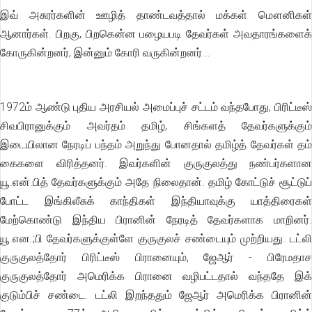
இவ் அசுரர்களின் ஊழித் தாண்டவத்தால் மக்கள் மௌனிகள்
ஆனார்கள். பிறகு, பிறகென்ன பழையபடி தேவர்கள் அவதாரங்களைக்
கோருகின்றனர், இன்னும் கோரி வருகின்றனர்...
1972ம் ஆண்டு புதிய அரசியல் அமைப்புச் சட்டம் வந்தபோது, பிரிட்டீஸ்
சிவபிரானுக்கும் அவர்தம் தமிழ், சிங்களத் தேவர்களுக்கும்
இடையிலான நேரடிப் பந்தம் அறுந்து போனதால் தமிழ்த் தேவர்கள் தம்
கைகளை விரித்தனர். இவர்களின் குருகுலத்து நண்பர்களான
யூ.என்.பித் தேவர்களுக்கும் அதே நிலைதான். தமிழ் கோட்டுச் சூட்டுப்
போட்ட இங்கிலீசுக் காந்திகள் இந்தியாவுக்கு யாத்திரைகள்
மேற்கொண்டு இந்திய பிரானின் நேரடித் தேவர்களாக மாறினர்.
யூ.என.;பி தேவர்களுக்குள்ளே குருகுலச் சண்டையும் முற்றியது. டட்லி
குருகுலத்தோர் பிரிட்டீஸ் பிரானையும், ஜேஆர் - பிரேமதாச
குருகுலத்தோர் அமெரிக்க பிரானை வழிபட்டதால் வந்ததே இக்
குடும்பிச் சண்டை. டட்லி இறந்ததும் ஜேஆர் அமெரிக்க பிரானின்