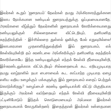
இவர்கள் கூறும் 'ஜனநாயம்' தேவர்கள் தமது அக்கிரகாரத்துக்கான
இலாப நோக்கமான உண்டியல் ஜனநாயத்துக்கு ஒப்புவமையானதே.
அசுரர்களை வீழ்த்தும் தேவர்களின் ஜனநாயகக் கோரிக்கையானது
உண்டியலுக்குள் சில்லறைகளை விட்டெறியும், தனிமனித
சுதந்திரத்தின் - இச்சில்லறை துள்ளல் ஒலிக்கு மேல் எதுவுமில்லை!
இலாபகரமான முதலாளித்துவத்தின் இவ் ஜனநாயகம், எக்
கேள்வியுமின்றி தம் சுரண்டலை அங்கீகரிக்கும் தனிமனித சுதந்திரக்
கோரிக்கையே. இந்த உண்டியலுக்குள் எந்தக் கேள்வி தீர்வையுமின்றி,
இச்சுரண்டலுக்காக விட்டெறியும் சில்லறையைக் கூட எறியமுடியாத
தமது வாழ்நாளில் நயா பைசாவைக் கூட காப்பாற்ற முடியாத ஏழை
எளிய வறிய உழைக்கும் மக்களுக்கு இவ் ஜனநாயகம் எதைப் பெற்றுக்
கொடுக்கிறது? உழைப்பைச் சுரண்டி ஒண்டியாக்கி விட்டு மிகுதியாக
இருக்கும் அவர்கள் வயிற்றையும் எந்தக் கேள்வி தீர்வையுமின்றி
பட்டினிபோடும் இந்தக் கொடுமையையும் அல்;லவா இவர்கள்
ஜனநாயகமாக் கோருகின்றனர். இதைத்தான் இவர்கள் உன்னதமான